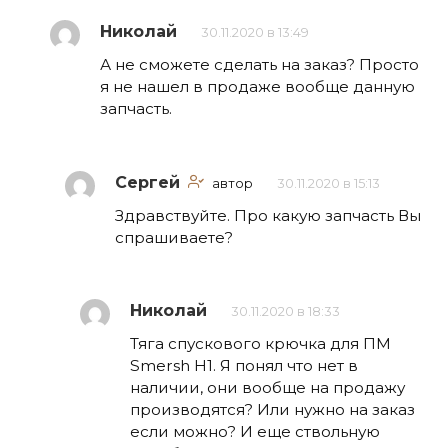
Николай
30.11.2020 в 13:49
А не сможете сделать на заказ? Просто
я не нашел в продаже вообще данную
запчасть.
Сергей
автор
30.11.2020 в 15:13
Здравствуйте. Про какую запчасть Вы
спрашиваете?
Николай
30.11.2020 в 18:33
Тяга спускового крючка для ПМ
Smersh H1. Я понял что нет в
наличии, они вообще на продажу
производятся? Или нужно на заказ
если можно? И еще ствольную