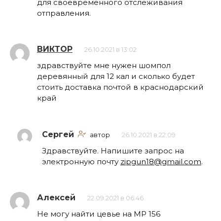
для своевременного отслеживания
отправления.
ВИКТОР
26.10.2021 в 13:02
здравствуйте мне нужен шомпол
деревянный для 12 кал и сколько будет
стоить доставка почтой в краснодарский
край
Сергей
автор
26.10.2021 в 22:09
Здравствуйте. Напишите запрос на
электронную почту
zipgun18@gmail.com
.
Алексей
22.09.2021 в 06:46
Не могу найти цевье на МР 156