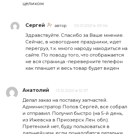
целиком
Сергей
автор
05.01.2021 в 09:04
Здравствуйте. Спасибо за Ваше мнение.
Сейчас, в новогодние праздники, идет
перегруз, т.к. много народу находиться на
сайте. По поводу того, что отображается
не вся страница -переверните телефон
как планшет и весь товар будет виден
Анатолий
13.12.2020 в 10:37
Делал заказ на поставку запчастей.
Администратор Попов Сергей, все собрал
и отправил. Получил быстро (на 5-й день,
из Ижевска в Приозерск Лен. обл.).
Претензий нет, буду пользоваться в
дальнейшем, если понадобятся детальки.