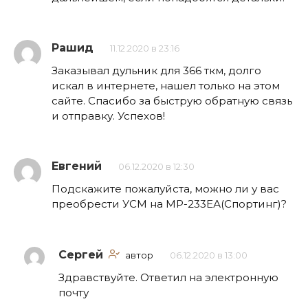
Рашид
11.12.2020 в 23:16
Заказывал дульник для 366 ткм, долго
искал в интернете, нашел только на этом
сайте. Спасибо за быструю обратную связь
и отправку. Успехов!
Евгений
06.12.2020 в 12:30
Подскажите пожалуйста, можно ли у вас
преобрести УСМ на МР-233ЕА(Спортинг)?
Сергей
автор
06.12.2020 в 13:00
Здравствуйте. Ответил на электронную
почту