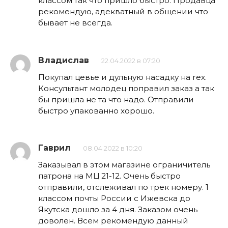
классом так что пришло быстро. Продавца
рекомендую, адекватный в общении что
бывает не всегда.
Владислав
22.04.2022 в 07:20
Покупал цевье и дульную насадку на rex.
Консультант молодец поправил заказ а так
бы пришла не та что надо. Отправили
быстро упакованно хорошо.
Гаврил
08.04.2022 в 10:20
Заказывал в этом магазине ограничитель
патрона на МЦ 21-12. Очень быстро
отправили, отслеживал по трек номеру. 1
классом почты России с Ижевска до
Якутска дошло за 4 дня. Заказом очень
доволен. Всем рекомендую данный