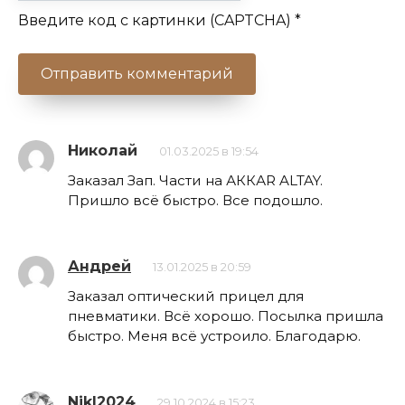
Введите код с картинки (CAPTCHA)
*
Николай
01.03.2025 в 19:54
Заказал Зап. Части на АККАR ALTAY.
Пришло всё быстро. Все подошло.
Андрей
13.01.2025 в 20:59
Заказал оптический прицел для
пневматики. Всё хорошо. Посылка пришла
быстро. Меня всё устроило. Благодарю.
NikI2024
29.10.2024 в 15:23