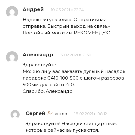
Андрей
10.03.2021 в 22:24
Надежная упаковка. Оперативная
отправка. Быстрый выход на связь.-
Достойный магазин. РЕКОМЕНДУЮ.
Александр
17.02.2021 в 21:50
Здравствуйте.
Можно ли у вас заказать дульный насадок
парадокс С410-100-500 с шагом разрезов
500мм для сайги-410.
Спасибо, Александр.
Сергей
автор
18.02.2021 в 08:12
Здравствуйте! Насадки стандартные,
которые сейчас выпускаются.