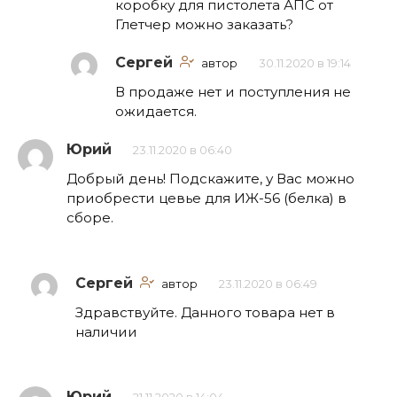
коробку для пистолета АПС от
Глетчер можно заказать?
Сергей
автор
30.11.2020 в 19:14
В продаже нет и поступления не
ожидается.
Юрий
23.11.2020 в 06:40
Добрый день! Подскажите, у Вас можно
приобрести цевье для ИЖ-56 (белка) в
сборе.
Сергей
автор
23.11.2020 в 06:49
Здравствуйте. Данного товара нет в
наличии
Юрий