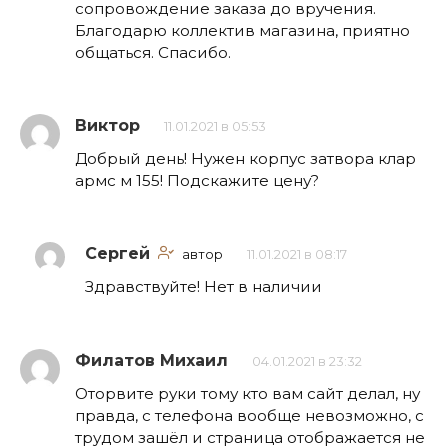
сопровождение заказа до вручения.
Благодарю коллектив магазина, приятно
общаться. Спасибо.
Виктор
11.01.2021 в 05:53
Добрый день! Нужен корпус затвора клар
армс м 155! Подскажите цену?
Сергей
автор
11.01.2021 в 08:17
Здравствуйте! Нет в наличии
Филатов Михаил
04.01.2021 в 23:32
Оторвите руки тому кто вам сайт делал, ну
правда, с телефона вообще невозможно, с
трудом зашёл и страница отображается не