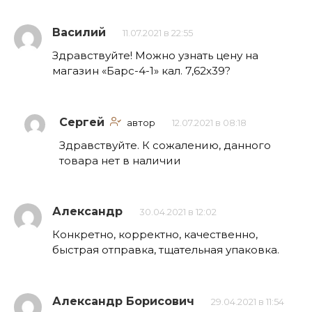
Василий
11.07.2021 в 22:55
Здравствуйте! Можно узнать цену на
магазин «Барс-4-1» кал. 7,62х39?
Сергей
автор
12.07.2021 в 08:18
Здравствуйте. К сожалению, данного
товара нет в наличии
Александр
30.04.2021 в 12:02
Конкретно, корректно, качественно,
быстрая отправка, тщательная упаковка.
Александр Борисович
29.04.2021 в 11:54