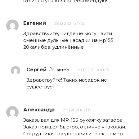
отлично упаковано. Рекомендую!
Евгений
08.12.2021 в 17:22
Здравствуйте, нигде не могу найти
сменные дульные насадки на мр155
20калибра, удлинённые
Сергей
автор
09.12.2021 в 10:37
Здравствуйте! Таких насадок не
существует
Александр
25.11.2021 в 21:13
Заказывал для МР-155 рукоятку затвора.
Заказ пришел быстро, отлично упакован.
Сотрудники предоставили трек-номер