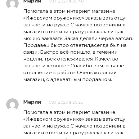
Мария
09.11.2020 в 20:40
Помогала в этом интернет магазине
«Ижевском оруженике» заказывать отцу
запчасти на ружье.С начало позвонили в
магазин ответили сразу рассказали как
можно заказать. Заказ делали через ватсап.
Продавец быстро ответил,всегда был на
связи. Быстро всё пришло, в течении
недели, трек отслеживался. Качество
запчасти хорошее.Спасибо вам за ваше
отношение к работе. Очень хороший
магазин, с адекватным продавцом.
Мария
09.11.2020 в 20:25
Помогала в этом интернет магазине
«Ижевском оруженике» заказывать отцу
запчасти на ружье.С начало позвонили в
магазин ответили сразу рассказали как