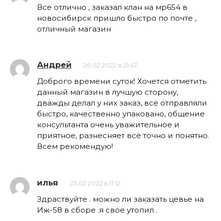
Все отлично , заказал клан на мр654 в
новосибирск пришло быстро по почте ,
отличный магазин
Андрей
26.02.2022 в 21:47
Доброго времени суток! Хочется отметить
данный магазин в лучшую сторону,
дважды делал у них заказ, всё отправляли
быстро, качественно упаковано, общение
консультанта очень уважительное и
приятное, разнесняет всё точно и понятно.
Всем рекомендую!
илья
25.02.2022 в 11:12
Здраствуйте . можно ли заказать цевье на
Иж-58 в сборе .я свое утопил .