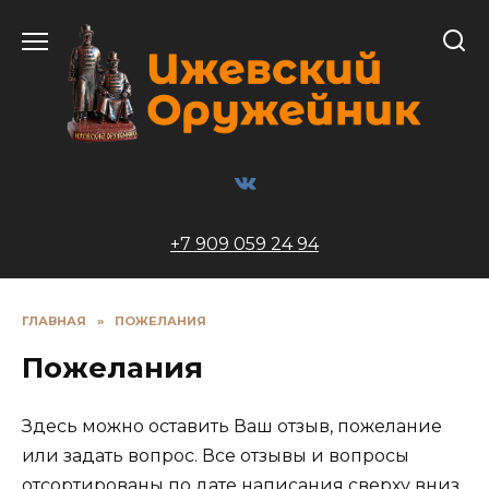
Перейти
к
содержанию
+7 909 059 24 94
ГЛАВНАЯ
»
ПОЖЕЛАНИЯ
Пожелания
Здесь можно оставить Ваш отзыв, пожелание
или задать вопрос. Все отзывы и вопросы
отсортированы по дате написания сверху вниз