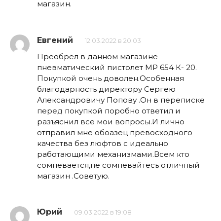
магазин.
Евгений
12.03.2022 в 20:03
Преобрёл в данном магазине
пневматический пистолет МР 654 К- 20.
Покупкой очень доволен.Особенная
благодарность директору Сергею
Александровичу Попову .Он в переписке
перед покупкой поробно ответил и
разъяснил все мои вопросы.И лично
отправил мне обоазец превосходного
качества без люфтов с идеально
работающими механизмами.Всем кто
сомневается,не сомневайтесь отличный
магазин .Советую.
Юрий
09.03.2022 в 19:08