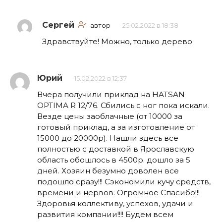
Сергей
автор
25.02.2022 в 18:38
Здравствуйте! Можно, только дерево
Юрий
15.02.2022 в 12:37
Вчера получили приклад на HATSAN
OPTIMA R 12/76. Сбились с ног пока искали.
Везде цены заоблачные (от 10000 за
готовый приклад, а за изготовление от
15000 до 20000р). Нашли здесь все
полностью с доставкой в Ярославскую
область обошлось в 4500р. дошло за 5
дней. Хозяин безумно доволен все
подошло сразу!!! Сэкономили кучу средств,
времени и нервов. Огромное Спасибо!!!
Здоровья коллективу, успехов, удачи и
развития компании!!!! Будем всем