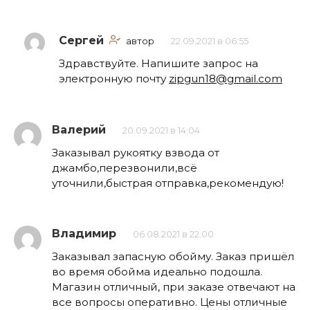
Сергей
автор
22.09.2021 в 06:55
Здравствуйте. Напишите запрос на
электронную почту
zipgun18@gmail.com
Валерий
20.09.2021 в 14:04
Заказывал рукоятку взвода от
джамбо,перезвонили,всё
уточнили,быстрая отправка,рекомендую!
Владимир
06.08.2021 в 22:00
Заказывал запасную обойму. Заказ пришёл
во время обойма идеально подошла.
Магазин отличный, при заказе отвечают на
все вопросы оперативно. Цены отличные