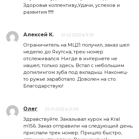
Здоровья коллективу,Удачи, успехов и
развития !!!!!!
Алексей К.
01.02.2022 в 11:39
Ограничитель на МЦ21 получил, заказ шел
неделю до Якутска, трек-номер
отслеживался. Нигде в интернете не
нашел, только здесь. Встал с небольшим
допилингом зуба под вкладыш. Наконец-
то ружье заработало. Доволен на сто.
Благодарствую!
Олег
25.01.2022 в 21:06
Здравствуйте. Заказывал курок на Kral
m156. Заказ отправили на следующий день,
прислали трек номер. Пришло быстро,