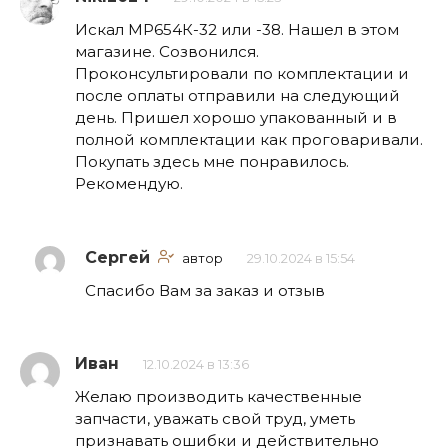
Искал МР654К-32 или -38. Нашел в этом
магазине. Созвонился.
Проконсультировали по комплектации и
после оплаты отправили на следующий
день. Пришел хорошо упакованный и в
полной комплектации как проговаривали.
Покупать здесь мне понравилось.
Рекомендую.
Сергей
автор
29.10.2024 в 15:54
Спасибо Вам за заказ и отзыв
Иван
12.10.2024 в 13:36
Желаю производить качественные
запчасти, уважать свой труд, уметь
признавать ошибки и действительно