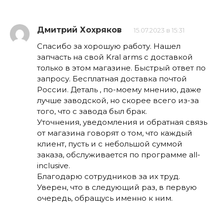
Дмитрий Хохряков
15.07.2023 в 15:31
Спасибо за хорошую работу. Нашел
запчасть на свой Kral arms с доставкой
только в этом магазине. Быстрый ответ по
запросу. Бесплатная доставка почтой
России. Деталь , по-моему мнению, даже
лучше заводской, но скорее всего из-за
того, что с завода был брак.
Уточнения, уведомления и обратная связь
от магазина говорят о том, что каждый
клиент, пусть и с небольшой суммой
заказа, обслуживается по программе all-
inclusive.
Благодарю сотрудников за их труд.
Уверен, что в следующий раз, в первую
очередь, обращусь именно к ним.