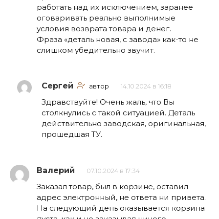
работать над их исключением, заранее
оговаривать реально выполнимые
условия возврата товара и денег.
Фраза «деталь новая, с завода» как-то не
слишком убедительно звучит.
Сергей
автор
14.10.2024 в 16:18
Здравствуйте! Очень жаль, что Вы
столкнулись с такой ситуацией. Деталь
действительно заводская, оригинальная,
прошедшая ТУ.
Валерий
07.10.2024 в 17:34
Заказал товар, был в корзине, оставил
адрес электронный, не ответа ни привета.
На следующий день оказывается корзина
пуста, как и не заказывал ничего.