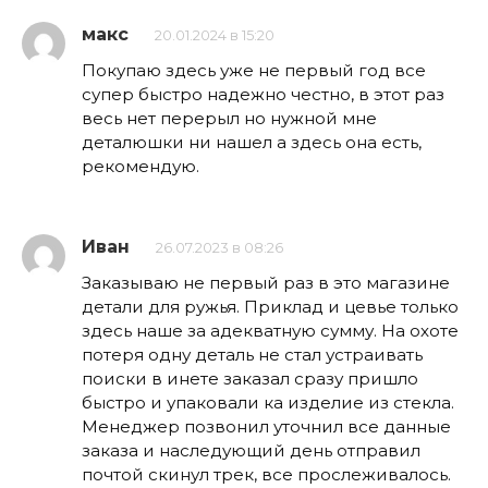
макс
20.01.2024 в 15:20
Покупаю здесь уже не первый год все
супер быстро надежно честно, в этот раз
весь нет перерыл но нужной мне
деталюшки ни нашел а здесь она есть,
рекомендую.
Иван
26.07.2023 в 08:26
Заказываю не первый раз в это магазине
детали для ружья. Приклад и цевье только
здесь наше за адекватную сумму. На охоте
потеря одну деталь не стал устраивать
поиски в инете заказал сразу пришло
быстро и упаковали ка изделие из стекла.
Менеджер позвонил уточнил все данные
заказа и наследующий день отправил
почтой скинул трек, все прослеживалось.