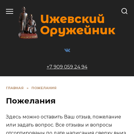
Перейти
к
содержанию
+7 909 059 24 94
ГЛАВНАЯ
»
ПОЖЕЛАНИЯ
Пожелания
Здесь можно оставить Ваш отзыв, пожелание
или задать вопрос. Все отзывы и вопросы
отсортированы по дате написания сверху вниз