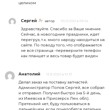
целиком
Сергей
автор
05.01.2021 в 09:04
Здравствуйте. Спасибо за Ваше мнение.
Сейчас, в новогодние праздники, идет
перегруз, т.к. много народу находиться на
сайте. По поводу того, что отображается
не вся страница -переверните телефон
как планшет и весь товар будет виден
Анатолий
13.12.2020 в 10:37
Делал заказ на поставку запчастей.
Администратор Попов Сергей, все собрал
и отправил. Получил быстро (на 5-й день,
из Ижевска в Приозерск Лен. обл.).
Претензий нет, буду пользоваться в
дальнейшем, если понадобятся детальки.