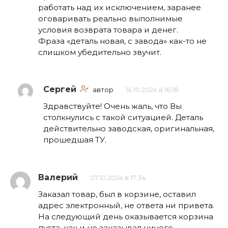
работать над их исключением, заранее
оговаривать реально выполнимые
условия возврата товара и денег.
Фраза «деталь новая, с завода» как-то не
слишком убедительно звучит.
Сергей
автор
14.10.2024 в 16:18
Здравствуйте! Очень жаль, что Вы
столкнулись с такой ситуацией. Деталь
действительно заводская, оригинальная,
прошедшая ТУ.
Валерий
07.10.2024 в 17:34
Заказал товар, был в корзине, оставил
адрес электронный, не ответа ни привета.
На следующий день оказывается корзина
пуста, как и не заказывал ничего.