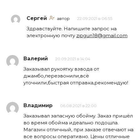
Сергей
автор
22.09.2021 в 06:55
Здравствуйте. Напишите запрос на
электронную почту
zipgun18@gmail.com
Валерий
20.09.2021 в 14:04
Заказывал рукоятку взвода от
джамбо,перезвонили,всё
уточнили,быстрая отправка,рекомендую!
Владимир
06.08.2021 в 22:00
Заказывал запасную обойму. Заказ пришёл
во время обойма идеально подошла.
Магазин отличный, при заказе отвечают на
все вопросы оперативно. Цены отличные