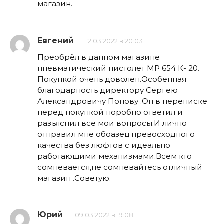
магазин.
Евгений
12.03.2022 в 20:03
Преобрёл в данном магазине
пневматический пистолет МР 654 К- 20.
Покупкой очень доволен.Особенная
благодарность директору Сергею
Александровичу Попову .Он в переписке
перед покупкой поробно ответил и
разъяснил все мои вопросы.И лично
отправил мне обоазец превосходного
качества без люфтов с идеально
работающими механизмами.Всем кто
сомневается,не сомневайтесь отличный
магазин .Советую.
Юрий
09.03.2022 в 19:08