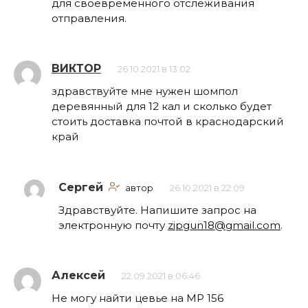
для своевременного отслеживания
отправления.
ВИКТОР
26.10.2021 в 13:02
здравствуйте мне нужен шомпол
деревянный для 12 кал и сколько будет
стоить доставка почтой в краснодарский
край
Сергей
автор
26.10.2021 в 22:09
Здравствуйте. Напишите запрос на
электронную почту
zipgun18@gmail.com
.
Алексей
22.09.2021 в 06:46
Не могу найти цевье на МР 156