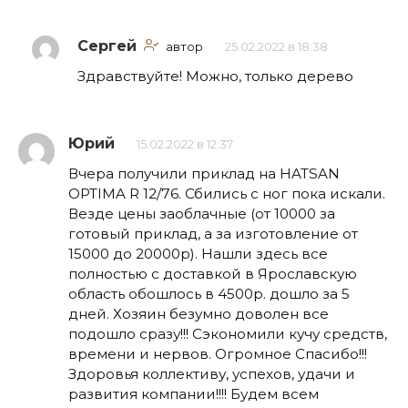
Сергей
автор
25.02.2022 в 18:38
Здравствуйте! Можно, только дерево
Юрий
15.02.2022 в 12:37
Вчера получили приклад на HATSAN
OPTIMA R 12/76. Сбились с ног пока искали.
Везде цены заоблачные (от 10000 за
готовый приклад, а за изготовление от
15000 до 20000р). Нашли здесь все
полностью с доставкой в Ярославскую
область обошлось в 4500р. дошло за 5
дней. Хозяин безумно доволен все
подошло сразу!!! Сэкономили кучу средств,
времени и нервов. Огромное Спасибо!!!
Здоровья коллективу, успехов, удачи и
развития компании!!!! Будем всем