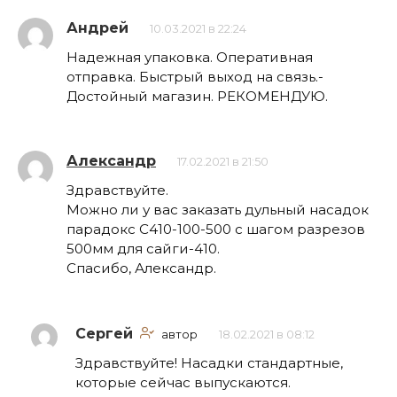
Андрей
10.03.2021 в 22:24
Надежная упаковка. Оперативная
отправка. Быстрый выход на связь.-
Достойный магазин. РЕКОМЕНДУЮ.
Александр
17.02.2021 в 21:50
Здравствуйте.
Можно ли у вас заказать дульный насадок
парадокс С410-100-500 с шагом разрезов
500мм для сайги-410.
Спасибо, Александр.
Сергей
автор
18.02.2021 в 08:12
Здравствуйте! Насадки стандартные,
которые сейчас выпускаются.