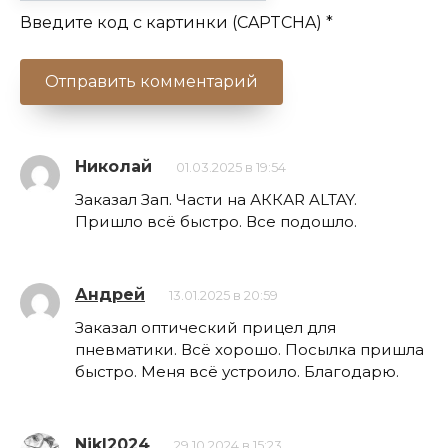
Введите код с картинки (CAPTCHA)
*
Николай
01.03.2025 в 19:54
Заказал Зап. Части на АККАR ALTAY.
Пришло всё быстро. Все подошло.
Андрей
13.01.2025 в 20:59
Заказал оптический прицел для
пневматики. Всё хорошо. Посылка пришла
быстро. Меня всё устроило. Благодарю.
NikI2024
29.10.2024 в 15:23