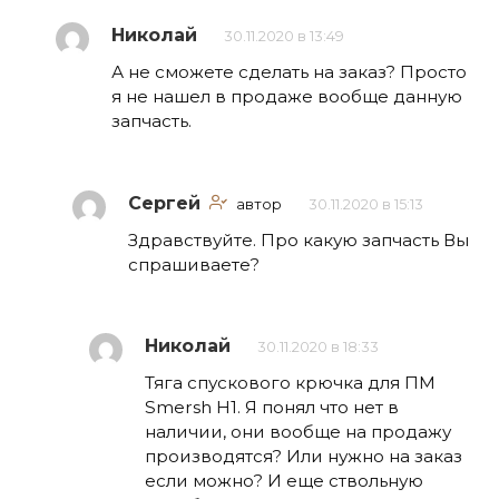
Николай
30.11.2020 в 13:49
А не сможете сделать на заказ? Просто
я не нашел в продаже вообще данную
запчасть.
Сергей
автор
30.11.2020 в 15:13
Здравствуйте. Про какую запчасть Вы
спрашиваете?
Николай
30.11.2020 в 18:33
Тяга спускового крючка для ПМ
Smersh H1. Я понял что нет в
наличии, они вообще на продажу
производятся? Или нужно на заказ
если можно? И еще ствольную