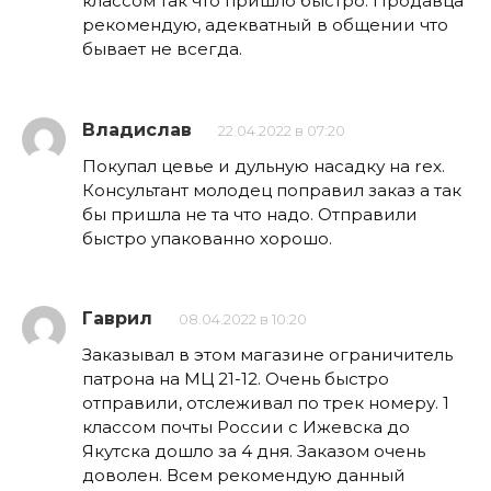
классом так что пришло быстро. Продавца
рекомендую, адекватный в общении что
бывает не всегда.
Владислав
22.04.2022 в 07:20
Покупал цевье и дульную насадку на rex.
Консультант молодец поправил заказ а так
бы пришла не та что надо. Отправили
быстро упакованно хорошо.
Гаврил
08.04.2022 в 10:20
Заказывал в этом магазине ограничитель
патрона на МЦ 21-12. Очень быстро
отправили, отслеживал по трек номеру. 1
классом почты России с Ижевска до
Якутска дошло за 4 дня. Заказом очень
доволен. Всем рекомендую данный