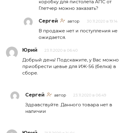
коробку для пистолета АПС от
Глетчер можно заказать?
Сергей
автор
30.11.2020 в 19:14
В продаже нет и поступления не
ожидается.
Юрий
23.11.2020 в 06:40
Добрый день! Подскажите, у Вас можно
приобрести цевье для ИЖ-56 (белка) в
сборе.
Сергей
автор
23.11.2020 в 06:49
Здравствуйте. Данного товара нет в
наличии
Юрий