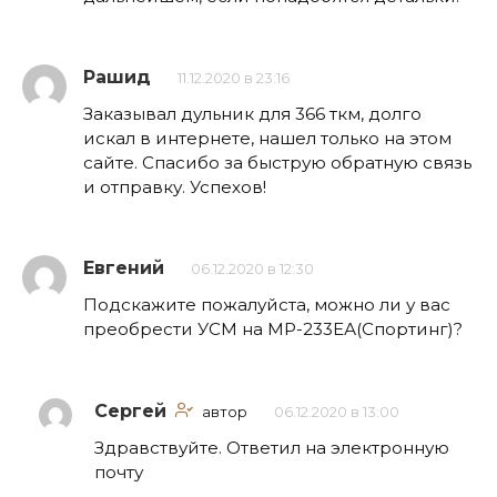
Рашид
11.12.2020 в 23:16
Заказывал дульник для 366 ткм, долго
искал в интернете, нашел только на этом
сайте. Спасибо за быструю обратную связь
и отправку. Успехов!
Евгений
06.12.2020 в 12:30
Подскажите пожалуйста, можно ли у вас
преобрести УСМ на МР-233ЕА(Спортинг)?
Сергей
автор
06.12.2020 в 13:00
Здравствуйте. Ответил на электронную
почту