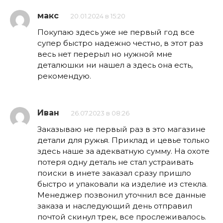
макс
20.01.2024 в 15:20
Покупаю здесь уже не первый год все
супер быстро надежно честно, в этот раз
весь нет перерыл но нужной мне
деталюшки ни нашел а здесь она есть,
рекомендую.
Иван
26.07.2023 в 08:26
Заказываю не первый раз в это магазине
детали для ружья. Приклад и цевье только
здесь наше за адекватную сумму. На охоте
потеря одну деталь не стал устраивать
поиски в инете заказал сразу пришло
быстро и упаковали ка изделие из стекла.
Менеджер позвонил уточнил все данные
заказа и наследующий день отправил
почтой скинул трек, все прослеживалось.