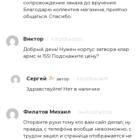
сопровождение заказа до вручения.
Благодарю коллектив магазина, приятно
общаться. Спасибо.
Виктор
11.01.2021 в 05:53
Добрый день! Нужен корпус затвора клар
армс м 155! Подскажите цену?
Сергей
автор
11.01.2021 в 08:17
Здравствуйте! Нет в наличии
Филатов Михаил
04.01.2021 в 23:32
Оторвите руки тому кто вам сайт делал, ну
правда, с телефона вообще невозможно, с
трудом зашёл и страница отображается не