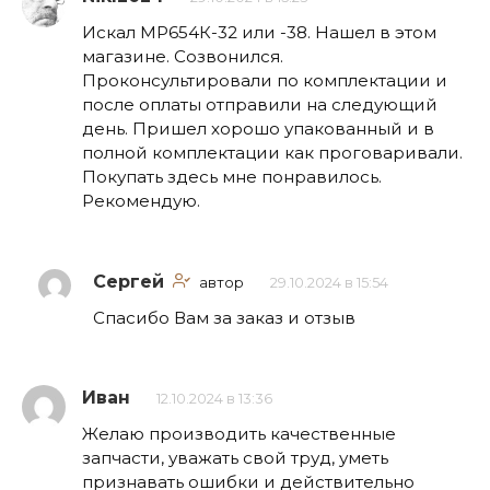
Искал МР654К-32 или -38. Нашел в этом
магазине. Созвонился.
Проконсультировали по комплектации и
после оплаты отправили на следующий
день. Пришел хорошо упакованный и в
полной комплектации как проговаривали.
Покупать здесь мне понравилось.
Рекомендую.
Сергей
автор
29.10.2024 в 15:54
Спасибо Вам за заказ и отзыв
Иван
12.10.2024 в 13:36
Желаю производить качественные
запчасти, уважать свой труд, уметь
признавать ошибки и действительно