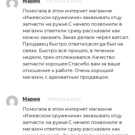
Мария
09.11.2020 в 20:40
Помогала в этом интернет магазине
«Ижевском оруженике» заказывать отцу
запчасти на ружье.С начало позвонили в
магазин ответили сразу рассказали как
можно заказать. Заказ делали через ватсап.
Продавец быстро ответил,всегда был на
связи. Быстро всё пришло, в течении
недели, трек отслеживался. Качество
запчасти хорошее.Спасибо вам за ваше
отношение к работе. Очень хороший
магазин, с адекватным продавцом.
Мария
09.11.2020 в 20:25
Помогала в этом интернет магазине
«Ижевском оруженике» заказывать отцу
запчасти на ружье.С начало позвонили в
магазин ответили сразу рассказали как