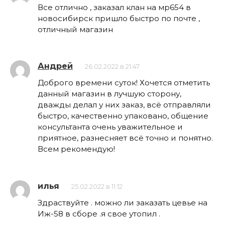
Все отлично , заказал клан на мр654 в
новосибирск пришло быстро по почте ,
отличный магазин
Андрей
26.02.2022 в 21:47
Доброго времени суток! Хочется отметить
данный магазин в лучшую сторону,
дважды делал у них заказ, всё отправляли
быстро, качественно упаковано, общение
консультанта очень уважительное и
приятное, разнесняет всё точно и понятно.
Всем рекомендую!
илья
25.02.2022 в 11:12
Здраствуйте . можно ли заказать цевье на
Иж-58 в сборе .я свое утопил .