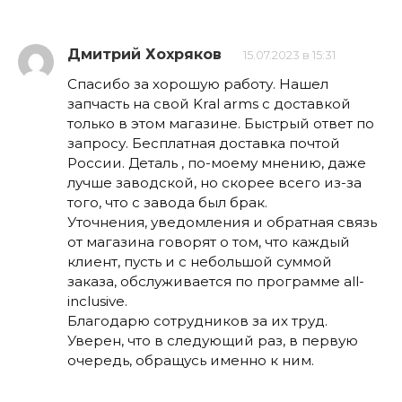
Дмитрий Хохряков
15.07.2023 в 15:31
Спасибо за хорошую работу. Нашел
запчасть на свой Kral arms с доставкой
только в этом магазине. Быстрый ответ по
запросу. Бесплатная доставка почтой
России. Деталь , по-моему мнению, даже
лучше заводской, но скорее всего из-за
того, что с завода был брак.
Уточнения, уведомления и обратная связь
от магазина говорят о том, что каждый
клиент, пусть и с небольшой суммой
заказа, обслуживается по программе all-
inclusive.
Благодарю сотрудников за их труд.
Уверен, что в следующий раз, в первую
очередь, обращусь именно к ним.