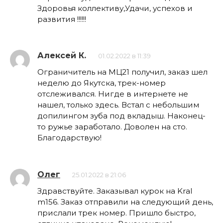
Здоровья коллективу,Удачи, успехов и
развития !!!!!!
Алексей К.
01.02.2022 в 11:39
Ограничитель на МЦ21 получил, заказ шел
неделю до Якутска, трек-номер
отслеживался. Нигде в интернете не
нашел, только здесь. Встал с небольшим
допилингом зуба под вкладыш. Наконец-
то ружье заработало. Доволен на сто.
Благодарствую!
Олег
25.01.2022 в 21:06
Здравствуйте. Заказывал курок на Kral
m156. Заказ отправили на следующий день,
прислали трек номер. Пришло быстро,