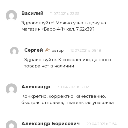
Василий
11.07.2021 в 22:55
Здравствуйте! Можно узнать цену на
магазин «Барс-4-1» кал. 7,62х39?
Сергей
автор
12.07.2021 в 08:18
Здравствуйте. К сожалению, данного
товара нет в наличии
Александр
30.04.2021 в 12:02
Конкретно, корректно, качественно,
быстрая отправка, тщательная упаковка.
Александр Борисович
29.04.2021 в 11:54