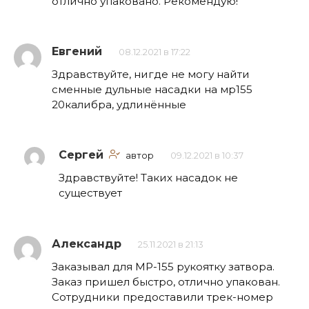
отлично упаковано. Рекомендую!
Евгений
08.12.2021 в 17:22
Здравствуйте, нигде не могу найти
сменные дульные насадки на мр155
20калибра, удлинённые
Сергей
автор
09.12.2021 в 10:37
Здравствуйте! Таких насадок не
существует
Александр
25.11.2021 в 21:13
Заказывал для МР-155 рукоятку затвора.
Заказ пришел быстро, отлично упакован.
Сотрудники предоставили трек-номер