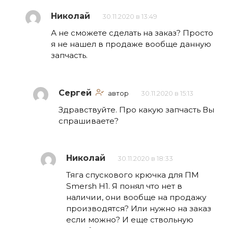
Николай
30.11.2020 в 13:49
А не сможете сделать на заказ? Просто
я не нашел в продаже вообще данную
запчасть.
Сергей
автор
30.11.2020 в 15:13
Здравствуйте. Про какую запчасть Вы
спрашиваете?
Николай
30.11.2020 в 18:33
Тяга спускового крючка для ПМ
Smersh H1. Я понял что нет в
наличии, они вообще на продажу
производятся? Или нужно на заказ
если можно? И еще ствольную