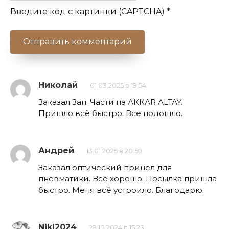
Введите код с картинки (CAPTCHA)
*
Николай
01.03.2025 в 19:54
Заказал Зап. Части на АККАR ALTAY.
Пришло всё быстро. Все подошло.
Андрей
13.01.2025 в 20:59
Заказал оптический прицел для
пневматики. Всё хорошо. Посылка пришла
быстро. Меня всё устроило. Благодарю.
NikI2024
29.10.2024 в 15:23