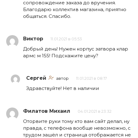
сопровождение заказа до вручения.
Благодарю коллектив магазина, приятно
общаться. Спасибо.
Виктор
11.01.2021 в 05:53
Добрый день! Нужен корпус затвора клар
армс м 155! Подскажите цену?
Сергей
автор
11.01.2021 в 08:17
Здравствуйте! Нет в наличии
Филатов Михаил
04.01.2021 в 23:32
Оторвите руки тому кто вам сайт делал, ну
правда, с телефона вообще невозможно, с
трудом зашёл и страница отображается не