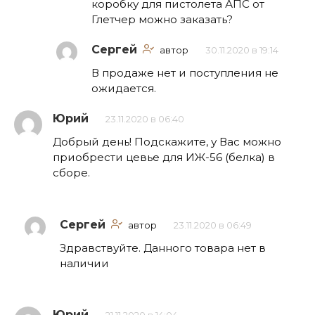
коробку для пистолета АПС от
Глетчер можно заказать?
Сергей
автор
30.11.2020 в 19:14
В продаже нет и поступления не
ожидается.
Юрий
23.11.2020 в 06:40
Добрый день! Подскажите, у Вас можно
приобрести цевье для ИЖ-56 (белка) в
сборе.
Сергей
автор
23.11.2020 в 06:49
Здравствуйте. Данного товара нет в
наличии
Юрий