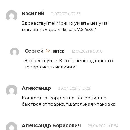
Василий
11.07.2021 в 22:55
Здравствуйте! Можно узнать цену на
магазин «Барс-4-1» кал. 7,62х39?
Сергей
автор
12.07.2021 в 08:18
Здравствуйте. К сожалению, данного
товара нет в наличии
Александр
30.04.2021 в 12:02
Конкретно, корректно, качественно,
быстрая отправка, тщательная упаковка.
Александр Борисович
29.04.2021 в 11:54