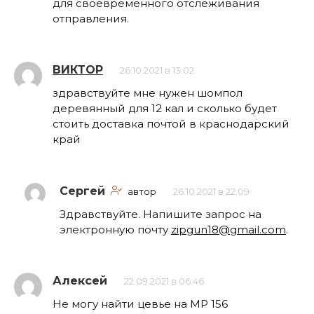
для своевременного отслеживания
отправления.
ВИКТОР
26.10.2021 в 13:02
здравствуйте мне нужен шомпол
деревянный для 12 кал и сколько будет
стоить доставка почтой в краснодарский
край
Сергей
автор
26.10.2021 в 22:09
Здравствуйте. Напишите запрос на
электронную почту
zipgun18@gmail.com
.
Алексей
22.09.2021 в 06:46
Не могу найти цевье на МР 156