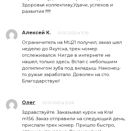
Здоровья коллективу,Удачи, успехов и
развития !!!!!!
Алексей К.
01.02.2022 в 11:39
Ограничитель на МЦ21 получил, заказ шел
неделю до Якутска, трек-номер
отслеживался. Нигде в интернете не
нашел, только здесь. Встал с небольшим
допилингом зуба под вкладыш. Наконец-
то ружье заработало. Доволен на сто.
Благодарствую!
Олег
25.01.2022 в 21:06
Здравствуйте. Заказывал курок на Kral
m156. Заказ отправили на следующий день,
прислали трек номер. Пришло быстро,