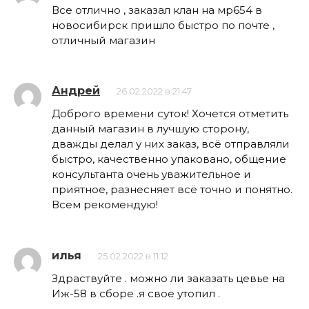
Все отлично , заказал клан на мр654 в
новосибирск пришло быстро по почте ,
отличный магазин
Андрей
26.02.2022 в 21:47
Доброго времени суток! Хочется отметить
данный магазин в лучшую сторону,
дважды делал у них заказ, всё отправляли
быстро, качественно упаковано, общение
консультанта очень уважительное и
приятное, разнесняет всё точно и понятно.
Всем рекомендую!
илья
25.02.2022 в 11:12
Здраствуйте . можно ли заказать цевье на
Иж-58 в сборе .я свое утопил .