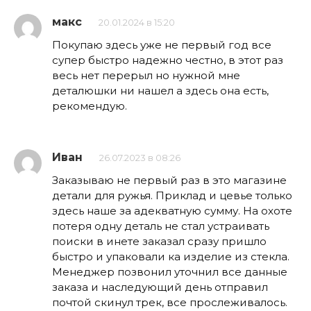
макс
20.01.2024 в 15:20
Покупаю здесь уже не первый год все
супер быстро надежно честно, в этот раз
весь нет перерыл но нужной мне
деталюшки ни нашел а здесь она есть,
рекомендую.
Иван
26.07.2023 в 08:26
Заказываю не первый раз в это магазине
детали для ружья. Приклад и цевье только
здесь наше за адекватную сумму. На охоте
потеря одну деталь не стал устраивать
поиски в инете заказал сразу пришло
быстро и упаковали ка изделие из стекла.
Менеджер позвонил уточнил все данные
заказа и наследующий день отправил
почтой скинул трек, все прослеживалось.