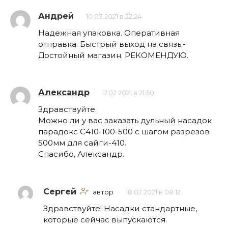
Андрей
10.03.2021 в 22:24
Надежная упаковка. Оперативная
отправка. Быстрый выход на связь.-
Достойный магазин. РЕКОМЕНДУЮ.
Александр
17.02.2021 в 21:50
Здравствуйте.
Можно ли у вас заказать дульный насадок
парадокс С410-100-500 с шагом разрезов
500мм для сайги-410.
Спасибо, Александр.
Сергей
автор
18.02.2021 в 08:12
Здравствуйте! Насадки стандартные,
которые сейчас выпускаются.