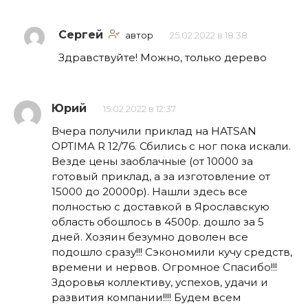
Сергей
автор
25.02.2022 в 18:38
Здравствуйте! Можно, только дерево
Юрий
15.02.2022 в 12:37
Вчера получили приклад на HATSAN
OPTIMA R 12/76. Сбились с ног пока искали.
Везде цены заоблачные (от 10000 за
готовый приклад, а за изготовление от
15000 до 20000р). Нашли здесь все
полностью с доставкой в Ярославскую
область обошлось в 4500р. дошло за 5
дней. Хозяин безумно доволен все
подошло сразу!!! Сэкономили кучу средств,
времени и нервов. Огромное Спасибо!!!
Здоровья коллективу, успехов, удачи и
развития компании!!!! Будем всем