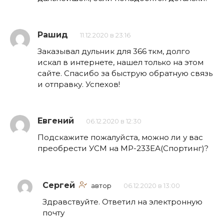
Рашид
11.12.2020 в 23:16
Заказывал дульник для 366 ткм, долго
искал в интернете, нашел только на этом
сайте. Спасибо за быструю обратную связь
и отправку. Успехов!
Евгений
06.12.2020 в 12:30
Подскажите пожалуйста, можно ли у вас
преобрести УСМ на МР-233ЕА(Спортинг)?
Сергей
автор
06.12.2020 в 13:00
Здравствуйте. Ответил на электронную
почту