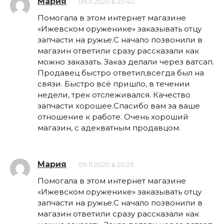
Мария
09.11.2020 в 20:40
Помогала в этом интернет магазине
«Ижевском оруженике» заказывать отцу
запчасти на ружье.С начало позвонили в
магазин ответили сразу рассказали как
можно заказать. Заказ делали через ватсап.
Продавец быстро ответил,всегда был на
связи. Быстро всё пришло, в течении
недели, трек отслеживался. Качество
запчасти хорошее.Спасибо вам за ваше
отношение к работе. Очень хороший
магазин, с адекватным продавцом.
Мария
09.11.2020 в 20:25
Помогала в этом интернет магазине
«Ижевском оруженике» заказывать отцу
запчасти на ружье.С начало позвонили в
магазин ответили сразу рассказали как