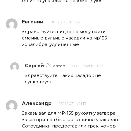
отлично упаковано. Рекомендую!
Евгений
08.12.2021 в 17:22
Здравствуйте, нигде не могу найти
сменные дульные насадки на мр155
20калибра, удлинённые
Сергей
автор
09.12.2021 в 10:37
Здравствуйте! Таких насадок не
существует
Александр
25.11.2021 в 21:13
Заказывал для МР-155 рукоятку затвора.
Заказ пришел быстро, отлично упакован.
Сотрудники предоставили трек-номер