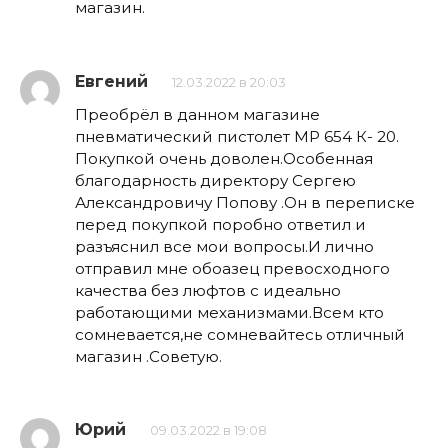
магазин.
Евгений
12.03.2022 в 20:03
Преобрёл в данном магазине
пневматический пистолет МР 654 К- 20.
Покупкой очень доволен.Особенная
благодарность директору Сергею
Александровичу Попову .Он в переписке
перед покупкой поробно ответил и
разъяснил все мои вопросы.И лично
отправил мне обоазец превосходного
качества без люфтов с идеально
работающими механизмами.Всем кто
сомневается,не сомневайтесь отличный
магазин .Советую.
Юрий
09.03.2022 в 19:08