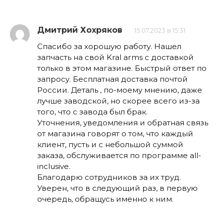
Дмитрий Хохряков
15.07.2023 в 15:31
Спасибо за хорошую работу. Нашел
запчасть на свой Kral arms с доставкой
только в этом магазине. Быстрый ответ по
запросу. Бесплатная доставка почтой
России. Деталь , по-моему мнению, даже
лучше заводской, но скорее всего из-за
того, что с завода был брак.
Уточнения, уведомления и обратная связь
от магазина говорят о том, что каждый
клиент, пусть и с небольшой суммой
заказа, обслуживается по программе all-
inclusive.
Благодарю сотрудников за их труд.
Уверен, что в следующий раз, в первую
очередь, обращусь именно к ним.