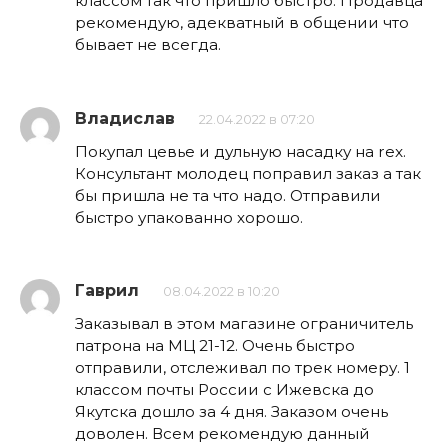
классом так что пришло быстро. Продавца
рекомендую, адекватный в общении что
бывает не всегда.
Владислав
22.04.2022 в 07:20
Покупал цевье и дульную насадку на rex.
Консультант молодец поправил заказ а так
бы пришла не та что надо. Отправили
быстро упакованно хорошо.
Гаврил
08.04.2022 в 10:20
Заказывал в этом магазине ограничитель
патрона на МЦ 21-12. Очень быстро
отправили, отслеживал по трек номеру. 1
классом почты России с Ижевска до
Якутска дошло за 4 дня. Заказом очень
доволен. Всем рекомендую данный