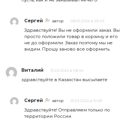
Сергей
автор
08.10.2024 в 09:03
Здравствуйте! Вы не оформили заказ. Вы
просто положили товар в корзину и его
не до оформили. Заказ поэтому мы не
видим. Прошу заново все оформить.
Виталий
15.03.2024 в 08:44
здравствуйте в Казахстан высылаете
Сергей
автор
15.03.2024 в 10:26
Здравствуйте! Отправляем только по
территории России