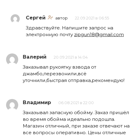
Сергей
автор
22.09.2021 в 06:55
Здравствуйте. Напишите запрос на
электронную почту
zipgun18@gmail.com
Валерий
20.09.2021 в 14:04
Заказывал рукоятку взвода от
джамбо,перезвонили,всё
уточнили,быстрая отправка,рекомендую!
Владимир
06.08.2021 в 22:00
Заказывал запасную обойму. Заказ пришёл
во время обойма идеально подошла.
Магазин отличный, при заказе отвечают на
все вопросы оперативно. Цены отличные