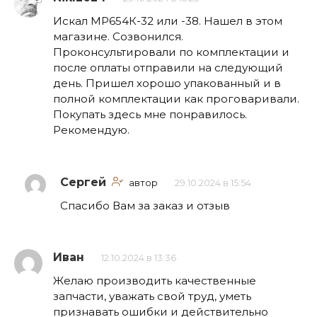
Искал МР654К-32 или -38. Нашел в этом
магазине. Созвонился.
Проконсультировали по комплектации и
после оплаты отправили на следующий
день. Пришел хорошо упакованный и в
полной комплектации как проговаривали.
Покупать здесь мне понравилось.
Рекомендую.
Сергей
автор
29.10.2024 в 15:54
Спасибо Вам за заказ и отзыв
Иван
12.10.2024 в 13:36
Желаю производить качественные
запчасти, уважать свой труд, уметь
признавать ошибки и действительно