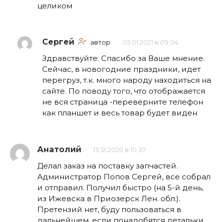
целиком
Сергей
автор
05.01.2021 в 09:04
Здравствуйте. Спасибо за Ваше мнение.
Сейчас, в новогодние праздники, идет
перегруз, т.к. много народу находиться на
сайте. По поводу того, что отображается
не вся страница -переверните телефон
как планшет и весь товар будет виден
Анатолий
13.12.2020 в 10:37
Делал заказ на поставку запчастей.
Администратор Попов Сергей, все собрал
и отправил. Получил быстро (на 5-й день,
из Ижевска в Приозерск Лен. обл.).
Претензий нет, буду пользоваться в
дальнейшем, если понадобятся детальки.