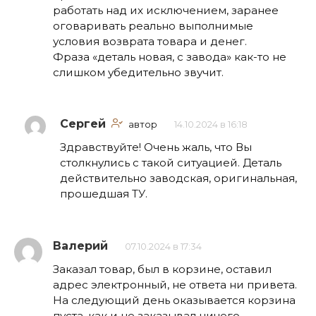
работать над их исключением, заранее
оговаривать реально выполнимые
условия возврата товара и денег.
Фраза «деталь новая, с завода» как-то не
слишком убедительно звучит.
Сергей
автор
14.10.2024 в 16:18
Здравствуйте! Очень жаль, что Вы
столкнулись с такой ситуацией. Деталь
действительно заводская, оригинальная,
прошедшая ТУ.
Валерий
07.10.2024 в 17:34
Заказал товар, был в корзине, оставил
адрес электронный, не ответа ни привета.
На следующий день оказывается корзина
пуста, как и не заказывал ничего.