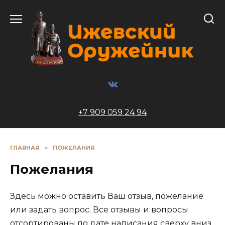
Перейти
к
содержанию
+7 909 059 24 94
ГЛАВНАЯ
»
ПОЖЕЛАНИЯ
Пожелания
Здесь можно оставить Ваш отзыв, пожелание
или задать вопрос. Все отзывы и вопросы
отсортированы по дате написания сверху вниз