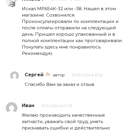
Искал МР654К-32 или -38. Нашел в этом
магазине. Созвонился.
Проконсультировали по комплектации и
после оплаты отправили на следующий
день. Пришел хорошо упакованный и в
полной комплектации как проговаривали.
Покупать здесь мне понравилось.
Рекомендую.
Сергей
автор
29.10.2024 в 15:54
Спасибо Вам за заказ и отзыв
Иван
12.10.2024 в 13:36
Желаю производить качественные
запчасти, уважать свой труд, уметь
признавать ошибки и действительно