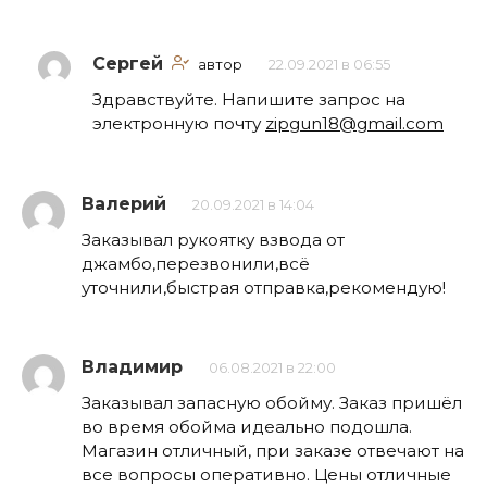
Сергей
автор
22.09.2021 в 06:55
Здравствуйте. Напишите запрос на
электронную почту
zipgun18@gmail.com
Валерий
20.09.2021 в 14:04
Заказывал рукоятку взвода от
джамбо,перезвонили,всё
уточнили,быстрая отправка,рекомендую!
Владимир
06.08.2021 в 22:00
Заказывал запасную обойму. Заказ пришёл
во время обойма идеально подошла.
Магазин отличный, при заказе отвечают на
все вопросы оперативно. Цены отличные