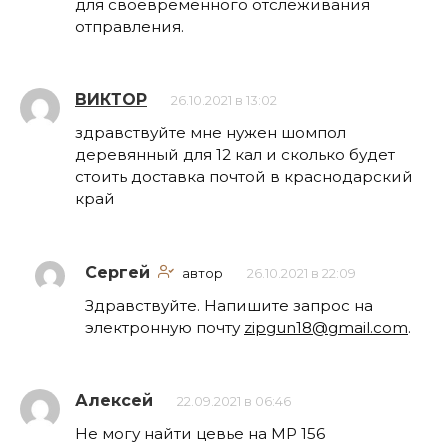
для своевременного отслеживания
отправления.
ВИКТОР
26.10.2021 в 13:02
здравствуйте мне нужен шомпол
деревянный для 12 кал и сколько будет
стоить доставка почтой в краснодарский
край
Сергей
автор
26.10.2021 в 22:09
Здравствуйте. Напишите запрос на
электронную почту
zipgun18@gmail.com
.
Алексей
22.09.2021 в 06:46
Не могу найти цевье на МР 156