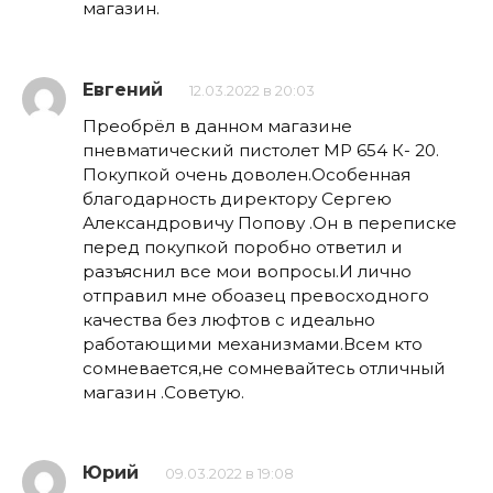
магазин.
Евгений
12.03.2022 в 20:03
Преобрёл в данном магазине
пневматический пистолет МР 654 К- 20.
Покупкой очень доволен.Особенная
благодарность директору Сергею
Александровичу Попову .Он в переписке
перед покупкой поробно ответил и
разъяснил все мои вопросы.И лично
отправил мне обоазец превосходного
качества без люфтов с идеально
работающими механизмами.Всем кто
сомневается,не сомневайтесь отличный
магазин .Советую.
Юрий
09.03.2022 в 19:08