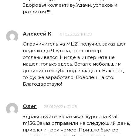
Здоровья коллективу,Удачи, успехов и
развития !!!!!!
Алексей К.
01.02.2022 в 11:39
Ограничитель на МЦ21 получил, заказ шел
неделю до Якутска, трек-номер
отслеживался. Нигде в интернете не
нашел, только здесь. Встал с небольшим
допилингом зуба под вкладыш. Наконец-
то ружье заработало. Доволен на сто.
Благодарствую!
Олег
25.01.2022 в 21:06
Здравствуйте. Заказывал курок на Kral
m156. Заказ отправили на следующий день,
прислали трек номер. Пришло быстро,