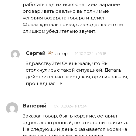
работать над их исключением, заранее
оговаривать реально выполнимые
условия возврата товара и денег.
Фраза «деталь новая, с завода» как-то не
слишком убедительно звучит.
Сергей
автор
14.10.2024 в 16:18
Здравствуйте! Очень жаль, что Вы
столкнулись с такой ситуацией. Деталь
действительно заводская, оригинальная,
прошедшая ТУ.
Валерий
07.10.2024 в 17:34
Заказал товар, был в корзине, оставил
адрес электронный, не ответа ни привета.
На следующий день оказывается корзина
пуста, как и не заказывал ничего.