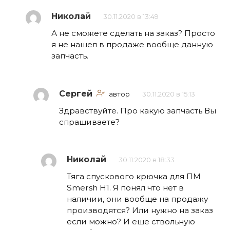
Николай
30.11.2020 в 13:49
А не сможете сделать на заказ? Просто
я не нашел в продаже вообще данную
запчасть.
Сергей
автор
30.11.2020 в 15:13
Здравствуйте. Про какую запчасть Вы
спрашиваете?
Николай
30.11.2020 в 18:33
Тяга спускового крючка для ПМ
Smersh H1. Я понял что нет в
наличии, они вообще на продажу
производятся? Или нужно на заказ
если можно? И еще ствольную