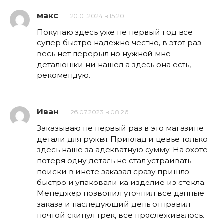
макс
20.01.2024 в 15:20
Покупаю здесь уже не первый год все
супер быстро надежно честно, в этот раз
весь нет перерыл но нужной мне
деталюшки ни нашел а здесь она есть,
рекомендую.
Иван
26.07.2023 в 08:26
Заказываю не первый раз в это магазине
детали для ружья. Приклад и цевье только
здесь наше за адекватную сумму. На охоте
потеря одну деталь не стал устраивать
поиски в инете заказал сразу пришло
быстро и упаковали ка изделие из стекла.
Менеджер позвонил уточнил все данные
заказа и наследующий день отправил
почтой скинул трек, все прослеживалось.