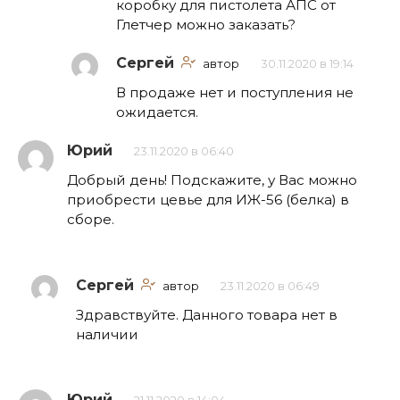
коробку для пистолета АПС от
Глетчер можно заказать?
Сергей
автор
30.11.2020 в 19:14
В продаже нет и поступления не
ожидается.
Юрий
23.11.2020 в 06:40
Добрый день! Подскажите, у Вас можно
приобрести цевье для ИЖ-56 (белка) в
сборе.
Сергей
автор
23.11.2020 в 06:49
Здравствуйте. Данного товара нет в
наличии
Юрий