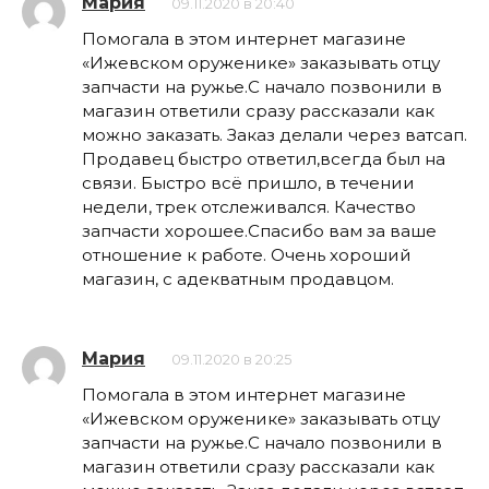
Мария
09.11.2020 в 20:40
Помогала в этом интернет магазине
«Ижевском оруженике» заказывать отцу
запчасти на ружье.С начало позвонили в
магазин ответили сразу рассказали как
можно заказать. Заказ делали через ватсап.
Продавец быстро ответил,всегда был на
связи. Быстро всё пришло, в течении
недели, трек отслеживался. Качество
запчасти хорошее.Спасибо вам за ваше
отношение к работе. Очень хороший
магазин, с адекватным продавцом.
Мария
09.11.2020 в 20:25
Помогала в этом интернет магазине
«Ижевском оруженике» заказывать отцу
запчасти на ружье.С начало позвонили в
магазин ответили сразу рассказали как