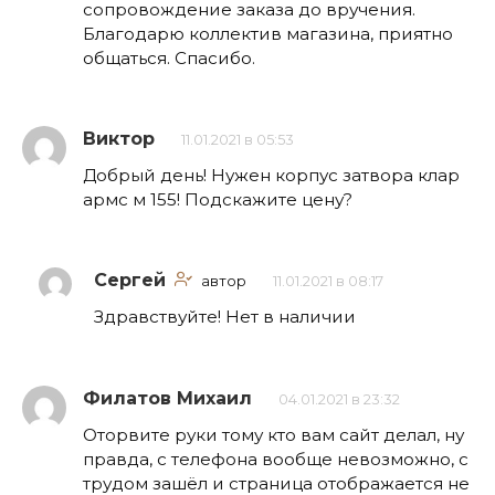
сопровождение заказа до вручения.
Благодарю коллектив магазина, приятно
общаться. Спасибо.
Виктор
11.01.2021 в 05:53
Добрый день! Нужен корпус затвора клар
армс м 155! Подскажите цену?
Сергей
автор
11.01.2021 в 08:17
Здравствуйте! Нет в наличии
Филатов Михаил
04.01.2021 в 23:32
Оторвите руки тому кто вам сайт делал, ну
правда, с телефона вообще невозможно, с
трудом зашёл и страница отображается не