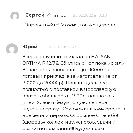
Сергей
автор
25.02.2022 в 18:38
Здравствуйте! Можно, только дерево
Юрий
15.02.2022 в 12:37
Вчера получили приклад на HATSAN
OPTIMA R 12/76. Сбились с ног пока искали.
Везде цены заоблачные (от 10000 за
готовый приклад, а за изготовление от
15000 до 20000р). Нашли здесь все
полностью с доставкой в Ярославскую
область обошлось в 4500р. дошло за 5
дней. Хозяин безумно доволен все
подошло сразу!!! Сэкономили кучу средств,
времени и нервов. Огромное Спасибо!!!
Здоровья коллективу, успехов, удачи и
развития компании!!!! Будем всем