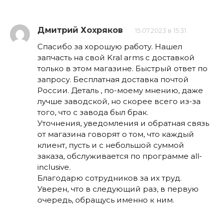
Дмитрий Хохряков
15.07.2023 в 15:31
Спасибо за хорошую работу. Нашел
запчасть на свой Kral arms с доставкой
только в этом магазине. Быстрый ответ по
запросу. Бесплатная доставка почтой
России. Деталь , по-моему мнению, даже
лучше заводской, но скорее всего из-за
того, что с завода был брак.
Уточнения, уведомления и обратная связь
от магазина говорят о том, что каждый
клиент, пусть и с небольшой суммой
заказа, обслуживается по программе all-
inclusive.
Благодарю сотрудников за их труд.
Уверен, что в следующий раз, в первую
очередь, обращусь именно к ним.