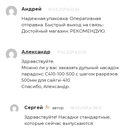
Андрей
10.03.2021 в 22:24
Надежная упаковка. Оперативная
отправка. Быстрый выход на связь.-
Достойный магазин. РЕКОМЕНДУЮ.
Александр
17.02.2021 в 21:50
Здравствуйте.
Можно ли у вас заказать дульный насадок
парадокс С410-100-500 с шагом разрезов
500мм для сайги-410.
Спасибо, Александр.
Сергей
автор
18.02.2021 в 08:12
Здравствуйте! Насадки стандартные,
которые сейчас выпускаются.