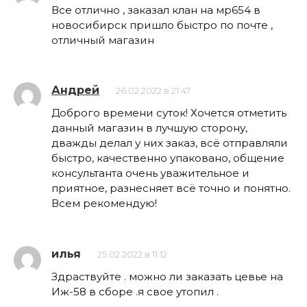
Все отлично , заказал клан на мр654 в
новосибирск пришло быстро по почте ,
отличный магазин
Андрей
26.02.2022 в 21:47
Доброго времени суток! Хочется отметить
данный магазин в лучшую сторону,
дважды делал у них заказ, всё отправляли
быстро, качественно упаковано, общение
консультанта очень уважительное и
приятное, разнесняет всё точно и понятно.
Всем рекомендую!
илья
25.02.2022 в 11:12
Здраствуйте . можно ли заказать цевье на
Иж-58 в сборе .я свое утопил .