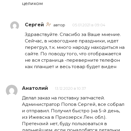
целиком
Сергей
автор
05.01.2021 в 09:04
Здравствуйте. Спасибо за Ваше мнение.
Сейчас, в новогодние праздники, идет
перегруз, т.к. много народу находиться на
сайте. По поводу того, что отображается
не вся страница -переверните телефон
как планшет и весь товар будет виден
Анатолий
13.12.2020 в 10:37
Делал заказ на поставку запчастей.
Администратор Попов Сергей, все собрал
и отправил. Получил быстро (на 5-й день,
из Ижевска в Приозерск Лен. обл.).
Претензий нет, буду пользоваться в
дальнейшем, если понадобятся детальки.