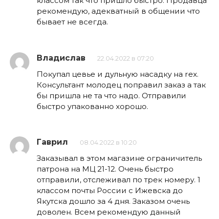
классом так что пришло быстро. Продавца
рекомендую, адекватный в общении что
бывает не всегда.
Владислав
22.04.2022 в 07:20
Покупал цевье и дульную насадку на rex.
Консультант молодец поправил заказ а так
бы пришла не та что надо. Отправили
быстро упакованно хорошо.
Гаврил
08.04.2022 в 10:20
Заказывал в этом магазине ограничитель
патрона на МЦ 21-12. Очень быстро
отправили, отслеживал по трек номеру. 1
классом почты России с Ижевска до
Якутска дошло за 4 дня. Заказом очень
доволен. Всем рекомендую данный