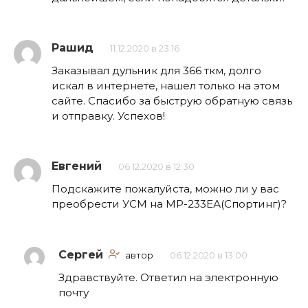
Рашид
11.12.2020 в 23:16
Заказывал дульник для 366 ткм, долго
искал в интернете, нашел только на этом
сайте. Спасибо за быструю обратную связь
и отправку. Успехов!
Евгений
06.12.2020 в 12:30
Подскажите пожалуйста, можно ли у вас
преобрести УСМ на МР-233ЕА(Спортинг)?
Сергей
автор
06.12.2020 в 13:00
Здравствуйте. Ответил на электронную
почту