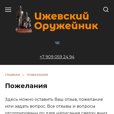
Перейти
к
содержанию
+7 909 059 24 94
ГЛАВНАЯ
»
ПОЖЕЛАНИЯ
Пожелания
Здесь можно оставить Ваш отзыв, пожелание
или задать вопрос. Все отзывы и вопросы
отсортированы по дате написания сверху вниз