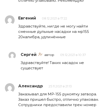
отлично упаковано. Рекомендую!
Евгений
08.12.2021 в 17:22
Здравствуйте, нигде не могу найти
сменные дульные насадки на мр155
20калибра, удлинённые
Сергей
автор
09.12.2021 в 10:37
Здравствуйте! Таких насадок не
существует
Александр
25.11.2021 в 21:13
Заказывал для МР-155 рукоятку затвора.
Заказ пришел быстро, отлично упакован.
Сотрудники предоставили трек-номер