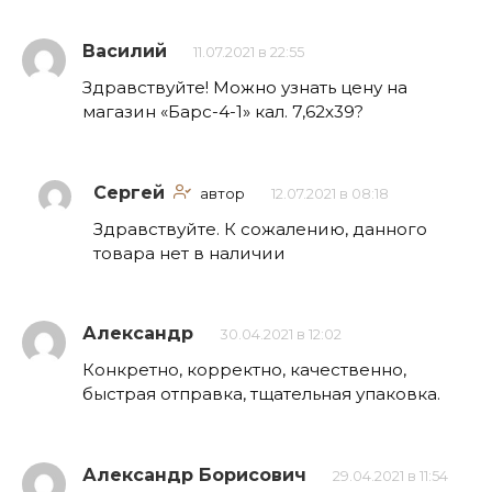
Василий
11.07.2021 в 22:55
Здравствуйте! Можно узнать цену на
магазин «Барс-4-1» кал. 7,62х39?
Сергей
автор
12.07.2021 в 08:18
Здравствуйте. К сожалению, данного
товара нет в наличии
Александр
30.04.2021 в 12:02
Конкретно, корректно, качественно,
быстрая отправка, тщательная упаковка.
Александр Борисович
29.04.2021 в 11:54