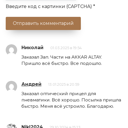
Введите код с картинки (CAPTCHA)
*
Николай
01.03.2025 в 19:54
Заказал Зап. Части на АККАR ALTAY.
Пришло всё быстро. Все подошло.
Андрей
13.01.2025 в 20:59
Заказал оптический прицел для
пневматики. Всё хорошо. Посылка пришла
быстро. Меня всё устроило. Благодарю.
NikI2024
29.10.2024 в 15:23