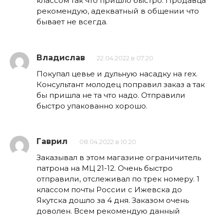
классом так что пришло быстро. Продавца
рекомендую, адекватный в общении что
бывает не всегда.
Владислав
22.04.2022 в 07:20
Покупал цевье и дульную насадку на rex.
Консультант молодец поправил заказ а так
бы пришла не та что надо. Отправили
быстро упакованно хорошо.
Гаврил
08.04.2022 в 10:20
Заказывал в этом магазине ограничитель
патрона на МЦ 21-12. Очень быстро
отправили, отслеживал по трек номеру. 1
классом почты России с Ижевска до
Якутска дошло за 4 дня. Заказом очень
доволен. Всем рекомендую данный