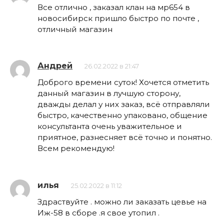
Все отлично , заказал клан на мр654 в
новосибирск пришло быстро по почте ,
отличный магазин
Андрей
26.02.2022 в 21:47
Доброго времени суток! Хочется отметить
данный магазин в лучшую сторону,
дважды делал у них заказ, всё отправляли
быстро, качественно упаковано, общение
консультанта очень уважительное и
приятное, разнесняет всё точно и понятно.
Всем рекомендую!
илья
25.02.2022 в 11:12
Здраствуйте . можно ли заказать цевье на
Иж-58 в сборе .я свое утопил .