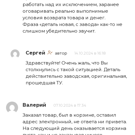
работать над их исключением, заранее
оговаривать реально выполнимые
условия возврата товара и денег.
Фраза «деталь новая, с завода» как-то не
слишком убедительно звучит.
Сергей
автор
14.10.2024 в 16:18
Здравствуйте! Очень жаль, что Вы
столкнулись с такой ситуацией. Деталь
действительно заводская, оригинальная,
прошедшая ТУ.
Валерий
07.10.2024 в 17:34
Заказал товар, был в корзине, оставил
адрес электронный, не ответа ни привета.
На следующий день оказывается корзина
пуста, как и не заказывал ничего.