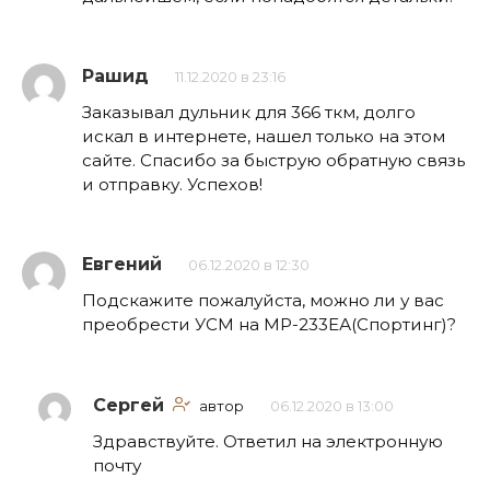
Рашид
11.12.2020 в 23:16
Заказывал дульник для 366 ткм, долго
искал в интернете, нашел только на этом
сайте. Спасибо за быструю обратную связь
и отправку. Успехов!
Евгений
06.12.2020 в 12:30
Подскажите пожалуйста, можно ли у вас
преобрести УСМ на МР-233ЕА(Спортинг)?
Сергей
автор
06.12.2020 в 13:00
Здравствуйте. Ответил на электронную
почту