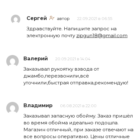
Сергей
автор
22.09.2021 в 06:55
Здравствуйте. Напишите запрос на
электронную почту
zipgun18@gmail.com
Валерий
20.09.2021 в 14:04
Заказывал рукоятку взвода от
джамбо,перезвонили,всё
уточнили,быстрая отправка,рекомендую!
Владимир
06.08.2021 в 22:00
Заказывал запасную обойму. Заказ пришёл
во время обойма идеально подошла.
Магазин отличный, при заказе отвечают на
все вопросы оперативно. Цены отличные