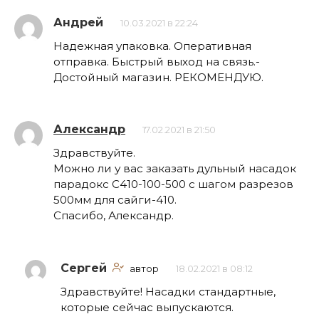
Андрей
10.03.2021 в 22:24
Надежная упаковка. Оперативная
отправка. Быстрый выход на связь.-
Достойный магазин. РЕКОМЕНДУЮ.
Александр
17.02.2021 в 21:50
Здравствуйте.
Можно ли у вас заказать дульный насадок
парадокс С410-100-500 с шагом разрезов
500мм для сайги-410.
Спасибо, Александр.
Сергей
автор
18.02.2021 в 08:12
Здравствуйте! Насадки стандартные,
которые сейчас выпускаются.