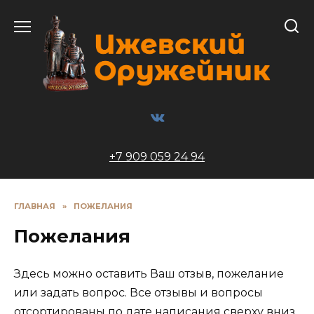
Перейти
к
содержанию
+7 909 059 24 94
ГЛАВНАЯ
»
ПОЖЕЛАНИЯ
Пожелания
Здесь можно оставить Ваш отзыв, пожелание
или задать вопрос. Все отзывы и вопросы
отсортированы по дате написания сверху вниз