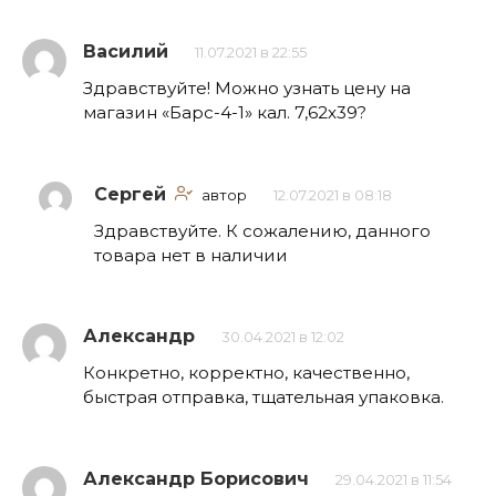
Василий
11.07.2021 в 22:55
Здравствуйте! Можно узнать цену на
магазин «Барс-4-1» кал. 7,62х39?
Сергей
автор
12.07.2021 в 08:18
Здравствуйте. К сожалению, данного
товара нет в наличии
Александр
30.04.2021 в 12:02
Конкретно, корректно, качественно,
быстрая отправка, тщательная упаковка.
Александр Борисович
29.04.2021 в 11:54