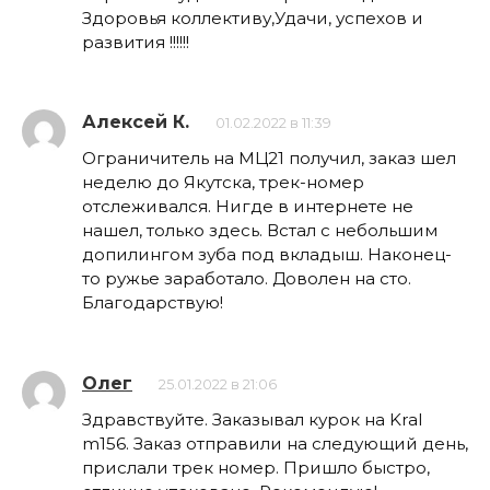
Здоровья коллективу,Удачи, успехов и
развития !!!!!!
Алексей К.
01.02.2022 в 11:39
Ограничитель на МЦ21 получил, заказ шел
неделю до Якутска, трек-номер
отслеживался. Нигде в интернете не
нашел, только здесь. Встал с небольшим
допилингом зуба под вкладыш. Наконец-
то ружье заработало. Доволен на сто.
Благодарствую!
Олег
25.01.2022 в 21:06
Здравствуйте. Заказывал курок на Kral
m156. Заказ отправили на следующий день,
прислали трек номер. Пришло быстро,