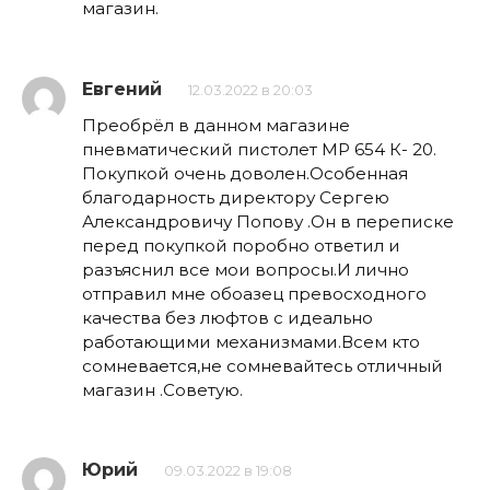
магазин.
Евгений
12.03.2022 в 20:03
Преобрёл в данном магазине
пневматический пистолет МР 654 К- 20.
Покупкой очень доволен.Особенная
благодарность директору Сергею
Александровичу Попову .Он в переписке
перед покупкой поробно ответил и
разъяснил все мои вопросы.И лично
отправил мне обоазец превосходного
качества без люфтов с идеально
работающими механизмами.Всем кто
сомневается,не сомневайтесь отличный
магазин .Советую.
Юрий
09.03.2022 в 19:08