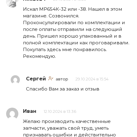
Искал МР654К-32 или -38. Нашел в этом
магазине. Созвонился.
Проконсультировали по комплектации и
после оплаты отправили на следующий
день. Пришел хорошо упакованный и в
полной комплектации как проговаривали.
Покупать здесь мне понравилось.
Рекомендую.
Сергей
автор
29.10.2024 в 15:54
Спасибо Вам за заказ и отзыв
Иван
12.10.2024 в 13:36
Желаю производить качественные
запчасти, уважать свой труд, уметь
признавать ошибки и действительно