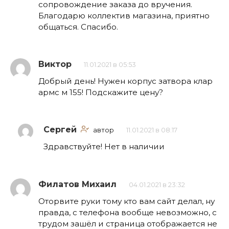
сопровождение заказа до вручения.
Благодарю коллектив магазина, приятно
общаться. Спасибо.
Виктор
11.01.2021 в 05:53
Добрый день! Нужен корпус затвора клар
армс м 155! Подскажите цену?
Сергей
автор
11.01.2021 в 08:17
Здравствуйте! Нет в наличии
Филатов Михаил
04.01.2021 в 23:32
Оторвите руки тому кто вам сайт делал, ну
правда, с телефона вообще невозможно, с
трудом зашёл и страница отображается не