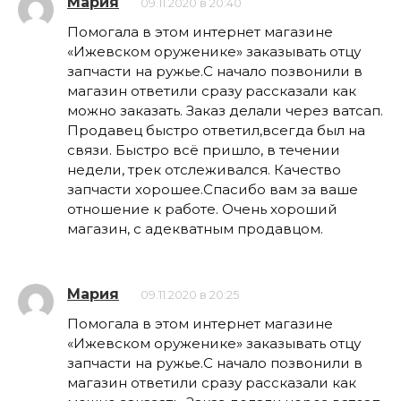
Мария
09.11.2020 в 20:40
Помогала в этом интернет магазине
«Ижевском оруженике» заказывать отцу
запчасти на ружье.С начало позвонили в
магазин ответили сразу рассказали как
можно заказать. Заказ делали через ватсап.
Продавец быстро ответил,всегда был на
связи. Быстро всё пришло, в течении
недели, трек отслеживался. Качество
запчасти хорошее.Спасибо вам за ваше
отношение к работе. Очень хороший
магазин, с адекватным продавцом.
Мария
09.11.2020 в 20:25
Помогала в этом интернет магазине
«Ижевском оруженике» заказывать отцу
запчасти на ружье.С начало позвонили в
магазин ответили сразу рассказали как