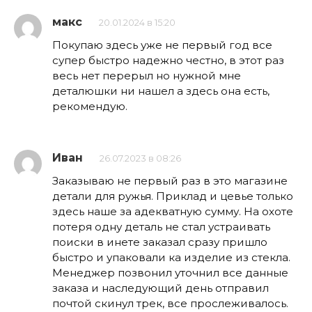
макс
20.01.2024 в 15:20
Покупаю здесь уже не первый год все
супер быстро надежно честно, в этот раз
весь нет перерыл но нужной мне
деталюшки ни нашел а здесь она есть,
рекомендую.
Иван
26.07.2023 в 08:26
Заказываю не первый раз в это магазине
детали для ружья. Приклад и цевье только
здесь наше за адекватную сумму. На охоте
потеря одну деталь не стал устраивать
поиски в инете заказал сразу пришло
быстро и упаковали ка изделие из стекла.
Менеджер позвонил уточнил все данные
заказа и наследующий день отправил
почтой скинул трек, все прослеживалось.