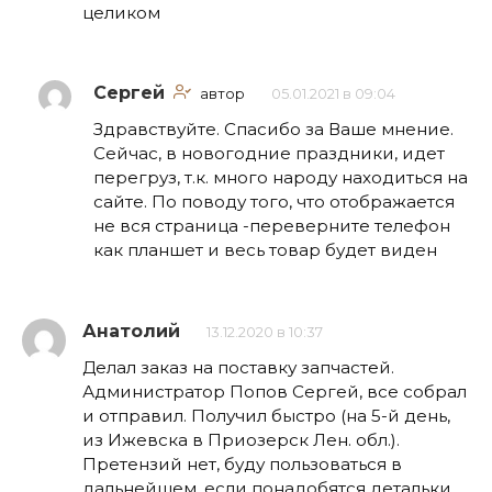
целиком
Сергей
автор
05.01.2021 в 09:04
Здравствуйте. Спасибо за Ваше мнение.
Сейчас, в новогодние праздники, идет
перегруз, т.к. много народу находиться на
сайте. По поводу того, что отображается
не вся страница -переверните телефон
как планшет и весь товар будет виден
Анатолий
13.12.2020 в 10:37
Делал заказ на поставку запчастей.
Администратор Попов Сергей, все собрал
и отправил. Получил быстро (на 5-й день,
из Ижевска в Приозерск Лен. обл.).
Претензий нет, буду пользоваться в
дальнейшем, если понадобятся детальки.