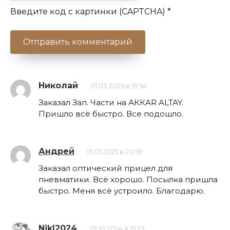
Введите код с картинки (CAPTCHA)
*
Николай
01.03.2025 в 19:54
Заказал Зап. Части на АККАR ALTAY.
Пришло всё быстро. Все подошло.
Андрей
13.01.2025 в 20:59
Заказал оптический прицел для
пневматики. Всё хорошо. Посылка пришла
быстро. Меня всё устроило. Благодарю.
NikI2024
29.10.2024 в 15:23