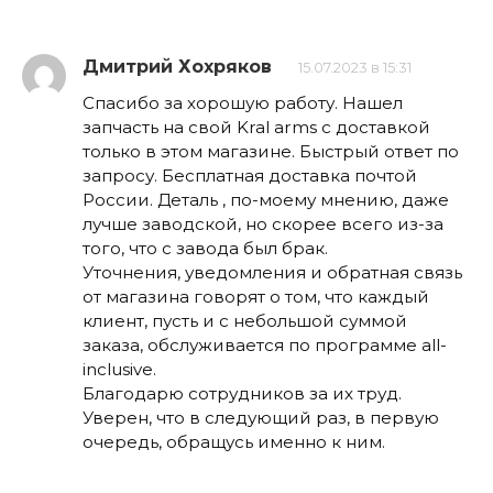
Дмитрий Хохряков
15.07.2023 в 15:31
Спасибо за хорошую работу. Нашел
запчасть на свой Kral arms с доставкой
только в этом магазине. Быстрый ответ по
запросу. Бесплатная доставка почтой
России. Деталь , по-моему мнению, даже
лучше заводской, но скорее всего из-за
того, что с завода был брак.
Уточнения, уведомления и обратная связь
от магазина говорят о том, что каждый
клиент, пусть и с небольшой суммой
заказа, обслуживается по программе all-
inclusive.
Благодарю сотрудников за их труд.
Уверен, что в следующий раз, в первую
очередь, обращусь именно к ним.