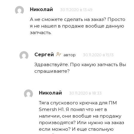
Николай
30.11.2020 в 13:49
А не сможете сделать на заказ? Просто
я не нашел в продаже вообще данную
запчасть.
Сергей
автор
30.11.2020 в 15:13
Здравствуйте. Про какую запчасть Вы
спрашиваете?
Николай
30.11.2020 в 18:33
Тяга спускового крючка для ПМ
Smersh H1. Я понял что нет в
наличии, они вообще на продажу
производятся? Или нужно на заказ
если можно? И еще ствольную