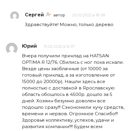
Сергей
автор
25.02.2022 в 18:38
Здравствуйте! Можно, только дерево
Юрий
15.02.2022 в 12:37
Вчера получили приклад на HATSAN
OPTIMA R 12/76. Сбились с ног пока искали.
Везде цены заоблачные (от 10000 за
готовый приклад, а за изготовление от
15000 до 20000р). Нашли здесь все
полностью с доставкой в Ярославскую
область обошлось в 4500р. дошло за 5
дней. Хозяин безумно доволен все
подошло сразу!!! Сэкономили кучу средств,
времени и нервов. Огромное Спасибо!!!
Здоровья коллективу, успехов, удачи и
развития компании!!!! Будем всем