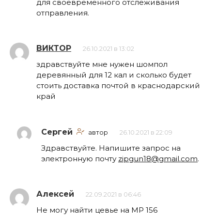
для своевременного отслеживания
отправления.
ВИКТОР
26.10.2021 в 13:02
здравствуйте мне нужен шомпол
деревянный для 12 кал и сколько будет
стоить доставка почтой в краснодарский
край
Сергей
автор
26.10.2021 в 22:09
Здравствуйте. Напишите запрос на
электронную почту
zipgun18@gmail.com
.
Алексей
22.09.2021 в 06:46
Не могу найти цевье на МР 156