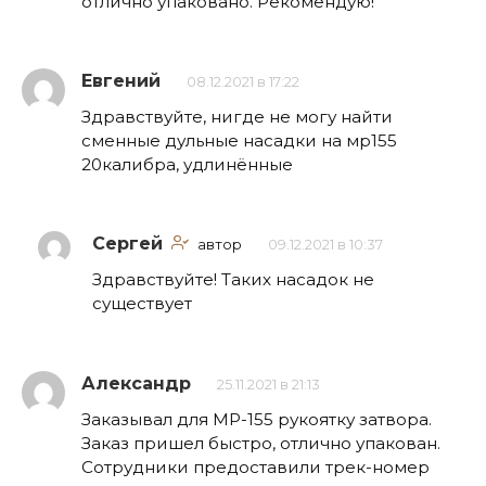
отлично упаковано. Рекомендую!
Евгений
08.12.2021 в 17:22
Здравствуйте, нигде не могу найти
сменные дульные насадки на мр155
20калибра, удлинённые
Сергей
автор
09.12.2021 в 10:37
Здравствуйте! Таких насадок не
существует
Александр
25.11.2021 в 21:13
Заказывал для МР-155 рукоятку затвора.
Заказ пришел быстро, отлично упакован.
Сотрудники предоставили трек-номер