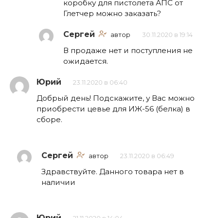
коробку для пистолета АПС от
Глетчер можно заказать?
Сергей
автор
30.11.2020 в 19:14
В продаже нет и поступления не
ожидается.
Юрий
23.11.2020 в 06:40
Добрый день! Подскажите, у Вас можно
приобрести цевье для ИЖ-56 (белка) в
сборе.
Сергей
автор
23.11.2020 в 06:49
Здравствуйте. Данного товара нет в
наличии
Юрий