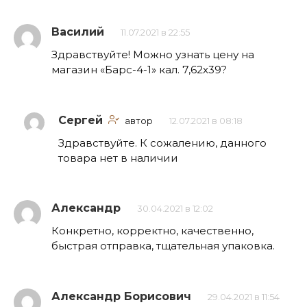
Василий
11.07.2021 в 22:55
Здравствуйте! Можно узнать цену на
магазин «Барс-4-1» кал. 7,62х39?
Сергей
автор
12.07.2021 в 08:18
Здравствуйте. К сожалению, данного
товара нет в наличии
Александр
30.04.2021 в 12:02
Конкретно, корректно, качественно,
быстрая отправка, тщательная упаковка.
Александр Борисович
29.04.2021 в 11:54