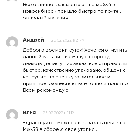
Все отлично , заказал клан на мр654 в
новосибирск пришло быстро по почте ,
отличный магазин
Андрей
26.02.2022 в 21:47
Доброго времени суток! Хочется отметить
данный магазин в лучшую сторону,
дважды делал у них заказ, всё отправляли
быстро, качественно упаковано, общение
консультанта очень уважительное и
приятное, разнесняет всё точно и понятно.
Всем рекомендую!
илья
25.02.2022 в 11:12
Здраствуйте . можно ли заказать цевье на
Иж-58 в сборе .я свое утопил .