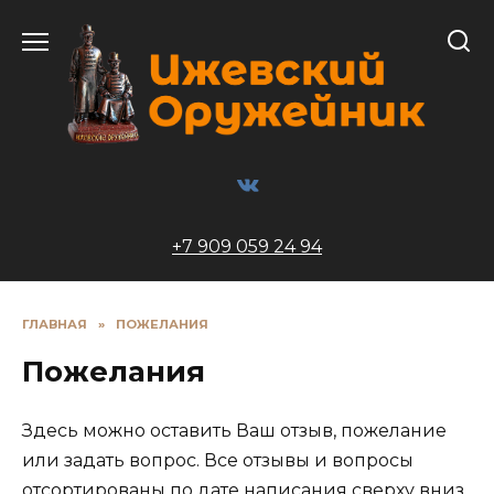
Перейти
к
содержанию
+7 909 059 24 94
ГЛАВНАЯ
»
ПОЖЕЛАНИЯ
Пожелания
Здесь можно оставить Ваш отзыв, пожелание
или задать вопрос. Все отзывы и вопросы
отсортированы по дате написания сверху вниз