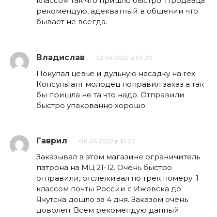
классом так что пришло быстро. Продавца
рекомендую, адекватный в общении что
бывает не всегда.
Владислав
22.04.2022 в 07:20
Покупал цевье и дульную насадку на rex.
Консультант молодец поправил заказ а так
бы пришла не та что надо. Отправили
быстро упакованно хорошо.
Гаврил
08.04.2022 в 10:20
Заказывал в этом магазине ограничитель
патрона на МЦ 21-12. Очень быстро
отправили, отслеживал по трек номеру. 1
классом почты России с Ижевска до
Якутска дошло за 4 дня. Заказом очень
доволен. Всем рекомендую данный