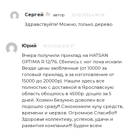
Сергей
автор
25.02.2022 в 18:38
Здравствуйте! Можно, только дерево
Юрий
15.02.2022 в 12:37
Вчера получили приклад на HATSAN
OPTIMA R 12/76. Сбились с ног пока искали.
Везде цены заоблачные (от 10000 за
готовый приклад, а за изготовление от
15000 до 20000р). Нашли здесь все
полностью с доставкой в Ярославскую
область обошлось в 4500р. дошло за 5
дней. Хозяин безумно доволен все
подошло сразу!!! Сэкономили кучу средств,
времени и нервов. Огромное Спасибо!!!
Здоровья коллективу, успехов, удачи и
развития компании!!!! Будем всем