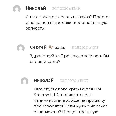
Николай
30.11.2020 в 13:49
А не сможете сделать на заказ? Просто
я не нашел в продаже вообще данную
запчасть.
Сергей
автор
30.11.2020 в 15:13
Здравствуйте. Про какую запчасть Вы
спрашиваете?
Николай
30.11.2020 в 18:33
Тяга спускового крючка для ПМ
Smersh H1. Я понял что нет в
наличии, они вообще на продажу
производятся? Или нужно на заказ
если можно? И еще ствольную