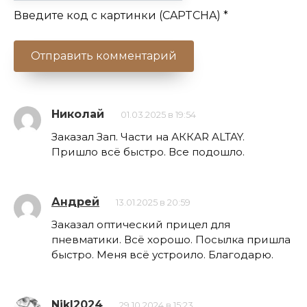
Введите код с картинки (CAPTCHA)
*
Николай
01.03.2025 в 19:54
Заказал Зап. Части на АККАR ALTAY.
Пришло всё быстро. Все подошло.
Андрей
13.01.2025 в 20:59
Заказал оптический прицел для
пневматики. Всё хорошо. Посылка пришла
быстро. Меня всё устроило. Благодарю.
NikI2024
29.10.2024 в 15:23