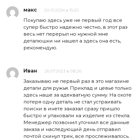
макс
20.01.2024 в 15:20
Покупаю здесь уже не первый год все
супер быстро надежно честно, в этот раз
весь нет перерыл но нужной мне
деталюшки ни нашел а здесь она есть,
рекомендую.
Иван
26.07.2023 в 08:26
Заказываю не первый раз в это магазине
детали для ружья. Приклад и цевье только
здесь наше за адекватную сумму. На охоте
потеря одну деталь не стал устраивать
поиски в инете заказал сразу пришло
быстро и упаковали ка изделие из стекла.
Менеджер позвонил уточнил все данные
заказа и наследующий день отправил
почтой скинул трек, все прослеживалось.