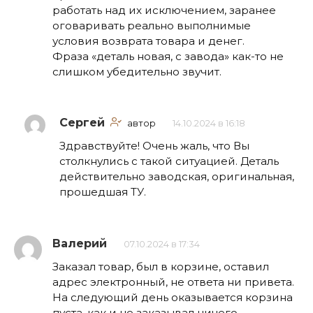
работать над их исключением, заранее
оговаривать реально выполнимые
условия возврата товара и денег.
Фраза «деталь новая, с завода» как-то не
слишком убедительно звучит.
Сергей
автор
14.10.2024 в 16:18
Здравствуйте! Очень жаль, что Вы
столкнулись с такой ситуацией. Деталь
действительно заводская, оригинальная,
прошедшая ТУ.
Валерий
07.10.2024 в 17:34
Заказал товар, был в корзине, оставил
адрес электронный, не ответа ни привета.
На следующий день оказывается корзина
пуста, как и не заказывал ничего.