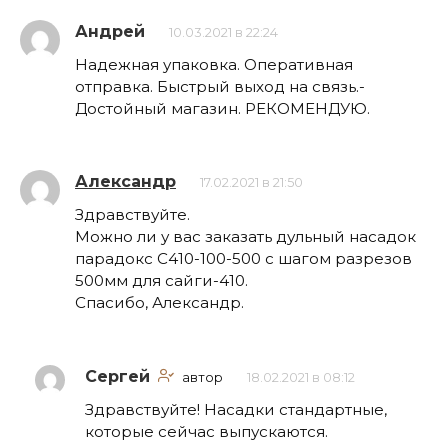
Андрей
10.03.2021 в 22:24
Надежная упаковка. Оперативная
отправка. Быстрый выход на связь.-
Достойный магазин. РЕКОМЕНДУЮ.
Александр
17.02.2021 в 21:50
Здравствуйте.
Можно ли у вас заказать дульный насадок
парадокс С410-100-500 с шагом разрезов
500мм для сайги-410.
Спасибо, Александр.
Сергей
автор
18.02.2021 в 08:12
Здравствуйте! Насадки стандартные,
которые сейчас выпускаются.