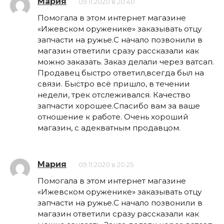
Мария
09.11.2020 в 20:40
Помогала в этом интернет магазине
«Ижевском оруженике» заказывать отцу
запчасти на ружье.С начало позвонили в
магазин ответили сразу рассказали как
можно заказать. Заказ делали через ватсап.
Продавец быстро ответил,всегда был на
связи. Быстро всё пришло, в течении
недели, трек отслеживался. Качество
запчасти хорошее.Спасибо вам за ваше
отношение к работе. Очень хороший
магазин, с адекватным продавцом.
Мария
09.11.2020 в 20:25
Помогала в этом интернет магазине
«Ижевском оруженике» заказывать отцу
запчасти на ружье.С начало позвонили в
магазин ответили сразу рассказали как