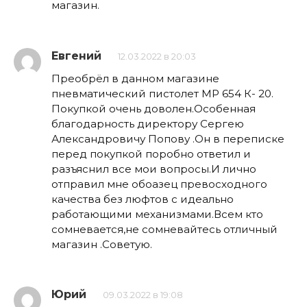
магазин.
Евгений
12.03.2022 в 20:03
Преобрёл в данном магазине
пневматический пистолет МР 654 К- 20.
Покупкой очень доволен.Особенная
благодарность директору Сергею
Александровичу Попову .Он в переписке
перед покупкой поробно ответил и
разъяснил все мои вопросы.И лично
отправил мне обоазец превосходного
качества без люфтов с идеально
работающими механизмами.Всем кто
сомневается,не сомневайтесь отличный
магазин .Советую.
Юрий
09.03.2022 в 19:08