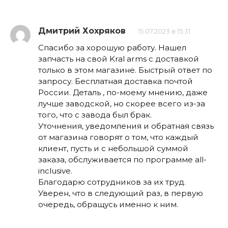
Дмитрий Хохряков
15.07.2023 в 15:31
Спасибо за хорошую работу. Нашел
запчасть на свой Kral arms с доставкой
только в этом магазине. Быстрый ответ по
запросу. Бесплатная доставка почтой
России. Деталь , по-моему мнению, даже
лучше заводской, но скорее всего из-за
того, что с завода был брак.
Уточнения, уведомления и обратная связь
от магазина говорят о том, что каждый
клиент, пусть и с небольшой суммой
заказа, обслуживается по программе all-
inclusive.
Благодарю сотрудников за их труд.
Уверен, что в следующий раз, в первую
очередь, обращусь именно к ним.