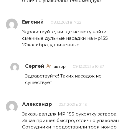
отлично упаковано. Рекомендую!
Евгений
08.12.2021 в 17:22
Здравствуйте, нигде не могу найти
сменные дульные насадки на мр155
20калибра, удлинённые
Сергей
автор
09.12.2021 в 10:37
Здравствуйте! Таких насадок не
существует
Александр
25.11.2021 в 21:13
Заказывал для МР-155 рукоятку затвора.
Заказ пришел быстро, отлично упакован.
Сотрудники предоставили трек-номер