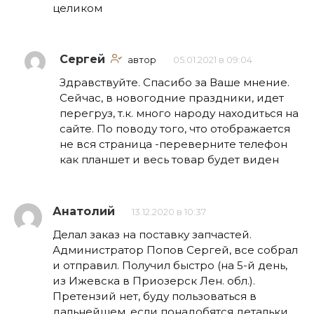
целиком
Сергей
автор
05.01.2021 в 09:04
Здравствуйте. Спасибо за Ваше мнение.
Сейчас, в новогодние праздники, идет
перегруз, т.к. много народу находиться на
сайте. По поводу того, что отображается
не вся страница -переверните телефон
как планшет и весь товар будет виден
Анатолий
13.12.2020 в 10:37
Делал заказ на поставку запчастей.
Администратор Попов Сергей, все собрал
и отправил. Получил быстро (на 5-й день,
из Ижевска в Приозерск Лен. обл.).
Претензий нет, буду пользоваться в
дальнейшем, если понадобятся детальки.