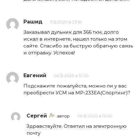
Рашид
11.12.2020 в 23:16
Заказывал дульник для 366 ткм, долго
искал в интернете, нашел только на этом
сайте. Спасибо за быструю обратную связь
и отправку. Успехов!
Евгений
06.12.2020 в 12:30
Подскажите пожалуйста, можно ли у вас
преобрести УСМ на МР-233ЕА(Спортинг)?
Сергей
автор
06.12.2020 в 13:00
Здравствуйте. Ответил на электронную
почту