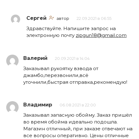
Сергей
автор
22.09.2021 в 06:55
Здравствуйте. Напишите запрос на
электронную почту
zipgun18@gmail.com
Валерий
20.09.2021 в 14:04
Заказывал рукоятку взвода от
джамбо,перезвонили,всё
уточнили,быстрая отправка,рекомендую!
Владимир
06.08.2021 в 22:00
Заказывал запасную обойму. Заказ пришёл
во время обойма идеально подошла.
Магазин отличный, при заказе отвечают на
все вопросы оперативно. Цены отличные