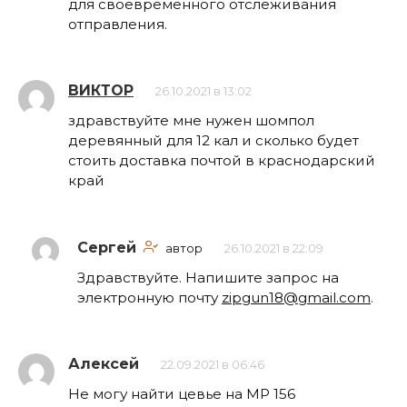
для своевременного отслеживания
отправления.
ВИКТОР
26.10.2021 в 13:02
здравствуйте мне нужен шомпол
деревянный для 12 кал и сколько будет
стоить доставка почтой в краснодарский
край
Сергей
автор
26.10.2021 в 22:09
Здравствуйте. Напишите запрос на
электронную почту
zipgun18@gmail.com
.
Алексей
22.09.2021 в 06:46
Не могу найти цевье на МР 156