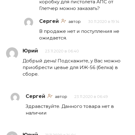
коробку для пистолета АПС от
Глетчер можно заказать?
Сергей
автор
30.11.2020 в 19:14
В продаже нет и поступления не
ожидается.
Юрий
23.11.2020 в 06:40
Добрый день! Подскажите, у Вас можно
приобрести цевье для ИЖ-56 (белка) в
сборе.
Сергей
автор
23.11.2020 в 06:49
Здравствуйте. Данного товара нет в
наличии
Юрий