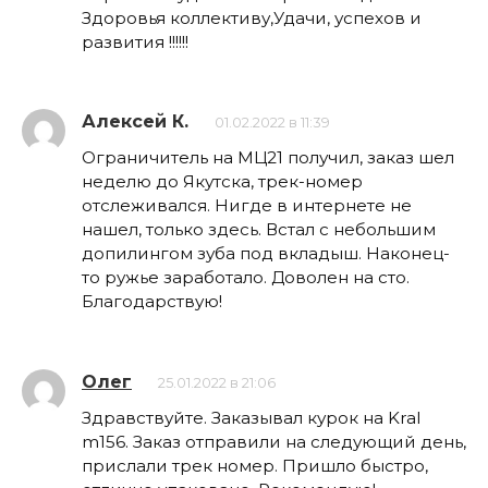
Здоровья коллективу,Удачи, успехов и
развития !!!!!!
Алексей К.
01.02.2022 в 11:39
Ограничитель на МЦ21 получил, заказ шел
неделю до Якутска, трек-номер
отслеживался. Нигде в интернете не
нашел, только здесь. Встал с небольшим
допилингом зуба под вкладыш. Наконец-
то ружье заработало. Доволен на сто.
Благодарствую!
Олег
25.01.2022 в 21:06
Здравствуйте. Заказывал курок на Kral
m156. Заказ отправили на следующий день,
прислали трек номер. Пришло быстро,