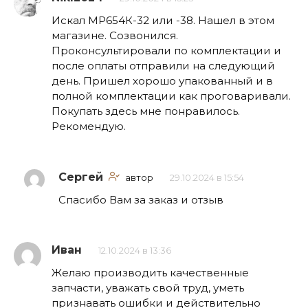
Искал МР654К-32 или -38. Нашел в этом
магазине. Созвонился.
Проконсультировали по комплектации и
после оплаты отправили на следующий
день. Пришел хорошо упакованный и в
полной комплектации как проговаривали.
Покупать здесь мне понравилось.
Рекомендую.
Сергей
автор
29.10.2024 в 15:54
Спасибо Вам за заказ и отзыв
Иван
12.10.2024 в 13:36
Желаю производить качественные
запчасти, уважать свой труд, уметь
признавать ошибки и действительно