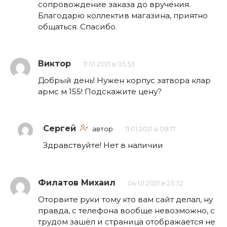
сопровождение заказа до вручения.
Благодарю коллектив магазина, приятно
общаться. Спасибо.
Виктор
11.01.2021 в 05:53
Добрый день! Нужен корпус затвора клар
армс м 155! Подскажите цену?
Сергей
автор
11.01.2021 в 08:17
Здравствуйте! Нет в наличии
Филатов Михаил
04.01.2021 в 23:32
Оторвите руки тому кто вам сайт делал, ну
правда, с телефона вообще невозможно, с
трудом зашёл и страница отображается не