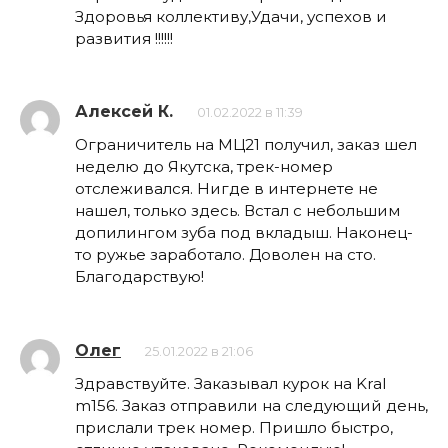
Здоровья коллективу,Удачи, успехов и
развития !!!!!!
Алексей К.
01.02.2022 в 11:39
Ограничитель на МЦ21 получил, заказ шел
неделю до Якутска, трек-номер
отслеживался. Нигде в интернете не
нашел, только здесь. Встал с небольшим
допилингом зуба под вкладыш. Наконец-
то ружье заработало. Доволен на сто.
Благодарствую!
Олег
25.01.2022 в 21:06
Здравствуйте. Заказывал курок на Kral
m156. Заказ отправили на следующий день,
прислали трек номер. Пришло быстро,