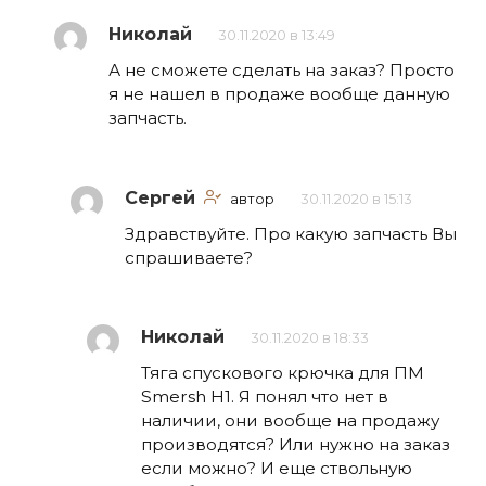
Николай
30.11.2020 в 13:49
А не сможете сделать на заказ? Просто
я не нашел в продаже вообще данную
запчасть.
Сергей
автор
30.11.2020 в 15:13
Здравствуйте. Про какую запчасть Вы
спрашиваете?
Николай
30.11.2020 в 18:33
Тяга спускового крючка для ПМ
Smersh H1. Я понял что нет в
наличии, они вообще на продажу
производятся? Или нужно на заказ
если можно? И еще ствольную