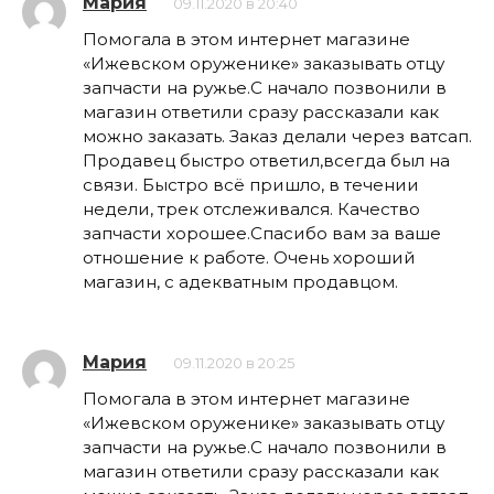
Мария
09.11.2020 в 20:40
Помогала в этом интернет магазине
«Ижевском оруженике» заказывать отцу
запчасти на ружье.С начало позвонили в
магазин ответили сразу рассказали как
можно заказать. Заказ делали через ватсап.
Продавец быстро ответил,всегда был на
связи. Быстро всё пришло, в течении
недели, трек отслеживался. Качество
запчасти хорошее.Спасибо вам за ваше
отношение к работе. Очень хороший
магазин, с адекватным продавцом.
Мария
09.11.2020 в 20:25
Помогала в этом интернет магазине
«Ижевском оруженике» заказывать отцу
запчасти на ружье.С начало позвонили в
магазин ответили сразу рассказали как