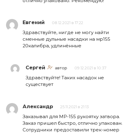
отлично упаковано. Рекомендую!
Евгений
08.12.2021 в 17:22
Здравствуйте, нигде не могу найти
сменные дульные насадки на мр155
20калибра, удлинённые
Сергей
автор
09.12.2021 в 10:37
Здравствуйте! Таких насадок не
существует
Александр
25.11.2021 в 21:13
Заказывал для МР-155 рукоятку затвора.
Заказ пришел быстро, отлично упакован.
Сотрудники предоставили трек-номер