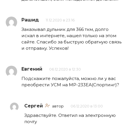
Рашид
11.12.2020 в 23:16
Заказывал дульник для 366 ткм, долго
искал в интернете, нашел только на этом
сайте. Спасибо за быструю обратную связь
и отправку. Успехов!
Евгений
06.12.2020 в 12:30
Подскажите пожалуйста, можно ли у вас
преобрести УСМ на МР-233ЕА(Спортинг)?
Сергей
автор
06.12.2020 в 13:00
Здравствуйте. Ответил на электронную
почту