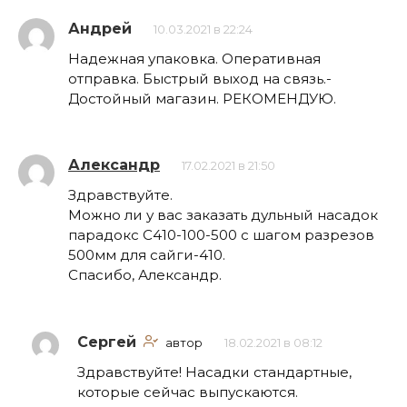
Андрей
10.03.2021 в 22:24
Надежная упаковка. Оперативная
отправка. Быстрый выход на связь.-
Достойный магазин. РЕКОМЕНДУЮ.
Александр
17.02.2021 в 21:50
Здравствуйте.
Можно ли у вас заказать дульный насадок
парадокс С410-100-500 с шагом разрезов
500мм для сайги-410.
Спасибо, Александр.
Сергей
автор
18.02.2021 в 08:12
Здравствуйте! Насадки стандартные,
которые сейчас выпускаются.