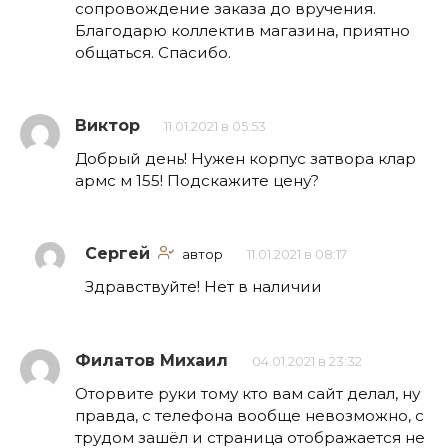
сопровождение заказа до вручения.
Благодарю коллектив магазина, приятно
общаться. Спасибо.
Виктор
11.01.2021 в 05:53
Добрый день! Нужен корпус затвора клар
армс м 155! Подскажите цену?
Сергей
автор
11.01.2021 в 08:17
Здравствуйте! Нет в наличии
Филатов Михаил
04.01.2021 в 23:32
Оторвите руки тому кто вам сайт делал, ну
правда, с телефона вообще невозможно, с
трудом зашёл и страница отображается не