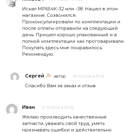
Искал МР654К-32 или -38. Нашел в этом
магазине. Созвонился.
Проконсультировали по комплектации и
после оплаты отправили на следующий
день. Пришел хорошо упакованный и в
полной комплектации как проговаривали.
Покупать здесь мне понравилось.
Рекомендую.
Сергей
автор
29.10.2024 в 15:54
Спасибо Вам за заказ и отзыв
Иван
12.10.2024 в 13:36
Желаю производить качественные
запчасти, уважать свой труд, уметь
признавать ошибки и действительно