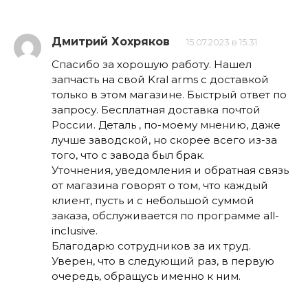
Дмитрий Хохряков
15.07.2023 в 15:31
Спасибо за хорошую работу. Нашел
запчасть на свой Kral arms с доставкой
только в этом магазине. Быстрый ответ по
запросу. Бесплатная доставка почтой
России. Деталь , по-моему мнению, даже
лучше заводской, но скорее всего из-за
того, что с завода был брак.
Уточнения, уведомления и обратная связь
от магазина говорят о том, что каждый
клиент, пусть и с небольшой суммой
заказа, обслуживается по программе all-
inclusive.
Благодарю сотрудников за их труд.
Уверен, что в следующий раз, в первую
очередь, обращусь именно к ним.