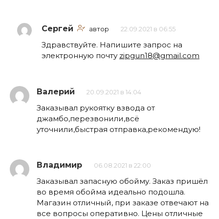
Сергей
автор
22.09.2021 в 06:55
Здравствуйте. Напишите запрос на
электронную почту
zipgun18@gmail.com
Валерий
20.09.2021 в 14:04
Заказывал рукоятку взвода от
джамбо,перезвонили,всё
уточнили,быстрая отправка,рекомендую!
Владимир
06.08.2021 в 22:00
Заказывал запасную обойму. Заказ пришёл
во время обойма идеально подошла.
Магазин отличный, при заказе отвечают на
все вопросы оперативно. Цены отличные