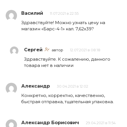
Василий
11.07.2021 в 22:55
Здравствуйте! Можно узнать цену на
магазин «Барс-4-1» кал. 7,62х39?
Сергей
автор
12.07.2021 в 08:18
Здравствуйте. К сожалению, данного
товара нет в наличии
Александр
30.04.2021 в 12:02
Конкретно, корректно, качественно,
быстрая отправка, тщательная упаковка.
Александр Борисович
29.04.2021 в 11:54