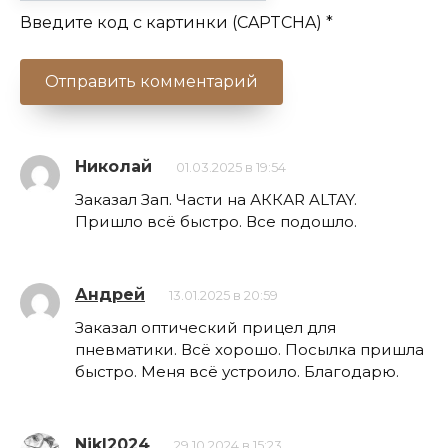
Введите код с картинки (CAPTCHA)
*
Николай
01.03.2025 в 19:54
Заказал Зап. Части на АККАR ALTAY.
Пришло всё быстро. Все подошло.
Андрей
13.01.2025 в 20:59
Заказал оптический прицел для
пневматики. Всё хорошо. Посылка пришла
быстро. Меня всё устроило. Благодарю.
NikI2024
29.10.2024 в 15:23