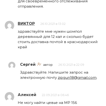
для своевременного отслеживания
отправления.
ВИКТОР
26.10.2021 в 13:02
здравствуйте мне нужен шомпол
деревянный для 12 кал и сколько будет
стоить доставка почтой в краснодарский
край
Сергей
автор
26.10.2021 в 22:09
Здравствуйте. Напишите запрос на
электронную почту
zipgun18@gmail.com
.
Алексей
22.09.2021 в 06:46
Не могу найти цевье на МР 156