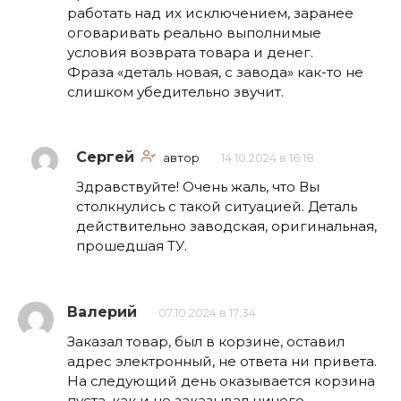
работать над их исключением, заранее
оговаривать реально выполнимые
условия возврата товара и денег.
Фраза «деталь новая, с завода» как-то не
слишком убедительно звучит.
Сергей
автор
14.10.2024 в 16:18
Здравствуйте! Очень жаль, что Вы
столкнулись с такой ситуацией. Деталь
действительно заводская, оригинальная,
прошедшая ТУ.
Валерий
07.10.2024 в 17:34
Заказал товар, был в корзине, оставил
адрес электронный, не ответа ни привета.
На следующий день оказывается корзина
пуста, как и не заказывал ничего.