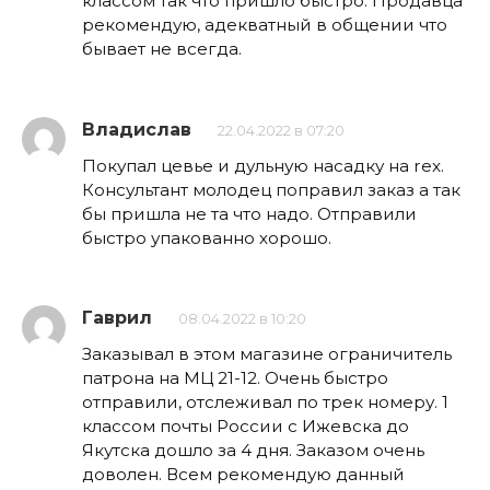
классом так что пришло быстро. Продавца
рекомендую, адекватный в общении что
бывает не всегда.
Владислав
22.04.2022 в 07:20
Покупал цевье и дульную насадку на rex.
Консультант молодец поправил заказ а так
бы пришла не та что надо. Отправили
быстро упакованно хорошо.
Гаврил
08.04.2022 в 10:20
Заказывал в этом магазине ограничитель
патрона на МЦ 21-12. Очень быстро
отправили, отслеживал по трек номеру. 1
классом почты России с Ижевска до
Якутска дошло за 4 дня. Заказом очень
доволен. Всем рекомендую данный