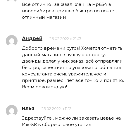
Все отлично , заказал клан на мр654 в
новосибирск пришло быстро по почте ,
отличный магазин
Андрей
26.02.2022 в 21:47
Доброго времени суток! Хочется отметить
данный магазин в лучшую сторону,
дважды делал у них заказ, всё отправляли
быстро, качественно упаковано, общение
консультанта очень уважительное и
приятное, разнесняет всё точно и понятно.
Всем рекомендую!
илья
25.02.2022 в 11:12
Здраствуйте . можно ли заказать цевье на
Иж-58 в сборе .я свое утопил .