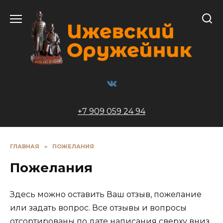
Перейти
к
содержанию
+7 909 059 24 94
ГЛАВНАЯ
»
ПОЖЕЛАНИЯ
Пожелания
Здесь можно оставить Ваш отзыв, пожелание
или задать вопрос. Все отзывы и вопросы
отсортированы по дате написания сверху вниз