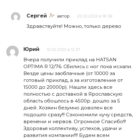
Сергей
автор
25.02.2022 в 18:38
Здравствуйте! Можно, только дерево
Юрий
15.02.2022 в 12:37
Вчера получили приклад на HATSAN
OPTIMA R 12/76. Сбились с ног пока искали.
Везде цены заоблачные (от 10000 за
готовый приклад, а за изготовление от
15000 до 20000р). Нашли здесь все
полностью с доставкой в Ярославскую
область обошлось в 4500р. дошло за 5
дней. Хозяин безумно доволен все
подошло сразу!!! Сэкономили кучу средств,
времени и нервов. Огромное Спасибо!!!
Здоровья коллективу, успехов, удачи и
развития компании!!!! Будем всем