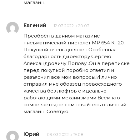
магазин.
Евгений
12.03.2022 в 20:03
Преобрёл в данном магазине
пневматический пистолет МР 654 К- 20.
Покупкой очень доволен.Особенная
благодарность директору Сергею
Александровичу Попову .Он в переписке
перед покупкой поробно ответил и
разъяснил все мои вопросы.И лично
отправил мне обоазец превосходного
качества без люфтов с идеально
работающими механизмами.Всем кто
сомневается,не сомневайтесь отличный
магазин .Советую.
Юрий
09.03.2022 в 19:08