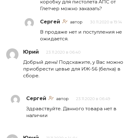
коробку для пистолета АПС от
Глетчер можно заказать?
Сергей
автор
30.11.2020 в 19:14
В продаже нет и поступления не
ожидается.
Юрий
23.11.2020 в 06:40
Добрый день! Подскажите, у Вас можно
приобрести цевье для ИЖ-56 (белка) в
сборе.
Сергей
автор
23.11.2020 в 06:49
Здравствуйте. Данного товара нет в
наличии
Юрий