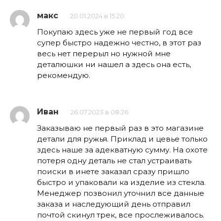
макс
20.01.2024 в 15:20
Покупаю здесь уже не первый год все
супер быстро надежно честно, в этот раз
весь нет перерыл но нужной мне
деталюшки ни нашел а здесь она есть,
рекомендую.
Иван
26.07.2023 в 08:26
Заказываю не первый раз в это магазине
детали для ружья. Приклад и цевье только
здесь наше за адекватную сумму. На охоте
потеря одну деталь не стал устраивать
поиски в инете заказал сразу пришло
быстро и упаковали ка изделие из стекла.
Менеджер позвонил уточнил все данные
заказа и наследующий день отправил
почтой скинул трек, все прослеживалось.