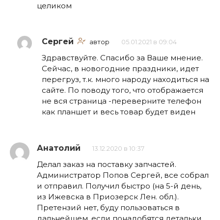
целиком
Сергей
автор
05.01.2021 в 09:04
Здравствуйте. Спасибо за Ваше мнение.
Сейчас, в новогодние праздники, идет
перегруз, т.к. много народу находиться на
сайте. По поводу того, что отображается
не вся страница -переверните телефон
как планшет и весь товар будет виден
Анатолий
13.12.2020 в 10:37
Делал заказ на поставку запчастей.
Администратор Попов Сергей, все собрал
и отправил. Получил быстро (на 5-й день,
из Ижевска в Приозерск Лен. обл.).
Претензий нет, буду пользоваться в
дальнейшем, если понадобятся детальки.