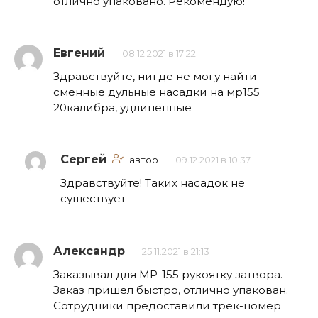
отлично упаковано. Рекомендую!
Евгений
08.12.2021 в 17:22
Здравствуйте, нигде не могу найти
сменные дульные насадки на мр155
20калибра, удлинённые
Сергей
автор
09.12.2021 в 10:37
Здравствуйте! Таких насадок не
существует
Александр
25.11.2021 в 21:13
Заказывал для МР-155 рукоятку затвора.
Заказ пришел быстро, отлично упакован.
Сотрудники предоставили трек-номер