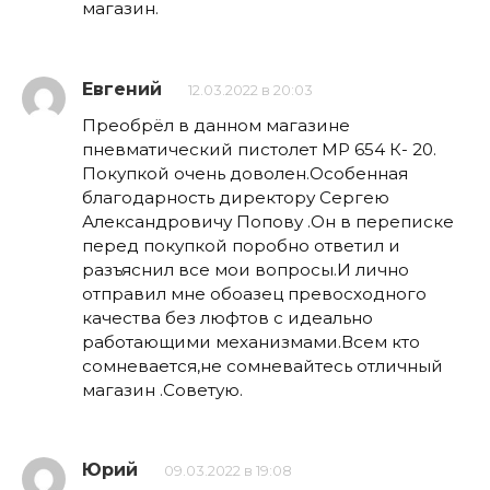
магазин.
Евгений
12.03.2022 в 20:03
Преобрёл в данном магазине
пневматический пистолет МР 654 К- 20.
Покупкой очень доволен.Особенная
благодарность директору Сергею
Александровичу Попову .Он в переписке
перед покупкой поробно ответил и
разъяснил все мои вопросы.И лично
отправил мне обоазец превосходного
качества без люфтов с идеально
работающими механизмами.Всем кто
сомневается,не сомневайтесь отличный
магазин .Советую.
Юрий
09.03.2022 в 19:08