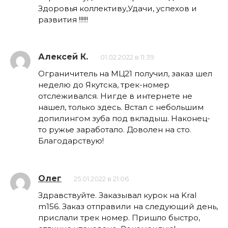
Здоровья коллективу,Удачи, успехов и
развития !!!!!!
Алексей К.
01.02.2022 в 11:39
Ограничитель на МЦ21 получил, заказ шел
неделю до Якутска, трек-номер
отслеживался. Нигде в интернете не
нашел, только здесь. Встал с небольшим
допилингом зуба под вкладыш. Наконец-
то ружье заработало. Доволен на сто.
Благодарствую!
Олег
25.01.2022 в 21:06
Здравствуйте. Заказывал курок на Kral
m156. Заказ отправили на следующий день,
прислали трек номер. Пришло быстро,