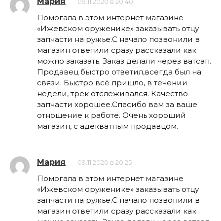
Мария
09.11.2020 в 20:40
Помогала в этом интернет магазине
«Ижевском оруженике» заказывать отцу
запчасти на ружье.С начало позвонили в
магазин ответили сразу рассказали как
можно заказать. Заказ делали через ватсап.
Продавец быстро ответил,всегда был на
связи. Быстро всё пришло, в течении
недели, трек отслеживался. Качество
запчасти хорошее.Спасибо вам за ваше
отношение к работе. Очень хороший
магазин, с адекватным продавцом.
Мария
09.11.2020 в 20:25
Помогала в этом интернет магазине
«Ижевском оруженике» заказывать отцу
запчасти на ружье.С начало позвонили в
магазин ответили сразу рассказали как