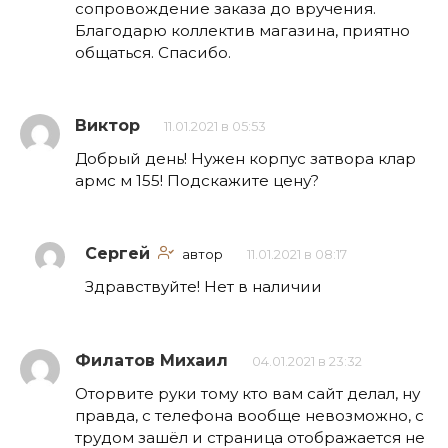
сопровождение заказа до вручения.
Благодарю коллектив магазина, приятно
общаться. Спасибо.
Виктор
11.01.2021 в 05:53
Добрый день! Нужен корпус затвора клар
армс м 155! Подскажите цену?
Сергей
автор
11.01.2021 в 08:17
Здравствуйте! Нет в наличии
Филатов Михаил
04.01.2021 в 23:32
Оторвите руки тому кто вам сайт делал, ну
правда, с телефона вообще невозможно, с
трудом зашёл и страница отображается не