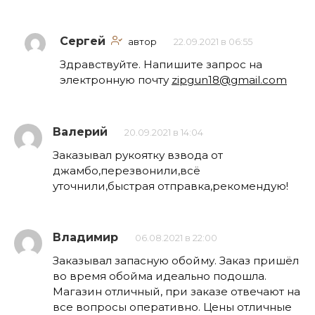
Сергей
автор
22.09.2021 в 06:55
Здравствуйте. Напишите запрос на
электронную почту
zipgun18@gmail.com
Валерий
20.09.2021 в 14:04
Заказывал рукоятку взвода от
джамбо,перезвонили,всё
уточнили,быстрая отправка,рекомендую!
Владимир
06.08.2021 в 22:00
Заказывал запасную обойму. Заказ пришёл
во время обойма идеально подошла.
Магазин отличный, при заказе отвечают на
все вопросы оперативно. Цены отличные