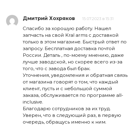
Дмитрий Хохряков
15.07.2023 в 15:31
Спасибо за хорошую работу. Нашел
запчасть на свой Kral arms с доставкой
только в этом магазине. Быстрый ответ по
запросу. Бесплатная доставка почтой
России. Деталь , по-моему мнению, даже
лучше заводской, но скорее всего из-за
того, что с завода был брак.
Уточнения, уведомления и обратная связь
от магазина говорят о том, что каждый
клиент, пусть и с небольшой суммой
заказа, обслуживается по программе all-
inclusive.
Благодарю сотрудников за их труд.
Уверен, что в следующий раз, в первую
очередь, обращусь именно к ним.