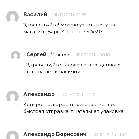
Василий
11.07.2021 в 22:55
Здравствуйте! Можно узнать цену на
магазин «Барс-4-1» кал. 7,62х39?
Сергей
автор
12.07.2021 в 08:18
Здравствуйте. К сожалению, данного
товара нет в наличии
Александр
30.04.2021 в 12:02
Конкретно, корректно, качественно,
быстрая отправка, тщательная упаковка.
Александр Борисович
29.04.2021 в 11:54