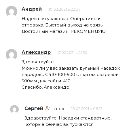
Андрей
10.03.2021 в 22:24
Надежная упаковка. Оперативная
отправка. Быстрый выход на связь.-
Достойный магазин. РЕКОМЕНДУЮ.
Александр
17.02.2021 в 21:50
Здравствуйте.
Можно ли у вас заказать дульный насадок
парадокс С410-100-500 с шагом разрезов
500мм для сайги-410.
Спасибо, Александр.
Сергей
автор
18.02.2021 в 08:12
Здравствуйте! Насадки стандартные,
которые сейчас выпускаются.