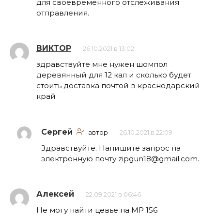
для своевременного отслеживания
отправления.
ВИКТОР
26.10.2021 в 13:02
здравствуйте мне нужен шомпол
деревянный для 12 кал и сколько будет
стоить доставка почтой в краснодарский
край
Сергей
автор
26.10.2021 в 22:09
Здравствуйте. Напишите запрос на
электронную почту
zipgun18@gmail.com
.
Алексей
22.09.2021 в 06:46
Не могу найти цевье на МР 156