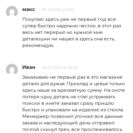
макс
20.01.2024 в 15:20
Покупаю здесь уже не первый год все
супер быстро надежно честно, в этот раз
весь нет перерыл но нужной мне
деталюшки ни нашел а здесь она есть,
рекомендую.
Иван
26.07.2023 в 08:26
Заказываю не первый раз в это магазине
детали для ружья. Приклад и цевье только
здесь наше за адекватную сумму. На охоте
потеря одну деталь не стал устраивать
поиски в инете заказал сразу пришло
быстро и упаковали ка изделие из стекла.
Менеджер позвонил уточнил все данные
заказа и наследующий день отправил
почтой скинул трек, все прослеживалось.