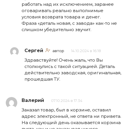
работать над их исключением, заранее
оговаривать реально выполнимые
условия возврата товара и денег.
Фраза «деталь новая, с завода» как-то не
слишком убедительно звучит.
Сергей
автор
14.10.2024 в 16:18
Здравствуйте! Очень жаль, что Вы
столкнулись с такой ситуацией. Деталь
действительно заводская, оригинальная,
прошедшая ТУ.
Валерий
07.10.2024 в 17:34
Заказал товар, был в корзине, оставил
адрес электронный, не ответа ни привета.
На следующий день оказывается корзина
пуста, как и не заказывал ничего.