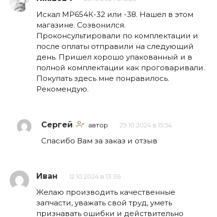
Искал МР654К-32 или -38. Нашел в этом
магазине. Созвонился.
Проконсультировали по комплектации и
после оплаты отправили на следующий
день. Пришел хорошо упакованный и в
полной комплектации как проговаривали.
Покупать здесь мне понравилось.
Рекомендую.
Сергей
автор
29.10.2024 в 15:54
Спасибо Вам за заказ и отзыв
Иван
12.10.2024 в 13:36
Желаю производить качественные
запчасти, уважать свой труд, уметь
признавать ошибки и действительно