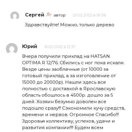
Сергей
автор
25.02.2022 в 18:38
Здравствуйте! Можно, только дерево
Юрий
15.02.2022 в 12:37
Вчера получили приклад на HATSAN
OPTIMA R 12/76. Сбились с ног пока искали.
Везде цены заоблачные (от 10000 за
готовый приклад, а за изготовление от
15000 до 20000р). Нашли здесь все
полностью с доставкой в Ярославскую
область обошлось в 4500р. дошло за 5
дней. Хозяин безумно доволен все
подошло сразу!!! Сэкономили кучу средств,
времени и нервов. Огромное Спасибо!!!
Здоровья коллективу, успехов, удачи и
развития компании!!!! Будем всем