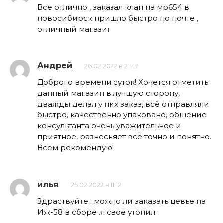
Все отлично , заказал клан на мр654 в
новосибирск пришло быстро по почте ,
отличный магазин
Андрей
26.02.2022 в 21:47
Доброго времени суток! Хочется отметить
данный магазин в лучшую сторону,
дважды делал у них заказ, всё отправляли
быстро, качественно упаковано, общение
консультанта очень уважительное и
приятное, разнесняет всё точно и понятно.
Всем рекомендую!
илья
25.02.2022 в 11:12
Здраствуйте . можно ли заказать цевье на
Иж-58 в сборе .я свое утопил .