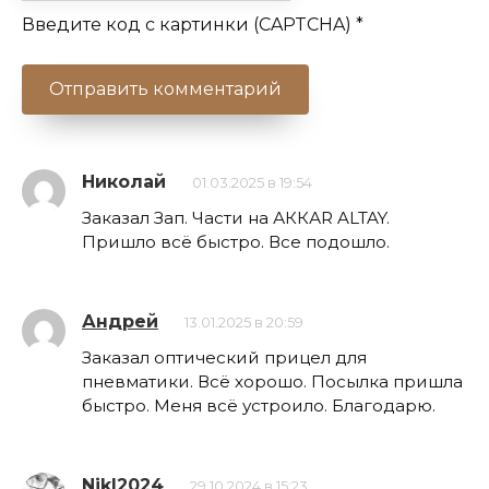
Введите код с картинки (CAPTCHA)
*
Николай
01.03.2025 в 19:54
Заказал Зап. Части на АККАR ALTAY.
Пришло всё быстро. Все подошло.
Андрей
13.01.2025 в 20:59
Заказал оптический прицел для
пневматики. Всё хорошо. Посылка пришла
быстро. Меня всё устроило. Благодарю.
NikI2024
29.10.2024 в 15:23