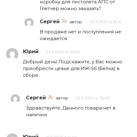
коробку для пистолета АПС от
Глетчер можно заказать?
Сергей
автор
30.11.2020 в 19:14
В продаже нет и поступления не
ожидается.
Юрий
23.11.2020 в 06:40
Добрый день! Подскажите, у Вас можно
приобрести цевье для ИЖ-56 (белка) в
сборе.
Сергей
автор
23.11.2020 в 06:49
Здравствуйте. Данного товара нет в
наличии
Юрий