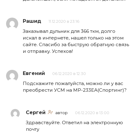
Рашид
11.12.2020 в 23:16
Заказывал дульник для 366 ткм, долго
искал в интернете, нашел только на этом
сайте. Спасибо за быструю обратную связь
и отправку. Успехов!
Евгений
06.12.2020 в 12:30
Подскажите пожалуйста, можно ли у вас
преобрести УСМ на МР-233ЕА(Спортинг)?
Сергей
автор
06.12.2020 в 13:00
Здравствуйте. Ответил на электронную
почту