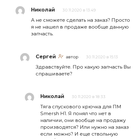
Николай
30.11.2020 в 13:49
А не сможете сделать на заказ? Просто
я не нашел в продаже вообще данную
запчасть.
Сергей
автор
30.11.2020 в 15:13
Здравствуйте. Про какую запчасть Вы
спрашиваете?
Николай
30.11.2020 в 18:33
Тяга спускового крючка для ПМ
Smersh H1. Я понял что нет в
наличии, они вообще на продажу
производятся? Или нужно на заказ
если можно? И еще ствольную