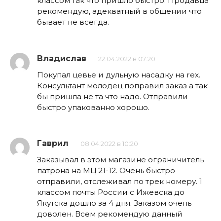
классом так что пришло быстро. Продавца
рекомендую, адекватный в общении что
бывает не всегда.
Владислав
22.04.2022 в 07:20
Покупал цевье и дульную насадку на rex.
Консультант молодец поправил заказ а так
бы пришла не та что надо. Отправили
быстро упакованно хорошо.
Гаврил
08.04.2022 в 10:20
Заказывал в этом магазине ограничитель
патрона на МЦ 21-12. Очень быстро
отправили, отслеживал по трек номеру. 1
классом почты России с Ижевска до
Якутска дошло за 4 дня. Заказом очень
доволен. Всем рекомендую данный