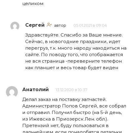
целиком
Сергей
автор
05.01.2021 в 09:04
Здравствуйте. Спасибо за Ваше мнение.
Сейчас, в новогодние праздники, идет
перегруз, т.к. много народу находиться на
сайте. По поводу того, что отображается
не вся страница -переверните телефон
как планшет и весь товар будет виден
Анатолий
13.12.2020 в 10:37
Делал заказ на поставку запчастей.
Администратор Попов Сергей, все собрал
и отправил. Получил быстро (на 5-й день,
из Ижевска в Приозерск Лен. обл.).
Претензий нет, буду пользоваться в
дальнейшем, если понадобятся детальки.