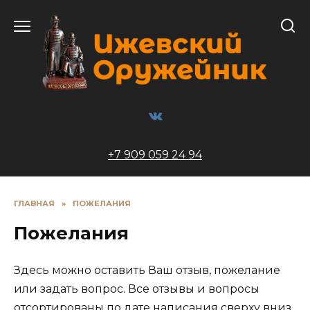
Перейти
к
содержанию
+7 909 059 24 94
ГЛАВНАЯ
»
ПОЖЕЛАНИЯ
Пожелания
Здесь можно оставить Ваш отзыв, пожелание
или задать вопрос. Все отзывы и вопросы
отсортированы по дате написания сверху вниз