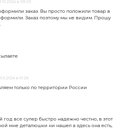
.10.2024 в 09:03
 оформили заказ. Вы просто положили товар в
 оформили. Заказ поэтому мы не видим. Прошу
.
сылаете
.03.2024 в 10:26
вляем только по территории России
 год все супер быстро надежно честно, в этот
ной мне деталюшки ни нашел а здесь она есть,