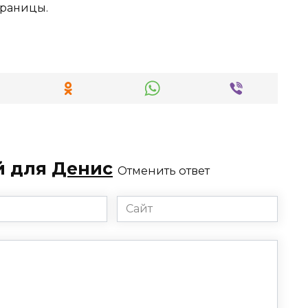
траницы.
й для
Денис
Отменить ответ
Сайт