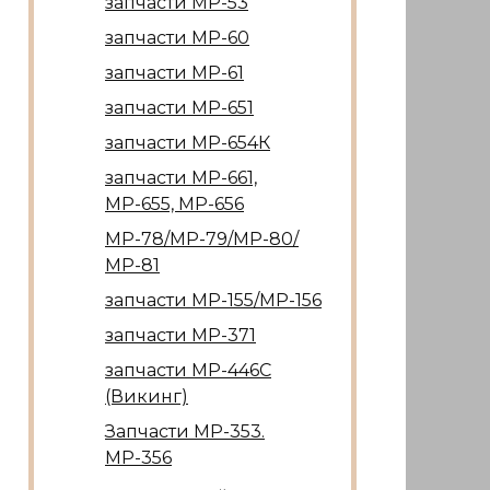
запчасти МР-53
запчасти МР-60
запчасти МР-61
запчасти МР-651
запчасти МР-654К
запчасти МР-661,
МР-655, МР-656
МР-78/МР-79/МР-80/
МР-81
запчасти МР-155/МР-156
запчасти МР-371
запчасти МР-446С
(Викинг)
Запчасти МР-353.
МР-356