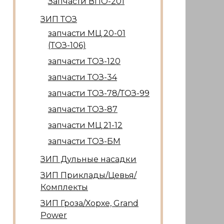
Запчасти ВПО-201
ЗИП ТОЗ
запчасти МЦ 20-01
(ТОЗ-106)
запчасти ТОЗ-120
запчасти ТОЗ-34
запчасти ТОЗ-78/ТОЗ-99
запчасти ТОЗ-87
запчасти МЦ 21-12
запчасти ТОЗ-БМ
ЗИП Дульные насадки
ЗИП Приклады/Цевья/
Комплекты
ЗИП Гроза/Хорхе, Grand
Power