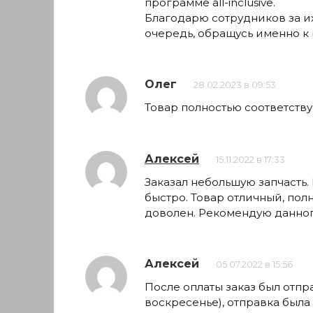
программе all-inclusive.
Благодарю сотрудников за их
очередь, обращусь именно к 
Олег
28.02.2023 в 09:53
Товар полностью соответств
Алексей
15.11.2022 в 17:33
Заказал небольшую запчасть.
быстро. Товар отличный, пол
доволен. Рекомендую данног
Алексей
05.07.2022 в 15:56
После оплаты заказ был отпр
воскресенье), отправка была