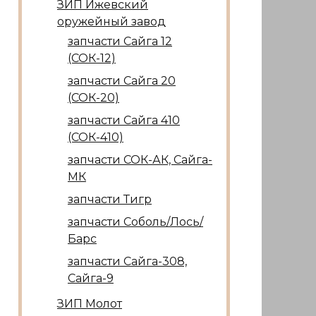
ЗИП Ижевский
оружейный завод
запчасти Сайга 12
(СОК-12)
запчасти Сайга 20
(СОК-20)
запчасти Сайга 410
(СОК-410)
запчасти СОК-АК, Сайга-
МК
запчасти Тигр
запчасти Соболь/Лось/
Барс
запчасти Сайга-308,
Сайга-9
ЗИП Молот