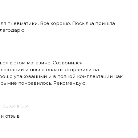
для пневматики. Всё хорошо. Посылка пришла
Благодарю.
шел в этом магазине. Созвонился.
лектации и после оплаты отправили на
ошо упакованный и в полной комплектации как
есь мне понравилось. Рекомендую.
.10.2024 в 15:54
 и отзыв