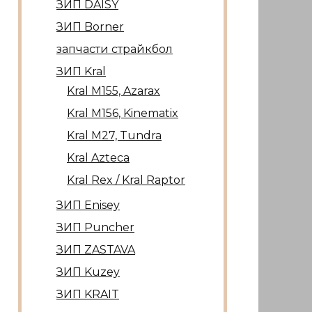
ЗИП DAISY
ЗИП Borner
запчасти страйкбол
ЗИП Kral
Kral М155, Azarax
Kral М156, Kinematix
Kral М27, Tundra
Kral Azteca
Kral Rex / Kral Raptor
ЗИП Enisey
ЗИП Puncher
ЗИП ZASTAVA
ЗИП Kuzey
ЗИП KRAIT