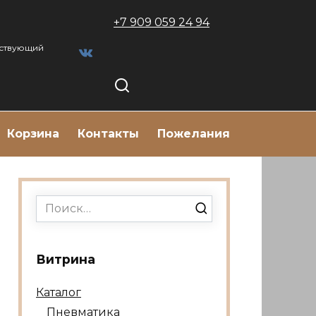
+7 909 059 24 94
тствующий
Корзина
Контакты
Пожелания
Search
for:
Витрина
Каталог
Пневматика