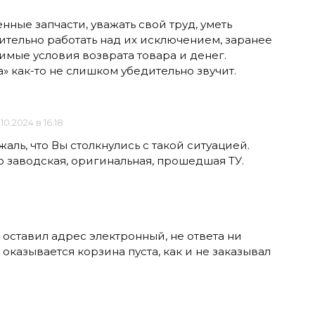
ные запчасти, уважать свой труд, уметь
ительно работать над их исключением, заранее
имые условия возврата товара и денег.
а» как-то не слишком убедительно звучит.
.10.2024 в 16:18
жаль, что Вы столкнулись с такой ситуацией.
о заводская, оригинальная, прошедшая ТУ.
, оставил адрес электронный, не ответа ни
оказывается корзина пуста, как и не заказывал