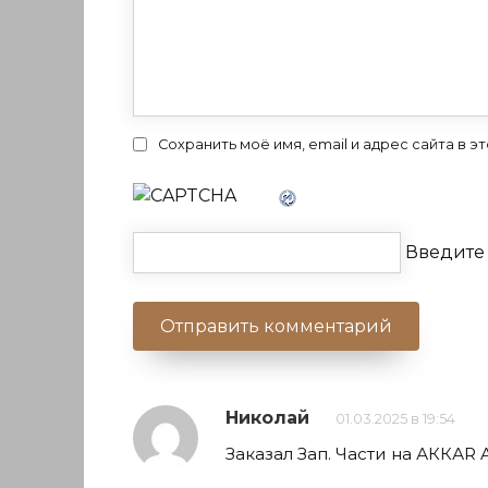
Сохранить моё имя, email и адрес сайта в
Введите 
Николай
01.03.2025 в 19:54
Заказал Зап. Части на АККАR 