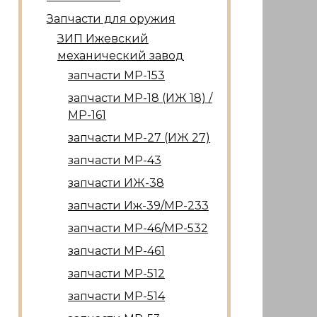
Запчасти для оружия
ЗИП Ижевский
механический завод
запчасти МР-153
запчасти МР-18 (ИЖ 18) /
МР-161
запчасти МР-27 (ИЖ 27)
запчасти МР-43
запчасти ИЖ-38
запчасти Иж-39/МР-233
запчасти МР-46/МР-532
запчасти МР-461
запчасти МР-512
запчасти МР-514