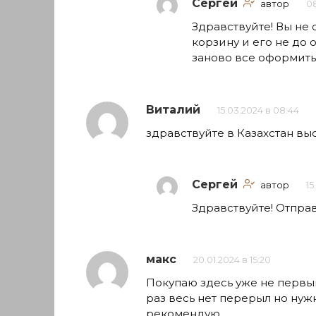
Сергей
автор
08
Здравствуйте! Вы не
корзину и его не до
заново все оформить
Виталий
15.03.2024 в 08:44
здравствуйте в Казахстан вы
Сергей
автор
15
Здравствуйте! Отпра
макс
20.01.2024 в 15:20
Покупаю здесь уже не первый
раз весь нет перерыл но нуж
рекомендую.