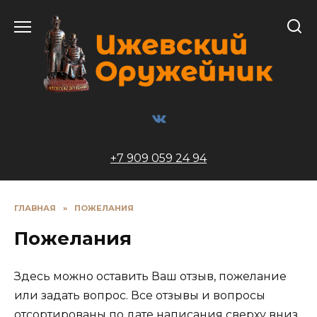
Перейти
к
содержанию
+7 909 059 24 94
ГЛАВНАЯ
»
ПОЖЕЛАНИЯ
Пожелания
Здесь можно оставить Ваш отзыв, пожелание
или задать вопрос. Все отзывы и вопросы
отсортированы по дате написания сверху вниз