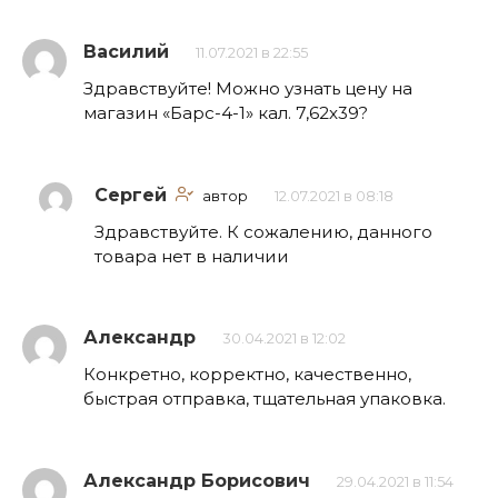
Василий
11.07.2021 в 22:55
Здравствуйте! Можно узнать цену на
магазин «Барс-4-1» кал. 7,62х39?
Сергей
автор
12.07.2021 в 08:18
Здравствуйте. К сожалению, данного
товара нет в наличии
Александр
30.04.2021 в 12:02
Конкретно, корректно, качественно,
быстрая отправка, тщательная упаковка.
Александр Борисович
29.04.2021 в 11:54