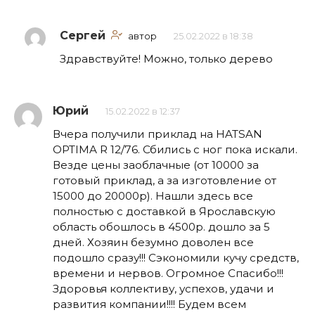
Сергей
автор
25.02.2022 в 18:38
Здравствуйте! Можно, только дерево
Юрий
15.02.2022 в 12:37
Вчера получили приклад на HATSAN
OPTIMA R 12/76. Сбились с ног пока искали.
Везде цены заоблачные (от 10000 за
готовый приклад, а за изготовление от
15000 до 20000р). Нашли здесь все
полностью с доставкой в Ярославскую
область обошлось в 4500р. дошло за 5
дней. Хозяин безумно доволен все
подошло сразу!!! Сэкономили кучу средств,
времени и нервов. Огромное Спасибо!!!
Здоровья коллективу, успехов, удачи и
развития компании!!!! Будем всем