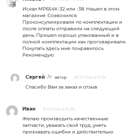
Искал МР654К-32 или -38. Нашел в этом
магазине. Созвонился.
Проконсультировали по комплектации и
после оплаты отправили на следующий
день. Пришел хорошо упакованный и в
полной комплектации как проговаривали.
Покупать здесь мне понравилось.
Рекомендую.
Сергей
автор
29.10.2024 в 15:54
Спасибо Вам за заказ и отзыв
Иван
12.10.2024 в 13:36
Желаю производить качественные
запчасти, уважать свой труд, уметь
признавать ошибки и действительно