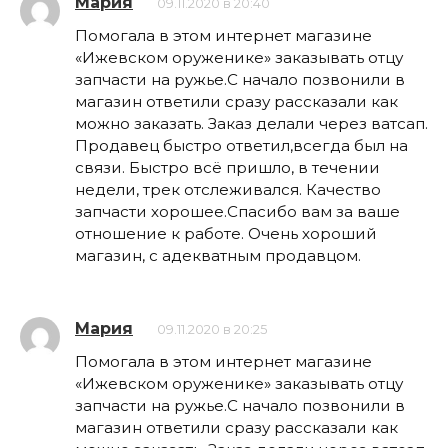
Мария
09.11.2020 в 20:40
Помогала в этом интернет магазине
«Ижевском оруженике» заказывать отцу
запчасти на ружье.С начало позвонили в
магазин ответили сразу рассказали как
можно заказать. Заказ делали через ватсап.
Продавец быстро ответил,всегда был на
связи. Быстро всё пришло, в течении
недели, трек отслеживался. Качество
запчасти хорошее.Спасибо вам за ваше
отношение к работе. Очень хороший
магазин, с адекватным продавцом.
Мария
09.11.2020 в 20:25
Помогала в этом интернет магазине
«Ижевском оруженике» заказывать отцу
запчасти на ружье.С начало позвонили в
магазин ответили сразу рассказали как