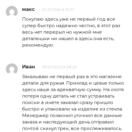
макс
20.01.2024 в 15:20
Покупаю здесь уже не первый год все
супер быстро надежно честно, в этот раз
весь нет перерыл но нужной мне
деталюшки ни нашел а здесь она есть,
рекомендую.
Иван
26.07.2023 в 08:26
Заказываю не первый раз в это магазине
детали для ружья. Приклад и цевье только
здесь наше за адекватную сумму. На охоте
потеря одну деталь не стал устраивать
поиски в инете заказал сразу пришло
быстро и упаковали ка изделие из стекла.
Менеджер позвонил уточнил все данные
заказа и наследующий день отправил
почтой скинул трек, все прослеживалось.