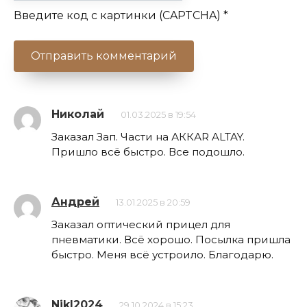
Введите код с картинки (CAPTCHA)
*
Николай
01.03.2025 в 19:54
Заказал Зап. Части на АККАR ALTAY.
Пришло всё быстро. Все подошло.
Андрей
13.01.2025 в 20:59
Заказал оптический прицел для
пневматики. Всё хорошо. Посылка пришла
быстро. Меня всё устроило. Благодарю.
NikI2024
29.10.2024 в 15:23