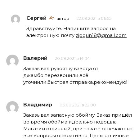
Сергей
автор
22.09.2021 в 06:55
Здравствуйте. Напишите запрос на
электронную почту
zipgun18@gmail.com
Валерий
20.09.2021 в 14:04
Заказывал рукоятку взвода от
джамбо,перезвонили,всё
уточнили,быстрая отправка,рекомендую!
Владимир
06.08.2021 в 22:00
Заказывал запасную обойму. Заказ пришёл
во время обойма идеально подошла.
Магазин отличный, при заказе отвечают на
все вопросы оперативно. Цены отличные