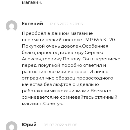
магазин.
Евгений
12.03.2022 в 20:03
Преобрёл в данном магазине
пневматический пистолет МР 654 К- 20.
Покупкой очень доволен.Особенная
благодарность директору Сергею
Александровичу Попову .Он в переписке
перед покупкой поробно ответил и
разъяснил все мои вопросы.И лично
отправил мне обоазец превосходного
качества без люфтов с идеально
работающими механизмами.Всем кто
сомневается,не сомневайтесь отличный
магазин .Советую.
Юрий
09.03.2022 в 19:08