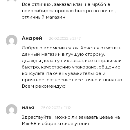
Все отлично , заказал клан на мр654 в
новосибирск пришло быстро по почте ,
отличный магазин
Андрей
26.02.2022 в 21:47
Доброго времени суток! Хочется отметить
данный магазин в лучшую сторону,
дважды делал у них заказ, всё отправляли
быстро, качественно упаковано, общение
консультанта очень уважительное и
приятное, разнесняет всё точно и понятно.
Всем рекомендую!
илья
25.02.2022 в 11:12
Здраствуйте . можно ли заказать цевье на
Иж-58 в сборе .я свое утопил .