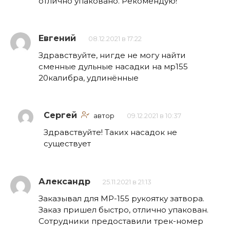
отлично упаковано. Рекомендую!
Евгений
08.12.2021 в 17:22
Здравствуйте, нигде не могу найти
сменные дульные насадки на мр155
20калибра, удлинённые
Сергей
автор
09.12.2021 в 10:37
Здравствуйте! Таких насадок не
существует
Александр
25.11.2021 в 21:13
Заказывал для МР-155 рукоятку затвора.
Заказ пришел быстро, отлично упакован.
Сотрудники предоставили трек-номер