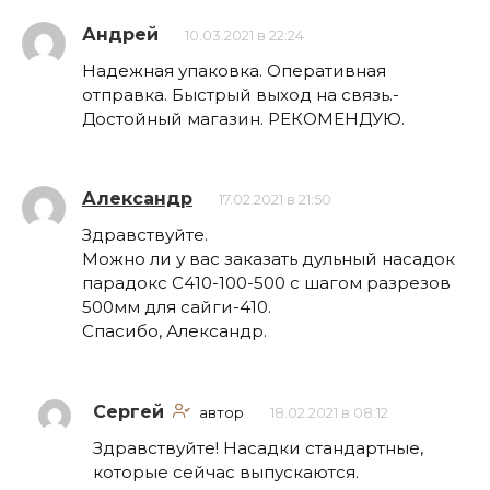
Андрей
10.03.2021 в 22:24
Надежная упаковка. Оперативная
отправка. Быстрый выход на связь.-
Достойный магазин. РЕКОМЕНДУЮ.
Александр
17.02.2021 в 21:50
Здравствуйте.
Можно ли у вас заказать дульный насадок
парадокс С410-100-500 с шагом разрезов
500мм для сайги-410.
Спасибо, Александр.
Сергей
автор
18.02.2021 в 08:12
Здравствуйте! Насадки стандартные,
которые сейчас выпускаются.