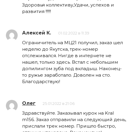
Здоровья коллективу,Удачи, успехов и
развития !!!!!!
Алексей К.
01.02.2022 в 11:39
Ограничитель на МЦ21 получил, заказ шел
неделю до Якутска, трек-номер
отслеживался. Нигде в интернете не
нашел, только здесь. Встал с небольшим
допилингом зуба под вкладыш. Наконец-
то ружье заработало. Доволен на сто.
Благодарствую!
Олег
25.01.2022 в 21:06
Здравствуйте. Заказывал курок на Kral
m156. Заказ отправили на следующий день,
прислали трек номер. Пришло быстро,