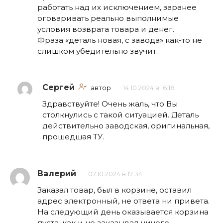
работать над их исключением, заранее
оговаривать реально выполнимые
условия возврата товара и денег.
Фраза «деталь новая, с завода» как-то не
слишком убедительно звучит.
Сергей
автор
14.10.2024 в 16:18
Здравствуйте! Очень жаль, что Вы
столкнулись с такой ситуацией. Деталь
действительно заводская, оригинальная,
прошедшая ТУ.
Валерий
07.10.2024 в 17:34
Заказал товар, был в корзине, оставил
адрес электронный, не ответа ни привета.
На следующий день оказывается корзина
пуста, как и не заказывал ничего.