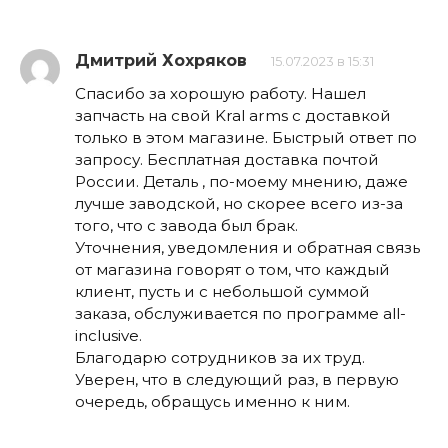
Дмитрий Хохряков
15.07.2023 в 15:31
Спасибо за хорошую работу. Нашел
запчасть на свой Kral arms с доставкой
только в этом магазине. Быстрый ответ по
запросу. Бесплатная доставка почтой
России. Деталь , по-моему мнению, даже
лучше заводской, но скорее всего из-за
того, что с завода был брак.
Уточнения, уведомления и обратная связь
от магазина говорят о том, что каждый
клиент, пусть и с небольшой суммой
заказа, обслуживается по программе all-
inclusive.
Благодарю сотрудников за их труд.
Уверен, что в следующий раз, в первую
очередь, обращусь именно к ним.