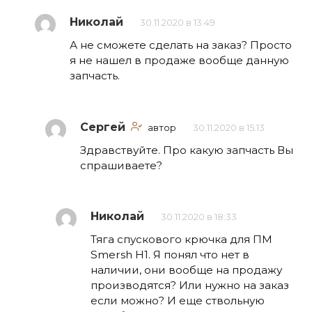
Николай
30.11.2020 в 13:49
А не сможете сделать на заказ? Просто
я не нашел в продаже вообще данную
запчасть.
Сергей
автор
30.11.2020 в 15:13
Здравствуйте. Про какую запчасть Вы
спрашиваете?
Николай
30.11.2020 в 18:33
Тяга спускового крючка для ПМ
Smersh H1. Я понял что нет в
наличии, они вообще на продажу
производятся? Или нужно на заказ
если можно? И еще ствольную