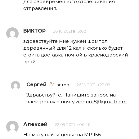
для своевременного отслеживания
отправления.
ВИКТОР
26.10.2021 в 13:02
здравствуйте мне нужен шомпол
деревянный для 12 кал и сколько будет
стоить доставка почтой в краснодарский
край
Сергей
автор
26.10.2021 в 22:09
Здравствуйте. Напишите запрос на
электронную почту
zipgun18@gmail.com
.
Алексей
22.09.2021 в 06:46
Не могу найти цевье на МР 156