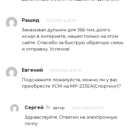
Рашид
11.12.2020 в 23:16
Заказывал дульник для 366 ткм, долго
искал в интернете, нашел только на этом
сайте. Спасибо за быструю обратную связь
и отправку. Успехов!
Евгений
06.12.2020 в 12:30
Подскажите пожалуйста, можно ли у вас
преобрести УСМ на МР-233ЕА(Спортинг)?
Сергей
автор
06.12.2020 в 13:00
Здравствуйте. Ответил на электронную
почту