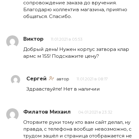
сопровождение заказа до вручения.
Благодарю коллектив магазина, приятно
общаться. Спасибо.
Виктор
11.01.2021 в 05:53
Добрый день! Нужен корпус затвора клар
армс м 155! Подскажите цену?
Сергей
автор
11.01.2021 в 08:17
Здравствуйте! Нет в наличии
Филатов Михаил
04.01.2021 в 23:32
Оторвите руки тому кто вам сайт делал, ну
правда, с телефона вообще невозможно, с
трудом зашёл и страница отображается не