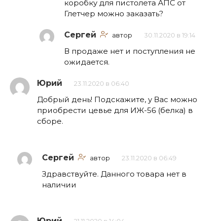
коробку для пистолета АПС от
Глетчер можно заказать?
Сергей
автор
30.11.2020 в 19:14
В продаже нет и поступления не
ожидается.
Юрий
23.11.2020 в 06:40
Добрый день! Подскажите, у Вас можно
приобрести цевье для ИЖ-56 (белка) в
сборе.
Сергей
автор
23.11.2020 в 06:49
Здравствуйте. Данного товара нет в
наличии
Юрий