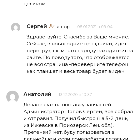
целиком
Сергей
автор
05.01.2021 в 09:04
Здравствуйте. Спасибо за Ваше мнение.
Сейчас, в новогодние праздники, идет
перегруз, т.к. много народу находиться на
сайте. По поводу того, что отображается
не вся страница -переверните телефон
как планшет и весь товар будет виден
Анатолий
13.12.2020 в 10:37
Делал заказ на поставку запчастей.
Администратор Попов Сергей, все собрал
и отправил. Получил быстро (на 5-й день,
из Ижевска в Приозерск Лен. обл.).
Претензий нет, буду пользоваться в
дальнейшем, если понадобятся детальки.