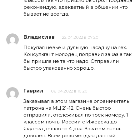
классом так что пришло быстро. Продавца
рекомендую, адекватный в общении что
бывает не всегда.
Владислав
22.04.2022 в 07:20
Покупал цевье и дульную насадку на rex.
Консультант молодец поправил заказ а так
бы пришла не та что надо. Отправили
быстро упакованно хорошо.
Гаврил
08.04.2022 в 10:20
Заказывал в этом магазине ограничитель
патрона на МЦ 21-12. Очень быстро
отправили, отслеживал по трек номеру. 1
классом почты России с Ижевска до
Якутска дошло за 4 дня. Заказом очень
доволен. Всем рекомендую данный