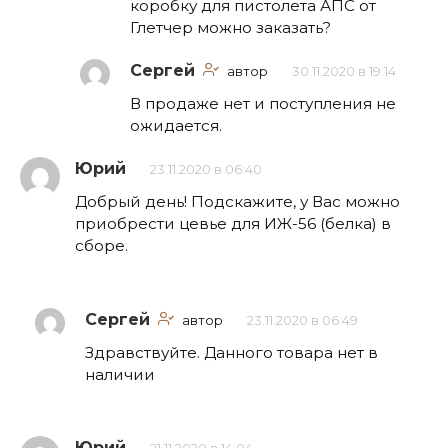
коробку для пистолета АПС от
Глетчер можно заказать?
Сергей
автор
30.11.2020 в 19:14
В продаже нет и поступления не
ожидается.
Юрий
23.11.2020 в 06:40
Добрый день! Подскажите, у Вас можно
приобрести цевье для ИЖ-56 (белка) в
сборе.
Сергей
автор
23.11.2020 в 06:49
Здравствуйте. Данного товара нет в
наличии
Юрий