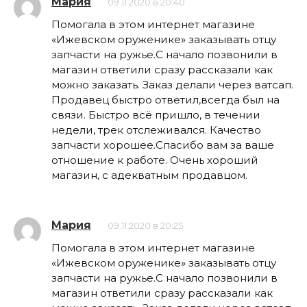
Мария
09.11.2020 в 20:40
Помогала в этом интернет магазине
«Ижевском оруженике» заказывать отцу
запчасти на ружье.С начало позвонили в
магазин ответили сразу рассказали как
можно заказать. Заказ делали через ватсап.
Продавец быстро ответил,всегда был на
связи. Быстро всё пришло, в течении
недели, трек отслеживался. Качество
запчасти хорошее.Спасибо вам за ваше
отношение к работе. Очень хороший
магазин, с адекватным продавцом.
Мария
09.11.2020 в 20:25
Помогала в этом интернет магазине
«Ижевском оруженике» заказывать отцу
запчасти на ружье.С начало позвонили в
магазин ответили сразу рассказали как