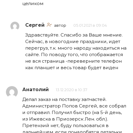
целиком
Сергей
автор
05.01.2021 в 09:04
Здравствуйте. Спасибо за Ваше мнение.
Сейчас, в новогодние праздники, идет
перегруз, т.к. много народу находиться на
сайте. По поводу того, что отображается
не вся страница -переверните телефон
как планшет и весь товар будет виден
Анатолий
13.12.2020 в 10:37
Делал заказ на поставку запчастей.
Администратор Попов Сергей, все собрал
и отправил. Получил быстро (на 5-й день,
из Ижевска в Приозерск Лен. обл.).
Претензий нет, буду пользоваться в
дальнейшем, если понадобятся детальки.