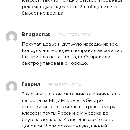
классом так что пришло быстро. Продавца
рекомендую, адекватный в общении что
бывает не всегда.
Владислав
22.04.2022 в 07:20
Покупал цевье и дульную насадку на rex.
Консультант молодец поправил заказ а так
бы пришла не та что надо. Отправили
быстро упакованно хорошо.
Гаврил
08.04.2022 в 10:20
Заказывал в этом магазине ограничитель
патрона на МЦ 21-12. Очень быстро
отправили, отслеживал по трек номеру. 1
классом почты России с Ижевска до
Якутска дошло за 4 дня. Заказом очень
доволен. Всем рекомендую данный