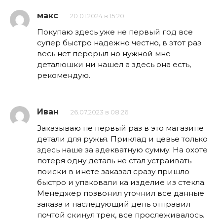
макс
20.01.2024 в 15:20
Покупаю здесь уже не первый год все
супер быстро надежно честно, в этот раз
весь нет перерыл но нужной мне
деталюшки ни нашел а здесь она есть,
рекомендую.
Иван
26.07.2023 в 08:26
Заказываю не первый раз в это магазине
детали для ружья. Приклад и цевье только
здесь наше за адекватную сумму. На охоте
потеря одну деталь не стал устраивать
поиски в инете заказал сразу пришло
быстро и упаковали ка изделие из стекла.
Менеджер позвонил уточнил все данные
заказа и наследующий день отправил
почтой скинул трек, все прослеживалось.