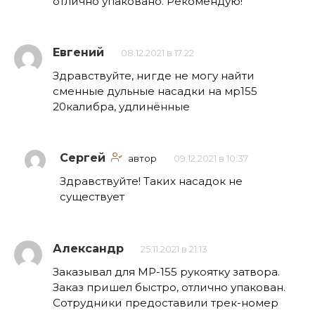
отлично упаковано. Рекомендую!
Евгений
08.12.2021 в 17:22
Здравствуйте, нигде не могу найти
сменные дульные насадки на мр155
20калибра, удлинённые
Сергей
автор
09.12.2021 в 10:37
Здравствуйте! Таких насадок не
существует
Александр
25.11.2021 в 21:13
Заказывал для МР-155 рукоятку затвора.
Заказ пришел быстро, отлично упакован.
Сотрудники предоставили трек-номер