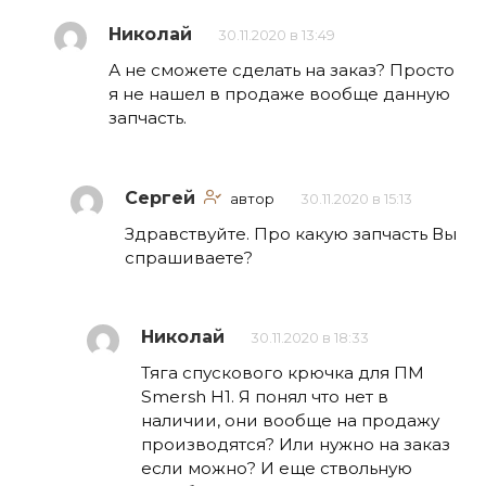
Николай
30.11.2020 в 13:49
А не сможете сделать на заказ? Просто
я не нашел в продаже вообще данную
запчасть.
Сергей
автор
30.11.2020 в 15:13
Здравствуйте. Про какую запчасть Вы
спрашиваете?
Николай
30.11.2020 в 18:33
Тяга спускового крючка для ПМ
Smersh H1. Я понял что нет в
наличии, они вообще на продажу
производятся? Или нужно на заказ
если можно? И еще ствольную