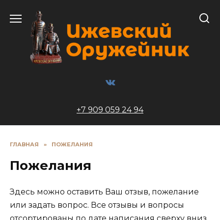
Перейти
к
содержанию
+7 909 059 24 94
ГЛАВНАЯ
»
ПОЖЕЛАНИЯ
Пожелания
Здесь можно оставить Ваш отзыв, пожелание
или задать вопрос. Все отзывы и вопросы
отсортированы по дате написания сверху вниз