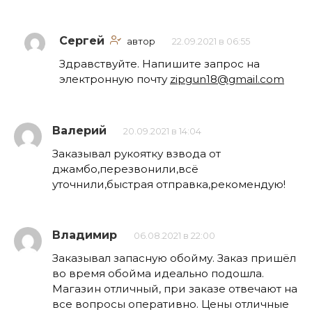
Сергей
автор
22.09.2021 в 06:55
Здравствуйте. Напишите запрос на
электронную почту
zipgun18@gmail.com
Валерий
20.09.2021 в 14:04
Заказывал рукоятку взвода от
джамбо,перезвонили,всё
уточнили,быстрая отправка,рекомендую!
Владимир
06.08.2021 в 22:00
Заказывал запасную обойму. Заказ пришёл
во время обойма идеально подошла.
Магазин отличный, при заказе отвечают на
все вопросы оперативно. Цены отличные