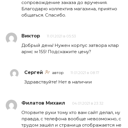
сопровождение заказа до вручения.
Благодарю коллектив магазина, приятно
общаться. Спасибо.
Виктор
11.01.2021 в 05:53
Добрый день! Нужен корпус затвора клар
армс м 155! Подскажите цену?
Сергей
автор
11.01.2021 в 08:17
Здравствуйте! Нет в наличии
Филатов Михаил
04.01.2021 в 23:32
Оторвите руки тому кто вам сайт делал, ну
правда, с телефона вообще невозможно, с
трудом зашёл и страница отображается не