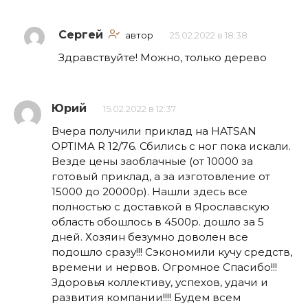
Сергей
автор
25.02.2022 в 18:38
Здравствуйте! Можно, только дерево
Юрий
15.02.2022 в 12:37
Вчера получили приклад на HATSAN
OPTIMA R 12/76. Сбились с ног пока искали.
Везде цены заоблачные (от 10000 за
готовый приклад, а за изготовление от
15000 до 20000р). Нашли здесь все
полностью с доставкой в Ярославскую
область обошлось в 4500р. дошло за 5
дней. Хозяин безумно доволен все
подошло сразу!!! Сэкономили кучу средств,
времени и нервов. Огромное Спасибо!!!
Здоровья коллективу, успехов, удачи и
развития компании!!!! Будем всем