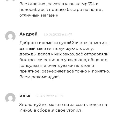
Все отлично , заказал клан на мр654 в
новосибирск пришло быстро по почте ,
отличный магазин
Андрей
26.02.2022 в 21:47
Доброго времени суток! Хочется отметить
данный магазин в лучшую сторону,
дважды делал у них заказ, всё отправляли
быстро, качественно упаковано, общение
консультанта очень уважительное и
приятное, разнесняет всё точно и понятно.
Всем рекомендую!
илья
25.02.2022 в 11:12
Здраствуйте . можно ли заказать цевье на
Иж-58 в сборе .я свое утопил .