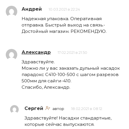
Андрей
10.03.2021 в 22:24
Надежная упаковка. Оперативная
отправка. Быстрый выход на связь.-
Достойный магазин. РЕКОМЕНДУЮ.
Александр
17.02.2021 в 21:50
Здравствуйте.
Можно ли у вас заказать дульный насадок
парадокс С410-100-500 с шагом разрезов
500мм для сайги-410.
Спасибо, Александр.
Сергей
автор
18.02.2021 в 08:12
Здравствуйте! Насадки стандартные,
которые сейчас выпускаются.