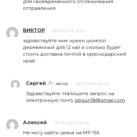
для своевременного отслеживания
отправления.
ВИКТОР
26.10.2021 в 13:02
здравствуйте мне нужен шомпол
деревянный для 12 кал и сколько будет
стоить доставка почтой в краснодарский
край
Сергей
автор
26.10.2021 в 22:09
Здравствуйте. Напишите запрос на
электронную почту
zipgun18@gmail.com
.
Алексей
22.09.2021 в 06:46
Не могу найти цевье на МР 156