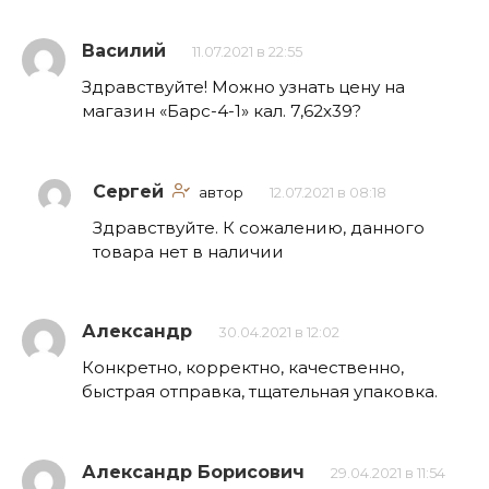
Василий
11.07.2021 в 22:55
Здравствуйте! Можно узнать цену на
магазин «Барс-4-1» кал. 7,62х39?
Сергей
автор
12.07.2021 в 08:18
Здравствуйте. К сожалению, данного
товара нет в наличии
Александр
30.04.2021 в 12:02
Конкретно, корректно, качественно,
быстрая отправка, тщательная упаковка.
Александр Борисович
29.04.2021 в 11:54