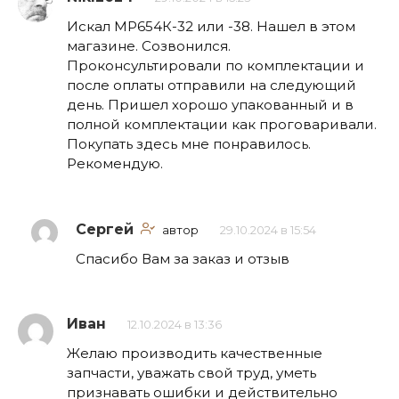
Искал МР654К-32 или -38. Нашел в этом
магазине. Созвонился.
Проконсультировали по комплектации и
после оплаты отправили на следующий
день. Пришел хорошо упакованный и в
полной комплектации как проговаривали.
Покупать здесь мне понравилось.
Рекомендую.
Сергей
автор
29.10.2024 в 15:54
Спасибо Вам за заказ и отзыв
Иван
12.10.2024 в 13:36
Желаю производить качественные
запчасти, уважать свой труд, уметь
признавать ошибки и действительно