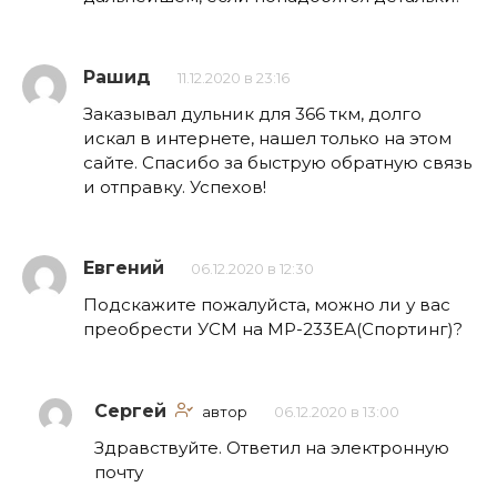
Рашид
11.12.2020 в 23:16
Заказывал дульник для 366 ткм, долго
искал в интернете, нашел только на этом
сайте. Спасибо за быструю обратную связь
и отправку. Успехов!
Евгений
06.12.2020 в 12:30
Подскажите пожалуйста, можно ли у вас
преобрести УСМ на МР-233ЕА(Спортинг)?
Сергей
автор
06.12.2020 в 13:00
Здравствуйте. Ответил на электронную
почту