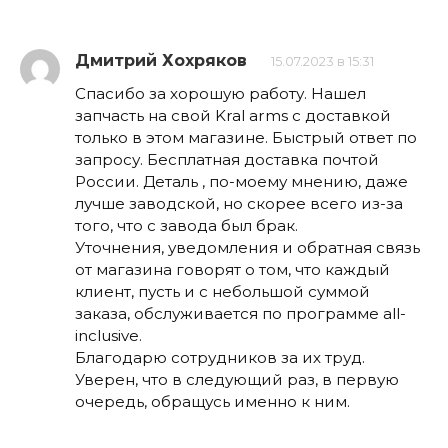
Дмитрий Хохряков
15.07.2023 в 15:31
Спасибо за хорошую работу. Нашел
запчасть на свой Kral arms с доставкой
только в этом магазине. Быстрый ответ по
запросу. Бесплатная доставка почтой
России. Деталь , по-моему мнению, даже
лучше заводской, но скорее всего из-за
того, что с завода был брак.
Уточнения, уведомления и обратная связь
от магазина говорят о том, что каждый
клиент, пусть и с небольшой суммой
заказа, обслуживается по программе all-
inclusive.
Благодарю сотрудников за их труд.
Уверен, что в следующий раз, в первую
очередь, обращусь именно к ним.