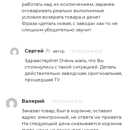
работать над их исключением, заранее
оговаривать реально выполнимые
условия возврата товара и денег.
Фраза «деталь новая, с завода» как-то не
слишком убедительно звучит.
Сергей
автор
14.10.2024 в 16:18
Здравствуйте! Очень жаль, что Вы
столкнулись с такой ситуацией. Деталь
действительно заводская, оригинальная,
прошедшая ТУ.
Валерий
07.10.2024 в 17:34
Заказал товар, был в корзине, оставил
адрес электронный, не ответа ни привета.
На следующий день оказывается корзина
пуста, как и не заказывал ничего.