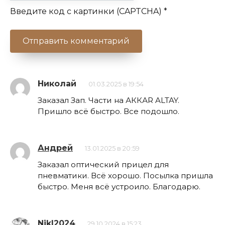
Введите код с картинки (CAPTCHA)
*
Николай
01.03.2025 в 19:54
Заказал Зап. Части на АККАR ALTAY.
Пришло всё быстро. Все подошло.
Андрей
13.01.2025 в 20:59
Заказал оптический прицел для
пневматики. Всё хорошо. Посылка пришла
быстро. Меня всё устроило. Благодарю.
NikI2024
29.10.2024 в 15:23