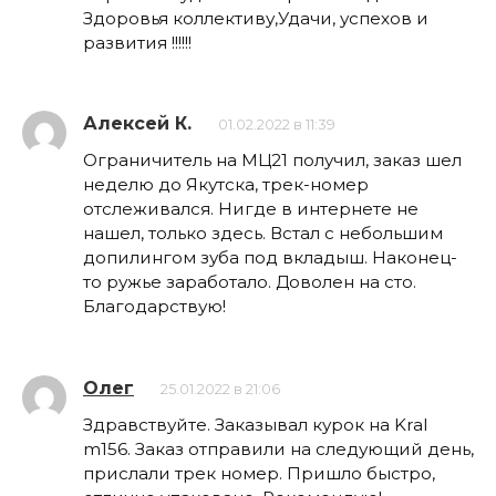
Здоровья коллективу,Удачи, успехов и
развития !!!!!!
Алексей К.
01.02.2022 в 11:39
Ограничитель на МЦ21 получил, заказ шел
неделю до Якутска, трек-номер
отслеживался. Нигде в интернете не
нашел, только здесь. Встал с небольшим
допилингом зуба под вкладыш. Наконец-
то ружье заработало. Доволен на сто.
Благодарствую!
Олег
25.01.2022 в 21:06
Здравствуйте. Заказывал курок на Kral
m156. Заказ отправили на следующий день,
прислали трек номер. Пришло быстро,