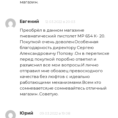
магазин.
Евгений
12.03.2022 в 20:03
Преобрёл в данном магазине
пневматический пистолет МР 654 К- 20.
Покупкой очень доволен.Особенная
благодарность директору Сергею
Александровичу Попову .Он в переписке
перед покупкой поробно ответил и
разъяснил все мои вопросы.И лично
отправил мне обоазец превосходного
качества без люфтов с идеально
работающими механизмами.Всем кто
сомневается,не сомневайтесь отличный
магазин .Советую.
Юрий
09.03.2022 в 19:08