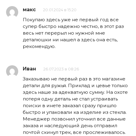
макс
20.01.2024 в 15:20
Покупаю здесь уже не первый год все
супер быстро надежно честно, в этот раз
весь нет перерыл но нужной мне
деталюшки ни нашел а здесь она есть,
рекомендую.
Иван
26.07.2023 в 08:26
Заказываю не первый раз в это магазине
детали для ружья. Приклад и цевье только
здесь наше за адекватную сумму. На охоте
потеря одну деталь не стал устраивать
поиски в инете заказал сразу пришло
быстро и упаковали ка изделие из стекла.
Менеджер позвонил уточнил все данные
заказа и наследующий день отправил
почтой скинул трек, все прослеживалось.