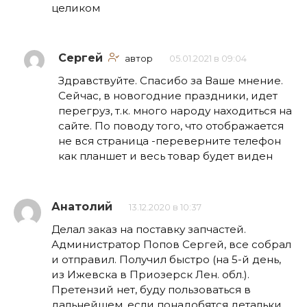
целиком
Сергей
автор
05.01.2021 в 09:04
Здравствуйте. Спасибо за Ваше мнение.
Сейчас, в новогодние праздники, идет
перегруз, т.к. много народу находиться на
сайте. По поводу того, что отображается
не вся страница -переверните телефон
как планшет и весь товар будет виден
Анатолий
13.12.2020 в 10:37
Делал заказ на поставку запчастей.
Администратор Попов Сергей, все собрал
и отправил. Получил быстро (на 5-й день,
из Ижевска в Приозерск Лен. обл.).
Претензий нет, буду пользоваться в
дальнейшем, если понадобятся детальки.