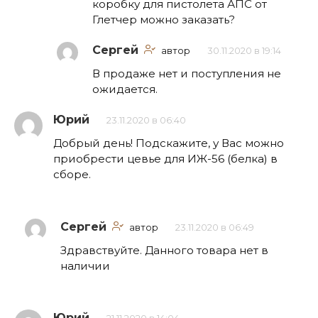
коробку для пистолета АПС от
Глетчер можно заказать?
Сергей
автор
30.11.2020 в 19:14
В продаже нет и поступления не
ожидается.
Юрий
23.11.2020 в 06:40
Добрый день! Подскажите, у Вас можно
приобрести цевье для ИЖ-56 (белка) в
сборе.
Сергей
автор
23.11.2020 в 06:49
Здравствуйте. Данного товара нет в
наличии
Юрий