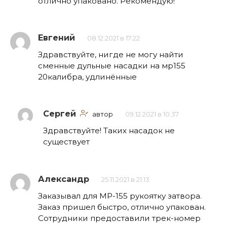
отлично упаковано. Рекомендую!
Евгений
08.12.2021 в 17:22
Здравствуйте, нигде не могу найти
сменные дульные насадки на мр155
20калибра, удлинённые
Сергей
автор
09.12.2021 в 10:37
Здравствуйте! Таких насадок не
существует
Александр
25.11.2021 в 21:13
Заказывал для МР-155 рукоятку затвора.
Заказ пришел быстро, отлично упакован.
Сотрудники предоставили трек-номер