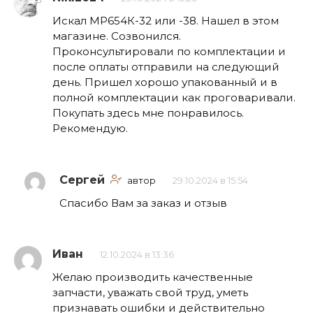
Искал МР654К-32 или -38. Нашел в этом
магазине. Созвонился.
Проконсультировали по комплектации и
после оплаты отправили на следующий
день. Пришел хорошо упакованный и в
полной комплектации как проговаривали.
Покупать здесь мне понравилось.
Рекомендую.
Сергей
автор
29.10.2024 в 15:54
Спасибо Вам за заказ и отзыв
Иван
12.10.2024 в 13:36
Желаю производить качественные
запчасти, уважать свой труд, уметь
признавать ошибки и действительно