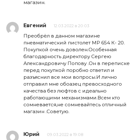
магазин.
Евгений
12.03.2022 в 20:03
Преобрёл в данном магазине
пневматический пистолет МР 654 К- 20.
Покупкой очень доволен.Особенная
благодарность директору Сергею
Александровичу Попову .Он в переписке
перед покупкой поробно ответил и
разъяснил все мои вопросы.И лично
отправил мне обоазец превосходного
качества без люфтов с идеально
работающими механизмами.Всем кто
сомневается,не сомневайтесь отличный
магазин .Советую.
Юрий
09.03.2022 в 19:08