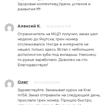
Здоровья коллективу,Удачи, успехов и
развития !!!!!!
Алексей К.
01.02.2022 в 11:39
Ограничитель на МЦ21 получил, заказ шел
неделю до Якутска, трек-номер
отслеживался. Нигде в интернете не
нашел, только здесь. Встал с небольшим
допилингом зуба под вкладыш. Наконец-
то ружье заработало. Доволен на сто.
Благодарствую!
Олег
25.01.2022 в 21:06
Здравствуйте. Заказывал курок на Kral
m156. Заказ отправили на следующий день,
прислали трек номер. Пришло быстро,