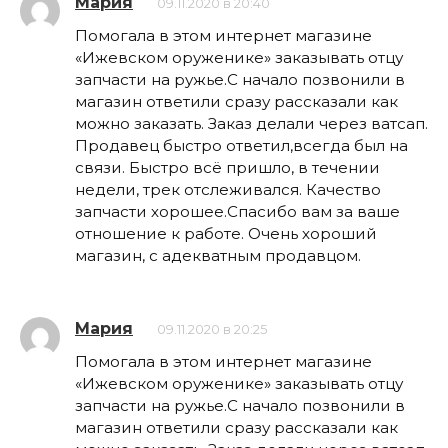
Мария
09.11.2020 в 20:40
Помогала в этом интернет магазине
«Ижевском оруженике» заказывать отцу
запчасти на ружье.С начало позвонили в
магазин ответили сразу рассказали как
можно заказать. Заказ делали через ватсап.
Продавец быстро ответил,всегда был на
связи. Быстро всё пришло, в течении
недели, трек отслеживался. Качество
запчасти хорошее.Спасибо вам за ваше
отношение к работе. Очень хороший
магазин, с адекватным продавцом.
Мария
09.11.2020 в 20:25
Помогала в этом интернет магазине
«Ижевском оруженике» заказывать отцу
запчасти на ружье.С начало позвонили в
магазин ответили сразу рассказали как