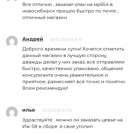
Все отлично , заказал клан на мр654 в
новосибирск пришло быстро по почте ,
отличный магазин
Андрей
26.02.2022 в 21:47
Доброго времени суток! Хочется отметить
данный магазин в лучшую сторону,
дважды делал у них заказ, всё отправляли
быстро, качественно упаковано, общение
консультанта очень уважительное и
приятное, разнесняет всё точно и понятно.
Всем рекомендую!
илья
25.02.2022 в 11:12
Здраствуйте . можно ли заказать цевье на
Иж-58 в сборе .я свое утопил .