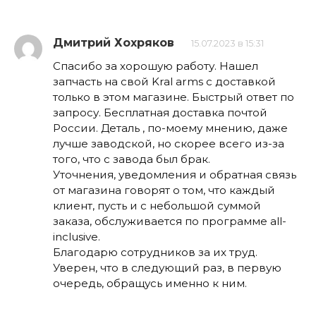
Дмитрий Хохряков
15.07.2023 в 15:31
Спасибо за хорошую работу. Нашел
запчасть на свой Kral arms с доставкой
только в этом магазине. Быстрый ответ по
запросу. Бесплатная доставка почтой
России. Деталь , по-моему мнению, даже
лучше заводской, но скорее всего из-за
того, что с завода был брак.
Уточнения, уведомления и обратная связь
от магазина говорят о том, что каждый
клиент, пусть и с небольшой суммой
заказа, обслуживается по программе all-
inclusive.
Благодарю сотрудников за их труд.
Уверен, что в следующий раз, в первую
очередь, обращусь именно к ним.