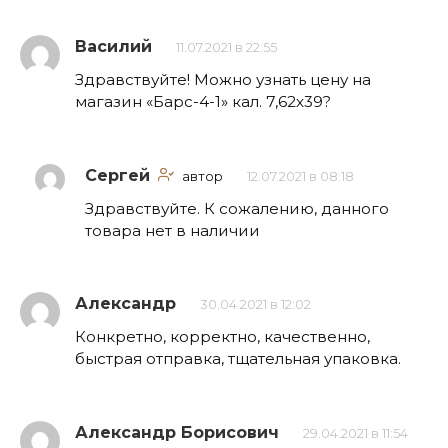
Василий
11.07.2021 в 22:55
Здравствуйте! Можно узнать цену на
магазин «Барс-4-1» кал. 7,62х39?
Сергей
автор
12.07.2021 в 08:18
Здравствуйте. К сожалению, данного
товара нет в наличии
Александр
30.04.2021 в 12:02
Конкретно, корректно, качественно,
быстрая отправка, тщательная упаковка.
Александр Борисович
29.04.2021 в 11:54