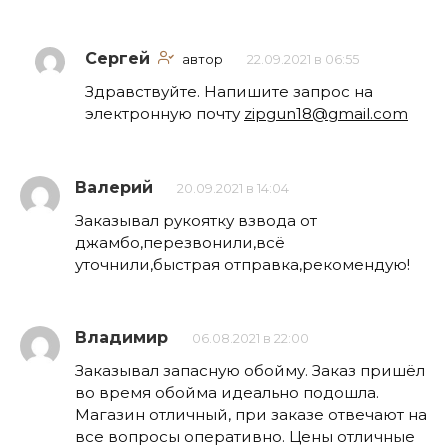
Сергей
автор
22.09.2021 в 06:55
Здравствуйте. Напишите запрос на
электронную почту
zipgun18@gmail.com
Валерий
20.09.2021 в 14:04
Заказывал рукоятку взвода от
джамбо,перезвонили,всё
уточнили,быстрая отправка,рекомендую!
Владимир
06.08.2021 в 22:00
Заказывал запасную обойму. Заказ пришёл
во время обойма идеально подошла.
Магазин отличный, при заказе отвечают на
все вопросы оперативно. Цены отличные