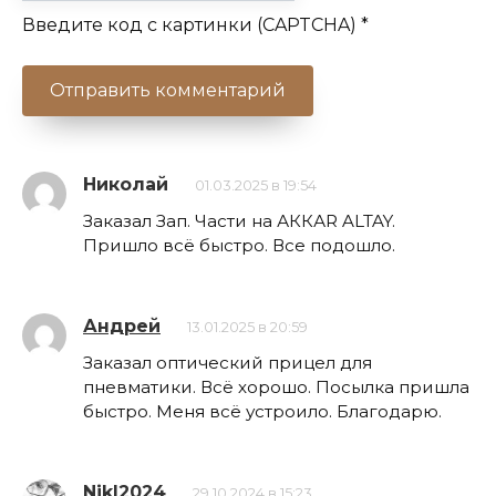
Введите код с картинки (CAPTCHA)
*
Николай
01.03.2025 в 19:54
Заказал Зап. Части на АККАR ALTAY.
Пришло всё быстро. Все подошло.
Андрей
13.01.2025 в 20:59
Заказал оптический прицел для
пневматики. Всё хорошо. Посылка пришла
быстро. Меня всё устроило. Благодарю.
NikI2024
29.10.2024 в 15:23