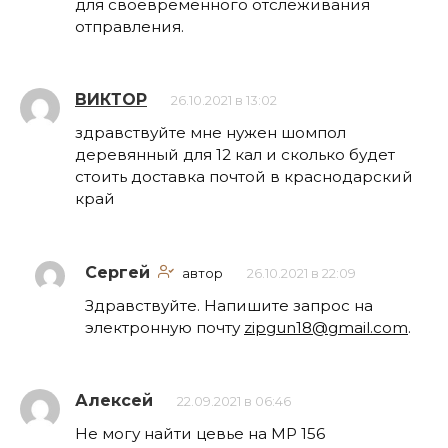
для своевременного отслеживания
отправления.
ВИКТОР
26.10.2021 в 13:02
здравствуйте мне нужен шомпол
деревянный для 12 кал и сколько будет
стоить доставка почтой в краснодарский
край
Сергей
автор
26.10.2021 в 22:09
Здравствуйте. Напишите запрос на
электронную почту
zipgun18@gmail.com
.
Алексей
22.09.2021 в 06:46
Не могу найти цевье на МР 156