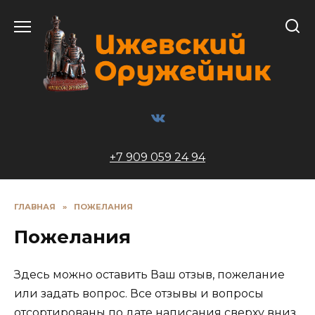
Перейти
к
содержанию
+7 909 059 24 94
ГЛАВНАЯ
»
ПОЖЕЛАНИЯ
Пожелания
Здесь можно оставить Ваш отзыв, пожелание
или задать вопрос. Все отзывы и вопросы
отсортированы по дате написания сверху вниз