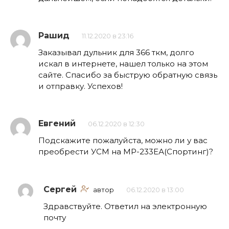
Рашид
11.12.2020 в 23:16
Заказывал дульник для 366 ткм, долго
искал в интернете, нашел только на этом
сайте. Спасибо за быструю обратную связь
и отправку. Успехов!
Евгений
06.12.2020 в 12:30
Подскажите пожалуйста, можно ли у вас
преобрести УСМ на МР-233ЕА(Спортинг)?
Сергей
автор
06.12.2020 в 13:00
Здравствуйте. Ответил на электронную
почту