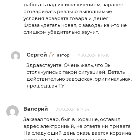
работать над их исключением, заранее
оговаривать реально выполнимые
условия возврата товара и денег.
Фраза «деталь новая, с завода» как-то не
слишком убедительно звучит.
Сергей
автор
14.10.2024 в 16:18
Здравствуйте! Очень жаль, что Вы
столкнулись с такой ситуацией. Деталь
действительно заводская, оригинальная,
прошедшая ТУ.
Валерий
07.10.2024 в 17:34
Заказал товар, был в корзине, оставил
адрес электронный, не ответа ни привета.
На следующий день оказывается корзина
пуста, как и не заказывал ничего.