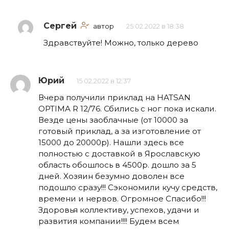
Сергей
автор
25.02.2022 в 18:38
Здравствуйте! Можно, только дерево
Юрий
15.02.2022 в 12:37
Вчера получили приклад на HATSAN
OPTIMA R 12/76. Сбились с ног пока искали.
Везде цены заоблачные (от 10000 за
готовый приклад, а за изготовление от
15000 до 20000р). Нашли здесь все
полностью с доставкой в Ярославскую
область обошлось в 4500р. дошло за 5
дней. Хозяин безумно доволен все
подошло сразу!!! Сэкономили кучу средств,
времени и нервов. Огромное Спасибо!!!
Здоровья коллективу, успехов, удачи и
развития компании!!!! Будем всем