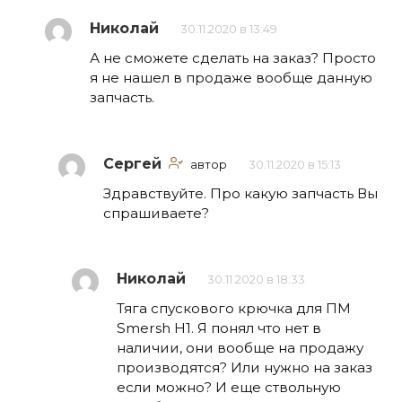
Николай
30.11.2020 в 13:49
А не сможете сделать на заказ? Просто
я не нашел в продаже вообще данную
запчасть.
Сергей
автор
30.11.2020 в 15:13
Здравствуйте. Про какую запчасть Вы
спрашиваете?
Николай
30.11.2020 в 18:33
Тяга спускового крючка для ПМ
Smersh H1. Я понял что нет в
наличии, они вообще на продажу
производятся? Или нужно на заказ
если можно? И еще ствольную