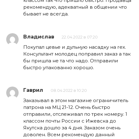
классом так что пришло быстро. Продавца
рекомендую, адекватный в общении что
бывает не всегда.
Владислав
22.04.2022 в 07:20
Покупал цевье и дульную насадку на rex.
Консультант молодец поправил заказ а так
бы пришла не та что надо. Отправили
быстро упакованно хорошо.
Гаврил
08.04.2022 в 10:20
Заказывал в этом магазине ограничитель
патрона на МЦ 21-12. Очень быстро
отправили, отслеживал по трек номеру. 1
классом почты России с Ижевска до
Якутска дошло за 4 дня. Заказом очень
доволен. Всем рекомендую данный