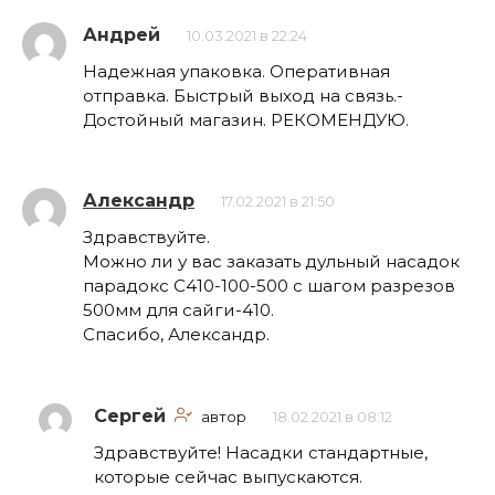
Андрей
10.03.2021 в 22:24
Надежная упаковка. Оперативная
отправка. Быстрый выход на связь.-
Достойный магазин. РЕКОМЕНДУЮ.
Александр
17.02.2021 в 21:50
Здравствуйте.
Можно ли у вас заказать дульный насадок
парадокс С410-100-500 с шагом разрезов
500мм для сайги-410.
Спасибо, Александр.
Сергей
автор
18.02.2021 в 08:12
Здравствуйте! Насадки стандартные,
которые сейчас выпускаются.