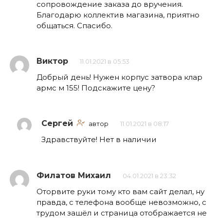
сопровождение заказа до вручения.
Благодарю коллектив магазина, приятно
общаться. Спасибо.
Виктор
11.01.2021 в 05:53
Добрый день! Нужен корпус затвора клар
армс м 155! Подскажите цену?
Сергей
автор
11.01.2021 в 08:17
Здравствуйте! Нет в наличии
Филатов Михаил
04.01.2021 в 23:32
Оторвите руки тому кто вам сайт делал, ну
правда, с телефона вообще невозможно, с
трудом зашёл и страница отображается не