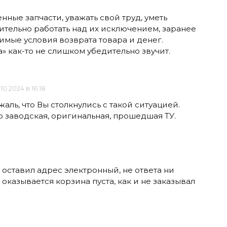
ные запчасти, уважать свой труд, уметь
ительно работать над их исключением, заранее
имые условия возврата товара и денег.
а» как-то не слишком убедительно звучит.
.10.2024 в 16:18
жаль, что Вы столкнулись с такой ситуацией.
о заводская, оригинальная, прошедшая ТУ.
, оставил адрес электронный, не ответа ни
оказывается корзина пуста, как и не заказывал