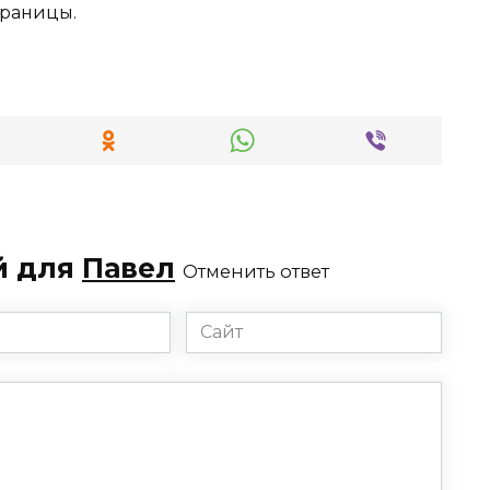
траницы.
й для
Павел
Отменить ответ
Сайт