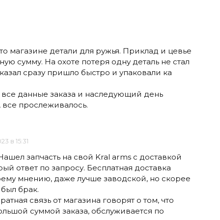
то магазине детали для ружья. Приклад и цевье
ную сумму. На охоте потеря одну деталь не стал
аказал сразу пришло быстро и упаковали ка
все данные заказа и наследующий день
, все прослеживалось.
023 в 15:31
ашел запчасть на свой Kral arms с доставкой
рый ответ по запросу. Бесплатная доставка
моему мнению, даже лучше заводской, но скорее
 был брак.
атная связь от магазина говорят о том, что
большой суммой заказа, обслуживается по