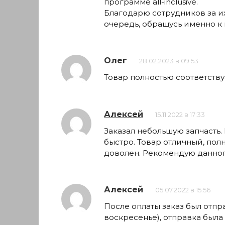
программе all-inclusive.
Благодарю сотрудников за их
очередь, обращусь именно к 
Олег
28.02.2023 в 09:53
Товар полностью соответств
Алексей
15.11.2022 в 17:33
Заказал небольшую запчасть.
быстро. Товар отличный, пол
доволен. Рекомендую данног
Алексей
05.07.2022 в 15:56
После оплаты заказ был отпр
воскресенье), отправка была