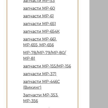
запчасти МР-53
запчасти МР-60
запчасти МР-61
запчасти МР-651
запчасти МР-654К
запчасти МР-661,
МР-655, МР-656
МР-78/МР-79/МР-80/
МР-81
запчасти МР-155/МР-156
запчасти МР-371
запчасти МР-446С
(Викинг)
Запчасти МР-353.
МР-356