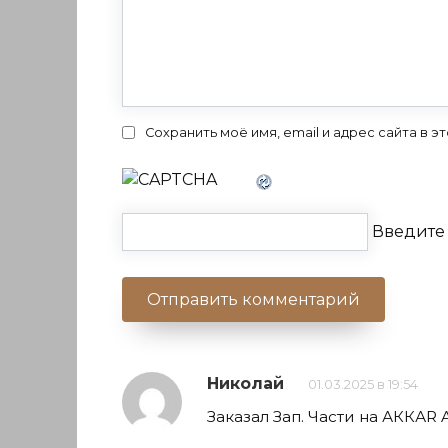
Сохранить моё имя, email и адрес сайта в
Введите 
Николай
01.03.2025 в 19:54
Заказал Зап. Части на АККАR 