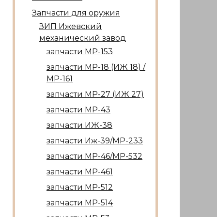
Запчасти для оружия
ЗИП Ижевский
механический завод
запчасти МР-153
запчасти МР-18 (ИЖ 18) /
МР-161
запчасти МР-27 (ИЖ 27)
запчасти МР-43
запчасти ИЖ-38
запчасти Иж-39/МР-233
запчасти МР-46/МР-532
запчасти МР-461
запчасти МР-512
запчасти МР-514