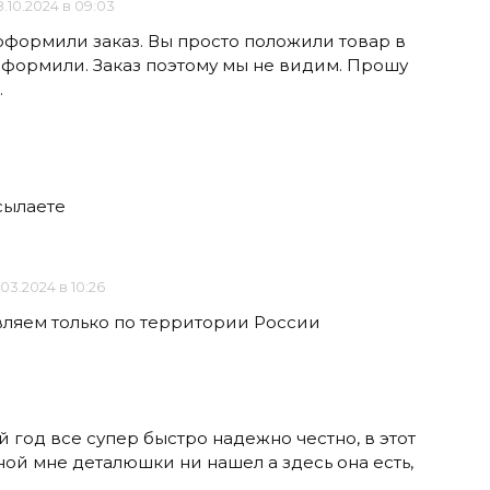
.10.2024 в 09:03
 оформили заказ. Вы просто положили товар в
 оформили. Заказ поэтому мы не видим. Прошу
.
сылаете
.03.2024 в 10:26
вляем только по территории России
 год все супер быстро надежно честно, в этот
ной мне деталюшки ни нашел а здесь она есть,