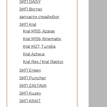
ЗИП DAISY
ЗИП Borner
запчасти страйкбол
ЗИП Kral
Kral М155, Azarax
Kral М156, Kinematix
Kral М27, Tundra
Kral Azteca
Kral Rex / Kral Raptor
ЗИП Enisey
ЗИП Puncher
ЗИП ZASTAVA
ЗИП Kuzey
ЗИП KRAIT