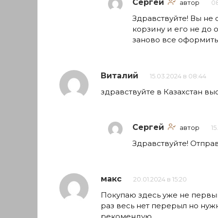
Сергей
автор
08
Здравствуйте! Вы не
корзину и его не до
заново все оформить
Виталий
15.03.2024 в 08:44
здравствуйте в Казахстан вы
Сергей
автор
15
Здравствуйте! Отпра
макс
20.01.2024 в 15:20
Покупаю здесь уже не первый
раз весь нет перерыл но нуж
рекомендую.