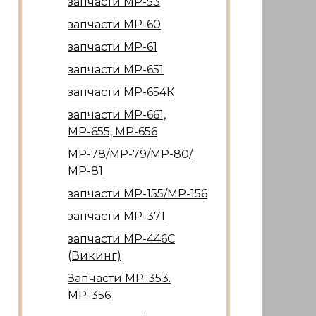
запчасти МР-53
запчасти МР-60
запчасти МР-61
запчасти МР-651
запчасти МР-654К
запчасти МР-661,
МР-655, МР-656
МР-78/МР-79/МР-80/
МР-81
запчасти МР-155/МР-156
запчасти МР-371
запчасти МР-446С
(Викинг)
Запчасти МР-353.
МР-356