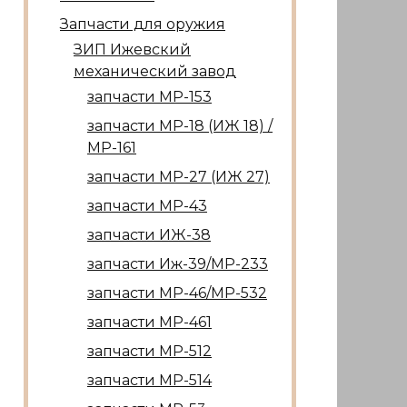
Запчасти для оружия
ЗИП Ижевский
механический завод
запчасти МР-153
запчасти МР-18 (ИЖ 18) /
МР-161
запчасти МР-27 (ИЖ 27)
запчасти МР-43
запчасти ИЖ-38
запчасти Иж-39/МР-233
запчасти МР-46/МР-532
запчасти МР-461
запчасти МР-512
запчасти МР-514