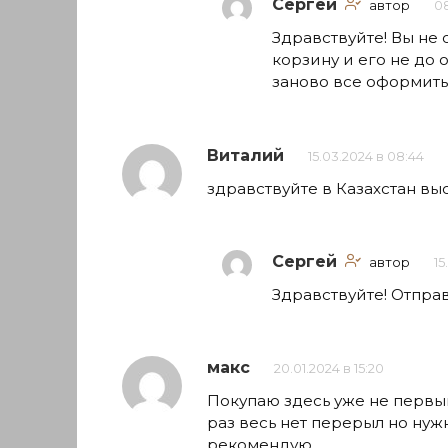
Сергей
автор
08
Здравствуйте! Вы не
корзину и его не до
заново все оформить
Виталий
15.03.2024 в 08:44
здравствуйте в Казахстан вы
Сергей
автор
15
Здравствуйте! Отпра
макс
20.01.2024 в 15:20
Покупаю здесь уже не первый
раз весь нет перерыл но нуж
рекомендую.