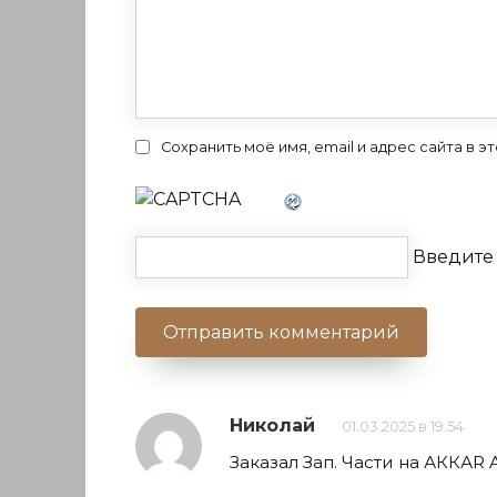
Сохранить моё имя, email и адрес сайта в
Введите 
Николай
01.03.2025 в 19:54
Заказал Зап. Части на АККАR 