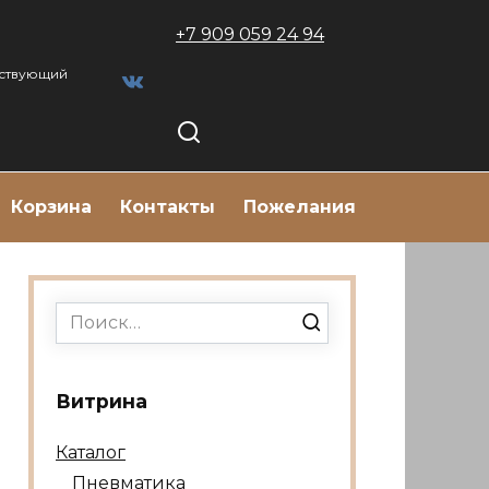
+7 909 059 24 94
тствующий
Корзина
Контакты
Пожелания
Search
for:
Витрина
Каталог
Пневматика