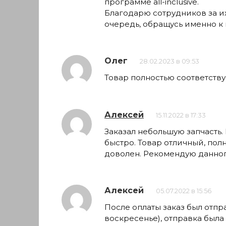
программе all-inclusive.
Благодарю сотрудников за их
очередь, обращусь именно к 
Олег
28.02.2023 в 09:53
Товар полностью соответств
Алексей
15.11.2022 в 17:33
Заказал небольшую запчасть.
быстро. Товар отличный, пол
доволен. Рекомендую данног
Алексей
05.07.2022 в 15:56
После оплаты заказ был отпр
воскресенье), отправка была