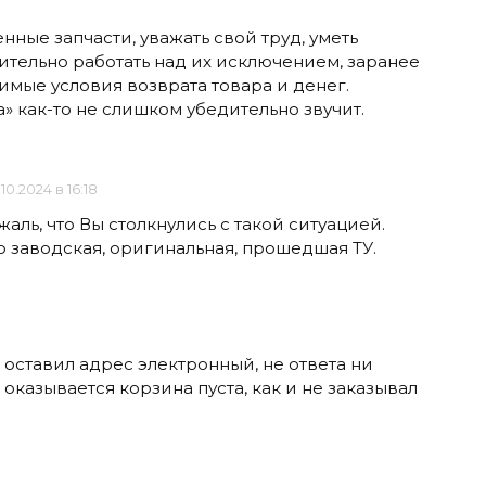
ные запчасти, уважать свой труд, уметь
ительно работать над их исключением, заранее
имые условия возврата товара и денег.
а» как-то не слишком убедительно звучит.
.10.2024 в 16:18
жаль, что Вы столкнулись с такой ситуацией.
о заводская, оригинальная, прошедшая ТУ.
, оставил адрес электронный, не ответа ни
оказывается корзина пуста, как и не заказывал