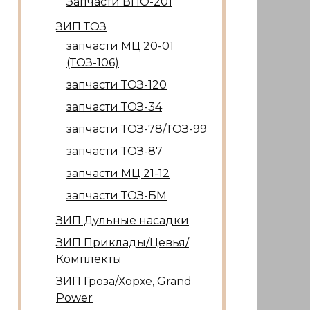
Запчасти ВПО-201
ЗИП ТОЗ
запчасти МЦ 20-01
(ТОЗ-106)
запчасти ТОЗ-120
запчасти ТОЗ-34
запчасти ТОЗ-78/ТОЗ-99
запчасти ТОЗ-87
запчасти МЦ 21-12
запчасти ТОЗ-БМ
ЗИП Дульные насадки
ЗИП Приклады/Цевья/
Комплекты
ЗИП Гроза/Хорхе, Grand
Power