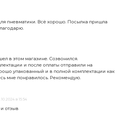
для пневматики. Всё хорошо. Посылка пришла
Благодарю.
шел в этом магазине. Созвонился.
лектации и после оплаты отправили на
ошо упакованный и в полной комплектации как
есь мне понравилось. Рекомендую.
.10.2024 в 15:54
 и отзыв