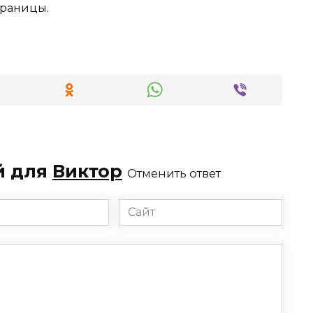
траницы.
й для
Виктор
Отменить ответ
Сайт