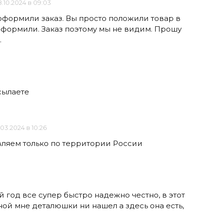
.10.2024 в 09:03
 оформили заказ. Вы просто положили товар в
 оформили. Заказ поэтому мы не видим. Прошу
.
сылаете
.03.2024 в 10:26
вляем только по территории России
 год все супер быстро надежно честно, в этот
ной мне деталюшки ни нашел а здесь она есть,