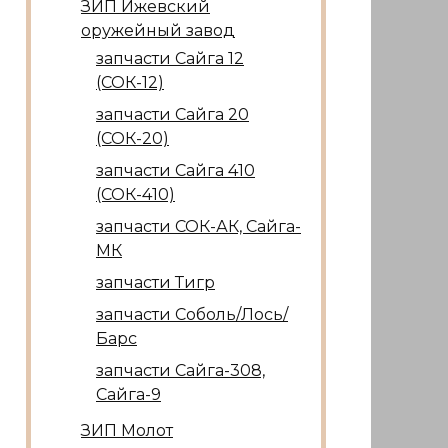
ЗИП Ижевский
оружейный завод
запчасти Сайга 12
(СОК-12)
запчасти Сайга 20
(СОК-20)
запчасти Сайга 410
(СОК-410)
запчасти СОК-АК, Сайга-
МК
запчасти Тигр
запчасти Соболь/Лось/
Барс
запчасти Сайга-308,
Сайга-9
ЗИП Молот