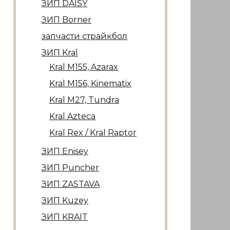
ЗИП DAISY
ЗИП Borner
запчасти страйкбол
ЗИП Kral
Kral М155, Azarax
Kral М156, Kinematix
Kral М27, Tundra
Kral Azteca
Kral Rex / Kral Raptor
ЗИП Enisey
ЗИП Puncher
ЗИП ZASTAVA
ЗИП Kuzey
ЗИП KRAIT