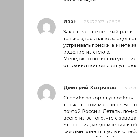
Иван
26.07.2023 в 08:26
Заказываю не первый раз в э
только здесь наше за адекват
устраивать поиски в инете з
изделие из стекла.
Менеджер позвонил уточнил 
отправил почтой скинул трек
Дмитрий Хохряков
15.07.2
Спасибо за хорошую работу. Н
только в этом магазине. Быст
почтой России. Деталь , по-
всего из-за того, что с завода
Уточнения, уведомления и обр
каждый клиент, пусть и с не