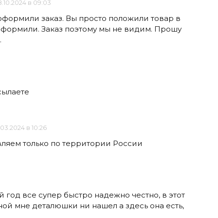
.10.2024 в 09:03
 оформили заказ. Вы просто положили товар в
 оформили. Заказ поэтому мы не видим. Прошу
.
сылаете
.03.2024 в 10:26
вляем только по территории России
 год все супер быстро надежно честно, в этот
ной мне деталюшки ни нашел а здесь она есть,