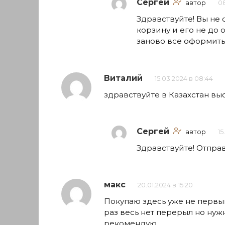
Сергей
автор
08
Здравствуйте! Вы не
корзину и его не до
заново все оформить
Виталий
15.03.2024 в 08:44
здравствуйте в Казахстан вы
Сергей
автор
15
Здравствуйте! Отпра
макс
20.01.2024 в 15:20
Покупаю здесь уже не первый
раз весь нет перерыл но нуж
рекомендую.