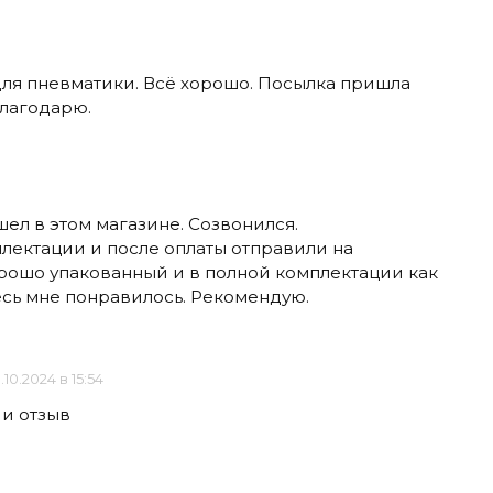
для пневматики. Всё хорошо. Посылка пришла
Благодарю.
шел в этом магазине. Созвонился.
лектации и после оплаты отправили на
ошо упакованный и в полной комплектации как
есь мне понравилось. Рекомендую.
.10.2024 в 15:54
 и отзыв