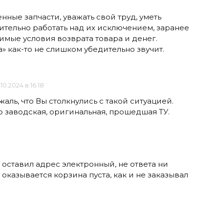
ные запчасти, уважать свой труд, уметь
ительно работать над их исключением, заранее
имые условия возврата товара и денег.
а» как-то не слишком убедительно звучит.
.10.2024 в 16:18
жаль, что Вы столкнулись с такой ситуацией.
о заводская, оригинальная, прошедшая ТУ.
, оставил адрес электронный, не ответа ни
оказывается корзина пуста, как и не заказывал