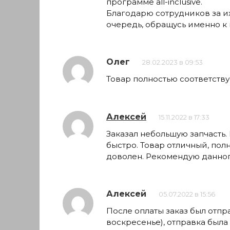
программе all-inclusive.
Благодарю сотрудников за их
очередь, обращусь именно к 
Олег
28.02.2023 в 09:53
Товар полностью соответств
Алексей
15.11.2022 в 17:33
Заказал небольшую запчасть.
быстро. Товар отличный, пол
доволен. Рекомендую данног
Алексей
05.07.2022 в 15:56
После оплаты заказ был отпр
воскресенье), отправка была