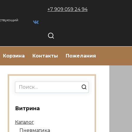
+7 909 059 24 94
тствующий
Корзина
Контакты
Пожелания
Search
for:
Витрина
Каталог
Пневматика