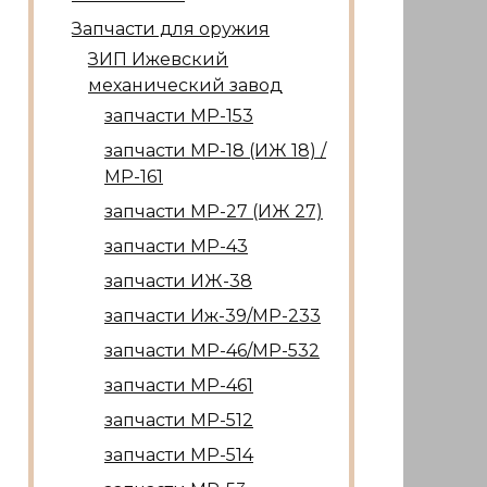
Запчасти для оружия
ЗИП Ижевский
механический завод
запчасти МР-153
запчасти МР-18 (ИЖ 18) /
МР-161
запчасти МР-27 (ИЖ 27)
запчасти МР-43
запчасти ИЖ-38
запчасти Иж-39/МР-233
запчасти МР-46/МР-532
запчасти МР-461
запчасти МР-512
запчасти МР-514