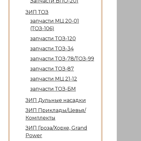
Запчасти ВПО-201
ЗИП ТОЗ
запчасти МЦ 20-01
(ТОЗ-106)
запчасти ТОЗ-120
запчасти ТОЗ-34
запчасти ТОЗ-78/ТОЗ-99
запчасти ТОЗ-87
запчасти МЦ 21-12
запчасти ТОЗ-БМ
ЗИП Дульные насадки
ЗИП Приклады/Цевья/
Комплекты
ЗИП Гроза/Хорхе, Grand
Power