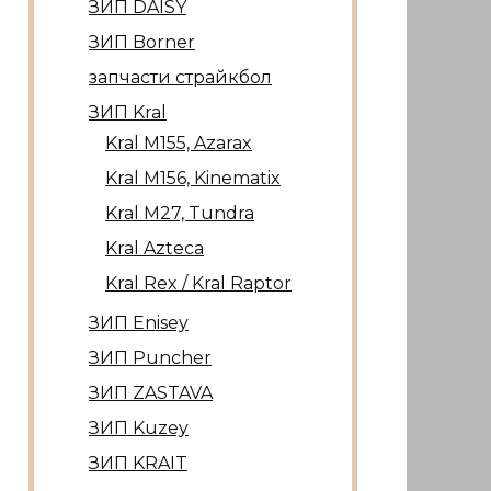
ЗИП DAISY
ЗИП Borner
запчасти страйкбол
ЗИП Kral
Kral М155, Azarax
Kral М156, Kinematix
Kral М27, Tundra
Kral Azteca
Kral Rex / Kral Raptor
ЗИП Enisey
ЗИП Puncher
ЗИП ZASTAVA
ЗИП Kuzey
ЗИП KRAIT