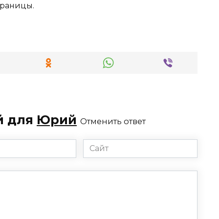
траницы.
й для
Юрий
Отменить ответ
Сайт