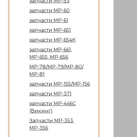
запчасти МР-53
запчасти МР-60
запчасти МР-61
запчасти МР-651
запчасти МР-654К
запчасти МР-661,
МР-655, МР-656
МР-78/МР-79/МР-80/
МР-81
запчасти МР-155/МР-156
запчасти МР-371
запчасти МР-446С
(Викинг)
Запчасти МР-353.
МР-356