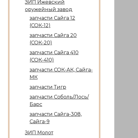
ЗИП Ижевский
оружейный завод
запчасти Сайга 12
(СОК-12)
запчасти Сайга 20
(СОК-20)
запчасти Сайга 410
(СОК-410)
запчасти СОК-АК, Сайга-
МК
запчасти Тигр
запчасти Соболь/Лось/
Барс
запчасти Сайга-308,
Сайга-9
ЗИП Молот