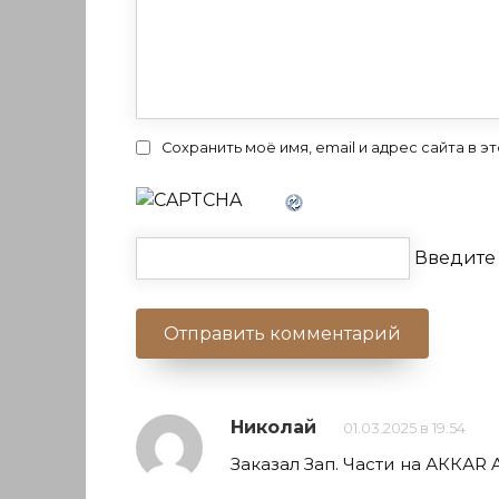
Сохранить моё имя, email и адрес сайта в
Введите 
Николай
01.03.2025 в 19:54
Заказал Зап. Части на АККАR 