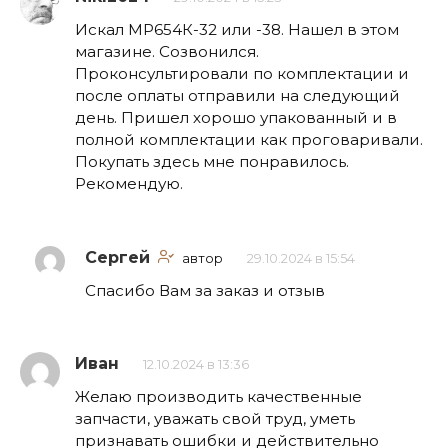
Искал МР654К-32 или -38. Нашел в этом
магазине. Созвонился.
Проконсультировали по комплектации и
после оплаты отправили на следующий
день. Пришел хорошо упакованный и в
полной комплектации как проговаривали.
Покупать здесь мне понравилось.
Рекомендую.
Сергей
автор
29.10.2024 в 15:54
Спасибо Вам за заказ и отзыв
Иван
12.10.2024 в 13:36
Желаю производить качественные
запчасти, уважать свой труд, уметь
признавать ошибки и действительно