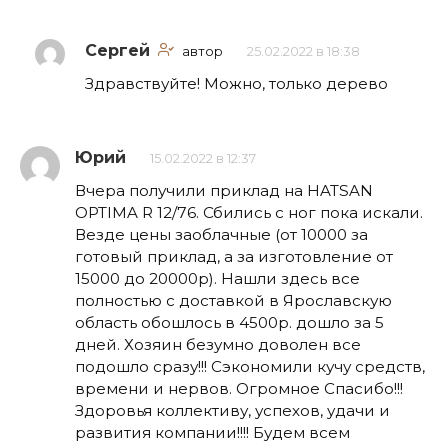
Сергей
автор
25.02.2022 в 18:38
Здравствуйте! Можно, только дерево
Юрий
15.02.2022 в 12:37
Вчера получили приклад на HATSAN
OPTIMA R 12/76. Сбились с ног пока искали.
Везде цены заоблачные (от 10000 за
готовый приклад, а за изготовление от
15000 до 20000р). Нашли здесь все
полностью с доставкой в Ярославскую
область обошлось в 4500р. дошло за 5
дней. Хозяин безумно доволен все
подошло сразу!!! Сэкономили кучу средств,
времени и нервов. Огромное Спасибо!!!
Здоровья коллективу, успехов, удачи и
развития компании!!!! Будем всем