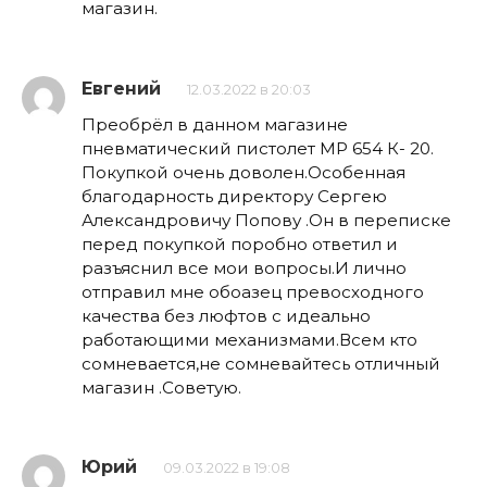
магазин.
Евгений
12.03.2022 в 20:03
Преобрёл в данном магазине
пневматический пистолет МР 654 К- 20.
Покупкой очень доволен.Особенная
благодарность директору Сергею
Александровичу Попову .Он в переписке
перед покупкой поробно ответил и
разъяснил все мои вопросы.И лично
отправил мне обоазец превосходного
качества без люфтов с идеально
работающими механизмами.Всем кто
сомневается,не сомневайтесь отличный
магазин .Советую.
Юрий
09.03.2022 в 19:08