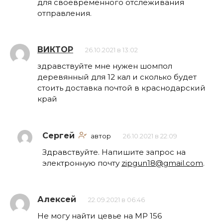
для своевременного отслеживания
отправления.
ВИКТОР
26.10.2021 в 13:02
здравствуйте мне нужен шомпол
деревянный для 12 кал и сколько будет
стоить доставка почтой в краснодарский
край
Сергей
автор
26.10.2021 в 22:09
Здравствуйте. Напишите запрос на
электронную почту
zipgun18@gmail.com
.
Алексей
22.09.2021 в 06:46
Не могу найти цевье на МР 156