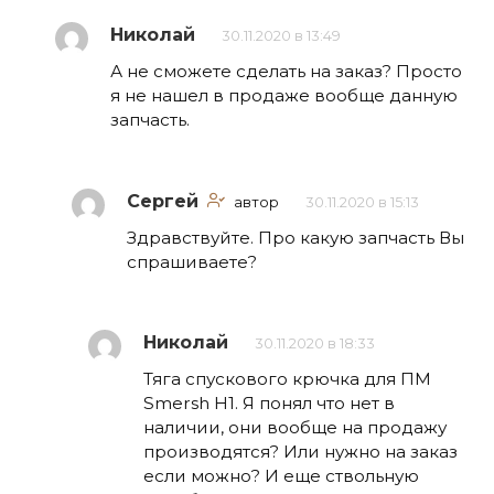
Николай
30.11.2020 в 13:49
А не сможете сделать на заказ? Просто
я не нашел в продаже вообще данную
запчасть.
Сергей
автор
30.11.2020 в 15:13
Здравствуйте. Про какую запчасть Вы
спрашиваете?
Николай
30.11.2020 в 18:33
Тяга спускового крючка для ПМ
Smersh H1. Я понял что нет в
наличии, они вообще на продажу
производятся? Или нужно на заказ
если можно? И еще ствольную