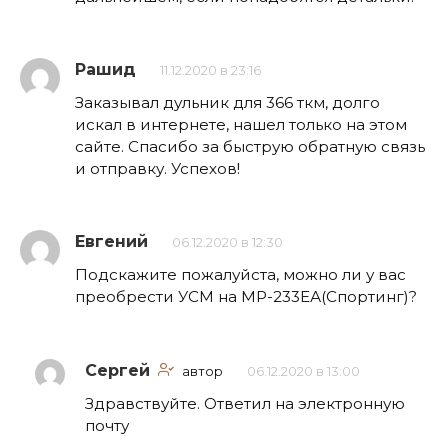
Рашид
11.12.2020 в 23:16
Заказывал дульник для 366 ткм, долго
искал в интернете, нашел только на этом
сайте. Спасибо за быструю обратную связь
и отправку. Успехов!
Евгений
06.12.2020 в 12:30
Подскажите пожалуйста, можно ли у вас
преобрести УСМ на МР-233ЕА(Спортинг)?
Сергей
автор
06.12.2020 в 13:00
Здравствуйте. Ответил на электронную
почту