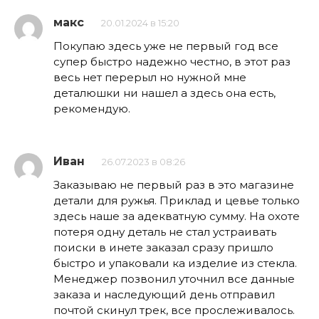
макс
20.01.2024 в 15:20
Покупаю здесь уже не первый год все
супер быстро надежно честно, в этот раз
весь нет перерыл но нужной мне
деталюшки ни нашел а здесь она есть,
рекомендую.
Иван
26.07.2023 в 08:26
Заказываю не первый раз в это магазине
детали для ружья. Приклад и цевье только
здесь наше за адекватную сумму. На охоте
потеря одну деталь не стал устраивать
поиски в инете заказал сразу пришло
быстро и упаковали ка изделие из стекла.
Менеджер позвонил уточнил все данные
заказа и наследующий день отправил
почтой скинул трек, все прослеживалось.