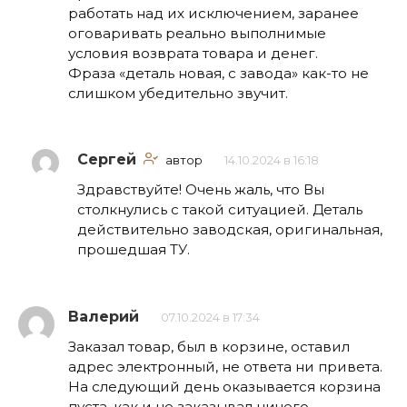
работать над их исключением, заранее
оговаривать реально выполнимые
условия возврата товара и денег.
Фраза «деталь новая, с завода» как-то не
слишком убедительно звучит.
Сергей
автор
14.10.2024 в 16:18
Здравствуйте! Очень жаль, что Вы
столкнулись с такой ситуацией. Деталь
действительно заводская, оригинальная,
прошедшая ТУ.
Валерий
07.10.2024 в 17:34
Заказал товар, был в корзине, оставил
адрес электронный, не ответа ни привета.
На следующий день оказывается корзина
пуста, как и не заказывал ничего.