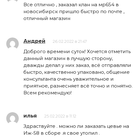
Все отлично , заказал клан на мр654 в
новосибирск пришло быстро по почте ,
отличный магазин
Андрей
26.02.2022 в 21:47
Доброго времени суток! Хочется отметить
данный магазин в лучшую сторону,
дважды делал у них заказ, всё отправляли
быстро, качественно упаковано, общение
консультанта очень уважительное и
приятное, разнесняет всё точно и понятно.
Всем рекомендую!
илья
25.02.2022 в 11:12
Здраствуйте . можно ли заказать цевье на
Иж-58 в сборе .я свое утопил .