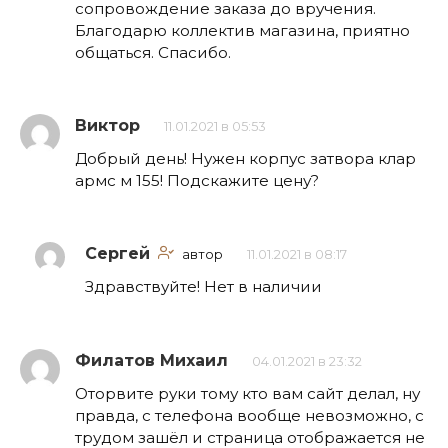
сопровождение заказа до вручения.
Благодарю коллектив магазина, приятно
общаться. Спасибо.
Виктор
11.01.2021 в 05:53
Добрый день! Нужен корпус затвора клар
армс м 155! Подскажите цену?
Сергей
автор
11.01.2021 в 08:17
Здравствуйте! Нет в наличии
Филатов Михаил
04.01.2021 в 23:32
Оторвите руки тому кто вам сайт делал, ну
правда, с телефона вообще невозможно, с
трудом зашёл и страница отображается не