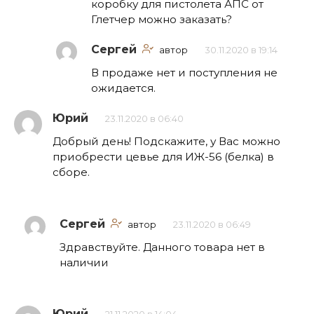
коробку для пистолета АПС от
Глетчер можно заказать?
Сергей
автор
30.11.2020 в 19:14
В продаже нет и поступления не
ожидается.
Юрий
23.11.2020 в 06:40
Добрый день! Подскажите, у Вас можно
приобрести цевье для ИЖ-56 (белка) в
сборе.
Сергей
автор
23.11.2020 в 06:49
Здравствуйте. Данного товара нет в
наличии
Юрий