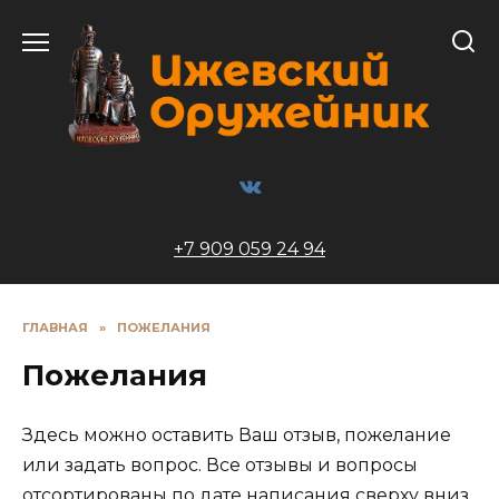
Перейти
к
содержанию
+7 909 059 24 94
ГЛАВНАЯ
»
ПОЖЕЛАНИЯ
Пожелания
Здесь можно оставить Ваш отзыв, пожелание
или задать вопрос. Все отзывы и вопросы
отсортированы по дате написания сверху вниз