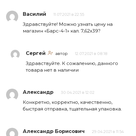
Василий
11.07.2021 в 22:55
Здравствуйте! Можно узнать цену на
магазин «Барс-4-1» кал. 7,62х39?
Сергей
автор
12.07.2021 в 08:18
Здравствуйте. К сожалению, данного
товара нет в наличии
Александр
30.04.2021 в 12:02
Конкретно, корректно, качественно,
быстрая отправка, тщательная упаковка.
Александр Борисович
29.04.2021 в 11:54