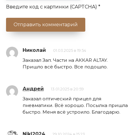
Введите код с картинки (CAPTCHA)
*
Николай
01.03.2025 в 19:54
Заказал Зап. Части на АККАR ALTAY.
Пришло всё быстро. Все подошло.
Андрей
13.01.2025 в 20:59
Заказал оптический прицел для
пневматики. Всё хорошо. Посылка пришла
быстро. Меня всё устроило. Благодарю.
NikI2024
29.10.2024 в 15:23