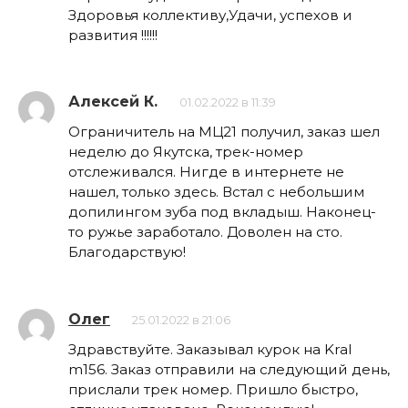
Здоровья коллективу,Удачи, успехов и
развития !!!!!!
Алексей К.
01.02.2022 в 11:39
Ограничитель на МЦ21 получил, заказ шел
неделю до Якутска, трек-номер
отслеживался. Нигде в интернете не
нашел, только здесь. Встал с небольшим
допилингом зуба под вкладыш. Наконец-
то ружье заработало. Доволен на сто.
Благодарствую!
Олег
25.01.2022 в 21:06
Здравствуйте. Заказывал курок на Kral
m156. Заказ отправили на следующий день,
прислали трек номер. Пришло быстро,