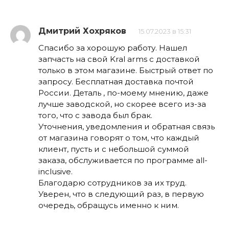
Дмитрий Хохряков
15.07.2023 в 15:31
Спасибо за хорошую работу. Нашел
запчасть на свой Kral arms с доставкой
только в этом магазине. Быстрый ответ по
запросу. Бесплатная доставка почтой
России. Деталь , по-моему мнению, даже
лучше заводской, но скорее всего из-за
того, что с завода был брак.
Уточнения, уведомления и обратная связь
от магазина говорят о том, что каждый
клиент, пусть и с небольшой суммой
заказа, обслуживается по программе all-
inclusive.
Благодарю сотрудников за их труд.
Уверен, что в следующий раз, в первую
очередь, обращусь именно к ним.