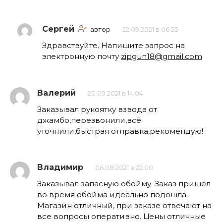
Сергей
автор
22.09.2021 в 06:55
Здравствуйте. Напишите запрос на
электронную почту
zipgun18@gmail.com
Валерий
20.09.2021 в 14:04
Заказывал рукоятку взвода от
джамбо,перезвонили,всё
уточнили,быстрая отправка,рекомендую!
Владимир
06.08.2021 в 22:00
Заказывал запасную обойму. Заказ пришёл
во время обойма идеально подошла.
Магазин отличный, при заказе отвечают на
все вопросы оперативно. Цены отличные