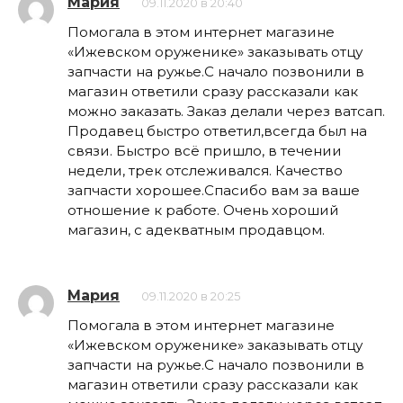
Мария
09.11.2020 в 20:40
Помогала в этом интернет магазине
«Ижевском оруженике» заказывать отцу
запчасти на ружье.С начало позвонили в
магазин ответили сразу рассказали как
можно заказать. Заказ делали через ватсап.
Продавец быстро ответил,всегда был на
связи. Быстро всё пришло, в течении
недели, трек отслеживался. Качество
запчасти хорошее.Спасибо вам за ваше
отношение к работе. Очень хороший
магазин, с адекватным продавцом.
Мария
09.11.2020 в 20:25
Помогала в этом интернет магазине
«Ижевском оруженике» заказывать отцу
запчасти на ружье.С начало позвонили в
магазин ответили сразу рассказали как