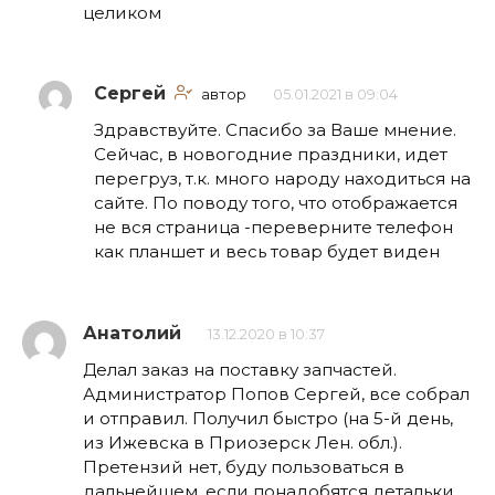
целиком
Сергей
автор
05.01.2021 в 09:04
Здравствуйте. Спасибо за Ваше мнение.
Сейчас, в новогодние праздники, идет
перегруз, т.к. много народу находиться на
сайте. По поводу того, что отображается
не вся страница -переверните телефон
как планшет и весь товар будет виден
Анатолий
13.12.2020 в 10:37
Делал заказ на поставку запчастей.
Администратор Попов Сергей, все собрал
и отправил. Получил быстро (на 5-й день,
из Ижевска в Приозерск Лен. обл.).
Претензий нет, буду пользоваться в
дальнейшем, если понадобятся детальки.