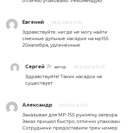
отлично упаковано. Рекомендую!
Евгений
08.12.2021 в 17:22
Здравствуйте, нигде не могу найти
сменные дульные насадки на мр155
20калибра, удлинённые
Сергей
автор
09.12.2021 в 10:37
Здравствуйте! Таких насадок не
существует
Александр
25.11.2021 в 21:13
Заказывал для МР-155 рукоятку затвора.
Заказ пришел быстро, отлично упакован.
Сотрудники предоставили трек-номер