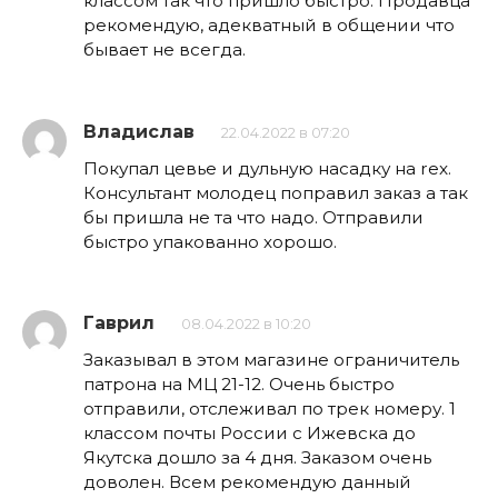
классом так что пришло быстро. Продавца
рекомендую, адекватный в общении что
бывает не всегда.
Владислав
22.04.2022 в 07:20
Покупал цевье и дульную насадку на rex.
Консультант молодец поправил заказ а так
бы пришла не та что надо. Отправили
быстро упакованно хорошо.
Гаврил
08.04.2022 в 10:20
Заказывал в этом магазине ограничитель
патрона на МЦ 21-12. Очень быстро
отправили, отслеживал по трек номеру. 1
классом почты России с Ижевска до
Якутска дошло за 4 дня. Заказом очень
доволен. Всем рекомендую данный