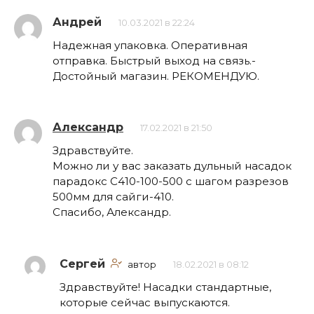
Андрей
10.03.2021 в 22:24
Надежная упаковка. Оперативная
отправка. Быстрый выход на связь.-
Достойный магазин. РЕКОМЕНДУЮ.
Александр
17.02.2021 в 21:50
Здравствуйте.
Можно ли у вас заказать дульный насадок
парадокс С410-100-500 с шагом разрезов
500мм для сайги-410.
Спасибо, Александр.
Сергей
автор
18.02.2021 в 08:12
Здравствуйте! Насадки стандартные,
которые сейчас выпускаются.