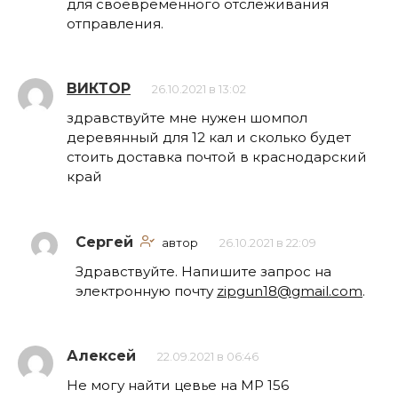
для своевременного отслеживания
отправления.
ВИКТОР
26.10.2021 в 13:02
здравствуйте мне нужен шомпол
деревянный для 12 кал и сколько будет
стоить доставка почтой в краснодарский
край
Сергей
автор
26.10.2021 в 22:09
Здравствуйте. Напишите запрос на
электронную почту
zipgun18@gmail.com
.
Алексей
22.09.2021 в 06:46
Не могу найти цевье на МР 156