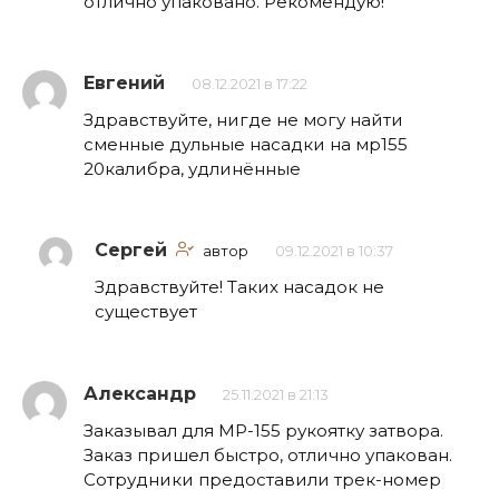
отлично упаковано. Рекомендую!
Евгений
08.12.2021 в 17:22
Здравствуйте, нигде не могу найти
сменные дульные насадки на мр155
20калибра, удлинённые
Сергей
автор
09.12.2021 в 10:37
Здравствуйте! Таких насадок не
существует
Александр
25.11.2021 в 21:13
Заказывал для МР-155 рукоятку затвора.
Заказ пришел быстро, отлично упакован.
Сотрудники предоставили трек-номер