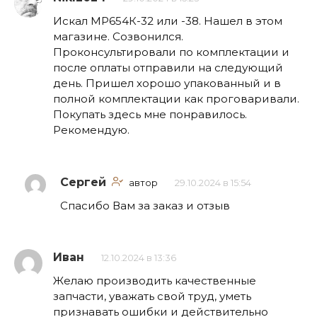
Искал МР654К-32 или -38. Нашел в этом
магазине. Созвонился.
Проконсультировали по комплектации и
после оплаты отправили на следующий
день. Пришел хорошо упакованный и в
полной комплектации как проговаривали.
Покупать здесь мне понравилось.
Рекомендую.
Сергей
автор
29.10.2024 в 15:54
Спасибо Вам за заказ и отзыв
Иван
12.10.2024 в 13:36
Желаю производить качественные
запчасти, уважать свой труд, уметь
признавать ошибки и действительно