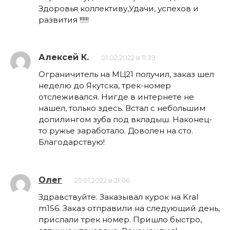
Здоровья коллективу,Удачи, успехов и
развития !!!!!!
Алексей К.
01.02.2022 в 11:39
Ограничитель на МЦ21 получил, заказ шел
неделю до Якутска, трек-номер
отслеживался. Нигде в интернете не
нашел, только здесь. Встал с небольшим
допилингом зуба под вкладыш. Наконец-
то ружье заработало. Доволен на сто.
Благодарствую!
Олег
25.01.2022 в 21:06
Здравствуйте. Заказывал курок на Kral
m156. Заказ отправили на следующий день,
прислали трек номер. Пришло быстро,