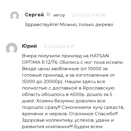
Сергей
автор
25.02.2022 в 18:38
Здравствуйте! Можно, только дерево
Юрий
15.02.2022 в 12:37
Вчера получили приклад на HATSAN
OPTIMA R 12/76. Сбились с ног пока искали.
Везде цены заоблачные (от 10000 за
готовый приклад, а за изготовление от
15000 до 20000р). Нашли здесь все
полностью с доставкой в Ярославскую
область обошлось в 4500р. дошло за 5
дней. Хозяин безумно доволен все
подошло сразу!!! Сэкономили кучу средств,
времени и нервов. Огромное Спасибо!!!
Здоровья коллективу, успехов, удачи и
развития компании!!!! Будем всем