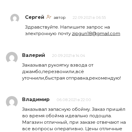
Сергей
автор
22.09.2021 в 06:55
Здравствуйте. Напишите запрос на
электронную почту
zipgun18@gmail.com
Валерий
20.09.2021 в 14:04
Заказывал рукоятку взвода от
джамбо,перезвонили,всё
уточнили,быстрая отправка,рекомендую!
Владимир
06.08.2021 в 22:00
Заказывал запасную обойму. Заказ пришёл
во время обойма идеально подошла.
Магазин отличный, при заказе отвечают на
все вопросы оперативно. Цены отличные