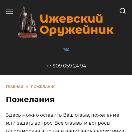
Перейти
к
содержанию
+7 909 059 24 94
ГЛАВНАЯ
»
ПОЖЕЛАНИЯ
Пожелания
Здесь можно оставить Ваш отзыв, пожелание
или задать вопрос. Все отзывы и вопросы
отсортированы по дате написания сверху вниз