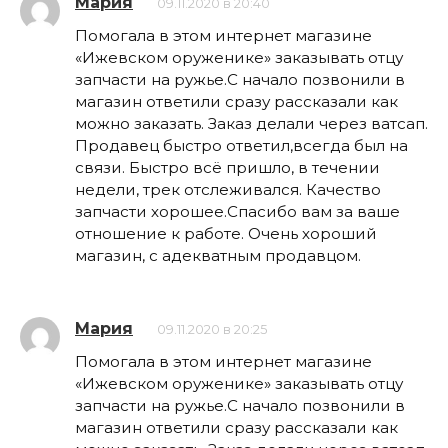
Мария
09.11.2020 в 20:40
Помогала в этом интернет магазине
«Ижевском оруженике» заказывать отцу
запчасти на ружье.С начало позвонили в
магазин ответили сразу рассказали как
можно заказать. Заказ делали через ватсап.
Продавец быстро ответил,всегда был на
связи. Быстро всё пришло, в течении
недели, трек отслеживался. Качество
запчасти хорошее.Спасибо вам за ваше
отношение к работе. Очень хороший
магазин, с адекватным продавцом.
Мария
09.11.2020 в 20:25
Помогала в этом интернет магазине
«Ижевском оруженике» заказывать отцу
запчасти на ружье.С начало позвонили в
магазин ответили сразу рассказали как