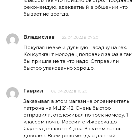
классом так что пришло быстро. Продавца
рекомендую, адекватный в общении что
бывает не всегда.
Владислав
22.04.2022 в 07:20
Покупал цевье и дульную насадку на rex.
Консультант молодец поправил заказ а так
бы пришла не та что надо. Отправили
быстро упакованно хорошо.
Гаврил
08.04.2022 в 10:20
Заказывал в этом магазине ограничитель
патрона на МЦ 21-12. Очень быстро
отправили, отслеживал по трек номеру. 1
классом почты России с Ижевска до
Якутска дошло за 4 дня. Заказом очень
доволен. Всем рекомендую данный