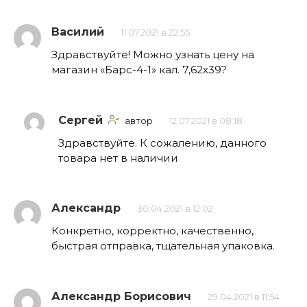
Василий
11.07.2021 в 22:55
Здравствуйте! Можно узнать цену на
магазин «Барс-4-1» кал. 7,62х39?
Сергей
автор
12.07.2021 в 08:18
Здравствуйте. К сожалению, данного
товара нет в наличии
Александр
30.04.2021 в 12:02
Конкретно, корректно, качественно,
быстрая отправка, тщательная упаковка.
Александр Борисович
29.04.2021 в 11:54