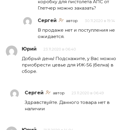
коробку для пистолета АПС от
Глетчер можно заказать?
Сергей
автор
30.11.2020 в 19:14
В продаже нет и поступления не
ожидается.
Юрий
23.11.2020 в 06:40
Добрый день! Подскажите, у Вас можно
приобрести цевье для ИЖ-56 (белка) в
сборе.
Сергей
автор
23.11.2020 в 06:49
Здравствуйте. Данного товара нет в
наличии
Юрий