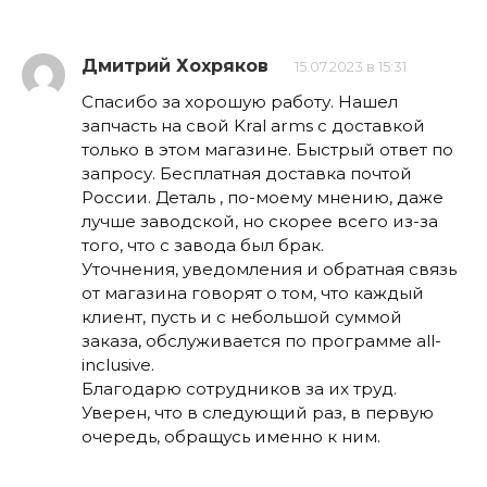
Дмитрий Хохряков
15.07.2023 в 15:31
Спасибо за хорошую работу. Нашел
запчасть на свой Kral arms с доставкой
только в этом магазине. Быстрый ответ по
запросу. Бесплатная доставка почтой
России. Деталь , по-моему мнению, даже
лучше заводской, но скорее всего из-за
того, что с завода был брак.
Уточнения, уведомления и обратная связь
от магазина говорят о том, что каждый
клиент, пусть и с небольшой суммой
заказа, обслуживается по программе all-
inclusive.
Благодарю сотрудников за их труд.
Уверен, что в следующий раз, в первую
очередь, обращусь именно к ним.