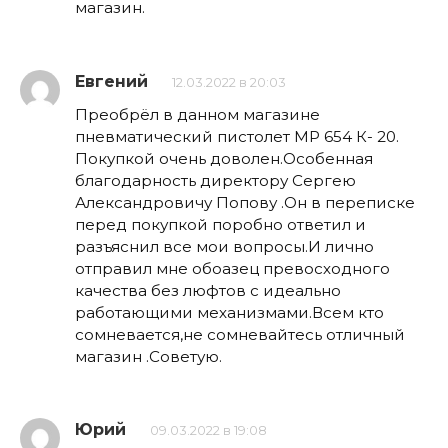
магазин.
Евгений
12.03.2022 в 20:03
Преобрёл в данном магазине
пневматический пистолет МР 654 К- 20.
Покупкой очень доволен.Особенная
благодарность директору Сергею
Александровичу Попову .Он в переписке
перед покупкой поробно ответил и
разъяснил все мои вопросы.И лично
отправил мне обоазец превосходного
качества без люфтов с идеально
работающими механизмами.Всем кто
сомневается,не сомневайтесь отличный
магазин .Советую.
Юрий
09.03.2022 в 19:08