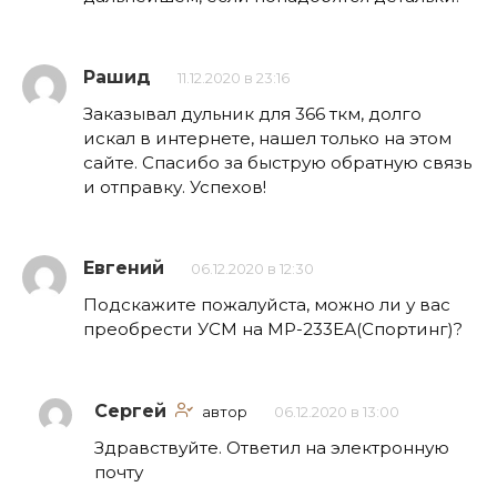
Рашид
11.12.2020 в 23:16
Заказывал дульник для 366 ткм, долго
искал в интернете, нашел только на этом
сайте. Спасибо за быструю обратную связь
и отправку. Успехов!
Евгений
06.12.2020 в 12:30
Подскажите пожалуйста, можно ли у вас
преобрести УСМ на МР-233ЕА(Спортинг)?
Сергей
автор
06.12.2020 в 13:00
Здравствуйте. Ответил на электронную
почту