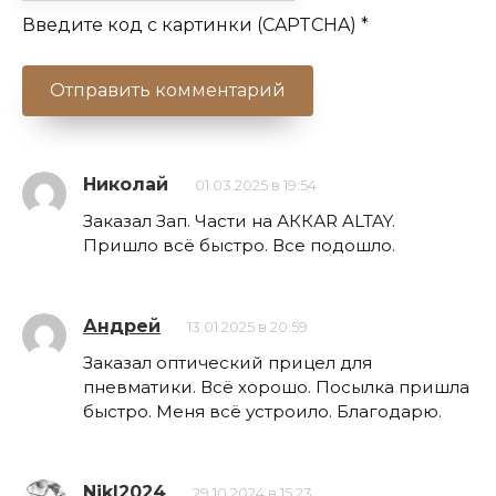
Введите код с картинки (CAPTCHA)
*
Николай
01.03.2025 в 19:54
Заказал Зап. Части на АККАR ALTAY.
Пришло всё быстро. Все подошло.
Андрей
13.01.2025 в 20:59
Заказал оптический прицел для
пневматики. Всё хорошо. Посылка пришла
быстро. Меня всё устроило. Благодарю.
NikI2024
29.10.2024 в 15:23