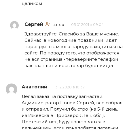
целиком
Сергей
автор
05.01.2021 в 09:04
Здравствуйте. Спасибо за Ваше мнение.
Сейчас, в новогодние праздники, идет
перегруз, т.к. много народу находиться на
сайте. По поводу того, что отображается
не вся страница -переверните телефон
как планшет и весь товар будет виден
Анатолий
13.12.2020 в 10:37
Делал заказ на поставку запчастей.
Администратор Попов Сергей, все собрал
и отправил. Получил быстро (на 5-й день,
из Ижевска в Приозерск Лен. обл.).
Претензий нет, буду пользоваться в
дальнейшем, если понадобятся детальки.