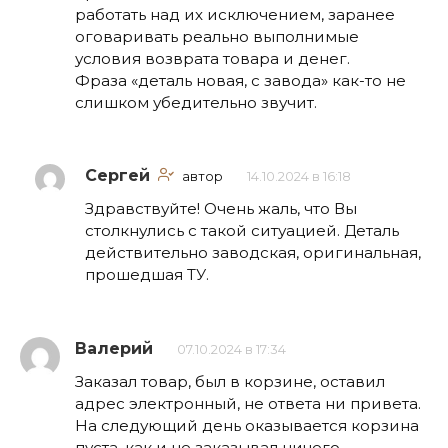
работать над их исключением, заранее
оговаривать реально выполнимые
условия возврата товара и денег.
Фраза «деталь новая, с завода» как-то не
слишком убедительно звучит.
Сергей
автор
14.10.2024 в 16:18
Здравствуйте! Очень жаль, что Вы
столкнулись с такой ситуацией. Деталь
действительно заводская, оригинальная,
прошедшая ТУ.
Валерий
07.10.2024 в 17:34
Заказал товар, был в корзине, оставил
адрес электронный, не ответа ни привета.
На следующий день оказывается корзина
пуста, как и не заказывал ничего.