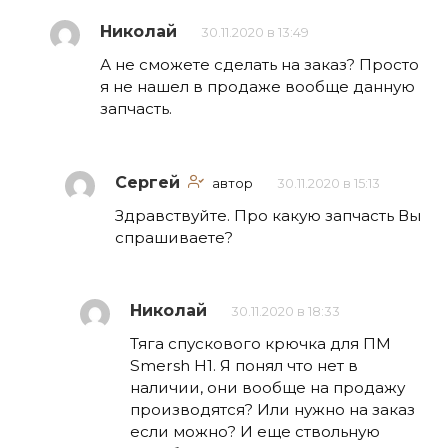
Николай
30.11.2020 в 13:49
А не сможете сделать на заказ? Просто
я не нашел в продаже вообще данную
запчасть.
Сергей
автор
30.11.2020 в 15:13
Здравствуйте. Про какую запчасть Вы
спрашиваете?
Николай
30.11.2020 в 18:33
Тяга спускового крючка для ПМ
Smersh H1. Я понял что нет в
наличии, они вообще на продажу
производятся? Или нужно на заказ
если можно? И еще ствольную