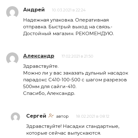
Андрей
10.03.2021 в 22:24
Надежная упаковка. Оперативная
отправка. Быстрый выход на связь.-
Достойный магазин. РЕКОМЕНДУЮ.
Александр
17.02.2021 в 21:50
Здравствуйте.
Можно ли у вас заказать дульный насадок
парадокс С410-100-500 с шагом разрезов
500мм для сайги-410.
Спасибо, Александр.
Сергей
автор
18.02.2021 в 08:12
Здравствуйте! Насадки стандартные,
которые сейчас выпускаются.