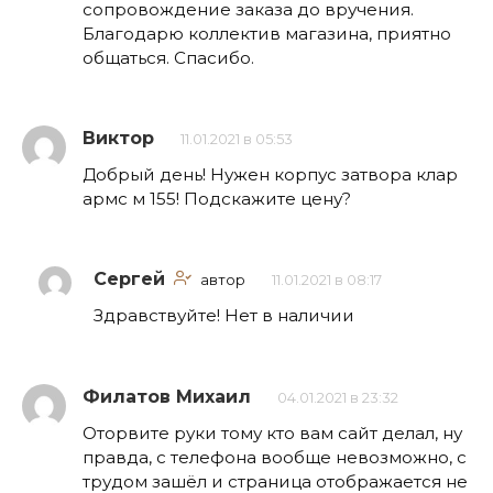
сопровождение заказа до вручения.
Благодарю коллектив магазина, приятно
общаться. Спасибо.
Виктор
11.01.2021 в 05:53
Добрый день! Нужен корпус затвора клар
армс м 155! Подскажите цену?
Сергей
автор
11.01.2021 в 08:17
Здравствуйте! Нет в наличии
Филатов Михаил
04.01.2021 в 23:32
Оторвите руки тому кто вам сайт делал, ну
правда, с телефона вообще невозможно, с
трудом зашёл и страница отображается не