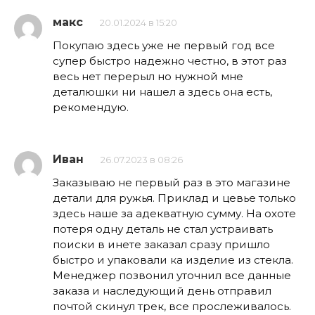
макс
20.01.2024 в 15:20
Покупаю здесь уже не первый год все
супер быстро надежно честно, в этот раз
весь нет перерыл но нужной мне
деталюшки ни нашел а здесь она есть,
рекомендую.
Иван
26.07.2023 в 08:26
Заказываю не первый раз в это магазине
детали для ружья. Приклад и цевье только
здесь наше за адекватную сумму. На охоте
потеря одну деталь не стал устраивать
поиски в инете заказал сразу пришло
быстро и упаковали ка изделие из стекла.
Менеджер позвонил уточнил все данные
заказа и наследующий день отправил
почтой скинул трек, все прослеживалось.