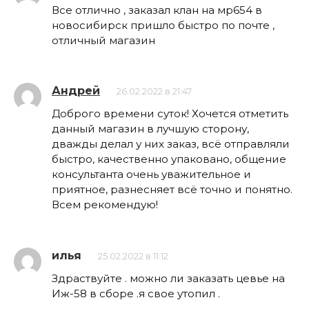
Все отлично , заказал клан на мр654 в
новосибирск пришло быстро по почте ,
отличный магазин
Андрей
26.02.2022 в 21:47
Доброго времени суток! Хочется отметить
данный магазин в лучшую сторону,
дважды делал у них заказ, всё отправляли
быстро, качественно упаковано, общение
консультанта очень уважительное и
приятное, разнесняет всё точно и понятно.
Всем рекомендую!
илья
25.02.2022 в 11:12
Здраствуйте . можно ли заказать цевье на
Иж-58 в сборе .я свое утопил .