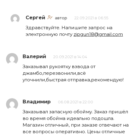
Сергей
автор
22.09.2021 в 06:55
Здравствуйте. Напишите запрос на
электронную почту
zipgun18@gmail.com
Валерий
20.09.2021 в 14:04
Заказывал рукоятку взвода от
джамбо,перезвонили,всё
уточнили,быстрая отправка,рекомендую!
Владимир
06.08.2021 в 22:00
Заказывал запасную обойму. Заказ пришёл
во время обойма идеально подошла.
Магазин отличный, при заказе отвечают на
все вопросы оперативно. Цены отличные