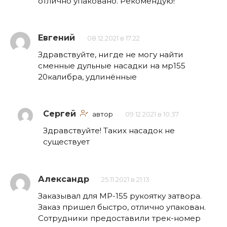
отлично упаковано. Рекомендую!
Евгений
08.12.2021 в 17:22
Здравствуйте, нигде не могу найти
сменные дульные насадки на мр155
20калибра, удлинённые
Сергей
автор
09.12.2021 в 10:37
Здравствуйте! Таких насадок не
существует
Александр
25.11.2021 в 21:13
Заказывал для МР-155 рукоятку затвора.
Заказ пришел быстро, отлично упакован.
Сотрудники предоставили трек-номер