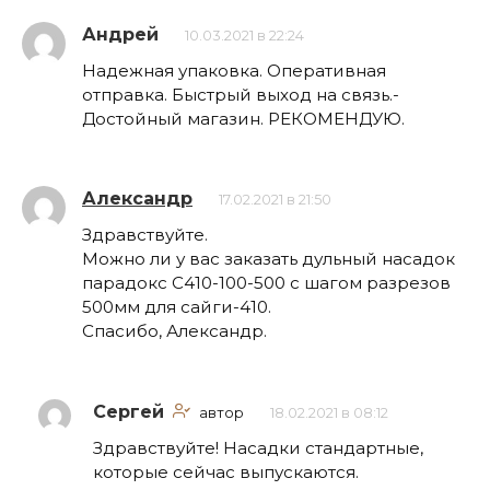
Андрей
10.03.2021 в 22:24
Надежная упаковка. Оперативная
отправка. Быстрый выход на связь.-
Достойный магазин. РЕКОМЕНДУЮ.
Александр
17.02.2021 в 21:50
Здравствуйте.
Можно ли у вас заказать дульный насадок
парадокс С410-100-500 с шагом разрезов
500мм для сайги-410.
Спасибо, Александр.
Сергей
автор
18.02.2021 в 08:12
Здравствуйте! Насадки стандартные,
которые сейчас выпускаются.