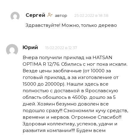
Сергей
автор
25.02.2022 в 18:38
Здравствуйте! Можно, только дерево
Юрий
15.02.2022 в 12:37
Вчера получили приклад на HATSAN
OPTIMA R 12/76. Сбились с ног пока искали.
Везде цены заоблачные (от 10000 за
готовый приклад, а за изготовление от
15000 до 20000р). Нашли здесь все
полностью с доставкой в Ярославскую
область обошлось в 4500р. дошло за 5
дней. Хозяин безумно доволен все
подошло сразу!!! Сэкономили кучу средств,
времени и нервов. Огромное Спасибо!!!
Здоровья коллективу, успехов, удачи и
развития компании!!!! Будем всем