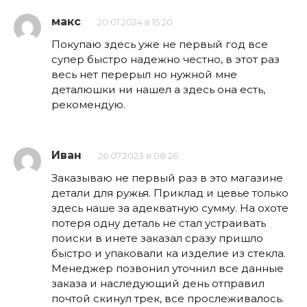
макс
20.01.2024 в 15:20
Покупаю здесь уже не первый год все
супер быстро надежно честно, в этот раз
весь нет перерыл но нужной мне
деталюшки ни нашел а здесь она есть,
рекомендую.
Иван
26.07.2023 в 08:26
Заказываю не первый раз в это магазине
детали для ружья. Приклад и цевье только
здесь наше за адекватную сумму. На охоте
потеря одну деталь не стал устраивать
поиски в инете заказал сразу пришло
быстро и упаковали ка изделие из стекла.
Менеджер позвонил уточнил все данные
заказа и наследующий день отправил
почтой скинул трек, все прослеживалось.