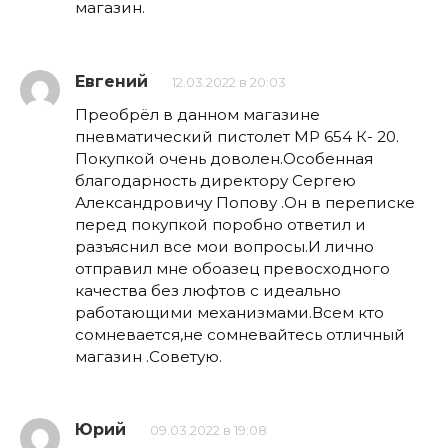
магазин.
Евгений
12.03.2022 в 20:03
Преобрёл в данном магазине
пневматический пистолет МР 654 К- 20.
Покупкой очень доволен.Особенная
благодарность директору Сергею
Александровичу Попову .Он в переписке
перед покупкой поробно ответил и
разъяснил все мои вопросы.И лично
отправил мне обоазец превосходного
качества без люфтов с идеально
работающими механизмами.Всем кто
сомневается,не сомневайтесь отличный
магазин .Советую.
Юрий
09.03.2022 в 19:08