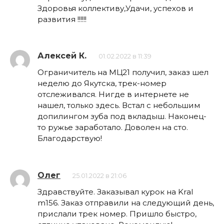
Здоровья коллективу,Удачи, успехов и
развития !!!!!!
Алексей К.
01.02.2022 в 11:39
Ограничитель на МЦ21 получил, заказ шел
неделю до Якутска, трек-номер
отслеживался. Нигде в интернете не
нашел, только здесь. Встал с небольшим
допилингом зуба под вкладыш. Наконец-
то ружье заработало. Доволен на сто.
Благодарствую!
Олег
25.01.2022 в 21:06
Здравствуйте. Заказывал курок на Kral
m156. Заказ отправили на следующий день,
прислали трек номер. Пришло быстро,