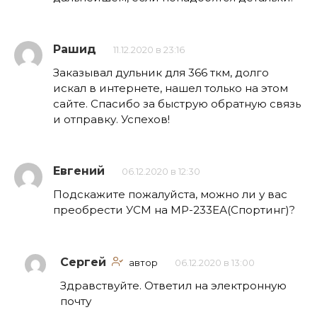
Рашид
11.12.2020 в 23:16
Заказывал дульник для 366 ткм, долго
искал в интернете, нашел только на этом
сайте. Спасибо за быструю обратную связь
и отправку. Успехов!
Евгений
06.12.2020 в 12:30
Подскажите пожалуйста, можно ли у вас
преобрести УСМ на МР-233ЕА(Спортинг)?
Сергей
автор
06.12.2020 в 13:00
Здравствуйте. Ответил на электронную
почту