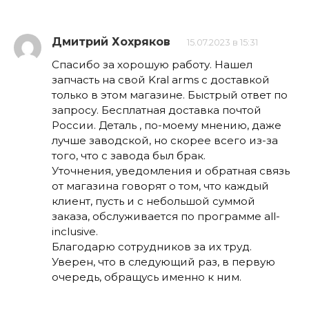
Дмитрий Хохряков
15.07.2023 в 15:31
Спасибо за хорошую работу. Нашел
запчасть на свой Kral arms с доставкой
только в этом магазине. Быстрый ответ по
запросу. Бесплатная доставка почтой
России. Деталь , по-моему мнению, даже
лучше заводской, но скорее всего из-за
того, что с завода был брак.
Уточнения, уведомления и обратная связь
от магазина говорят о том, что каждый
клиент, пусть и с небольшой суммой
заказа, обслуживается по программе all-
inclusive.
Благодарю сотрудников за их труд.
Уверен, что в следующий раз, в первую
очередь, обращусь именно к ним.