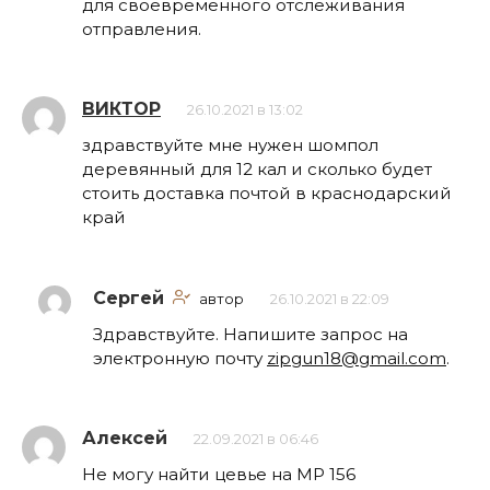
для своевременного отслеживания
отправления.
ВИКТОР
26.10.2021 в 13:02
здравствуйте мне нужен шомпол
деревянный для 12 кал и сколько будет
стоить доставка почтой в краснодарский
край
Сергей
автор
26.10.2021 в 22:09
Здравствуйте. Напишите запрос на
электронную почту
zipgun18@gmail.com
.
Алексей
22.09.2021 в 06:46
Не могу найти цевье на МР 156