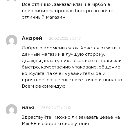
Все отлично , заказал клан на мр654 в
новосибирск пришло быстро по почте ,
отличный магазин
Андрей
26.02.2022 в 21:47
Доброго времени суток! Хочется отметить
данный магазин в лучшую сторону,
дважды делал у них заказ, всё отправляли
быстро, качественно упаковано, общение
консультанта очень уважительное и
приятное, разнесняет всё точно и понятно.
Всем рекомендую!
илья
25.02.2022 в 11:12
Здраствуйте . можно ли заказать цевье на
Иж-58 в сборе .я свое утопил .