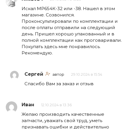
Искал МР654К-32 или -38. Нашел в этом
магазине. Созвонился.
Проконсультировали по комплектации и
после оплаты отправили на следующий
день. Пришел хорошо упакованный и в
полной комплектации как проговаривали.
Покупать здесь мне понравилось.
Рекомендую.
Сергей
автор
29.10.2024 в 15:54
Спасибо Вам за заказ и отзыв
Иван
12.10.2024 в 13:36
Желаю производить качественные
запчасти, уважать свой труд, уметь
признавать ошибки и действительно