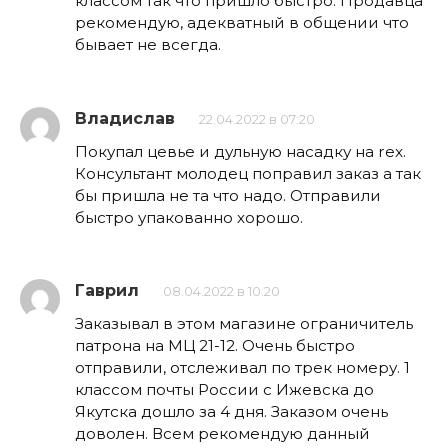
классом так что пришло быстро. Продавца
рекомендую, адекватный в общении что
бывает не всегда.
Владислав
22.04.2022 в 07:20
Покупал цевье и дульную насадку на rex.
Консультант молодец поправил заказ а так
бы пришла не та что надо. Отправили
быстро упакованно хорошо.
Гаврил
08.04.2022 в 10:20
Заказывал в этом магазине ограничитель
патрона на МЦ 21-12. Очень быстро
отправили, отслеживал по трек номеру. 1
классом почты России с Ижевска до
Якутска дошло за 4 дня. Заказом очень
доволен. Всем рекомендую данный