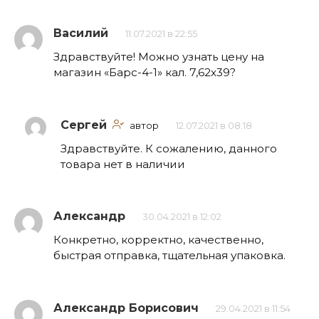
Василий
11.07.2021 в 22:55
Здравствуйте! Можно узнать цену на
магазин «Барс-4-1» кал. 7,62х39?
Сергей
автор
12.07.2021 в 08:18
Здравствуйте. К сожалению, данного
товара нет в наличии
Александр
30.04.2021 в 12:02
Конкретно, корректно, качественно,
быстрая отправка, тщательная упаковка.
Александр Борисович
29.04.2021 в 11:54