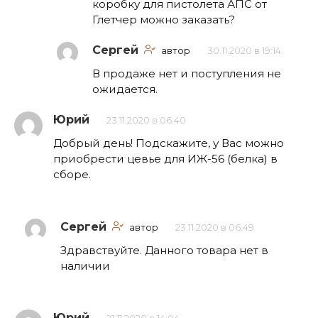
коробку для пистолета АПС от
Глетчер можно заказать?
Сергей
автор
30.11.2020 в 19:14
В продаже нет и поступления не
ожидается.
Юрий
23.11.2020 в 06:40
Добрый день! Подскажите, у Вас можно
приобрести цевье для ИЖ-56 (белка) в
сборе.
Сергей
автор
23.11.2020 в 06:49
Здравствуйте. Данного товара нет в
наличии
Юрий