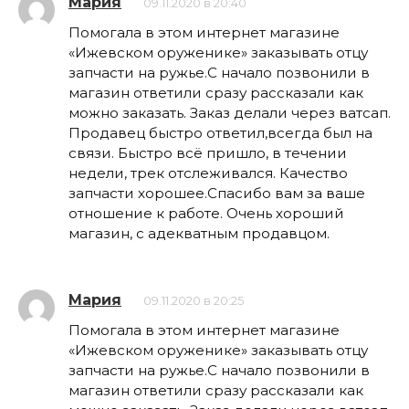
Мария
09.11.2020 в 20:40
Помогала в этом интернет магазине
«Ижевском оруженике» заказывать отцу
запчасти на ружье.С начало позвонили в
магазин ответили сразу рассказали как
можно заказать. Заказ делали через ватсап.
Продавец быстро ответил,всегда был на
связи. Быстро всё пришло, в течении
недели, трек отслеживался. Качество
запчасти хорошее.Спасибо вам за ваше
отношение к работе. Очень хороший
магазин, с адекватным продавцом.
Мария
09.11.2020 в 20:25
Помогала в этом интернет магазине
«Ижевском оруженике» заказывать отцу
запчасти на ружье.С начало позвонили в
магазин ответили сразу рассказали как