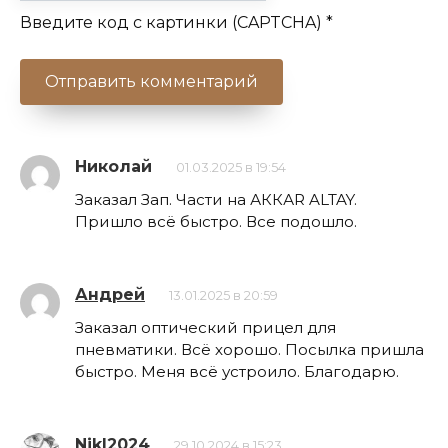
Введите код с картинки (CAPTCHA)
*
Николай
01.03.2025 в 19:54
Заказал Зап. Части на АККАR ALTAY.
Пришло всё быстро. Все подошло.
Андрей
13.01.2025 в 20:59
Заказал оптический прицел для
пневматики. Всё хорошо. Посылка пришла
быстро. Меня всё устроило. Благодарю.
NikI2024
29.10.2024 в 15:23