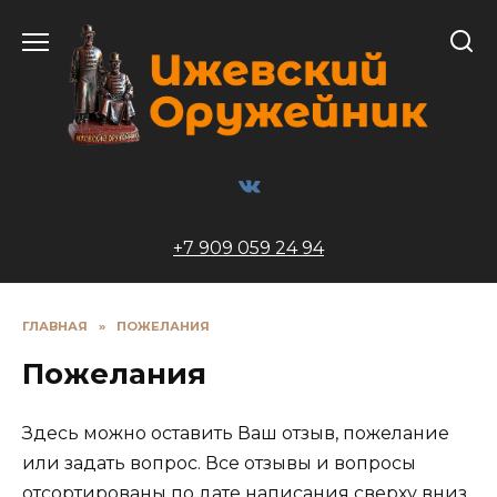
Перейти
к
содержанию
+7 909 059 24 94
ГЛАВНАЯ
»
ПОЖЕЛАНИЯ
Пожелания
Здесь можно оставить Ваш отзыв, пожелание
или задать вопрос. Все отзывы и вопросы
отсортированы по дате написания сверху вниз