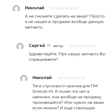
Николай
30.11.2020 в 13:49
А не сможете сделать на заказ? Просто
я не нашел в продаже вообще данную
запчасть.
Сергей
автор
30.11.2020 в 15:13
Здравствуйте. Про какую запчасть Вы
спрашиваете?
Николай
30.11.2020 в 18:33
Тяга спускового крючка для ПМ
Smersh H1. Я понял что нет в
наличии, они вообще на продажу
производятся? Или нужно на заказ
если можно? И еще ствольную