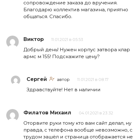
сопровождение заказа до вручения.
Благодарю коллектив магазина, приятно
общаться. Спасибо.
Виктор
11.01.2021 в 05:53
Добрый день! Нужен корпус затвора клар
армс м 155! Подскажите цену?
Сергей
автор
11.01.2021 в 08:17
Здравствуйте! Нет в наличии
Филатов Михаил
04.01.2021 в 23:32
Оторвите руки тому кто вам сайт делал, ну
правда, с телефона вообще невозможно, с
трудом зашёл и страница отображается не