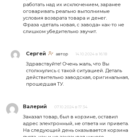
работать над их исключением, заранее
оговаривать реально выполнимые
условия возврата товара и денег.
Фраза «деталь новая, с завода» как-то не
слишком убедительно звучит.
Сергей
автор
14.10.2024 в 16:18
Здравствуйте! Очень жаль, что Вы
столкнулись с такой ситуацией. Деталь
действительно заводская, оригинальная,
прошедшая ТУ.
Валерий
07.10.2024 в 17:34
Заказал товар, был в корзине, оставил
адрес электронный, не ответа ни привета.
На следующий день оказывается корзина
пуста, как и не заказывал ничего.