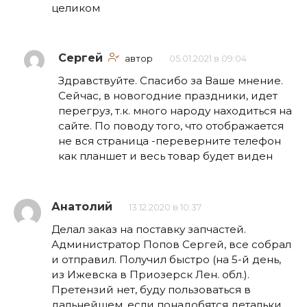
целиком
Сергей
автор
05.01.2021 в 09:04
Здравствуйте. Спасибо за Ваше мнение.
Сейчас, в новогодние праздники, идет
перегруз, т.к. много народу находиться на
сайте. По поводу того, что отображается
не вся страница -переверните телефон
как планшет и весь товар будет виден
Анатолий
13.12.2020 в 10:37
Делал заказ на поставку запчастей.
Администратор Попов Сергей, все собрал
и отправил. Получил быстро (на 5-й день,
из Ижевска в Приозерск Лен. обл.).
Претензий нет, буду пользоваться в
дальнейшем, если понадобятся детальки.