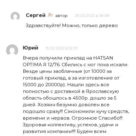
Сергей
автор
25.02.2022 в 18:38
Здравствуйте! Можно, только дерево
Юрий
15.02.2022 в 12:37
Вчера получили приклад на HATSAN
OPTIMA R 12/76. Сбились с ног пока искали.
Везде цены заоблачные (от 10000 за
готовый приклад, а за изготовление от
15000 до 20000р). Нашли здесь все
полностью с доставкой в Ярославскую
область обошлось в 4500р. дошло за 5
дней. Хозяин безумно доволен все
подошло сразу!!! Сэкономили кучу средств,
времени и нервов. Огромное Спасибо!!!
Здоровья коллективу, успехов, удачи и
развития компании!!!! Будем всем