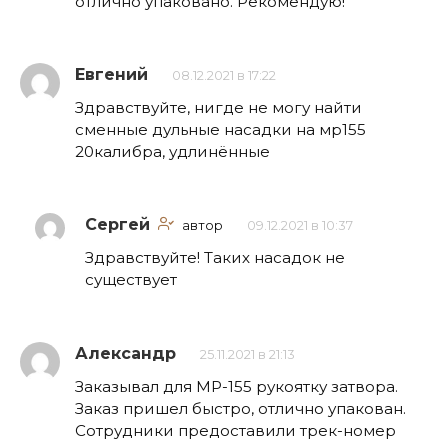
отлично упаковано. Рекомендую!
Евгений
08.12.2021 в 17:22
Здравствуйте, нигде не могу найти
сменные дульные насадки на мр155
20калибра, удлинённые
Сергей
автор
09.12.2021 в 10:37
Здравствуйте! Таких насадок не
существует
Александр
25.11.2021 в 21:13
Заказывал для МР-155 рукоятку затвора.
Заказ пришел быстро, отлично упакован.
Сотрудники предоставили трек-номер