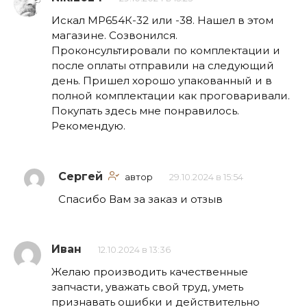
Искал МР654К-32 или -38. Нашел в этом
магазине. Созвонился.
Проконсультировали по комплектации и
после оплаты отправили на следующий
день. Пришел хорошо упакованный и в
полной комплектации как проговаривали.
Покупать здесь мне понравилось.
Рекомендую.
Сергей
автор
29.10.2024 в 15:54
Спасибо Вам за заказ и отзыв
Иван
12.10.2024 в 13:36
Желаю производить качественные
запчасти, уважать свой труд, уметь
признавать ошибки и действительно