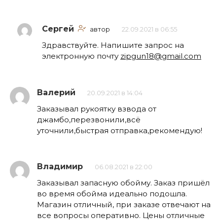
Сергей
автор
22.09.2021 в 06:55
Здравствуйте. Напишите запрос на
электронную почту
zipgun18@gmail.com
Валерий
20.09.2021 в 14:04
Заказывал рукоятку взвода от
джамбо,перезвонили,всё
уточнили,быстрая отправка,рекомендую!
Владимир
06.08.2021 в 22:00
Заказывал запасную обойму. Заказ пришёл
во время обойма идеально подошла.
Магазин отличный, при заказе отвечают на
все вопросы оперативно. Цены отличные