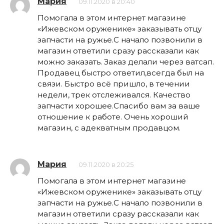
Мария
09.11.2020 в 20:40
Помогала в этом интернет магазине
«Ижевском оруженике» заказывать отцу
запчасти на ружье.С начало позвонили в
магазин ответили сразу рассказали как
можно заказать. Заказ делали через ватсап.
Продавец быстро ответил,всегда был на
связи. Быстро всё пришло, в течении
недели, трек отслеживался. Качество
запчасти хорошее.Спасибо вам за ваше
отношение к работе. Очень хороший
магазин, с адекватным продавцом.
Мария
09.11.2020 в 20:25
Помогала в этом интернет магазине
«Ижевском оруженике» заказывать отцу
запчасти на ружье.С начало позвонили в
магазин ответили сразу рассказали как