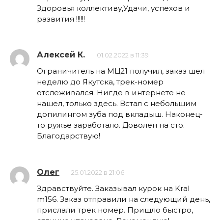
Здоровья коллективу,Удачи, успехов и
развития !!!!!!
Алексей К.
01.02.2022 в 11:39
Ограничитель на МЦ21 получил, заказ шел
неделю до Якутска, трек-номер
отслеживался. Нигде в интернете не
нашел, только здесь. Встал с небольшим
допилингом зуба под вкладыш. Наконец-
то ружье заработало. Доволен на сто.
Благодарствую!
Олег
25.01.2022 в 21:06
Здравствуйте. Заказывал курок на Kral
m156. Заказ отправили на следующий день,
прислали трек номер. Пришло быстро,