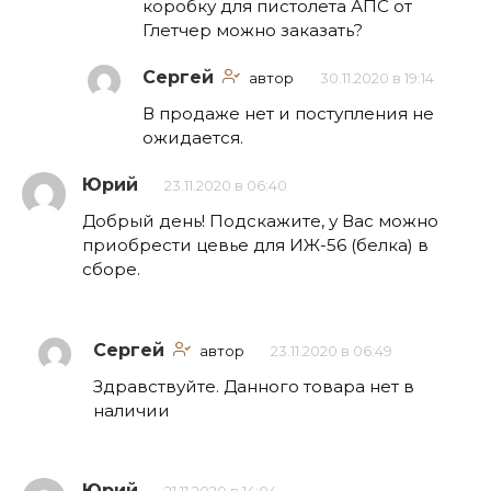
коробку для пистолета АПС от
Глетчер можно заказать?
Сергей
автор
30.11.2020 в 19:14
В продаже нет и поступления не
ожидается.
Юрий
23.11.2020 в 06:40
Добрый день! Подскажите, у Вас можно
приобрести цевье для ИЖ-56 (белка) в
сборе.
Сергей
автор
23.11.2020 в 06:49
Здравствуйте. Данного товара нет в
наличии
Юрий