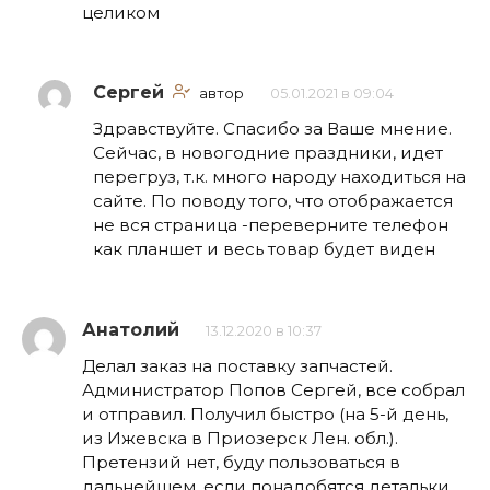
целиком
Сергей
автор
05.01.2021 в 09:04
Здравствуйте. Спасибо за Ваше мнение.
Сейчас, в новогодние праздники, идет
перегруз, т.к. много народу находиться на
сайте. По поводу того, что отображается
не вся страница -переверните телефон
как планшет и весь товар будет виден
Анатолий
13.12.2020 в 10:37
Делал заказ на поставку запчастей.
Администратор Попов Сергей, все собрал
и отправил. Получил быстро (на 5-й день,
из Ижевска в Приозерск Лен. обл.).
Претензий нет, буду пользоваться в
дальнейшем, если понадобятся детальки.