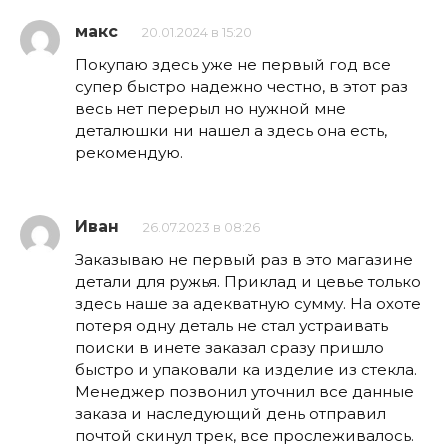
макс
20.01.2024 в 15:20
Покупаю здесь уже не первый год все
супер быстро надежно честно, в этот раз
весь нет перерыл но нужной мне
деталюшки ни нашел а здесь она есть,
рекомендую.
Иван
26.07.2023 в 08:26
Заказываю не первый раз в это магазине
детали для ружья. Приклад и цевье только
здесь наше за адекватную сумму. На охоте
потеря одну деталь не стал устраивать
поиски в инете заказал сразу пришло
быстро и упаковали ка изделие из стекла.
Менеджер позвонил уточнил все данные
заказа и наследующий день отправил
почтой скинул трек, все прослеживалось.