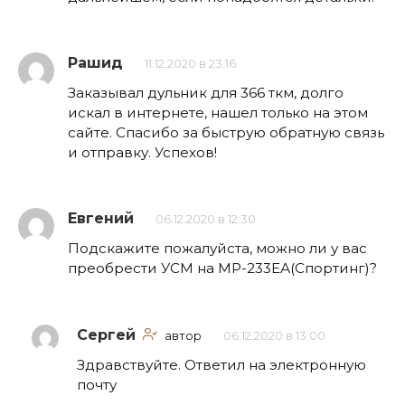
Рашид
11.12.2020 в 23:16
Заказывал дульник для 366 ткм, долго
искал в интернете, нашел только на этом
сайте. Спасибо за быструю обратную связь
и отправку. Успехов!
Евгений
06.12.2020 в 12:30
Подскажите пожалуйста, можно ли у вас
преобрести УСМ на МР-233ЕА(Спортинг)?
Сергей
автор
06.12.2020 в 13:00
Здравствуйте. Ответил на электронную
почту