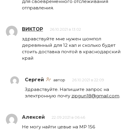
для своевременного отслеживания
отправления.
ВИКТОР
26.10.2021 в 13:02
здравствуйте мне нужен шомпол
деревянный для 12 кал и сколько будет
стоить доставка почтой в краснодарский
край
Сергей
автор
26.10.2021 в 22:09
Здравствуйте. Напишите запрос на
электронную почту
zipgun18@gmail.com
.
Алексей
22.09.2021 в 06:46
Не могу найти цевье на МР 156