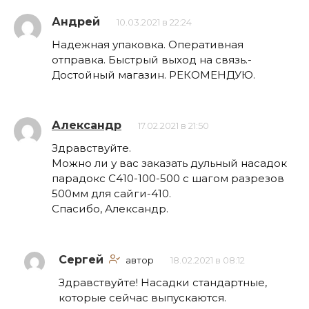
Андрей
10.03.2021 в 22:24
Надежная упаковка. Оперативная
отправка. Быстрый выход на связь.-
Достойный магазин. РЕКОМЕНДУЮ.
Александр
17.02.2021 в 21:50
Здравствуйте.
Можно ли у вас заказать дульный насадок
парадокс С410-100-500 с шагом разрезов
500мм для сайги-410.
Спасибо, Александр.
Сергей
автор
18.02.2021 в 08:12
Здравствуйте! Насадки стандартные,
которые сейчас выпускаются.