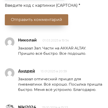
Введите код с картинки (CAPTCHA)
*
Николай
01.03.2025 в 19:54
Заказал Зап. Части на АККАR ALTAY.
Пришло всё быстро. Все подошло.
Андрей
13.01.2025 в 20:59
Заказал оптический прицел для
пневматики. Всё хорошо. Посылка пришла
быстро. Меня всё устроило. Благодарю.
NikI2024
29.10.2024 в 15:23