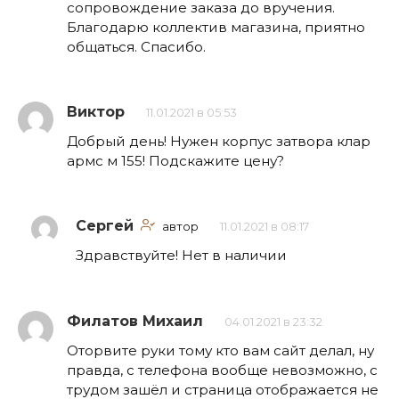
сопровождение заказа до вручения.
Благодарю коллектив магазина, приятно
общаться. Спасибо.
Виктор
11.01.2021 в 05:53
Добрый день! Нужен корпус затвора клар
армс м 155! Подскажите цену?
Сергей
автор
11.01.2021 в 08:17
Здравствуйте! Нет в наличии
Филатов Михаил
04.01.2021 в 23:32
Оторвите руки тому кто вам сайт делал, ну
правда, с телефона вообще невозможно, с
трудом зашёл и страница отображается не