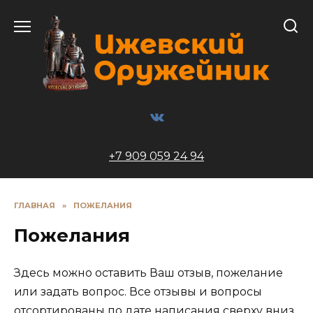
Перейти
к
содержанию
+7 909 059 24 94
ГЛАВНАЯ
»
ПОЖЕЛАНИЯ
Пожелания
Здесь можно оставить Ваш отзыв, пожелание
или задать вопрос. Все отзывы и вопросы
отсортированы по дате написания сверху вниз