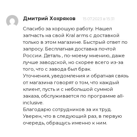
Дмитрий Хохряков
15.07.2023 в 15:31
Спасибо за хорошую работу. Нашел
запчасть на свой Kral arms с доставкой
только в этом магазине. Быстрый ответ по
запросу. Бесплатная доставка почтой
России. Деталь , по-моему мнению, даже
лучше заводской, но скорее всего из-за
того, что с завода был брак.
Уточнения, уведомления и обратная связь
от магазина говорят о том, что каждый
клиент, пусть и с небольшой суммой
заказа, обслуживается по программе all-
inclusive.
Благодарю сотрудников за их труд.
Уверен, что в следующий раз, в первую
очередь, обращусь именно к ним.