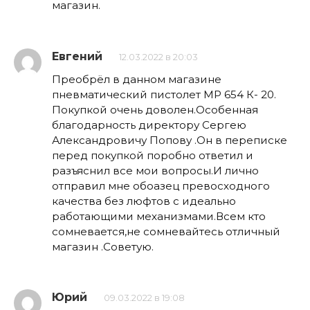
магазин.
Евгений
12.03.2022 в 20:03
Преобрёл в данном магазине
пневматический пистолет МР 654 К- 20.
Покупкой очень доволен.Особенная
благодарность директору Сергею
Александровичу Попову .Он в переписке
перед покупкой поробно ответил и
разъяснил все мои вопросы.И лично
отправил мне обоазец превосходного
качества без люфтов с идеально
работающими механизмами.Всем кто
сомневается,не сомневайтесь отличный
магазин .Советую.
Юрий
09.03.2022 в 19:08