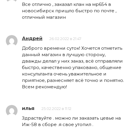
Все отлично , заказал клан на мр654 в
новосибирск пришло быстро по почте ,
отличный магазин
Андрей
26.02.2022 в 21:47
Доброго времени суток! Хочется отметить
данный магазин в лучшую сторону,
дважды делал у них заказ, всё отправляли
быстро, качественно упаковано, общение
консультанта очень уважительное и
приятное, разнесняет всё точно и понятно.
Всем рекомендую!
илья
25.02.2022 в 11:12
Здраствуйте . можно ли заказать цевье на
Иж-58 в сборе .я свое утопил .