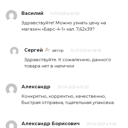
Василий
11.07.2021 в 22:55
Здравствуйте! Можно узнать цену на
магазин «Барс-4-1» кал. 7,62х39?
Сергей
автор
12.07.2021 в 08:18
Здравствуйте. К сожалению, данного
товара нет в наличии
Александр
30.04.2021 в 12:02
Конкретно, корректно, качественно,
быстрая отправка, тщательная упаковка.
Александр Борисович
29.04.2021 в 11:54