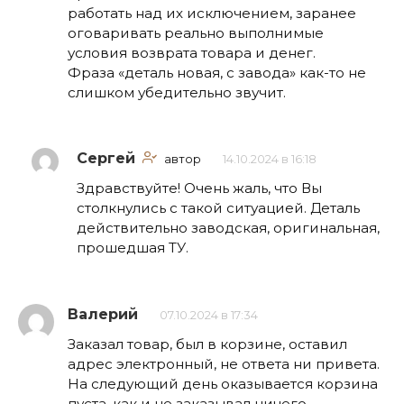
работать над их исключением, заранее
оговаривать реально выполнимые
условия возврата товара и денег.
Фраза «деталь новая, с завода» как-то не
слишком убедительно звучит.
Сергей
автор
14.10.2024 в 16:18
Здравствуйте! Очень жаль, что Вы
столкнулись с такой ситуацией. Деталь
действительно заводская, оригинальная,
прошедшая ТУ.
Валерий
07.10.2024 в 17:34
Заказал товар, был в корзине, оставил
адрес электронный, не ответа ни привета.
На следующий день оказывается корзина
пуста, как и не заказывал ничего.