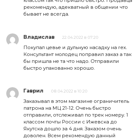
классом так что пришло быстро. Продавца
рекомендую, адекватный в общении что
бывает не всегда.
Владислав
22.04.2022 в 07:20
Покупал цевье и дульную насадку на rex.
Консультант молодец поправил заказ а так
бы пришла не та что надо. Отправили
быстро упакованно хорошо.
Гаврил
08.04.2022 в 10:20
Заказывал в этом магазине ограничитель
патрона на МЦ 21-12. Очень быстро
отправили, отслеживал по трек номеру. 1
классом почты России с Ижевска до
Якутска дошло за 4 дня. Заказом очень
доволен. Всем рекомендую данный