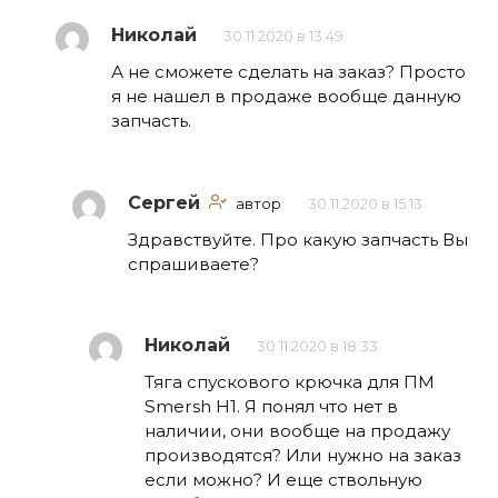
Николай
30.11.2020 в 13:49
А не сможете сделать на заказ? Просто
я не нашел в продаже вообще данную
запчасть.
Сергей
автор
30.11.2020 в 15:13
Здравствуйте. Про какую запчасть Вы
спрашиваете?
Николай
30.11.2020 в 18:33
Тяга спускового крючка для ПМ
Smersh H1. Я понял что нет в
наличии, они вообще на продажу
производятся? Или нужно на заказ
если можно? И еще ствольную