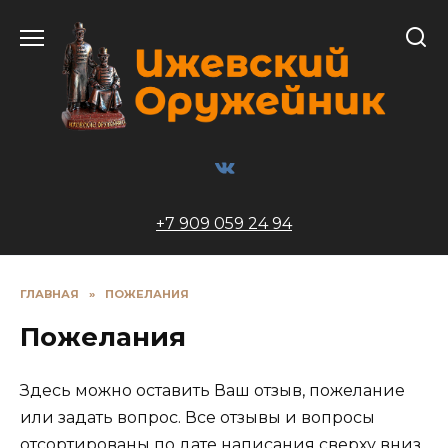
Перейти
к
содержанию
+7 909 059 24 94
ГЛАВНАЯ
»
ПОЖЕЛАНИЯ
Пожелания
Здесь можно оставить Ваш отзыв, пожелание
или задать вопрос. Все отзывы и вопросы
отсортированы по дате написания сверху вниз