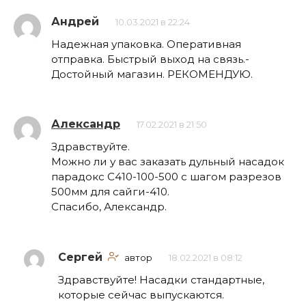
Андрей
10.03.2021 в 22:24
Надежная упаковка. Оперативная
отправка. Быстрый выход на связь.-
Достойный магазин. РЕКОМЕНДУЮ.
Александр
17.02.2021 в 21:50
Здравствуйте.
Можно ли у вас заказать дульный насадок
парадокс С410-100-500 с шагом разрезов
500мм для сайги-410.
Спасибо, Александр.
Сергей
автор
18.02.2021 в 08:12
Здравствуйте! Насадки стандартные,
которые сейчас выпускаются.