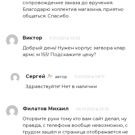
сопровождение заказа до вручения.
Благодарю коллектив магазина, приятно
общаться. Спасибо.
Виктор
11.01.2021 в 05:53
Добрый день! Нужен корпус затвора клар
армс м 155! Подскажите цену?
Сергей
автор
11.01.2021 в 08:17
Здравствуйте! Нет в наличии
Филатов Михаил
04.01.2021 в 23:32
Оторвите руки тому кто вам сайт делал, ну
правда, с телефона вообще невозможно, с
трудом зашёл и страница отображается не