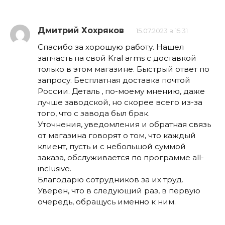
Дмитрий Хохряков
15.07.2023 в 15:31
Спасибо за хорошую работу. Нашел
запчасть на свой Kral arms с доставкой
только в этом магазине. Быстрый ответ по
запросу. Бесплатная доставка почтой
России. Деталь , по-моему мнению, даже
лучше заводской, но скорее всего из-за
того, что с завода был брак.
Уточнения, уведомления и обратная связь
от магазина говорят о том, что каждый
клиент, пусть и с небольшой суммой
заказа, обслуживается по программе all-
inclusive.
Благодарю сотрудников за их труд.
Уверен, что в следующий раз, в первую
очередь, обращусь именно к ним.