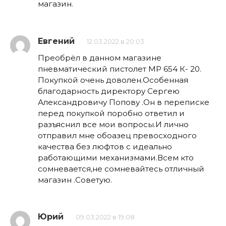
магазин.
Евгений
12.03.2022 в 20:03
Преобрёл в данном магазине
пневматический пистолет МР 654 К- 20.
Покупкой очень доволен.Особенная
благодарность директору Сергею
Александровичу Попову .Он в переписке
перед покупкой поробно ответил и
разъяснил все мои вопросы.И лично
отправил мне обоазец превосходного
качества без люфтов с идеально
работающими механизмами.Всем кто
сомневается,не сомневайтесь отличный
магазин .Советую.
Юрий
09.03.2022 в 19:08