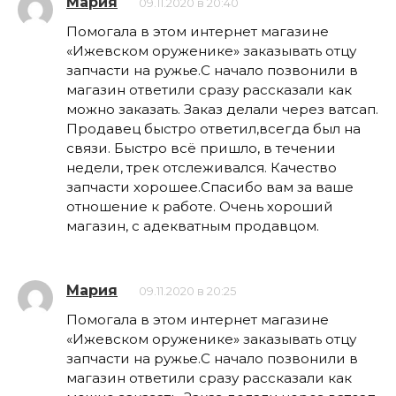
Мария
09.11.2020 в 20:40
Помогала в этом интернет магазине
«Ижевском оруженике» заказывать отцу
запчасти на ружье.С начало позвонили в
магазин ответили сразу рассказали как
можно заказать. Заказ делали через ватсап.
Продавец быстро ответил,всегда был на
связи. Быстро всё пришло, в течении
недели, трек отслеживался. Качество
запчасти хорошее.Спасибо вам за ваше
отношение к работе. Очень хороший
магазин, с адекватным продавцом.
Мария
09.11.2020 в 20:25
Помогала в этом интернет магазине
«Ижевском оруженике» заказывать отцу
запчасти на ружье.С начало позвонили в
магазин ответили сразу рассказали как