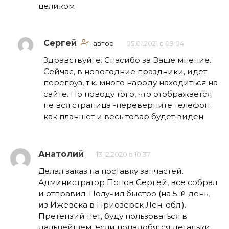
целиком
Сергей
автор
05.01.2021 в 09:04
Здравствуйте. Спасибо за Ваше мнение.
Сейчас, в новогодние праздники, идет
перегруз, т.к. много народу находиться на
сайте. По поводу того, что отображается
не вся страница -переверните телефон
как планшет и весь товар будет виден
Анатолий
13.12.2020 в 10:37
Делал заказ на поставку запчастей.
Администратор Попов Сергей, все собрал
и отправил. Получил быстро (на 5-й день,
из Ижевска в Приозерск Лен. обл.).
Претензий нет, буду пользоваться в
дальнейшем, если понадобятся детальки.