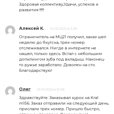
Здоровья коллективу,Удачи, успехов и
развития !!!!!!
Алексей К.
01.02.2022 в 11:39
Ограничитель на МЦ21 получил, заказ шел
неделю до Якутска, трек-номер
отслеживался. Нигде в интернете не
нашел, только здесь. Встал с небольшим
допилингом зуба под вкладыш. Наконец-
то ружье заработало. Доволен на сто.
Благодарствую!
Олег
25.01.2022 в 21:06
Здравствуйте. Заказывал курок на Kral
m156. Заказ отправили на следующий день,
прислали трек номер. Пришло быстро,