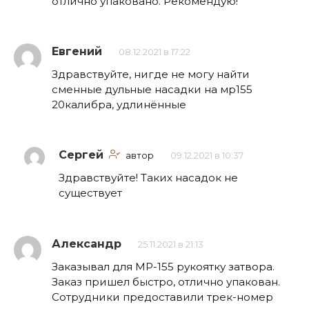
отлично упаковано. Рекомендую!
Евгений
08.12.2021 в 17:22
Здравствуйте, нигде не могу найти
сменные дульные насадки на мр155
20калибра, удлинённые
Сергей
автор
09.12.2021 в 10:37
Здравствуйте! Таких насадок не
существует
Александр
25.11.2021 в 21:13
Заказывал для МР-155 рукоятку затвора.
Заказ пришел быстро, отлично упакован.
Сотрудники предоставили трек-номер