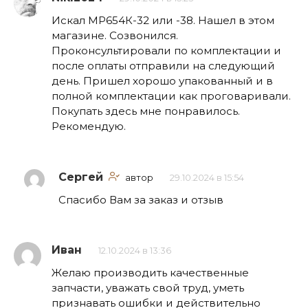
Искал МР654К-32 или -38. Нашел в этом
магазине. Созвонился.
Проконсультировали по комплектации и
после оплаты отправили на следующий
день. Пришел хорошо упакованный и в
полной комплектации как проговаривали.
Покупать здесь мне понравилось.
Рекомендую.
Сергей
автор
29.10.2024 в 15:54
Спасибо Вам за заказ и отзыв
Иван
12.10.2024 в 13:36
Желаю производить качественные
запчасти, уважать свой труд, уметь
признавать ошибки и действительно