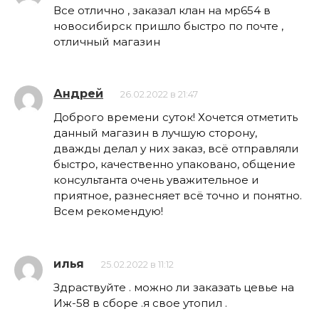
Все отлично , заказал клан на мр654 в
новосибирск пришло быстро по почте ,
отличный магазин
Андрей
26.02.2022 в 21:47
Доброго времени суток! Хочется отметить
данный магазин в лучшую сторону,
дважды делал у них заказ, всё отправляли
быстро, качественно упаковано, общение
консультанта очень уважительное и
приятное, разнесняет всё точно и понятно.
Всем рекомендую!
илья
25.02.2022 в 11:12
Здраствуйте . можно ли заказать цевье на
Иж-58 в сборе .я свое утопил .