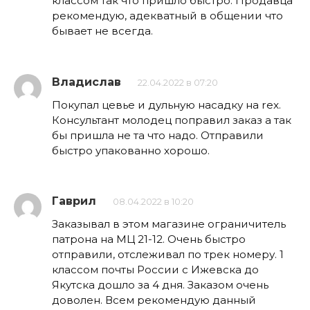
классом так что пришло быстро. Продавца
рекомендую, адекватный в общении что
бывает не всегда.
Владислав
22.04.2022 в 07:20
Покупал цевье и дульную насадку на rex.
Консультант молодец поправил заказ а так
бы пришла не та что надо. Отправили
быстро упакованно хорошо.
Гаврил
08.04.2022 в 10:20
Заказывал в этом магазине ограничитель
патрона на МЦ 21-12. Очень быстро
отправили, отслеживал по трек номеру. 1
классом почты России с Ижевска до
Якутска дошло за 4 дня. Заказом очень
доволен. Всем рекомендую данный