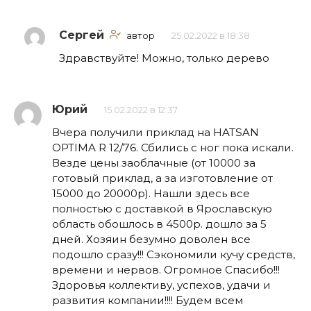
Сергей
автор
25.02.2022 в 18:38
Здравствуйте! Можно, только дерево
Юрий
15.02.2022 в 12:37
Вчера получили приклад на HATSAN
OPTIMA R 12/76. Сбились с ног пока искали.
Везде цены заоблачные (от 10000 за
готовый приклад, а за изготовление от
15000 до 20000р). Нашли здесь все
полностью с доставкой в Ярославскую
область обошлось в 4500р. дошло за 5
дней. Хозяин безумно доволен все
подошло сразу!!! Сэкономили кучу средств,
времени и нервов. Огромное Спасибо!!!
Здоровья коллективу, успехов, удачи и
развития компании!!!! Будем всем