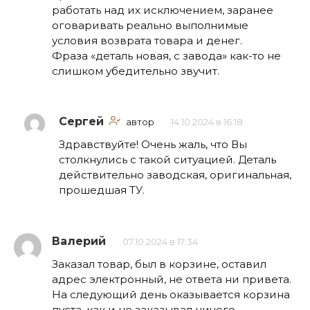
работать над их исключением, заранее
оговаривать реально выполнимые
условия возврата товара и денег.
Фраза «деталь новая, с завода» как-то не
слишком убедительно звучит.
Сергей
автор
14.10.2024 в 16:18
Здравствуйте! Очень жаль, что Вы
столкнулись с такой ситуацией. Деталь
действительно заводская, оригинальная,
прошедшая ТУ.
Валерий
07.10.2024 в 17:34
Заказал товар, был в корзине, оставил
адрес электронный, не ответа ни привета.
На следующий день оказывается корзина
пуста, как и не заказывал ничего.