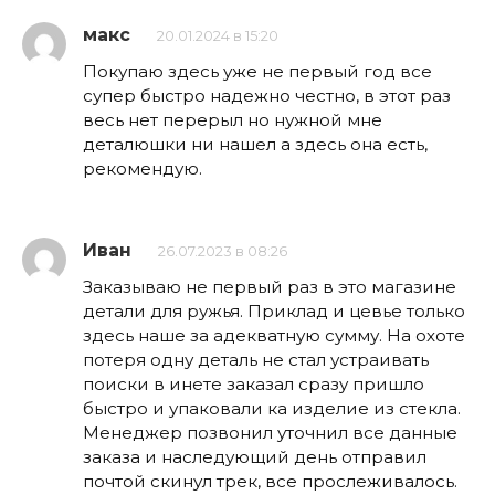
макс
20.01.2024 в 15:20
Покупаю здесь уже не первый год все
супер быстро надежно честно, в этот раз
весь нет перерыл но нужной мне
деталюшки ни нашел а здесь она есть,
рекомендую.
Иван
26.07.2023 в 08:26
Заказываю не первый раз в это магазине
детали для ружья. Приклад и цевье только
здесь наше за адекватную сумму. На охоте
потеря одну деталь не стал устраивать
поиски в инете заказал сразу пришло
быстро и упаковали ка изделие из стекла.
Менеджер позвонил уточнил все данные
заказа и наследующий день отправил
почтой скинул трек, все прослеживалось.