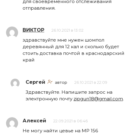
для своевременного отслеживания
отправления.
ВИКТОР
26.10.2021 в 13:02
здравствуйте мне нужен шомпол
деревянный для 12 кал и сколько будет
стоить доставка почтой в краснодарский
край
Сергей
автор
26.10.2021 в 22:09
Здравствуйте. Напишите запрос на
электронную почту
zipgun18@gmail.com
.
Алексей
22.09.2021 в 06:46
Не могу найти цевье на МР 156