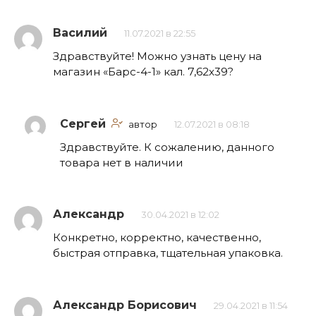
Василий
11.07.2021 в 22:55
Здравствуйте! Можно узнать цену на
магазин «Барс-4-1» кал. 7,62х39?
Сергей
автор
12.07.2021 в 08:18
Здравствуйте. К сожалению, данного
товара нет в наличии
Александр
30.04.2021 в 12:02
Конкретно, корректно, качественно,
быстрая отправка, тщательная упаковка.
Александр Борисович
29.04.2021 в 11:54