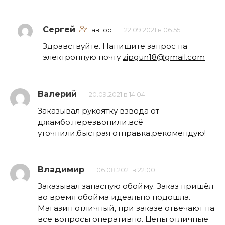
Сергей
автор
22.09.2021 в 06:55
Здравствуйте. Напишите запрос на
электронную почту
zipgun18@gmail.com
Валерий
20.09.2021 в 14:04
Заказывал рукоятку взвода от
джамбо,перезвонили,всё
уточнили,быстрая отправка,рекомендую!
Владимир
06.08.2021 в 22:00
Заказывал запасную обойму. Заказ пришёл
во время обойма идеально подошла.
Магазин отличный, при заказе отвечают на
все вопросы оперативно. Цены отличные