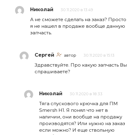
Николай
30.11.2020 в 13:49
А не сможете сделать на заказ? Просто
я не нашел в продаже вообще данную
запчасть.
Сергей
автор
30.11.2020 в 15:13
Здравствуйте. Про какую запчасть Вы
спрашиваете?
Николай
30.11.2020 в 18:33
Тяга спускового крючка для ПМ
Smersh H1. Я понял что нет в
наличии, они вообще на продажу
производятся? Или нужно на заказ
если можно? И еще ствольную