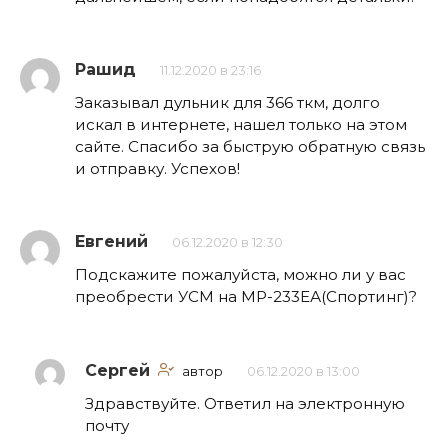
Рашид
11.12.2020 в 23:16
Заказывал дульник для 366 ткм, долго
искал в интернете, нашел только на этом
сайте. Спасибо за быструю обратную связь
и отправку. Успехов!
Евгений
06.12.2020 в 12:30
Подскажите пожалуйста, можно ли у вас
преобрести УСМ на МР-233ЕА(Спортинг)?
Сергей
автор
06.12.2020 в 13:00
Здравствуйте. Ответил на электронную
почту