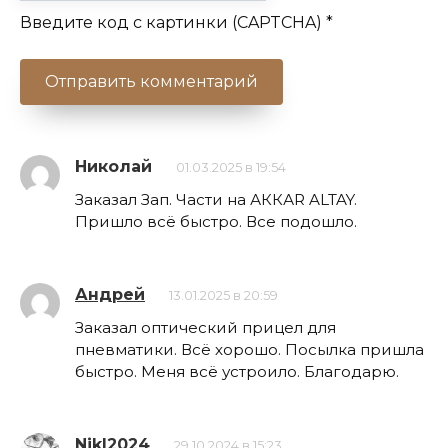
Введите код с картинки (CAPTCHA)
*
Николай
01.03.2025 в 19:54
Заказал Зап. Части на АККАR ALTAY.
Пришло всё быстро. Все подошло.
Андрей
13.01.2025 в 20:59
Заказал оптический прицел для
пневматики. Всё хорошо. Посылка пришла
быстро. Меня всё устроило. Благодарю.
NikI2024
29.10.2024 в 15:23