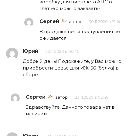
коробку для пистолета АПС от
Глетчер можно заказать?
Сергей
автор
30.11.2020 в 19:14
В продаже нет и поступления не
ожидается.
Юрий
23.11.2020 в 06:40
Добрый день! Подскажите, у Вас можно
приобрести цевье для ИЖ-56 (белка) в
сборе.
Сергей
автор
23.11.2020 в 06:49
Здравствуйте. Данного товара нет в
наличии
Юрий