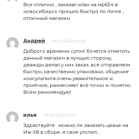
Все отлично , заказал клан на мр654 в
новосибирск пришло быстро по почте ,
отличный магазин
Андрей
26.02.2022 в 21:47
Доброго времени суток! Хочется отметить
данный магазин в лучшую сторону,
дважды делал у них заказ, всё отправляли
быстро, качественно упаковано, общение
консультанта очень уважительное и
приятное, разнесняет всё точно и понятно.
Всем рекомендую!
илья
25.02.2022 в 11:12
Здраствуйте . можно ли заказать цевье на
Иж-58 в сборе .я свое утопил .