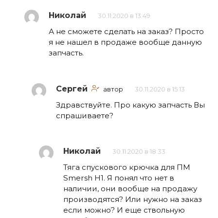
Николай
30.11.2020 в 13:49
А не сможете сделать на заказ? Просто
я не нашел в продаже вообще данную
запчасть.
Сергей
автор
30.11.2020 в 15:13
Здравствуйте. Про какую запчасть Вы
спрашиваете?
Николай
30.11.2020 в 18:33
Тяга спускового крючка для ПМ
Smersh H1. Я понял что нет в
наличии, они вообще на продажу
производятся? Или нужно на заказ
если можно? И еще ствольную