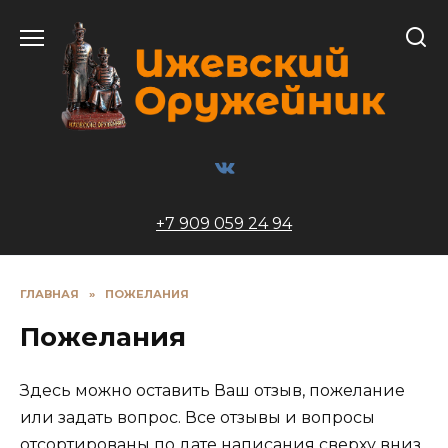
Перейти
к
содержанию
+7 909 059 24 94
ГЛАВНАЯ
»
ПОЖЕЛАНИЯ
Пожелания
Здесь можно оставить Ваш отзыв, пожелание
или задать вопрос. Все отзывы и вопросы
отсортированы по дате написания сверху вниз