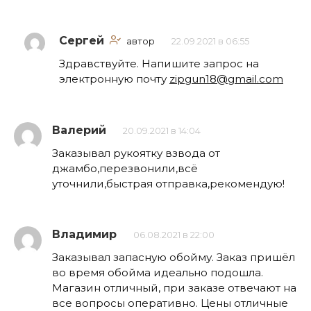
Сергей
автор
22.09.2021 в 06:55
Здравствуйте. Напишите запрос на
электронную почту
zipgun18@gmail.com
Валерий
20.09.2021 в 14:04
Заказывал рукоятку взвода от
джамбо,перезвонили,всё
уточнили,быстрая отправка,рекомендую!
Владимир
06.08.2021 в 22:00
Заказывал запасную обойму. Заказ пришёл
во время обойма идеально подошла.
Магазин отличный, при заказе отвечают на
все вопросы оперативно. Цены отличные