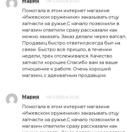
Мария
09.11.2020 в 20:40
Помогала в этом интернет магазине
«Ижевском оруженике» заказывать отцу
запчасти на ружье.С начало позвонили в
магазин ответили сразу рассказали как
можно заказать. Заказ делали через ватсап.
Продавец быстро ответил,всегда был на
связи. Быстро всё пришло, в течении
недели, трек отслеживался. Качество
запчасти хорошее.Спасибо вам за ваше
отношение к работе. Очень хороший
магазин, с адекватным продавцом.
Мария
09.11.2020 в 20:25
Помогала в этом интернет магазине
«Ижевском оруженике» заказывать отцу
запчасти на ружье.С начало позвонили в
магазин ответили сразу рассказали как