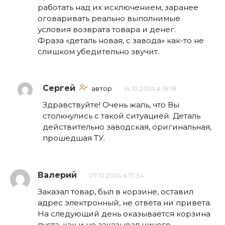
работать над их исключением, заранее
оговаривать реально выполнимые
условия возврата товара и денег.
Фраза «деталь новая, с завода» как-то не
слишком убедительно звучит.
Сергей
автор
14.10.2024 в 16:18
Здравствуйте! Очень жаль, что Вы
столкнулись с такой ситуацией. Деталь
действительно заводская, оригинальная,
прошедшая ТУ.
Валерий
07.10.2024 в 17:34
Заказал товар, был в корзине, оставил
адрес электронный, не ответа ни привета.
На следующий день оказывается корзина
пуста, как и не заказывал ничего.