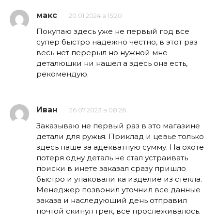
макс
20.01.2024 в 15:20
Покупаю здесь уже не первый год все
супер быстро надежно честно, в этот раз
весь нет перерыл но нужной мне
деталюшки ни нашел а здесь она есть,
рекомендую.
Иван
26.07.2023 в 08:26
Заказываю не первый раз в это магазине
детали для ружья. Приклад и цевье только
здесь наше за адекватную сумму. На охоте
потеря одну деталь не стал устраивать
поиски в инете заказал сразу пришло
быстро и упаковали ка изделие из стекла.
Менеджер позвонил уточнил все данные
заказа и наследующий день отправил
почтой скинул трек, все прослеживалось.