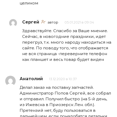
целиком
Сергей
автор
05.01.2021 в 09:04
Здравствуйте. Спасибо за Ваше мнение.
Сейчас, в новогодние праздники, идет
перегруз, т.к. много народу находиться на
сайте. По поводу того, что отображается
не вся страница -переверните телефон
как планшет и весь товар будет виден
Анатолий
13.12.2020 в 10:37
Делал заказ на поставку запчастей.
Администратор Попов Сергей, все собрал
и отправил. Получил быстро (на 5-й день,
из Ижевска в Приозерск Лен. обл.).
Претензий нет, буду пользоваться в
дальнейшем, если понадобятся детальки.