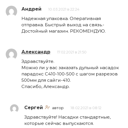
Андрей
10.03.2021 в 22:24
Надежная упаковка. Оперативная
отправка. Быстрый выход на связь.-
Достойный магазин. РЕКОМЕНДУЮ.
Александр
17.02.2021 в 21:50
Здравствуйте.
Можно ли у вас заказать дульный насадок
парадокс С410-100-500 с шагом разрезов
500мм для сайги-410.
Спасибо, Александр.
Сергей
автор
18.02.2021 в 08:12
Здравствуйте! Насадки стандартные,
которые сейчас выпускаются.