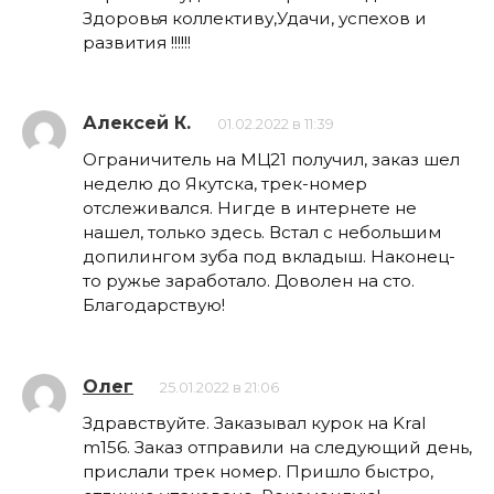
Здоровья коллективу,Удачи, успехов и
развития !!!!!!
Алексей К.
01.02.2022 в 11:39
Ограничитель на МЦ21 получил, заказ шел
неделю до Якутска, трек-номер
отслеживался. Нигде в интернете не
нашел, только здесь. Встал с небольшим
допилингом зуба под вкладыш. Наконец-
то ружье заработало. Доволен на сто.
Благодарствую!
Олег
25.01.2022 в 21:06
Здравствуйте. Заказывал курок на Kral
m156. Заказ отправили на следующий день,
прислали трек номер. Пришло быстро,