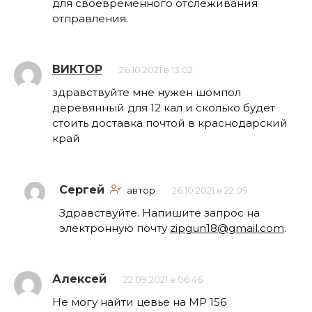
для своевременного отслеживания
отправления.
ВИКТОР
26.10.2021 в 13:02
здравствуйте мне нужен шомпол
деревянный для 12 кал и сколько будет
стоить доставка почтой в краснодарский
край
Сергей
автор
26.10.2021 в 22:09
Здравствуйте. Напишите запрос на
электронную почту
zipgun18@gmail.com
.
Алексей
22.09.2021 в 06:46
Не могу найти цевье на МР 156