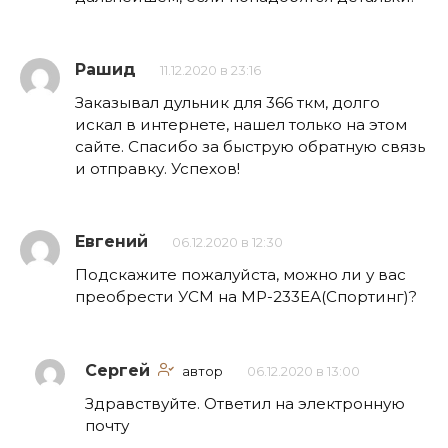
Рашид
11.12.2020 в 23:16
Заказывал дульник для 366 ткм, долго
искал в интернете, нашел только на этом
сайте. Спасибо за быструю обратную связь
и отправку. Успехов!
Евгений
06.12.2020 в 12:30
Подскажите пожалуйста, можно ли у вас
преобрести УСМ на МР-233ЕА(Спортинг)?
Сергей
автор
06.12.2020 в 13:00
Здравствуйте. Ответил на электронную
почту