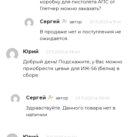
коробку для пистолета АПС от
Глетчер можно заказать?
Сергей
автор
30.11.2020 в 19:14
В продаже нет и поступления не
ожидается.
Юрий
23.11.2020 в 06:40
Добрый день! Подскажите, у Вас можно
приобрести цевье для ИЖ-56 (белка) в
сборе.
Сергей
автор
23.11.2020 в 06:49
Здравствуйте. Данного товара нет в
наличии
Юрий