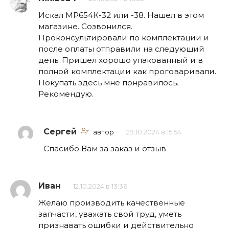
Искал МР654К-32 или -38. Нашел в этом
магазине. Созвонился.
Проконсультировали по комплектации и
после оплаты отправили на следующий
день. Пришел хорошо упакованный и в
полной комплектации как проговаривали.
Покупать здесь мне понравилось.
Рекомендую.
Сергей
автор
29.10.2024 в 15:54
Спасибо Вам за заказ и отзыв
Иван
12.10.2024 в 13:36
Желаю производить качественные
запчасти, уважать свой труд, уметь
признавать ошибки и действительно