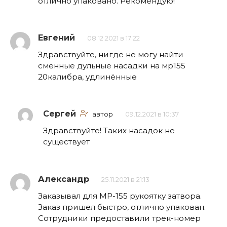
отлично упаковано. Рекомендую!
Евгений
08.12.2021 в 17:22
Здравствуйте, нигде не могу найти
сменные дульные насадки на мр155
20калибра, удлинённые
Сергей
автор
09.12.2021 в 10:37
Здравствуйте! Таких насадок не
существует
Александр
25.11.2021 в 21:13
Заказывал для МР-155 рукоятку затвора.
Заказ пришел быстро, отлично упакован.
Сотрудники предоставили трек-номер