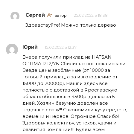
Сергей
автор
25.02.2022 в 18:38
Здравствуйте! Можно, только дерево
Юрий
15.02.2022 в 12:37
Вчера получили приклад на HATSAN
OPTIMA R 12/76. Сбились с ног пока искали.
Везде цены заоблачные (от 10000 за
готовый приклад, а за изготовление от
15000 до 20000р). Нашли здесь все
полностью с доставкой в Ярославскую
область обошлось в 4500р. дошло за 5
дней. Хозяин безумно доволен все
подошло сразу!!! Сэкономили кучу средств,
времени и нервов. Огромное Спасибо!!!
Здоровья коллективу, успехов, удачи и
развития компании!!!! Будем всем