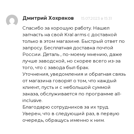
Дмитрий Хохряков
15.07.2023 в 15:31
Спасибо за хорошую работу. Нашел
запчасть на свой Kral arms с доставкой
только в этом магазине. Быстрый ответ по
запросу. Бесплатная доставка почтой
России. Деталь , по-моему мнению, даже
лучше заводской, но скорее всего из-за
того, что с завода был брак.
Уточнения, уведомления и обратная связь
от магазина говорят о том, что каждый
клиент, пусть и с небольшой суммой
заказа, обслуживается по программе all-
inclusive.
Благодарю сотрудников за их труд.
Уверен, что в следующий раз, в первую
очередь, обращусь именно к ним.