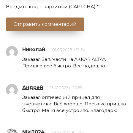
Введите код с картинки (CAPTCHA)
*
Николай
01.03.2025 в 19:54
Заказал Зап. Части на АККАR ALTAY.
Пришло всё быстро. Все подошло.
Андрей
13.01.2025 в 20:59
Заказал оптический прицел для
пневматики. Всё хорошо. Посылка пришла
быстро. Меня всё устроило. Благодарю.
NikI2024
29.10.2024 в 15:23