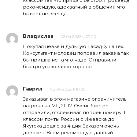
классом так что пришло быстро. Продавца
рекомендую, адекватный в общении что
бывает не всегда.
Владислав
22.04.2022 в 07:20
Покупал цевье и дульную насадку на rex.
Консультант молодец поправил заказ а так
бы пришла не та что надо. Отправили
быстро упакованно хорошо.
Гаврил
08.04.2022 в 10:20
Заказывал в этом магазине ограничитель
патрона на МЦ 21-12. Очень быстро
отправили, отслеживал по трек номеру. 1
классом почты России с Ижевска до
Якутска дошло за 4 дня. Заказом очень
доволен. Всем рекомендую данный