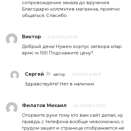
сопровождение заказа до вручения.
Благодарю коллектив магазина, приятно
общаться. Спасибо.
Виктор
11.01.2021 в 05:53
Добрый день! Нужен корпус затвора клар
армс м 155! Подскажите цену?
Сергей
автор
11.01.2021 в 08:17
Здравствуйте! Нет в наличии
Филатов Михаил
04.01.2021 в 23:32
Оторвите руки тому кто вам сайт делал, ну
правда, с телефона вообще невозможно, с
трудом зашёл и страница отображается не