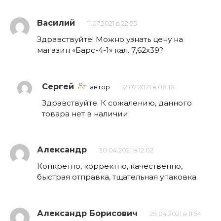
Василий
11.07.2021 в 22:55
Здравствуйте! Можно узнать цену на
магазин «Барс-4-1» кал. 7,62х39?
Сергей
автор
12.07.2021 в 08:18
Здравствуйте. К сожалению, данного
товара нет в наличии
Александр
30.04.2021 в 12:02
Конкретно, корректно, качественно,
быстрая отправка, тщательная упаковка.
Александр Борисович
29.04.2021 в 11:54