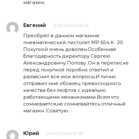
магазин.
Евгений
12.03.2022 в 20:03
Преобрёл в данном магазине
пневматический пистолет МР 654 К- 20.
Покупкой очень доволен.Особенная
благодарность директору Сергею
Александровичу Попову .Он в переписке
перед покупкой поробно ответил и
разъяснил все мои вопросы.И лично
отправил мне обоазец превосходного
качества без люфтов с идеально
работающими механизмами.Всем кто
сомневается,не сомневайтесь отличный
магазин .Советую.
Юрий
09.03.2022 в 19:08