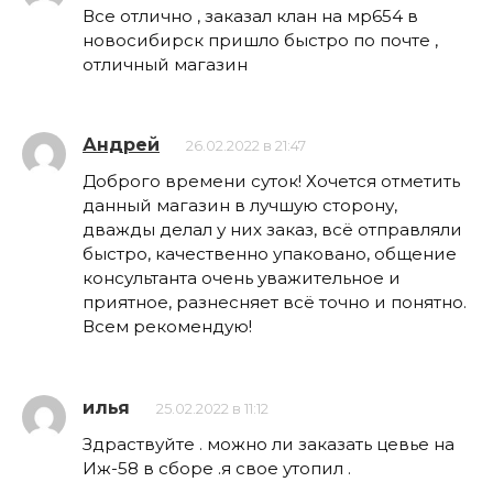
Все отлично , заказал клан на мр654 в
новосибирск пришло быстро по почте ,
отличный магазин
Андрей
26.02.2022 в 21:47
Доброго времени суток! Хочется отметить
данный магазин в лучшую сторону,
дважды делал у них заказ, всё отправляли
быстро, качественно упаковано, общение
консультанта очень уважительное и
приятное, разнесняет всё точно и понятно.
Всем рекомендую!
илья
25.02.2022 в 11:12
Здраствуйте . можно ли заказать цевье на
Иж-58 в сборе .я свое утопил .