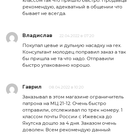
классом так что пришло быстро. Продавца
рекомендую, адекватный в общении что
бывает не всегда.
Владислав
22.04.2022 в 07:20
Покупал цевье и дульную насадку на rex.
Консультант молодец поправил заказ а так
бы пришла не та что надо. Отправили
быстро упакованно хорошо.
Гаврил
08.04.2022 в 10:20
Заказывал в этом магазине ограничитель
патрона на МЦ 21-12. Очень быстро
отправили, отслеживал по трек номеру. 1
классом почты России с Ижевска до
Якутска дошло за 4 дня. Заказом очень
доволен. Всем рекомендую данный