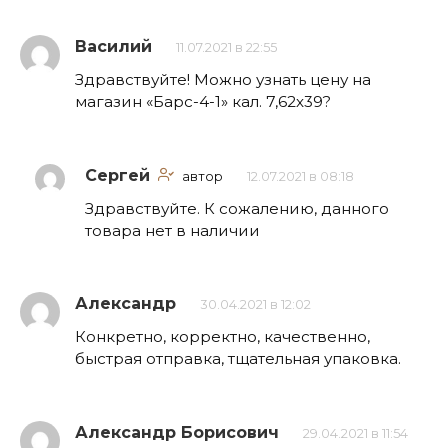
Василий
11.07.2021 в 22:55
Здравствуйте! Можно узнать цену на
магазин «Барс-4-1» кал. 7,62х39?
Сергей
автор
12.07.2021 в 08:18
Здравствуйте. К сожалению, данного
товара нет в наличии
Александр
30.04.2021 в 12:02
Конкретно, корректно, качественно,
быстрая отправка, тщательная упаковка.
Александр Борисович
29.04.2021 в 11:54