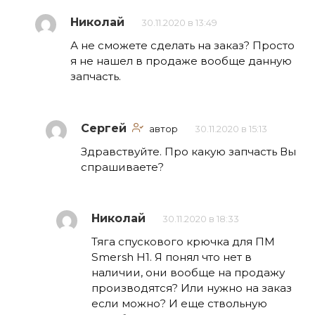
Николай
30.11.2020 в 13:49
А не сможете сделать на заказ? Просто
я не нашел в продаже вообще данную
запчасть.
Сергей
автор
30.11.2020 в 15:13
Здравствуйте. Про какую запчасть Вы
спрашиваете?
Николай
30.11.2020 в 18:33
Тяга спускового крючка для ПМ
Smersh H1. Я понял что нет в
наличии, они вообще на продажу
производятся? Или нужно на заказ
если можно? И еще ствольную