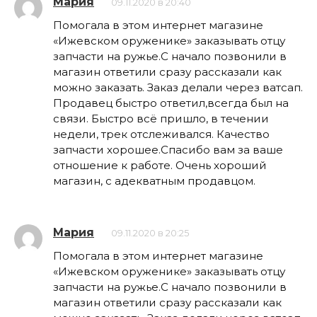
Мария
09.11.2020 в 20:40
Помогала в этом интернет магазине
«Ижевском оруженике» заказывать отцу
запчасти на ружье.С начало позвонили в
магазин ответили сразу рассказали как
можно заказать. Заказ делали через ватсап.
Продавец быстро ответил,всегда был на
связи. Быстро всё пришло, в течении
недели, трек отслеживался. Качество
запчасти хорошее.Спасибо вам за ваше
отношение к работе. Очень хороший
магазин, с адекватным продавцом.
Мария
09.11.2020 в 20:25
Помогала в этом интернет магазине
«Ижевском оруженике» заказывать отцу
запчасти на ружье.С начало позвонили в
магазин ответили сразу рассказали как