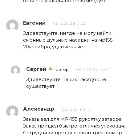
отлично упаковано. Рекомендую!
Евгений
08.12.2021 в 17:22
Здравствуйте, нигде не могу найти
сменные дульные насадки на мр155
20калибра, удлинённые
Сергей
автор
09.12.2021 в 10:37
Здравствуйте! Таких насадок не
существует
Александр
25.11.2021 в 21:13
Заказывал для МР-155 рукоятку затвора.
Заказ пришел быстро, отлично упакован.
Сотрудники предоставили трек-номер