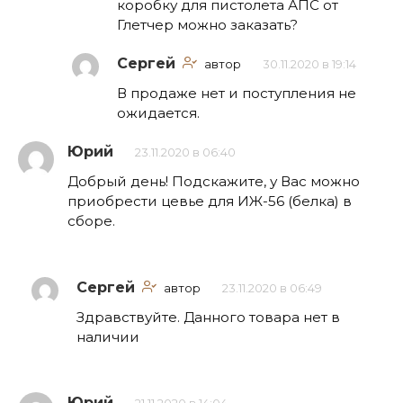
коробку для пистолета АПС от
Глетчер можно заказать?
Сергей
автор
30.11.2020 в 19:14
В продаже нет и поступления не
ожидается.
Юрий
23.11.2020 в 06:40
Добрый день! Подскажите, у Вас можно
приобрести цевье для ИЖ-56 (белка) в
сборе.
Сергей
автор
23.11.2020 в 06:49
Здравствуйте. Данного товара нет в
наличии
Юрий