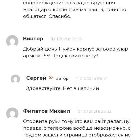
сопровождение заказа до вручения.
Благодарю коллектив магазина, приятно
общаться. Спасибо.
Виктор
11.01.2021 в 05:53
Добрый день! Нужен корпус затвора клар
армс м 155! Подскажите цену?
Сергей
автор
11.01.2021 в 08:17
Здравствуйте! Нет в наличии
Филатов Михаил
04.01.2021 в 23:32
Оторвите руки тому кто вам сайт делал, ну
правда, с телефона вообще невозможно, с
трудом зашёл и страница отображается не