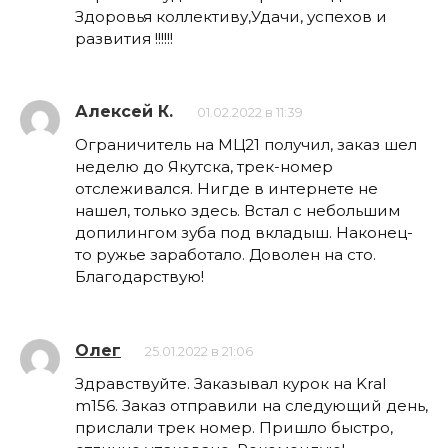
Здоровья коллективу,Удачи, успехов и
развития !!!!!!
Алексей К.
01.02.2022 в 11:39
Ограничитель на МЦ21 получил, заказ шел
неделю до Якутска, трек-номер
отслеживался. Нигде в интернете не
нашел, только здесь. Встал с небольшим
допилингом зуба под вкладыш. Наконец-
то ружье заработало. Доволен на сто.
Благодарствую!
Олег
25.01.2022 в 21:06
Здравствуйте. Заказывал курок на Kral
m156. Заказ отправили на следующий день,
прислали трек номер. Пришло быстро,