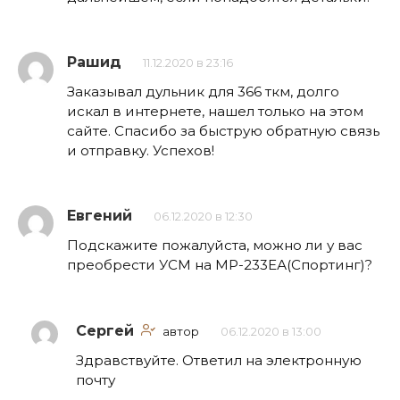
Рашид
11.12.2020 в 23:16
Заказывал дульник для 366 ткм, долго
искал в интернете, нашел только на этом
сайте. Спасибо за быструю обратную связь
и отправку. Успехов!
Евгений
06.12.2020 в 12:30
Подскажите пожалуйста, можно ли у вас
преобрести УСМ на МР-233ЕА(Спортинг)?
Сергей
автор
06.12.2020 в 13:00
Здравствуйте. Ответил на электронную
почту