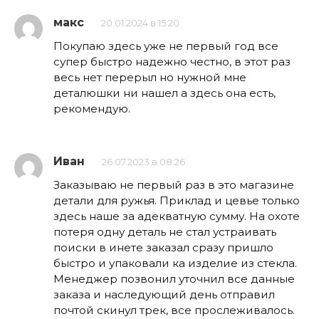
макс
20.01.2024 в 15:20
Покупаю здесь уже не первый год все
супер быстро надежно честно, в этот раз
весь нет перерыл но нужной мне
деталюшки ни нашел а здесь она есть,
рекомендую.
Иван
26.07.2023 в 08:26
Заказываю не первый раз в это магазине
детали для ружья. Приклад и цевье только
здесь наше за адекватную сумму. На охоте
потеря одну деталь не стал устраивать
поиски в инете заказал сразу пришло
быстро и упаковали ка изделие из стекла.
Менеджер позвонил уточнил все данные
заказа и наследующий день отправил
почтой скинул трек, все прослеживалось.