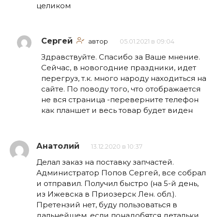
целиком
Сергей
автор
05.01.2021 в 09:04
Здравствуйте. Спасибо за Ваше мнение.
Сейчас, в новогодние праздники, идет
перегруз, т.к. много народу находиться на
сайте. По поводу того, что отображается
не вся страница -переверните телефон
как планшет и весь товар будет виден
Анатолий
13.12.2020 в 10:37
Делал заказ на поставку запчастей.
Администратор Попов Сергей, все собрал
и отправил. Получил быстро (на 5-й день,
из Ижевска в Приозерск Лен. обл.).
Претензий нет, буду пользоваться в
дальнейшем, если понадобятся детальки.