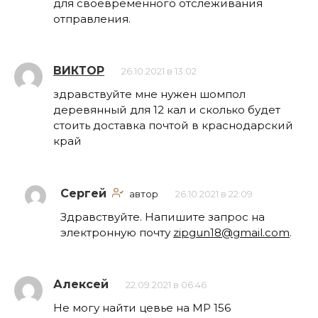
для своевременного отслеживания
отправления.
ВИКТОР
26.10.2021 в 13:02
здравствуйте мне нужен шомпол
деревянный для 12 кал и сколько будет
стоить доставка почтой в краснодарский
край
Сергей
автор
26.10.2021 в 22:09
Здравствуйте. Напишите запрос на
электронную почту
zipgun18@gmail.com
.
Алексей
22.09.2021 в 06:46
Не могу найти цевье на МР 156