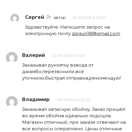
Сергей
автор
22.09.2021 в 06:55
Здравствуйте. Напишите запрос на
электронную почту
zipgun18@gmail.com
Валерий
20.09.2021 в 14:04
Заказывал рукоятку взвода от
джамбо,перезвонили,всё
уточнили,быстрая отправка,рекомендую!
Владимир
06.08.2021 в 22:00
Заказывал запасную обойму. Заказ пришёл
во время обойма идеально подошла.
Магазин отличный, при заказе отвечают на
все вопросы оперативно. Цены отличные