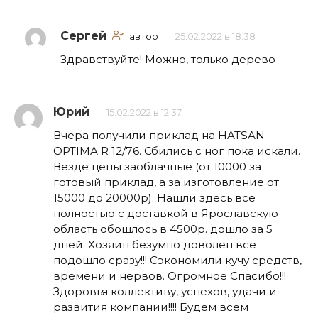
Сергей
автор
25.02.2022 в 18:38
Здравствуйте! Можно, только дерево
Юрий
15.02.2022 в 12:37
Вчера получили приклад на HATSAN
OPTIMA R 12/76. Сбились с ног пока искали.
Везде цены заоблачные (от 10000 за
готовый приклад, а за изготовление от
15000 до 20000р). Нашли здесь все
полностью с доставкой в Ярославскую
область обошлось в 4500р. дошло за 5
дней. Хозяин безумно доволен все
подошло сразу!!! Сэкономили кучу средств,
времени и нервов. Огромное Спасибо!!!
Здоровья коллективу, успехов, удачи и
развития компании!!!! Будем всем