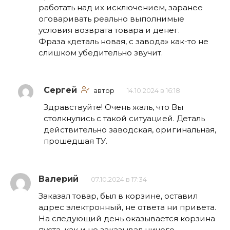
работать над их исключением, заранее
оговаривать реально выполнимые
условия возврата товара и денег.
Фраза «деталь новая, с завода» как-то не
слишком убедительно звучит.
Сергей
автор
14.10.2024 в 16:18
Здравствуйте! Очень жаль, что Вы
столкнулись с такой ситуацией. Деталь
действительно заводская, оригинальная,
прошедшая ТУ.
Валерий
07.10.2024 в 17:34
Заказал товар, был в корзине, оставил
адрес электронный, не ответа ни привета.
На следующий день оказывается корзина
пуста, как и не заказывал ничего.