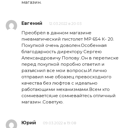
магазин.
Евгений
12.03.2022 в 20:03
Преобрёл в данном магазине
пневматический пистолет МР 654 К- 20.
Покупкой очень доволен.Особенная
благодарность директору Сергею
Александровичу Попову .Он в переписке
перед покупкой поробно ответил и
разъяснил все мои вопросы.И лично
отправил мне обоазец превосходного
качества без люфтов с идеально
работающими механизмами.Всем кто
сомневается,не сомневайтесь отличный
магазин .Советую.
Юрий
09.03.2022 в 19:08