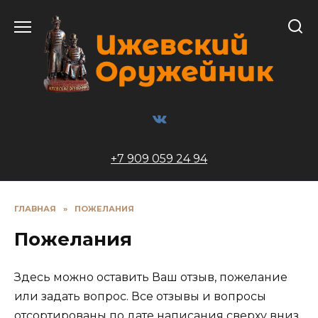
Перейти
к
содержанию
+7 909 059 24 94
ГЛАВНАЯ
»
ПОЖЕЛАНИЯ
Пожелания
Здесь можно оставить Ваш отзыв, пожелание
или задать вопрос. Все отзывы и вопросы
отсортированы по дате написания сверху вниз