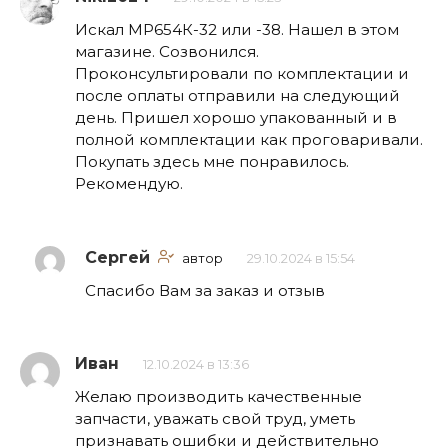
Искал МР654К-32 или -38. Нашел в этом
магазине. Созвонился.
Проконсультировали по комплектации и
после оплаты отправили на следующий
день. Пришел хорошо упакованный и в
полной комплектации как проговаривали.
Покупать здесь мне понравилось.
Рекомендую.
Сергей
автор
29.10.2024 в 15:54
Спасибо Вам за заказ и отзыв
Иван
12.10.2024 в 13:36
Желаю производить качественные
запчасти, уважать свой труд, уметь
признавать ошибки и действительно