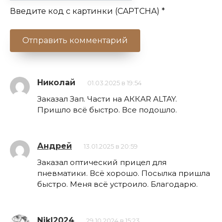
Введите код с картинки (CAPTCHA)
*
Николай
01.03.2025 в 19:54
Заказал Зап. Части на АККАR ALTAY.
Пришло всё быстро. Все подошло.
Андрей
13.01.2025 в 20:59
Заказал оптический прицел для
пневматики. Всё хорошо. Посылка пришла
быстро. Меня всё устроило. Благодарю.
NikI2024
29.10.2024 в 15:23