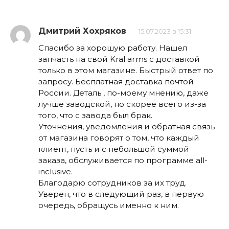
Дмитрий Хохряков
15.07.2023 в 15:31
Спасибо за хорошую работу. Нашел
запчасть на свой Kral arms с доставкой
только в этом магазине. Быстрый ответ по
запросу. Бесплатная доставка почтой
России. Деталь , по-моему мнению, даже
лучше заводской, но скорее всего из-за
того, что с завода был брак.
Уточнения, уведомления и обратная связь
от магазина говорят о том, что каждый
клиент, пусть и с небольшой суммой
заказа, обслуживается по программе all-
inclusive.
Благодарю сотрудников за их труд.
Уверен, что в следующий раз, в первую
очередь, обращусь именно к ним.