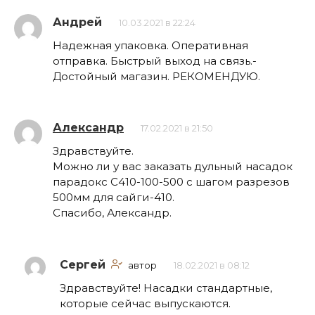
Андрей
10.03.2021 в 22:24
Надежная упаковка. Оперативная
отправка. Быстрый выход на связь.-
Достойный магазин. РЕКОМЕНДУЮ.
Александр
17.02.2021 в 21:50
Здравствуйте.
Можно ли у вас заказать дульный насадок
парадокс С410-100-500 с шагом разрезов
500мм для сайги-410.
Спасибо, Александр.
Сергей
автор
18.02.2021 в 08:12
Здравствуйте! Насадки стандартные,
которые сейчас выпускаются.