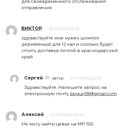
для своевременного отслеживания
отправления.
ВИКТОР
26.10.2021 в 13:02
здравствуйте мне нужен шомпол
деревянный для 12 кал и сколько будет
стоить доставка почтой в краснодарский
край
Сергей
автор
26.10.2021 в 22:09
Здравствуйте. Напишите запрос на
электронную почту
zipgun18@gmail.com
.
Алексей
22.09.2021 в 06:46
Не могу найти цевье на МР 156