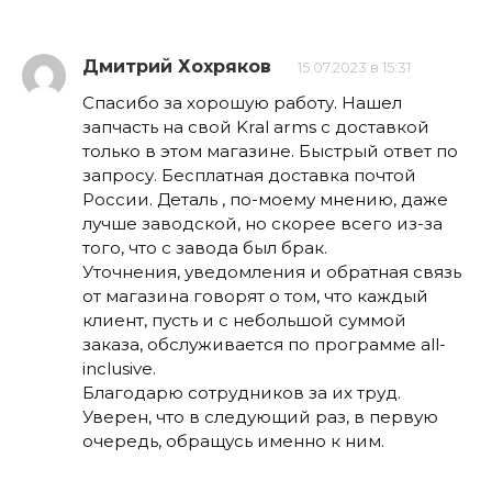
Дмитрий Хохряков
15.07.2023 в 15:31
Спасибо за хорошую работу. Нашел
запчасть на свой Kral arms с доставкой
только в этом магазине. Быстрый ответ по
запросу. Бесплатная доставка почтой
России. Деталь , по-моему мнению, даже
лучше заводской, но скорее всего из-за
того, что с завода был брак.
Уточнения, уведомления и обратная связь
от магазина говорят о том, что каждый
клиент, пусть и с небольшой суммой
заказа, обслуживается по программе all-
inclusive.
Благодарю сотрудников за их труд.
Уверен, что в следующий раз, в первую
очередь, обращусь именно к ним.