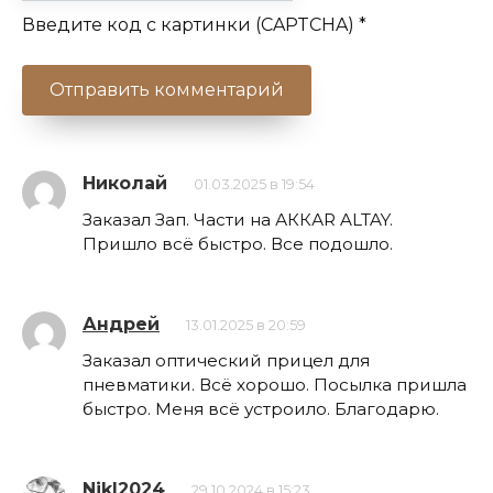
Введите код с картинки (CAPTCHA)
*
Николай
01.03.2025 в 19:54
Заказал Зап. Части на АККАR ALTAY.
Пришло всё быстро. Все подошло.
Андрей
13.01.2025 в 20:59
Заказал оптический прицел для
пневматики. Всё хорошо. Посылка пришла
быстро. Меня всё устроило. Благодарю.
NikI2024
29.10.2024 в 15:23