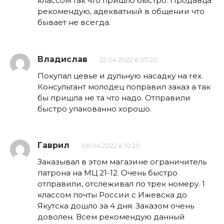
классом так что пришло быстро. Продавца
рекомендую, адекватный в общении что
бывает не всегда.
Владислав
22.04.2022 в 07:20
Покупал цевье и дульную насадку на rex.
Консультант молодец поправил заказ а так
бы пришла не та что надо. Отправили
быстро упакованно хорошо.
Гаврил
08.04.2022 в 10:20
Заказывал в этом магазине ограничитель
патрона на МЦ 21-12. Очень быстро
отправили, отслеживал по трек номеру. 1
классом почты России с Ижевска до
Якутска дошло за 4 дня. Заказом очень
доволен. Всем рекомендую данный