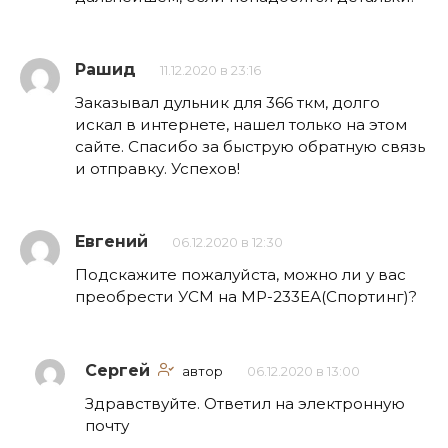
Рашид
11.12.2020 в 23:16
Заказывал дульник для 366 ткм, долго
искал в интернете, нашел только на этом
сайте. Спасибо за быструю обратную связь
и отправку. Успехов!
Евгений
06.12.2020 в 12:30
Подскажите пожалуйста, можно ли у вас
преобрести УСМ на МР-233ЕА(Спортинг)?
Сергей
автор
06.12.2020 в 13:00
Здравствуйте. Ответил на электронную
почту