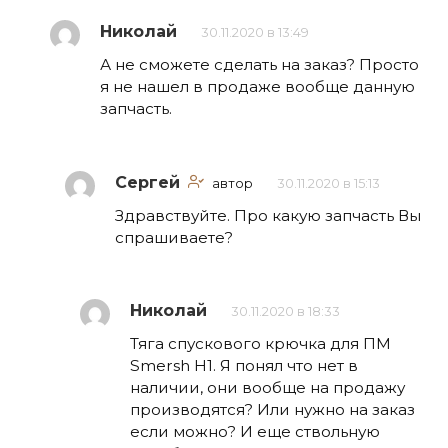
Николай
30.11.2020 в 13:49
А не сможете сделать на заказ? Просто
я не нашел в продаже вообще данную
запчасть.
Сергей
автор
30.11.2020 в 15:13
Здравствуйте. Про какую запчасть Вы
спрашиваете?
Николай
30.11.2020 в 18:33
Тяга спускового крючка для ПМ
Smersh H1. Я понял что нет в
наличии, они вообще на продажу
производятся? Или нужно на заказ
если можно? И еще ствольную