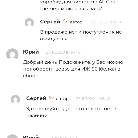
коробку для пистолета АПС от
Глетчер можно заказать?
Сергей
автор
30.11.2020 в 19:14
В продаже нет и поступления не
ожидается.
Юрий
23.11.2020 в 06:40
Добрый день! Подскажите, у Вас можно
приобрести цевье для ИЖ-56 (белка) в
сборе.
Сергей
автор
23.11.2020 в 06:49
Здравствуйте. Данного товара нет в
наличии
Юрий