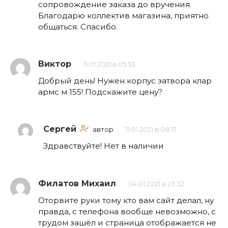
сопровождение заказа до вручения.
Благодарю коллектив магазина, приятно
общаться. Спасибо.
Виктор
11.01.2021 в 05:53
Добрый день! Нужен корпус затвора клар
армс м 155! Подскажите цену?
Сергей
автор
11.01.2021 в 08:17
Здравствуйте! Нет в наличии
Филатов Михаил
04.01.2021 в 23:32
Оторвите руки тому кто вам сайт делал, ну
правда, с телефона вообще невозможно, с
трудом зашёл и страница отображается не