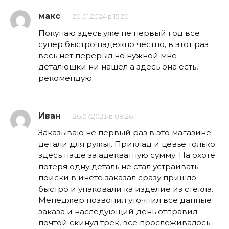
макс
20.01.2024 в 15:20
Покупаю здесь уже не первый год все
супер быстро надежно честно, в этот раз
весь нет перерыл но нужной мне
деталюшки ни нашел а здесь она есть,
рекомендую.
Иван
26.07.2023 в 08:26
Заказываю не первый раз в это магазине
детали для ружья. Приклад и цевье только
здесь наше за адекватную сумму. На охоте
потеря одну деталь не стал устраивать
поиски в инете заказал сразу пришло
быстро и упаковали ка изделие из стекла.
Менеджер позвонил уточнил все данные
заказа и наследующий день отправил
почтой скинул трек, все прослеживалось.