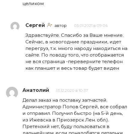
целиком
Сергей
автор
05.01.2021 в 09:04
Здравствуйте. Спасибо за Ваше мнение.
Сейчас, в новогодние праздники, идет
перегруз, т.к. много народу находиться на
сайте. По поводу того, что отображается
не вся страница -переверните телефон
как планшет и весь товар будет виден
Анатолий
13.12.2020 в 10:37
Делал заказ на поставку запчастей.
Администратор Попов Сергей, все собрал
и отправил. Получил быстро (на 5-й день,
из Ижевска в Приозерск Лен. обл.).
Претензий нет, буду пользоваться в
дальнейшем, если понадобятся детальки.