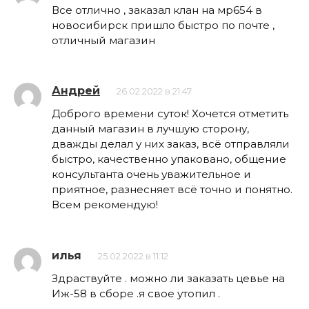
Все отлично , заказал клан на мр654 в
новосибирск пришло быстро по почте ,
отличный магазин
Андрей
26.02.2022 в 21:47
Доброго времени суток! Хочется отметить
данный магазин в лучшую сторону,
дважды делал у них заказ, всё отправляли
быстро, качественно упаковано, общение
консультанта очень уважительное и
приятное, разнесняет всё точно и понятно.
Всем рекомендую!
илья
25.02.2022 в 11:12
Здраствуйте . можно ли заказать цевье на
Иж-58 в сборе .я свое утопил .