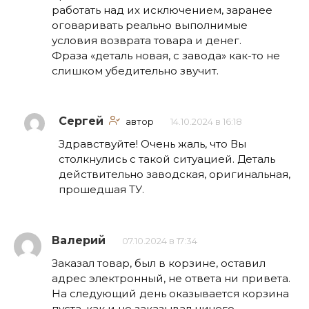
работать над их исключением, заранее
оговаривать реально выполнимые
условия возврата товара и денег.
Фраза «деталь новая, с завода» как-то не
слишком убедительно звучит.
Сергей
автор
14.10.2024 в 16:18
Здравствуйте! Очень жаль, что Вы
столкнулись с такой ситуацией. Деталь
действительно заводская, оригинальная,
прошедшая ТУ.
Валерий
07.10.2024 в 17:34
Заказал товар, был в корзине, оставил
адрес электронный, не ответа ни привета.
На следующий день оказывается корзина
пуста, как и не заказывал ничего.