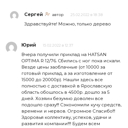
Сергей
автор
25.02.2022 в 18:38
Здравствуйте! Можно, только дерево
Юрий
15.02.2022 в 12:37
Вчера получили приклад на HATSAN
OPTIMA R 12/76. Сбились с ног пока искали.
Везде цены заоблачные (от 10000 за
готовый приклад, а за изготовление от
15000 до 20000р). Нашли здесь все
полностью с доставкой в Ярославскую
область обошлось в 4500р. дошло за 5
дней. Хозяин безумно доволен все
подошло сразу!!! Сэкономили кучу средств,
времени и нервов. Огромное Спасибо!!!
Здоровья коллективу, успехов, удачи и
развития компании!!!! Будем всем