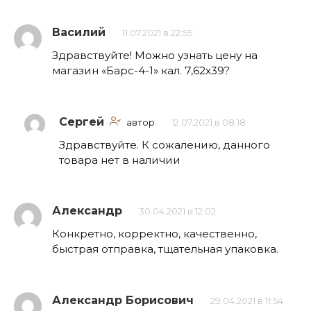
Василий
11.07.2021 в 22:55
Здравствуйте! Можно узнать цену на
магазин «Барс-4-1» кал. 7,62х39?
Сергей
автор
12.07.2021 в 08:18
Здравствуйте. К сожалению, данного
товара нет в наличии
Александр
30.04.2021 в 12:02
Конкретно, корректно, качественно,
быстрая отправка, тщательная упаковка.
Александр Борисович
29.04.2021 в 11:54