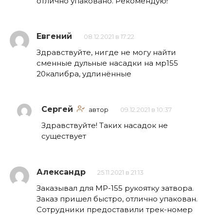
отлично упаковано. Рекомендую!
Евгений
08.12.2021 в 17:22
Здравствуйте, нигде не могу найти
сменные дульные насадки на мр155
20калибра, удлинённые
Сергей
автор
09.12.2021 в 10:37
Здравствуйте! Таких насадок не
существует
Александр
25.11.2021 в 21:13
Заказывал для МР-155 рукоятку затвора.
Заказ пришел быстро, отлично упакован.
Сотрудники предоставили трек-номер