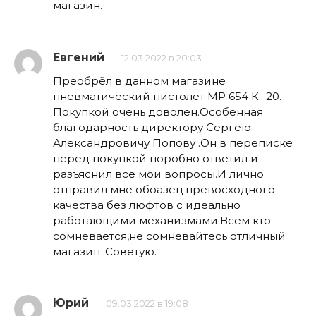
магазин.
Евгений
12.03.2022 в 20:03
Преобрёл в данном магазине
пневматический пистолет МР 654 К- 20.
Покупкой очень доволен.Особенная
благодарность директору Сергею
Александровичу Попову .Он в переписке
перед покупкой поробно ответил и
разъяснил все мои вопросы.И лично
отправил мне обоазец превосходного
качества без люфтов с идеально
работающими механизмами.Всем кто
сомневается,не сомневайтесь отличный
магазин .Советую.
Юрий
09.03.2022 в 19:08