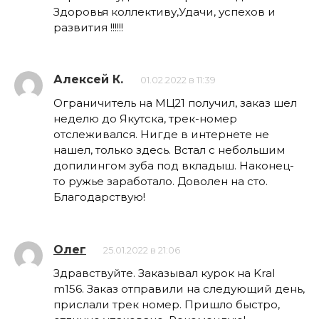
Здоровья коллективу,Удачи, успехов и
развития !!!!!!
Алексей К.
01.02.2022 в 11:39
Ограничитель на МЦ21 получил, заказ шел
неделю до Якутска, трек-номер
отслеживался. Нигде в интернете не
нашел, только здесь. Встал с небольшим
допилингом зуба под вкладыш. Наконец-
то ружье заработало. Доволен на сто.
Благодарствую!
Олег
25.01.2022 в 21:06
Здравствуйте. Заказывал курок на Kral
m156. Заказ отправили на следующий день,
прислали трек номер. Пришло быстро,