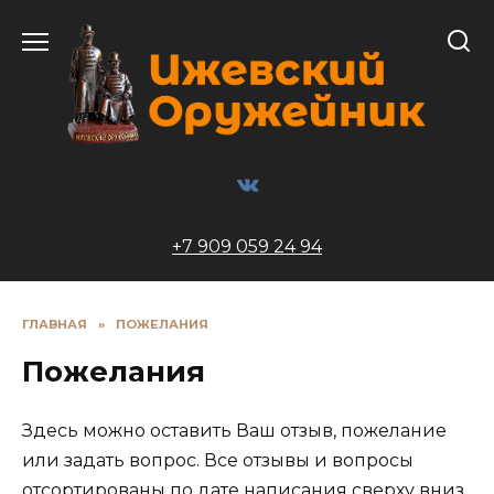
Перейти
к
содержанию
+7 909 059 24 94
ГЛАВНАЯ
»
ПОЖЕЛАНИЯ
Пожелания
Здесь можно оставить Ваш отзыв, пожелание
или задать вопрос. Все отзывы и вопросы
отсортированы по дате написания сверху вниз