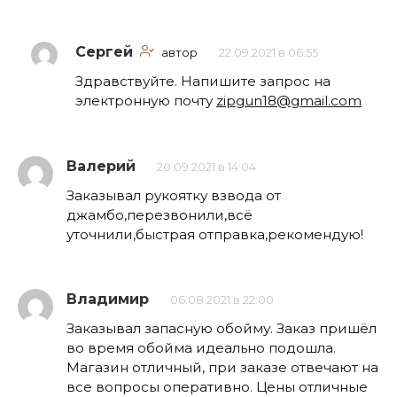
Сергей
автор
22.09.2021 в 06:55
Здравствуйте. Напишите запрос на
электронную почту
zipgun18@gmail.com
Валерий
20.09.2021 в 14:04
Заказывал рукоятку взвода от
джамбо,перезвонили,всё
уточнили,быстрая отправка,рекомендую!
Владимир
06.08.2021 в 22:00
Заказывал запасную обойму. Заказ пришёл
во время обойма идеально подошла.
Магазин отличный, при заказе отвечают на
все вопросы оперативно. Цены отличные