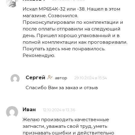
Искал МР654К-32 или -38. Нашел в этом
магазине. Созвонился.
Проконсультировали по комплектации и
после оплаты отправили на следующий
день. Пришел хорошо упакованный и в
полной комплектации как проговаривали.
Покупать здесь мне понравилось.
Рекомендую.
Сергей
автор
29.10.2024 в 15:54
Спасибо Вам за заказ и отзыв
Иван
12.10.2024 в 13:36
Желаю производить качественные
запчасти, уважать свой труд, уметь
признавать ошибки и действительно