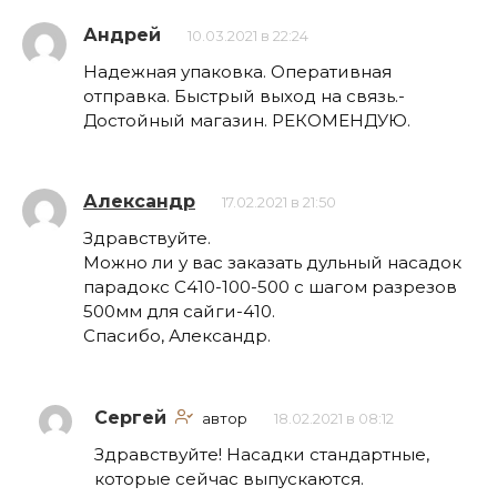
Андрей
10.03.2021 в 22:24
Надежная упаковка. Оперативная
отправка. Быстрый выход на связь.-
Достойный магазин. РЕКОМЕНДУЮ.
Александр
17.02.2021 в 21:50
Здравствуйте.
Можно ли у вас заказать дульный насадок
парадокс С410-100-500 с шагом разрезов
500мм для сайги-410.
Спасибо, Александр.
Сергей
автор
18.02.2021 в 08:12
Здравствуйте! Насадки стандартные,
которые сейчас выпускаются.