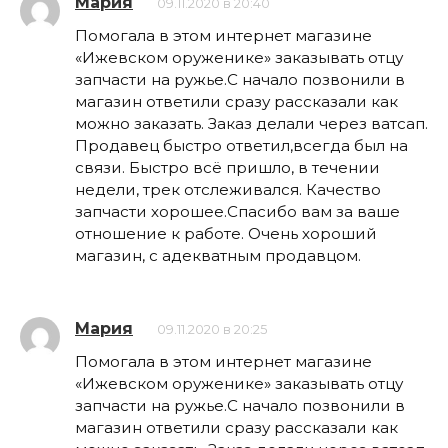
Мария
09.11.2020 в 20:40
Помогала в этом интернет магазине
«Ижевском оруженике» заказывать отцу
запчасти на ружье.С начало позвонили в
магазин ответили сразу рассказали как
можно заказать. Заказ делали через ватсап.
Продавец быстро ответил,всегда был на
связи. Быстро всё пришло, в течении
недели, трек отслеживался. Качество
запчасти хорошее.Спасибо вам за ваше
отношение к работе. Очень хороший
магазин, с адекватным продавцом.
Мария
09.11.2020 в 20:25
Помогала в этом интернет магазине
«Ижевском оруженике» заказывать отцу
запчасти на ружье.С начало позвонили в
магазин ответили сразу рассказали как