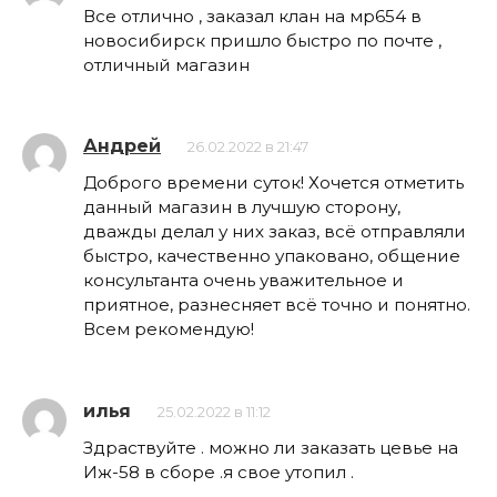
Все отлично , заказал клан на мр654 в
новосибирск пришло быстро по почте ,
отличный магазин
Андрей
26.02.2022 в 21:47
Доброго времени суток! Хочется отметить
данный магазин в лучшую сторону,
дважды делал у них заказ, всё отправляли
быстро, качественно упаковано, общение
консультанта очень уважительное и
приятное, разнесняет всё точно и понятно.
Всем рекомендую!
илья
25.02.2022 в 11:12
Здраствуйте . можно ли заказать цевье на
Иж-58 в сборе .я свое утопил .