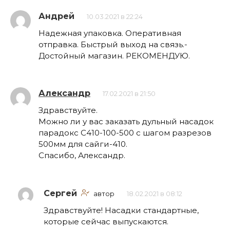
Андрей
10.03.2021 в 22:24
Надежная упаковка. Оперативная
отправка. Быстрый выход на связь.-
Достойный магазин. РЕКОМЕНДУЮ.
Александр
17.02.2021 в 21:50
Здравствуйте.
Можно ли у вас заказать дульный насадок
парадокс С410-100-500 с шагом разрезов
500мм для сайги-410.
Спасибо, Александр.
Сергей
автор
18.02.2021 в 08:12
Здравствуйте! Насадки стандартные,
которые сейчас выпускаются.