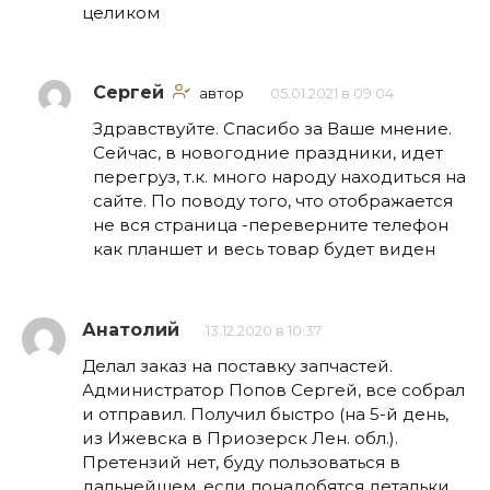
целиком
Сергей
автор
05.01.2021 в 09:04
Здравствуйте. Спасибо за Ваше мнение.
Сейчас, в новогодние праздники, идет
перегруз, т.к. много народу находиться на
сайте. По поводу того, что отображается
не вся страница -переверните телефон
как планшет и весь товар будет виден
Анатолий
13.12.2020 в 10:37
Делал заказ на поставку запчастей.
Администратор Попов Сергей, все собрал
и отправил. Получил быстро (на 5-й день,
из Ижевска в Приозерск Лен. обл.).
Претензий нет, буду пользоваться в
дальнейшем, если понадобятся детальки.