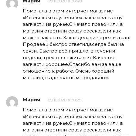
Мария
09.11.2020 в 20:40
Помогала в этом интернет магазине
«Ижевском оруженике» заказывать отцу
запчасти на ружье.С начало позвонили в
магазин ответили сразу рассказали как
можно заказать. Заказ делали через ватсап.
Продавец быстро ответил,всегда был на
связи. Быстро всё пришло, в течении
недели, трек отслеживался. Качество
запчасти хорошее.Спасибо вам за ваше
отношение к работе. Очень хороший
магазин, с адекватным продавцом.
Мария
09.11.2020 в 20:25
Помогала в этом интернет магазине
«Ижевском оруженике» заказывать отцу
запчасти на ружье.С начало позвонили в
магазин ответили сразу рассказали как