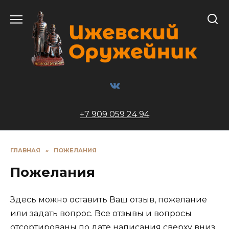
Перейти
к
содержанию
+7 909 059 24 94
ГЛАВНАЯ
»
ПОЖЕЛАНИЯ
Пожелания
Здесь можно оставить Ваш отзыв, пожелание
или задать вопрос. Все отзывы и вопросы
отсортированы по дате написания сверху вниз