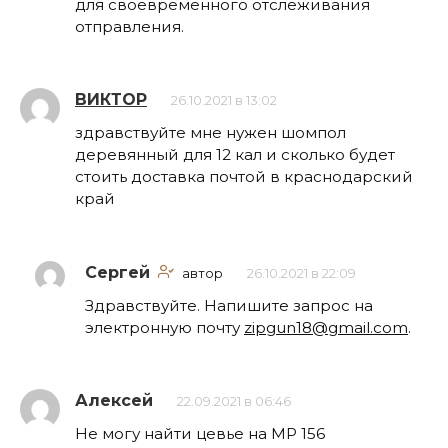
для своевременного отслеживания
отправления.
ВИКТОР
26.10.2021 в 13:02
здравствуйте мне нужен шомпол
деревянный для 12 кал и сколько будет
стоить доставка почтой в краснодарский
край
Сергей
автор
26.10.2021 в 22:09
Здравствуйте. Напишите запрос на
электронную почту
zipgun18@gmail.com
.
Алексей
22.09.2021 в 06:46
Не могу найти цевье на МР 156