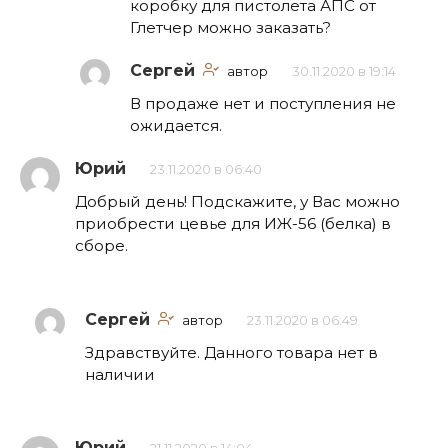
коробку для пистолета АПС от
Глетчер можно заказать?
Сергей
автор
30.11.2020 в 19:14
В продаже нет и поступления не
ожидается.
Юрий
23.11.2020 в 06:40
Добрый день! Подскажите, у Вас можно
приобрести цевье для ИЖ-56 (белка) в
сборе.
Сергей
автор
23.11.2020 в 06:49
Здравствуйте. Данного товара нет в
наличии
Юрий