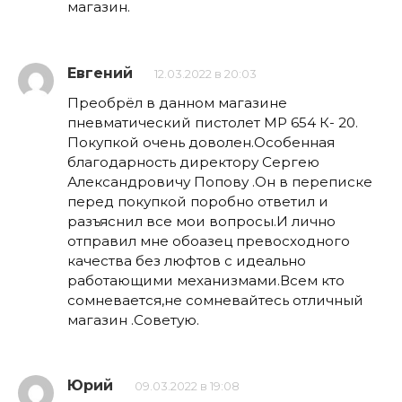
магазин.
Евгений
12.03.2022 в 20:03
Преобрёл в данном магазине
пневматический пистолет МР 654 К- 20.
Покупкой очень доволен.Особенная
благодарность директору Сергею
Александровичу Попову .Он в переписке
перед покупкой поробно ответил и
разъяснил все мои вопросы.И лично
отправил мне обоазец превосходного
качества без люфтов с идеально
работающими механизмами.Всем кто
сомневается,не сомневайтесь отличный
магазин .Советую.
Юрий
09.03.2022 в 19:08