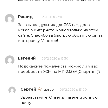
Рашид
11.12.2020 в 23:16
Заказывал дульник для 366 ткм, долго
искал в интернете, нашел только на этом
сайте. Спасибо за быструю обратную связь
и отправку. Успехов!
Евгений
06.12.2020 в 12:30
Подскажите пожалуйста, можно ли у вас
преобрести УСМ на МР-233ЕА(Спортинг)?
Сергей
автор
06.12.2020 в 13:00
Здравствуйте. Ответил на электронную
почту