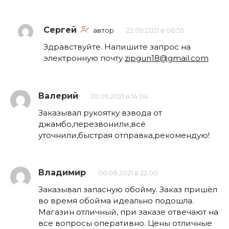
Сергей
автор
22.09.2021 в 06:55
Здравствуйте. Напишите запрос на
электронную почту
zipgun18@gmail.com
Валерий
20.09.2021 в 14:04
Заказывал рукоятку взвода от
джамбо,перезвонили,всё
уточнили,быстрая отправка,рекомендую!
Владимир
06.08.2021 в 22:00
Заказывал запасную обойму. Заказ пришёл
во время обойма идеально подошла.
Магазин отличный, при заказе отвечают на
все вопросы оперативно. Цены отличные