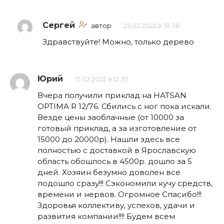
Сергей
автор
25.02.2022 в 18:38
Здравствуйте! Можно, только дерево
Юрий
15.02.2022 в 12:37
Вчера получили приклад на HATSAN
OPTIMA R 12/76. Сбились с ног пока искали.
Везде цены заоблачные (от 10000 за
готовый приклад, а за изготовление от
15000 до 20000р). Нашли здесь все
полностью с доставкой в Ярославскую
область обошлось в 4500р. дошло за 5
дней. Хозяин безумно доволен все
подошло сразу!!! Сэкономили кучу средств,
времени и нервов. Огромное Спасибо!!!
Здоровья коллективу, успехов, удачи и
развития компании!!!! Будем всем