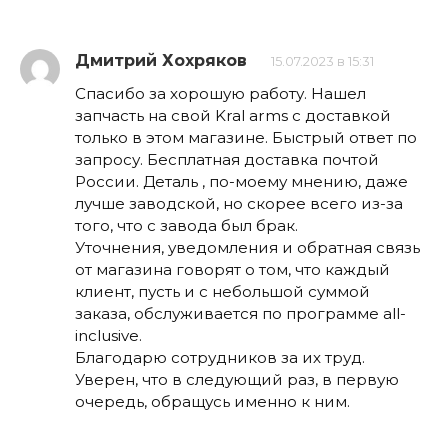
Дмитрий Хохряков
15.07.2023 в 15:31
Спасибо за хорошую работу. Нашел
запчасть на свой Kral arms с доставкой
только в этом магазине. Быстрый ответ по
запросу. Бесплатная доставка почтой
России. Деталь , по-моему мнению, даже
лучше заводской, но скорее всего из-за
того, что с завода был брак.
Уточнения, уведомления и обратная связь
от магазина говорят о том, что каждый
клиент, пусть и с небольшой суммой
заказа, обслуживается по программе all-
inclusive.
Благодарю сотрудников за их труд.
Уверен, что в следующий раз, в первую
очередь, обращусь именно к ним.