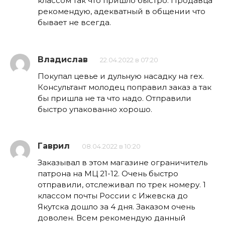
классом так что пришло быстро. Продавца
рекомендую, адекватный в общении что
бывает не всегда.
Владислав
22.04.2022 в 07:20
Покупал цевье и дульную насадку на rex.
Консультант молодец поправил заказ а так
бы пришла не та что надо. Отправили
быстро упакованно хорошо.
Гаврил
08.04.2022 в 10:20
Заказывал в этом магазине ограничитель
патрона на МЦ 21-12. Очень быстро
отправили, отслеживал по трек номеру. 1
классом почты России с Ижевска до
Якутска дошло за 4 дня. Заказом очень
доволен. Всем рекомендую данный