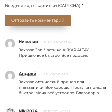
Введите код с картинки (CAPTCHA)
*
Николай
01.03.2025 в 19:54
Заказал Зап. Части на АККАR ALTAY.
Пришло всё быстро. Все подошло.
Андрей
13.01.2025 в 20:59
Заказал оптический прицел для
пневматики. Всё хорошо. Посылка пришла
быстро. Меня всё устроило. Благодарю.
NikI2024
29.10.2024 в 15:23