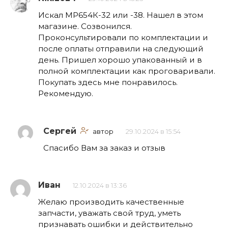
Искал МР654К-32 или -38. Нашел в этом
магазине. Созвонился.
Проконсультировали по комплектации и
после оплаты отправили на следующий
день. Пришел хорошо упакованный и в
полной комплектации как проговаривали.
Покупать здесь мне понравилось.
Рекомендую.
Сергей
автор
29.10.2024 в 15:54
Спасибо Вам за заказ и отзыв
Иван
12.10.2024 в 13:36
Желаю производить качественные
запчасти, уважать свой труд, уметь
признавать ошибки и действительно