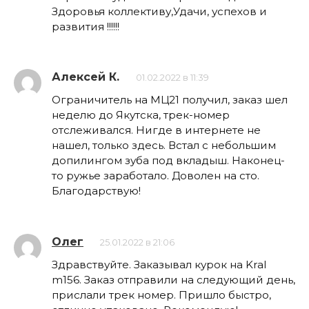
Здоровья коллективу,Удачи, успехов и
развития !!!!!!
Алексей К.
01.02.2022 в 11:39
Ограничитель на МЦ21 получил, заказ шел
неделю до Якутска, трек-номер
отслеживался. Нигде в интернете не
нашел, только здесь. Встал с небольшим
допилингом зуба под вкладыш. Наконец-
то ружье заработало. Доволен на сто.
Благодарствую!
Олег
25.01.2022 в 21:06
Здравствуйте. Заказывал курок на Kral
m156. Заказ отправили на следующий день,
прислали трек номер. Пришло быстро,