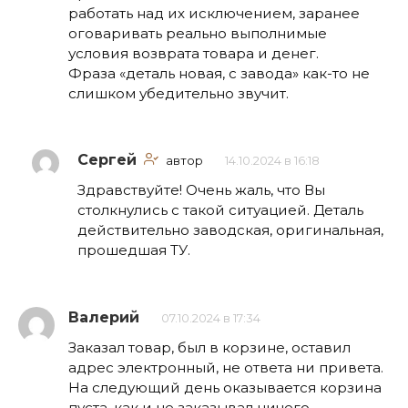
работать над их исключением, заранее
оговаривать реально выполнимые
условия возврата товара и денег.
Фраза «деталь новая, с завода» как-то не
слишком убедительно звучит.
Сергей
автор
14.10.2024 в 16:18
Здравствуйте! Очень жаль, что Вы
столкнулись с такой ситуацией. Деталь
действительно заводская, оригинальная,
прошедшая ТУ.
Валерий
07.10.2024 в 17:34
Заказал товар, был в корзине, оставил
адрес электронный, не ответа ни привета.
На следующий день оказывается корзина
пуста, как и не заказывал ничего.