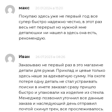
макс
20.01.2024 в 15:20
Покупаю здесь уже не первый год все
супер быстро надежно честно, в этот раз
весь нет перерыл но нужной мне
деталюшки ни нашел а здесь она есть,
рекомендую.
Иван
26.07.2023 в 08:26
Заказываю не первый раз в это магазине
детали для ружья. Приклад и цевье только
здесь наше за адекватную сумму. На охоте
потеря одну деталь не стал устраивать
поиски в инете заказал сразу пришло
быстро и упаковали ка изделие из стекла.
Менеджер позвонил уточнил все данные
заказа и наследующий день отправил
почтой скинул трек, все прослеживалось.