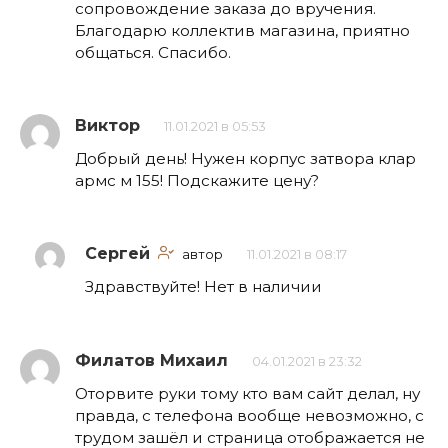
сопровождение заказа до вручения.
Благодарю коллектив магазина, приятно
общаться. Спасибо.
Виктор
11.01.2021 в 05:53
Добрый день! Нужен корпус затвора клар
армс м 155! Подскажите цену?
Сергей
автор
11.01.2021 в 08:17
Здравствуйте! Нет в наличии
Филатов Михаил
04.01.2021 в 23:32
Оторвите руки тому кто вам сайт делал, ну
правда, с телефона вообще невозможно, с
трудом зашёл и страница отображается не