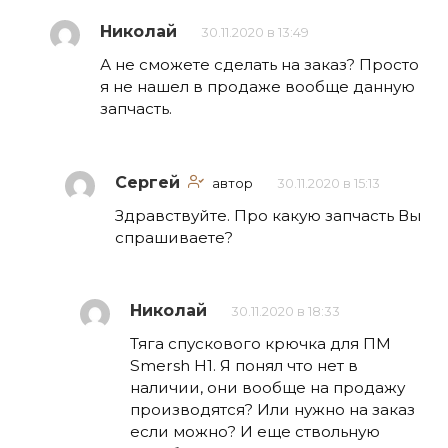
Николай
30.11.2020 в 13:49
А не сможете сделать на заказ? Просто
я не нашел в продаже вообще данную
запчасть.
Сергей
автор
30.11.2020 в 15:13
Здравствуйте. Про какую запчасть Вы
спрашиваете?
Николай
30.11.2020 в 18:33
Тяга спускового крючка для ПМ
Smersh H1. Я понял что нет в
наличии, они вообще на продажу
производятся? Или нужно на заказ
если можно? И еще ствольную