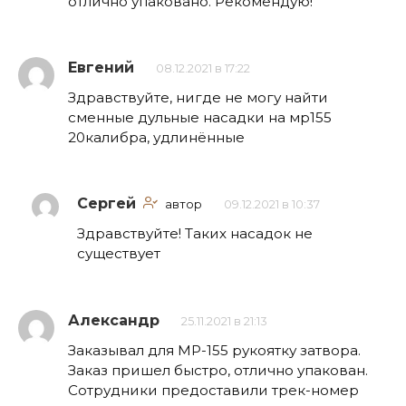
отлично упаковано. Рекомендую!
Евгений
08.12.2021 в 17:22
Здравствуйте, нигде не могу найти
сменные дульные насадки на мр155
20калибра, удлинённые
Сергей
автор
09.12.2021 в 10:37
Здравствуйте! Таких насадок не
существует
Александр
25.11.2021 в 21:13
Заказывал для МР-155 рукоятку затвора.
Заказ пришел быстро, отлично упакован.
Сотрудники предоставили трек-номер