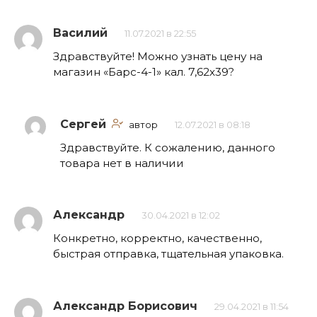
Василий
11.07.2021 в 22:55
Здравствуйте! Можно узнать цену на
магазин «Барс-4-1» кал. 7,62х39?
Сергей
автор
12.07.2021 в 08:18
Здравствуйте. К сожалению, данного
товара нет в наличии
Александр
30.04.2021 в 12:02
Конкретно, корректно, качественно,
быстрая отправка, тщательная упаковка.
Александр Борисович
29.04.2021 в 11:54