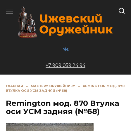
Перейти
к
содержанию
+7 909 059 24 94
ГЛАВНАЯ
»
МАСТЕРУ ОРУЖЕЙНИКУ
»
REMINGTON МОД. 870
ВТУЛКА ОСИ УСМ ЗАДНЯЯ (№68)
Remington мод. 870 Втулка
оси УСМ задняя (№68)