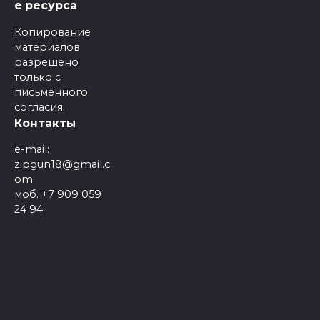
е ресурса
Копирование
материалов
разрешено
только с
письменного
согласия.
Контакты
e-mail:
zipgun18@gmail.c
om
моб. +7 909 059
24 94