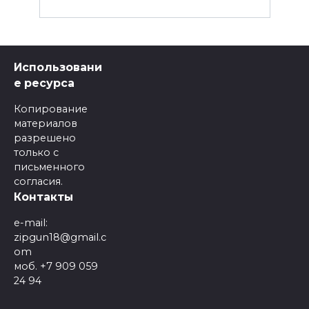
Использовани
е ресурса
Копирование
материалов
разрешено
только с
письменного
согласия.
Контакты
e-mail:
zipgun18@gmail.c
om
моб. +7 909 059
24 94