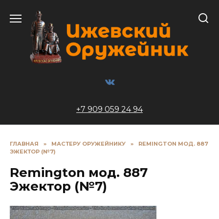
Перейти
к
содержанию
+7 909 059 24 94
ГЛАВНАЯ
»
МАСТЕРУ ОРУЖЕЙНИКУ
»
REMINGTON МОД. 887
ЭЖЕКТОР (№7)
Remington мод. 887
Эжектор (№7)