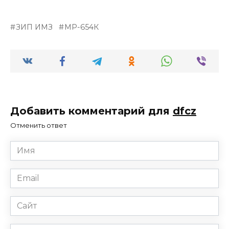
ЗИП ИМЗ
МР-654К
Добавить комментарий для
dfcz
Отменить ответ
Имя
*
Email
*
Сайт