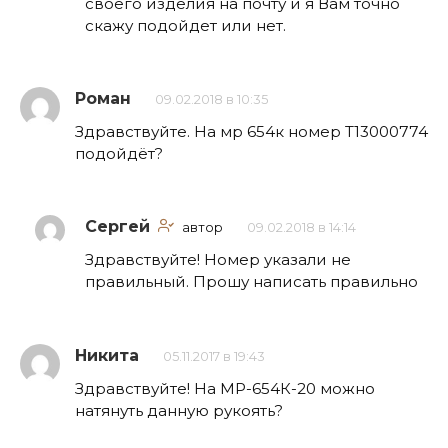
своего изделия на почту и я Вам точно
скажу подойдет или нет.
Роман
09.02.2018 в 10:35
Здравствуйте. На мр 654к номер Т13000774
подойдёт?
Сергей
автор
09.02.2018 в 14:14
Здравствуйте! Номер указали не
правильный. Прошу написать правильно
Никита
05.11.2017 в 19:43
Здравствуйте! На МР-654К-20 можно
натянуть данную рукоять?