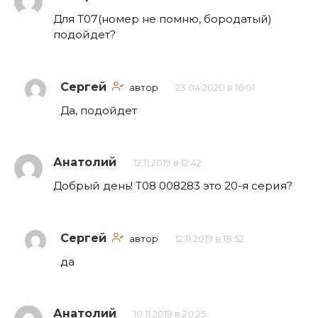
Для Т07(номер не помню, бородатый)
подойдет?
Сергей
автор
23.04.2020 в 16:01
Да, подойдет
Анатолий
12.11.2019 в 12:42
Добрый день! Т08 008283 это 20-я серия?
Сергей
автор
12.11.2019 в 18:52
да
Анатолий
10.11.2019 в 20:25