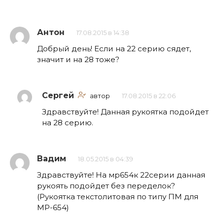
Антон
17.08.2015 в 14:38
Добрый день! Если на 22 серию сядет,
значит и на 28 тоже?
Сергей
автор
17.08.2015 в 22:06
Здравствуйте! Данная рукоятка подойдет
на 28 серию.
Вадим
18.05.2015 в 04:39
Здравствуйте! На мр654к 22серии данная
рукоять подойдет без переделок?
(Рукоятка текстолитовая по типу ПМ для
МР-654)