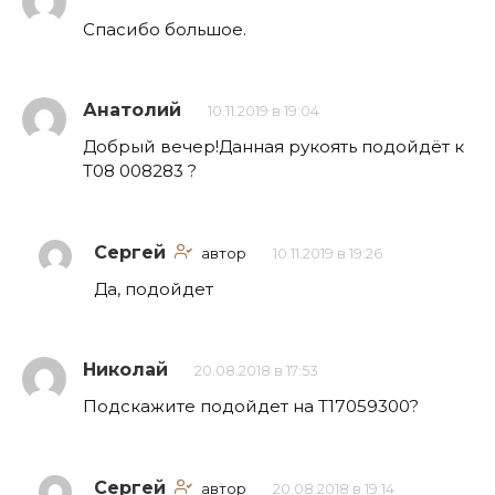
Спасибо большое.
Анатолий
10.11.2019 в 19:04
Добрый вечер!Данная рукоять подойдёт к
Т08 008283 ?
Сергей
автор
10.11.2019 в 19:26
Да, подойдет
Николай
20.08.2018 в 17:53
Подскажите подойдет на Т17059300?
Сергей
автор
20.08.2018 в 19:14