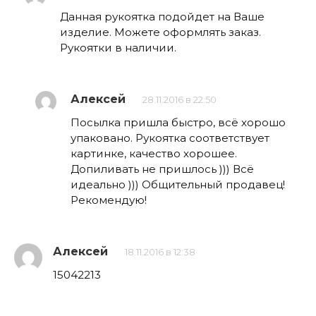
Данная рукоятка подойдет на Ваше
изделие. Можете оформлять заказ.
Рукоятки в наличии.
Алексей
28.11.2016 в 22:50
Посылка пришла быстро, всё хорошо
упаковано. Рукоятка соответствует
картинке, качество хорошее.
Допиливать не пришлось ))) Всё
идеально ))) Общительный продавец!
Рекомендую!
Алексей
18.11.2016 в 12:38
15042213