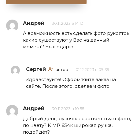
Андрей
30.11.2023 в 14:12
А возможность есть сделать фото рукояток
какие существуют у Вас на данный
момент? Благодарю
Сергей
автор
01.12.2023 в 09:39
Здравствуйте! Оформляйте заказ на
сайте. После этого, сделаем фото
Андрей
30.11.2023 в 10:55
Добрый день, рукоятка соответствует фото,
по цвету? К МР 654к широкая ручка,
подойдёт?