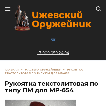
Перейти
к
содержанию
+7 909 059 24 94
ГЛАВНАЯ
»
МАСТЕРУ ОРУЖЕЙНИКУ
»
РУКОЯТКА
ТЕКСТОЛИТОВАЯ ПО ТИПУ ПМ ДЛЯ МР-654
Рукоятка текстолитовая по
типу ПМ для МР-654