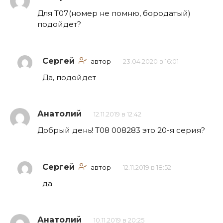
Для Т07(номер не помню, бородатый)
подойдет?
Сергей
автор
23.04.2020 в 16:01
Да, подойдет
Анатолий
12.11.2019 в 12:42
Добрый день! Т08 008283 это 20-я серия?
Сергей
автор
12.11.2019 в 18:52
да
Анатолий
10.11.2019 в 20:25