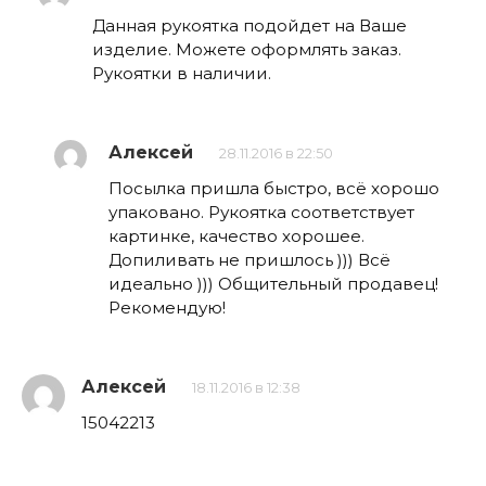
Данная рукоятка подойдет на Ваше
изделие. Можете оформлять заказ.
Рукоятки в наличии.
Алексей
28.11.2016 в 22:50
Посылка пришла быстро, всё хорошо
упаковано. Рукоятка соответствует
картинке, качество хорошее.
Допиливать не пришлось ))) Всё
идеально ))) Общительный продавец!
Рекомендую!
Алексей
18.11.2016 в 12:38
15042213