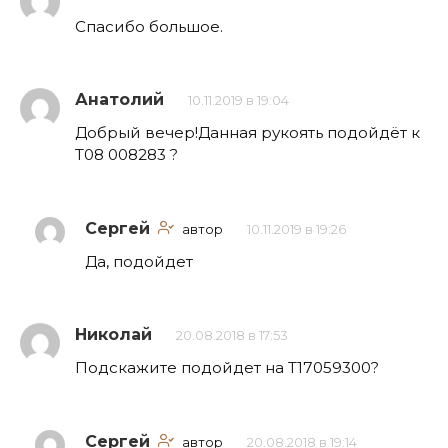
Спасибо большое.
Анатолий
10.11.2019 в 19:04
Добрый вечер!Данная рукоять подойдёт к
Т08 008283 ?
Сергей
автор
10.11.2019 в 19:26
Да, подойдет
Николай
20.08.2018 в 17:53
Подскажите подойдет на Т17059300?
Сергей
автор
20.08.2018 в 19:14