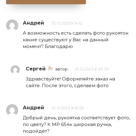
Андрей
30.11.2023 в 14:12
А возможность есть сделать фото рукояток
какие существуют у Вас на данный
момент? Благодарю
Сергей
автор
01.12.2023 в 09:39
Здравствуйте! Оформляйте заказ на
сайте. После этого, сделаем фото
Андрей
30.11.2023 в 10:55
Добрый день, рукоятка соответствует фото,
по цвету? К МР 654к широкая ручка,
подойдёт?