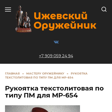
Перейти
к
содержанию
+7 909 059 24 94
ГЛАВНАЯ
»
МАСТЕРУ ОРУЖЕЙНИКУ
»
РУКОЯТКА
ТЕКСТОЛИТОВАЯ ПО ТИПУ ПМ ДЛЯ МР-654
Рукоятка текстолитовая по
типу ПМ для МР-654