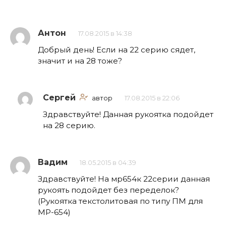
Антон
17.08.2015 в 14:38
Добрый день! Если на 22 серию сядет,
значит и на 28 тоже?
Сергей
автор
17.08.2015 в 22:06
Здравствуйте! Данная рукоятка подойдет
на 28 серию.
Вадим
18.05.2015 в 04:39
Здравствуйте! На мр654к 22серии данная
рукоять подойдет без переделок?
(Рукоятка текстолитовая по типу ПМ для
МР-654)