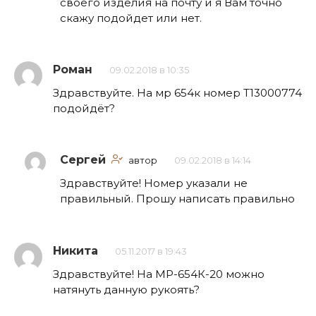
своего изделия на почту и я Вам точно
скажу подойдет или нет.
Роман
09.02.2018 в 10:35
Здравствуйте. На мр 654к номер Т13000774
подойдёт?
Сергей
автор
09.02.2018 в 14:14
Здравствуйте! Номер указали не
правильный. Прошу написать правильно
Никита
05.11.2017 в 19:43
Здравствуйте! На МР-654К-20 можно
натянуть данную рукоять?