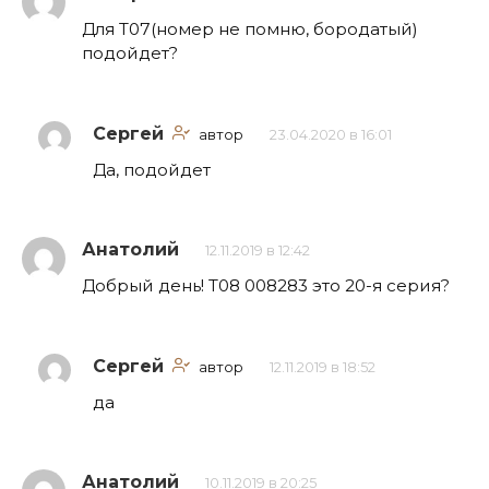
Для Т07(номер не помню, бородатый)
подойдет?
Сергей
автор
23.04.2020 в 16:01
Да, подойдет
Анатолий
12.11.2019 в 12:42
Добрый день! Т08 008283 это 20-я серия?
Сергей
автор
12.11.2019 в 18:52
да
Анатолий
10.11.2019 в 20:25