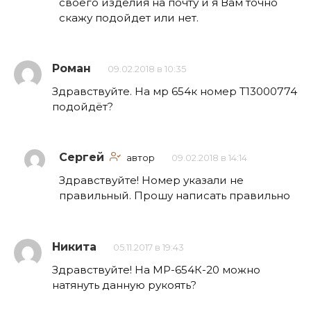
своего изделия на почту и я Вам точно
скажу подойдет или нет.
Роман
09.02.2018 в 10:35
Здравствуйте. На мр 654к номер Т13000774
подойдёт?
Сергей
автор
09.02.2018 в 14:14
Здравствуйте! Номер указали не
правильный. Прошу написать правильно
Никита
05.11.2017 в 19:43
Здравствуйте! На МР-654К-20 можно
натянуть данную рукоять?