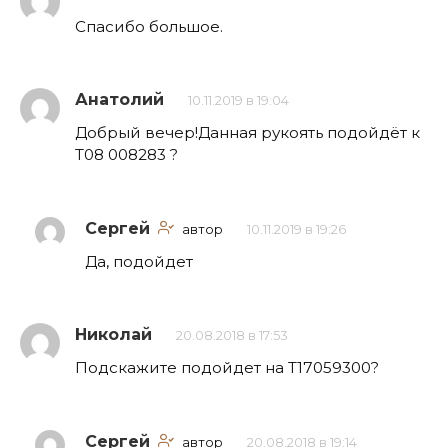
Спасибо большое.
Анатолий
10.11.2019 в 19:04
Добрый вечер!Данная рукоять подойдёт к
Т08 008283 ?
Сергей
автор
10.11.2019 в 19:26
Да, подойдет
Николай
20.08.2018 в 17:53
Подскажите подойдет на Т17059300?
Сергей
автор
20.08.2018 в 19:14