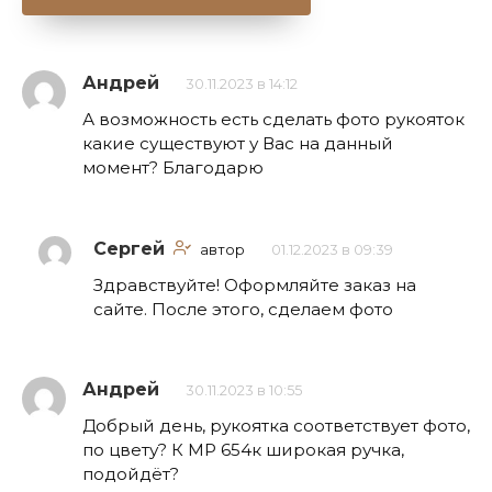
Андрей
30.11.2023 в 14:12
А возможность есть сделать фото рукояток
какие существуют у Вас на данный
момент? Благодарю
Сергей
автор
01.12.2023 в 09:39
Здравствуйте! Оформляйте заказ на
сайте. После этого, сделаем фото
Андрей
30.11.2023 в 10:55
Добрый день, рукоятка соответствует фото,
по цвету? К МР 654к широкая ручка,
подойдёт?