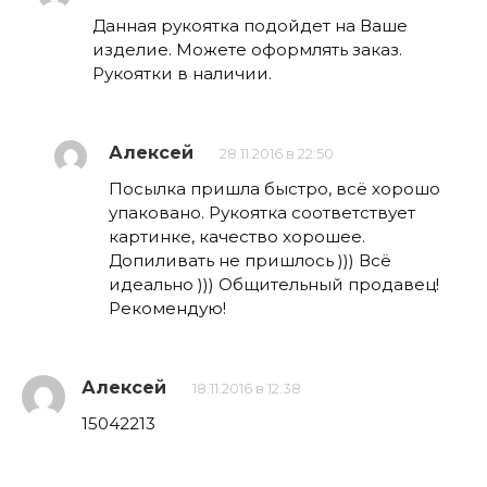
Данная рукоятка подойдет на Ваше
изделие. Можете оформлять заказ.
Рукоятки в наличии.
Алексей
28.11.2016 в 22:50
Посылка пришла быстро, всё хорошо
упаковано. Рукоятка соответствует
картинке, качество хорошее.
Допиливать не пришлось ))) Всё
идеально ))) Общительный продавец!
Рекомендую!
Алексей
18.11.2016 в 12:38
15042213