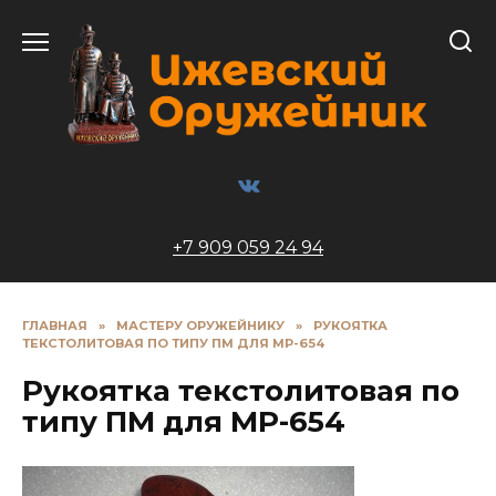
Перейти
к
содержанию
+7 909 059 24 94
ГЛАВНАЯ
»
МАСТЕРУ ОРУЖЕЙНИКУ
»
РУКОЯТКА
ТЕКСТОЛИТОВАЯ ПО ТИПУ ПМ ДЛЯ МР-654
Рукоятка текстолитовая по
типу ПМ для МР-654