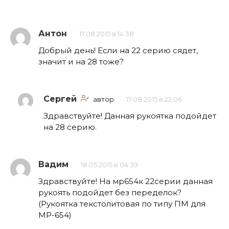
Антон
17.08.2015 в 14:38
Добрый день! Если на 22 серию сядет,
значит и на 28 тоже?
Сергей
автор
17.08.2015 в 22:06
Здравствуйте! Данная рукоятка подойдет
на 28 серию.
Вадим
18.05.2015 в 04:39
Здравствуйте! На мр654к 22серии данная
рукоять подойдет без переделок?
(Рукоятка текстолитовая по типу ПМ для
МР-654)