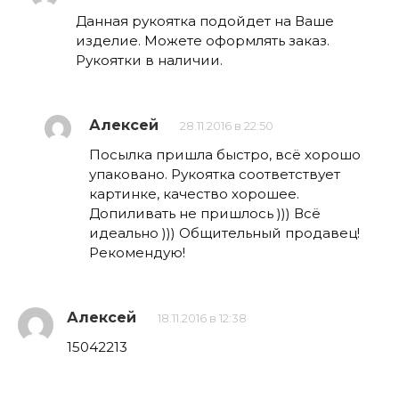
Данная рукоятка подойдет на Ваше
изделие. Можете оформлять заказ.
Рукоятки в наличии.
Алексей
28.11.2016 в 22:50
Посылка пришла быстро, всё хорошо
упаковано. Рукоятка соответствует
картинке, качество хорошее.
Допиливать не пришлось ))) Всё
идеально ))) Общительный продавец!
Рекомендую!
Алексей
18.11.2016 в 12:38
15042213