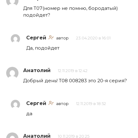
Для Т07(номер не помню, бородатый)
подойдет?
Сергей
автор
23.04.2020 в 16:01
Да, подойдет
Анатолий
12.11.2019 в 12:42
Добрый день! Т08 008283 это 20-я серия?
Сергей
автор
12.11.2019 в 18:52
да
Анатолий
10.11.2019 в 20:25