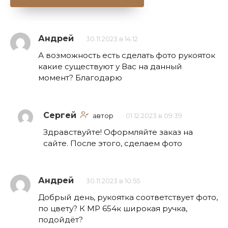
Андрей
30.11.2023 в 14:12
А возможность есть сделать фото рукояток
какие существуют у Вас на данный
момент? Благодарю
Сергей
автор
01.12.2023 в 09:39
Здравствуйте! Оформляйте заказ на
сайте. После этого, сделаем фото
Андрей
30.11.2023 в 10:55
Добрый день, рукоятка соответствует фото,
по цвету? К МР 654к широкая ручка,
подойдёт?