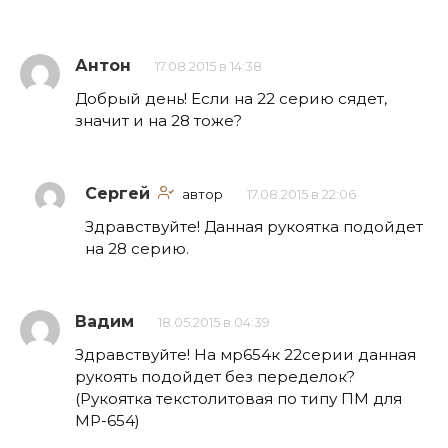
Антон
17.08.2015 в 14:38
Добрый день! Если на 22 серию сядет,
значит и на 28 тоже?
Сергей
автор
17.08.2015 в 22:06
Здравствуйте! Данная рукоятка подойдет
на 28 серию.
Вадим
18.05.2015 в 04:39
Здравствуйте! На мр654к 22серии данная
рукоять подойдет без переделок?
(Рукоятка текстолитовая по типу ПМ для
МР-654)