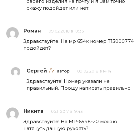
своего изделия на почту и я Вам точно
скажу подойдет или нет.
Роман
09.02.2018 в 10:35
Здравствуйте. На мр 654к номер Т13000774
подойдёт?
Сергей
автор
09.02.2018 в 14:14
Здравствуйте! Номер указали не
правильный. Прошу написать правильно
Никита
05.11.2017 в 19:43
Здравствуйте! На МР-654К-20 можно
натянуть данную рукоять?