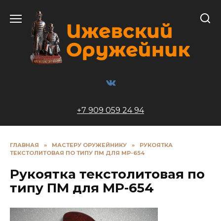
Перейти
к
содержанию
+7 909 059 24 94
ГЛАВНАЯ
»
МАСТЕРУ ОРУЖЕЙНИКУ
»
РУКОЯТКА
ТЕКСТОЛИТОВАЯ ПО ТИПУ ПМ ДЛЯ МР-654
Рукоятка текстолитовая по
типу ПМ для МР-654