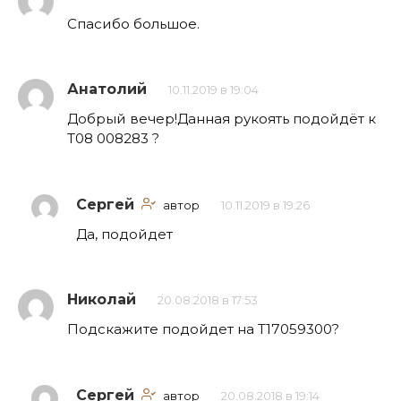
Спасибо большое.
Анатолий
10.11.2019 в 19:04
Добрый вечер!Данная рукоять подойдёт к
Т08 008283 ?
Сергей
автор
10.11.2019 в 19:26
Да, подойдет
Николай
20.08.2018 в 17:53
Подскажите подойдет на Т17059300?
Сергей
автор
20.08.2018 в 19:14