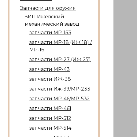
Запчасти для оружия
ЗИП Ижевский
механический завод
запчасти МР-153
запчасти МР-18 (ИЖ 18) /
МР-161
запчасти МР-27 (ИЖ 27)
запчасти МР-43
запчасти ИЖ-38
запчасти Иж-39/МР-233
запчасти МР-46/МР-532
запчасти МР-461
запчасти МР-512
запчасти МР-514