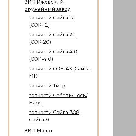
ЗИП Ижевский
оружейный завод
запчасти Сайга 12
(СОК-12)
запчасти Сайга 20
(СОК-20)
запчасти Сайга 410
(СОК-410)
запчасти СОК-АК, Сайга-
МК
запчасти Тигр
запчасти Соболь/Лось/
Барс
запчасти Сайга-308,
Сайга-9
ЗИП Молот