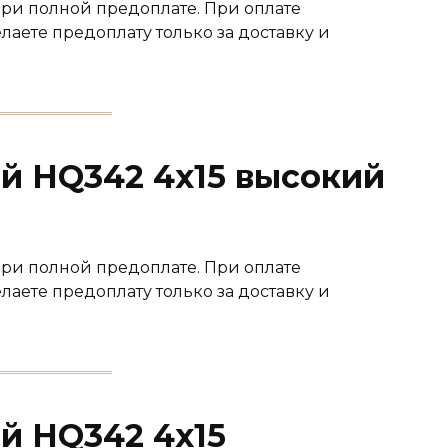
при полной предоплате. При оплате
лаете предоплату только за доставку и
й HQ342 4х15 высокий
при полной предоплате. При оплате
лаете предоплату только за доставку и
й HQ342 4х15