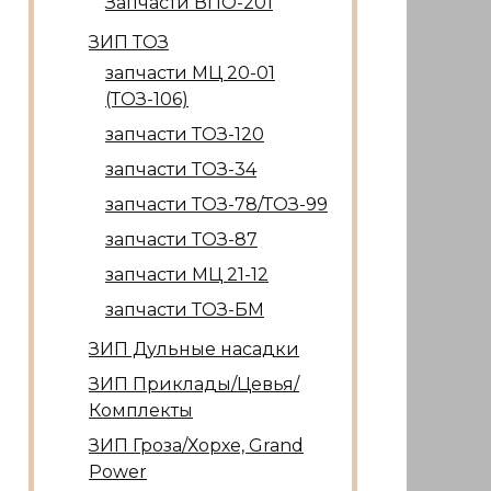
Запчасти ВПО-201
ЗИП ТОЗ
запчасти МЦ 20-01
(ТОЗ-106)
запчасти ТОЗ-120
запчасти ТОЗ-34
запчасти ТОЗ-78/ТОЗ-99
запчасти ТОЗ-87
запчасти МЦ 21-12
запчасти ТОЗ-БМ
ЗИП Дульные насадки
ЗИП Приклады/Цевья/
Комплекты
ЗИП Гроза/Хорхе, Grand
Power