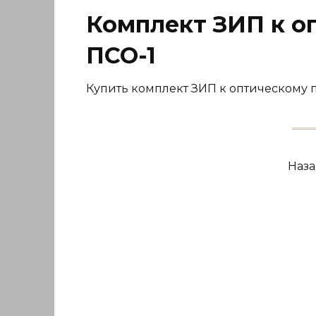
Комплект ЗИП к о
ПСО-1
Купить комплект ЗИП к оптическому 
Навигация
Наз
по
записям