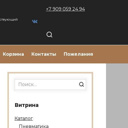
+7 909 059 24 94
тствующий
Корзина
Контакты
Пожелания
Search
for:
Витрина
Каталог
Пневматика