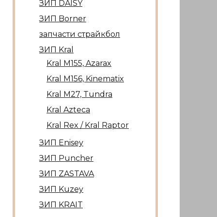
ЗИП DAISY
ЗИП Borner
запчасти страйкбол
ЗИП Kral
Kral М155, Azarax
Kral М156, Kinematix
Kral М27, Tundra
Kral Azteca
Kral Rex / Kral Raptor
ЗИП Enisey
ЗИП Puncher
ЗИП ZASTAVA
ЗИП Kuzey
ЗИП KRAIT