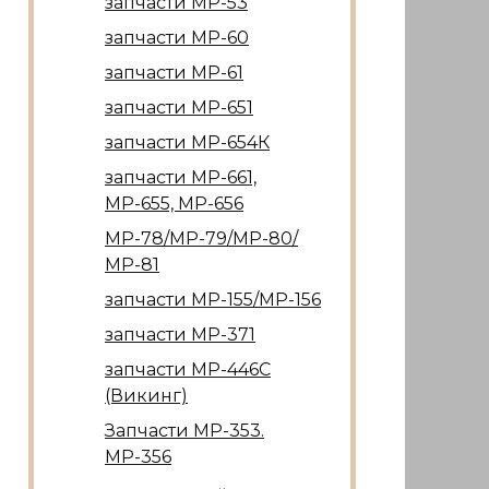
запчасти МР-53
запчасти МР-60
запчасти МР-61
запчасти МР-651
запчасти МР-654К
запчасти МР-661,
МР-655, МР-656
МР-78/МР-79/МР-80/
МР-81
запчасти МР-155/МР-156
запчасти МР-371
запчасти МР-446С
(Викинг)
Запчасти МР-353.
МР-356