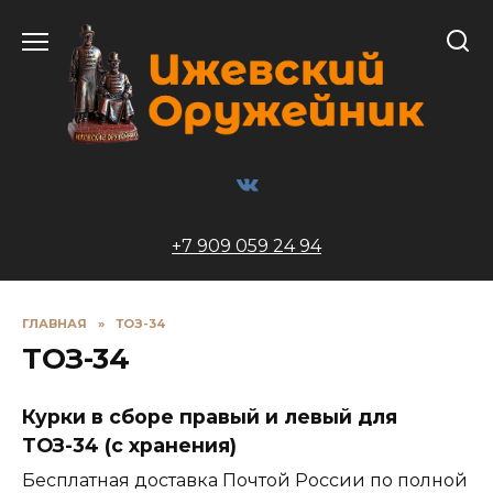
Перейти
к
содержанию
+7 909 059 24 94
ГЛАВНАЯ
»
ТОЗ-34
ТОЗ-34
Курки в сборе правый и левый для
ТОЗ-34 (с хранения)
Бесплатная доставка Почтой России по полной