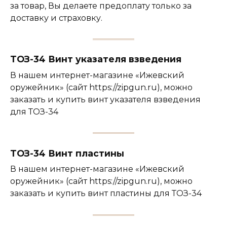
за товар, Вы делаете предоплату только за
доставку и страховку.
ТОЗ-34 Винт указателя взведения
В нашем интернет-магазине «Ижевский
оружейник» (сайт https://zipgun.ru), можно
заказать и купить винт указателя взведения
для ТОЗ-34
ТОЗ-34 Винт пластины
В нашем интернет-магазине «Ижевский
оружейник» (сайт https://zipgun.ru), можно
заказать и купить винт пластины для ТОЗ-34