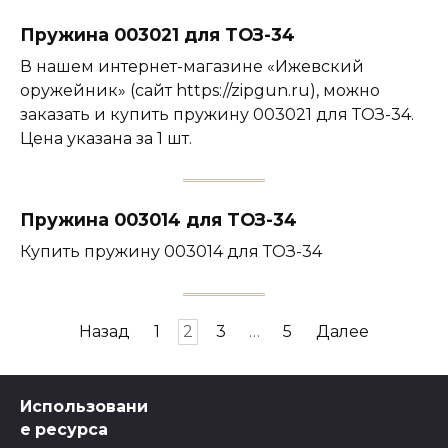
Пружина 003021 для ТОЗ-34
В нашем интернет-магазине «Ижевский
оружейник» (сайт https://zipgun.ru), можно
заказать и купить пружину 003021 для ТОЗ-34.
Цена указана за 1 шт.
Пружина 003014 для ТОЗ-34
Купить пружину 003014 для ТОЗ-34
Навигация
Назад
1
2
3
…
5
Далее
по
записям
Использовани
е ресурса