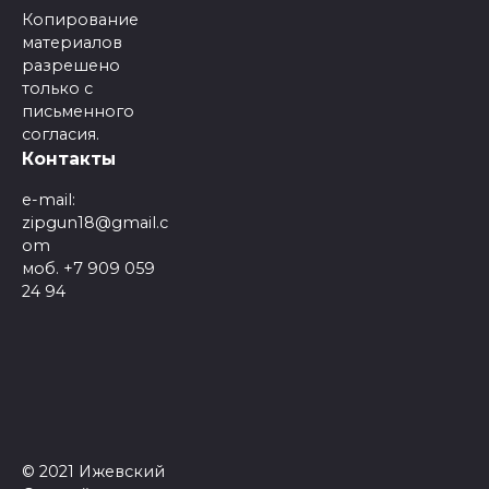
Копирование
материалов
разрешено
только с
письменного
согласия.
Контакты
e-mail:
zipgun18@gmail.c
om
моб. +7 909 059
24 94
© 2021 Ижевский