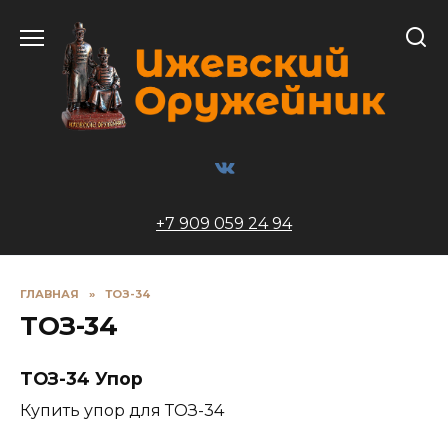
Перейти
к
содержанию
+7 909 059 24 94
ГЛАВНАЯ
»
ТОЗ-34
ТОЗ-34
ТОЗ-34 Упор
Купить упор для ТОЗ-34