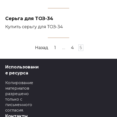
Серьга для ТОЗ-34
Купить серьгу для ТОЗ-34
Навигация
Назад
1
…
4
5
по
записям
Использовани
е ресурса
Копирование
материалов
разрешено
только с
письменного
согласия.
Контакты