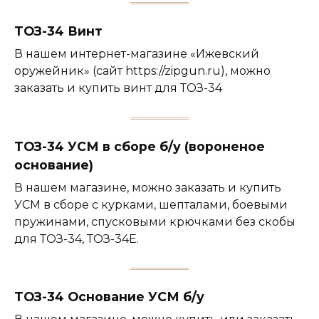
ТОЗ-34 Винт
В нашем интернет-магазине «Ижевский
оружейник» (сайт https://zipgun.ru), можно
заказать и купить винт для ТОЗ-34
ТОЗ-34 УСМ в сборе б/у (вороненое
основание)
В нашем магазине, можно заказать и купить
УСМ в сборе с курками, шепталами, боевыми
пружинами, спусковыми крючками без скобы
для ТОЗ-34, ТОЗ-34Е.
ТОЗ-34 Основание УСМ б/у