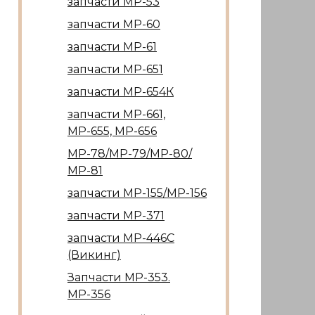
запчасти МР-53
запчасти МР-60
запчасти МР-61
запчасти МР-651
запчасти МР-654К
запчасти МР-661,
МР-655, МР-656
МР-78/МР-79/МР-80/
МР-81
запчасти МР-155/МР-156
запчасти МР-371
запчасти МР-446С
(Викинг)
Запчасти МР-353.
МР-356