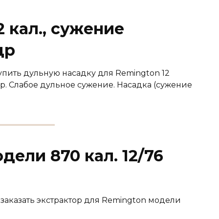
2 кал., сужение
др
упить дульную насадку для Remington 12
. Слабое дульное сужение. Насадка (сужение
дели 870 кал. 12/76
заказать экстрактор для Remington модели