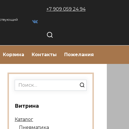
+7 909 059 24 94
тствующий
Корзина
Контакты
Пожелания
Search
for:
Витрина
Каталог
Пневматика