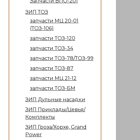
Запчасти ВПО-201
ЗИП ТОЗ
запчасти МЦ 20-01
(ТОЗ-106)
запчасти ТОЗ-120
запчасти ТОЗ-34
запчасти ТОЗ-78/ТОЗ-99
запчасти ТОЗ-87
запчасти МЦ 21-12
запчасти ТОЗ-БМ
ЗИП Дульные насадки
ЗИП Приклады/Цевья/
Комплекты
ЗИП Гроза/Хорхе, Grand
Power