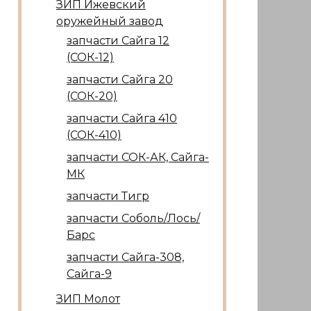
ЗИП Ижевский
оружейный завод
запчасти Сайга 12
(СОК-12)
запчасти Сайга 20
(СОК-20)
запчасти Сайга 410
(СОК-410)
запчасти СОК-АК, Сайга-
МК
запчасти Тигр
запчасти Соболь/Лось/
Барс
запчасти Сайга-308,
Сайга-9
ЗИП Молот