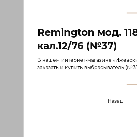
Remington мод. 1
кал.12/76 (№37)
В нашем интернет-магазине «Ижевский
заказать и купить выбрасыватель (№3
Навигация
Назад
по
записям