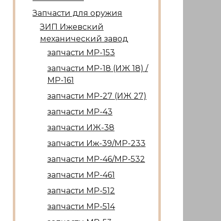
Запчасти для оружия
ЗИП Ижевский
механический завод
запчасти МР-153
запчасти МР-18 (ИЖ 18) /
МР-161
запчасти МР-27 (ИЖ 27)
запчасти МР-43
запчасти ИЖ-38
запчасти Иж-39/МР-233
запчасти МР-46/МР-532
запчасти МР-461
запчасти МР-512
запчасти МР-514