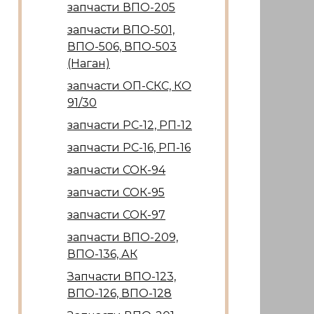
запчасти ВПО-205
запчасти ВПО-501,
ВПО-506, ВПО-503
(Наган)
запчасти ОП-СКС, КО
91/30
запчасти РС-12, РП-12
запчасти РС-16, РП-16
запчасти СОК-94
запчасти СОК-95
запчасти СОК-97
запчасти ВПО-209,
ВПО-136, АК
Запчасти ВПО-123,
ВПО-126, ВПО-128