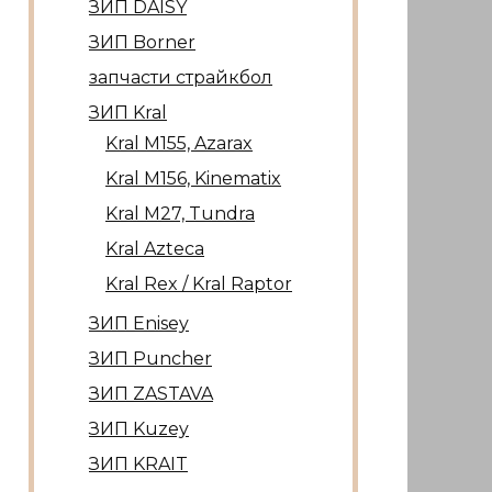
ЗИП DAISY
ЗИП Borner
запчасти страйкбол
ЗИП Kral
Kral М155, Azarax
Kral М156, Kinematix
Kral М27, Tundra
Kral Azteca
Kral Rex / Kral Raptor
ЗИП Enisey
ЗИП Puncher
ЗИП ZASTAVA
ЗИП Kuzey
ЗИП KRAIT