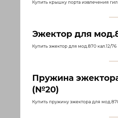
Купить крышку порта извлечения гил
Эжектор для мод.8
Купить эжектор для мод.870 кал.12/76 
Пружина эжектора 
(№20)
Купить пружину эжектора для мод.870