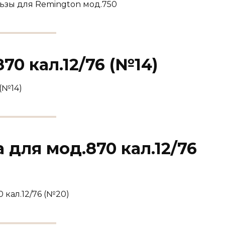
ьзы для Remington мод.750
70 кал.12/76 (№14)
(№14)
для мод.870 кал.12/76
 кал.12/76 (№20)