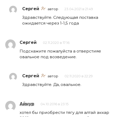
Сергей
автор
23.04.2021 в 21:49
Здравствуйте. Следующая поставка
ожидается через 1-1,5 года
Сергей
02.11.2020 в 17:16
Подскажите пожалуйста а отверстияе
овальное под возведение.
Сергей
автор
02.11.2020 в 22:29
Здравствуйте. Да, овальное.
Айнур
04.10.2016 в 23:15
хотел бы приобрести тягу для алтай аккар