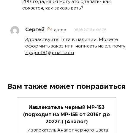
2001года, как я могу это сделать? как
связатся, как заказывать?
Сергей
автор
05.10.2016 в 06:25
Здравствуйте! Тяга в наличии. Можете
оформить заказ или написать на эл. почту
zipgun18@gmail.com
Вам также может понравиться
Извлекатель черный МР-153
(подходит на МР-155 от 2016г до
2022г.) (Аналог)
Извлекатель Аналог черного цвета