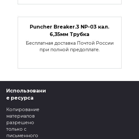
Puncher Breaker.3 NP-03 кал.
6,35мм Трубка
Бесплатная доставка Почтой России
при полной предоплате.
Использовани
е ресурса
Копирование
материалов
разрешено
только с
письменного