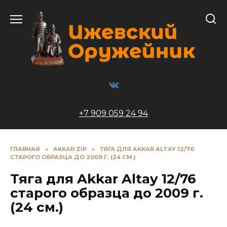
Перейти
к
содержанию
+7 909 059 24 94
ГЛАВНАЯ
»
AKKAR ZIP
»
ТЯГА ДЛЯ AKKAR ALTAY 12/76
СТАРОГО ОБРАЗЦА ДО 2009 Г. (24 СМ.)
Тяга для Akkar Altay 12/76
старого образца до 2009 г.
(24 см.)