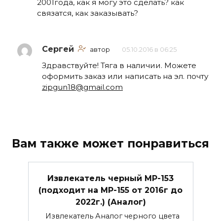
2001года, как я могу это сделать? как
связатся, как заказывать?
Сергей
автор
05.10.2016 в 06:25
Здравствуйте! Тяга в наличии. Можете
оформить заказ или написать на эл. почту
zipgun18@gmail.com
Вам также может понравиться
Извлекатель черный МР-153
(подходит на МР-155 от 2016г до
2022г.) (Аналог)
Извлекатель Аналог черного цвета