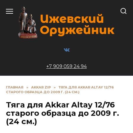
Перейти
к
содержанию
+7 909 059 24 94
ГЛАВНАЯ
»
AKKAR ZIP
»
ТЯГА ДЛЯ AKKAR ALTAY 12/76
СТАРОГО ОБРАЗЦА ДО 2009 Г. (24 СМ.)
Тяга для Akkar Altay 12/76
старого образца до 2009 г.
(24 см.)