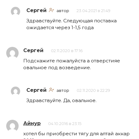
Сергей
автор
23.04.2021 в 21:49
Здравствуйте. Следующая поставка
ожидается через 1-1,5 года
Сергей
02.11.2020 в 17:16
Подскажите пожалуйста а отверстияе
овальное под возведение.
Сергей
автор
02.11.2020 в 22:29
Здравствуйте. Да, овальное.
Айнур
04.10.2016 в 23:15
хотел бы приобрести тягу для алтай аккар