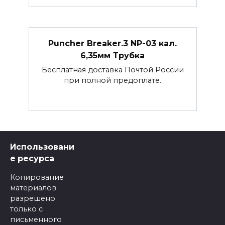
Puncher Breaker.3 NP-03 кал.
6,35мм Трубка
Бесплатная доставка Почтой России
при полной предоплате.
Использовани
е ресурса
Копирование
материалов
разрешено
только с
письменного