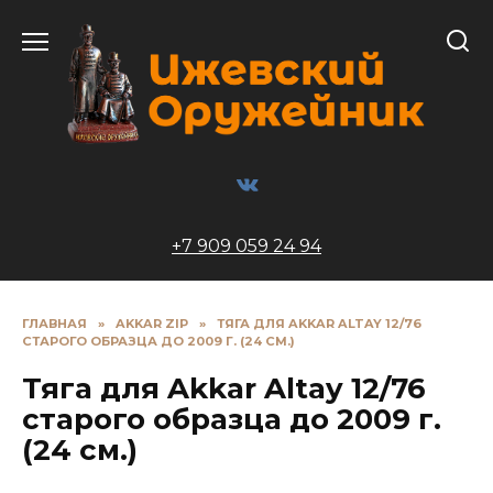
Перейти
к
содержанию
+7 909 059 24 94
ГЛАВНАЯ
»
AKKAR ZIP
»
ТЯГА ДЛЯ AKKAR ALTAY 12/76
СТАРОГО ОБРАЗЦА ДО 2009 Г. (24 СМ.)
Тяга для Akkar Altay 12/76
старого образца до 2009 г.
(24 см.)