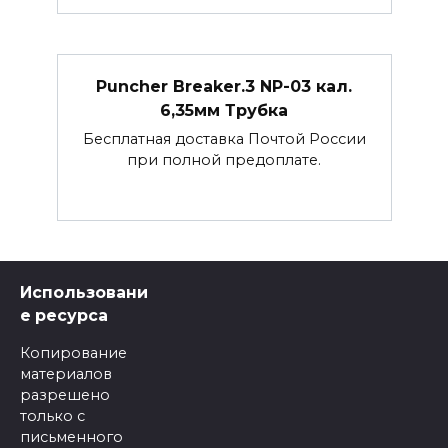
Puncher Breaker.3 NP-03 кал.
6,35мм Трубка
Бесплатная доставка Почтой России
при полной предоплате.
Использовани
е ресурса
Копирование
материалов
разрешено
только с
письменного