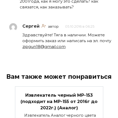
2001года, как я могу это сделать? как
связатся, как заказывать?
Сергей
автор
05.10.2016 в 06:25
Здравствуйте! Тяга в наличии. Можете
оформить заказ или написать на эл. почту
zipgun18@gmail.com
Вам также может понравиться
Извлекатель черный МР-153
(подходит на МР-155 от 2016г до
2022г.) (Аналог)
Извлекатель Аналог черного цвета