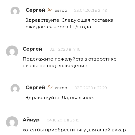
Сергей
автор
23.04.2021 в 21:49
Здравствуйте. Следующая поставка
ожидается через 1-1,5 года
Сергей
02.11.2020 в 17:16
Подскажите пожалуйста а отверстияе
овальное под возведение.
Сергей
автор
02.11.2020 в 22:29
Здравствуйте. Да, овальное.
Айнур
04.10.2016 в 23:15
хотел бы приобрести тягу для алтай аккар