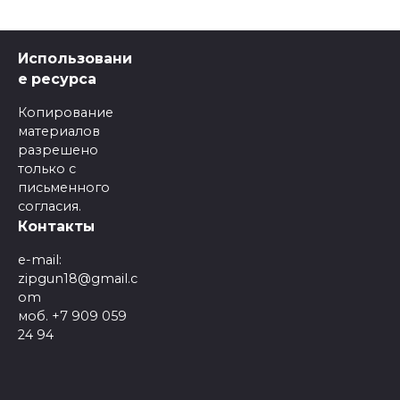
Использовани
е ресурса
Копирование
материалов
разрешено
только с
письменного
согласия.
Контакты
e-mail:
zipgun18@gmail.c
om
моб. +7 909 059
24 94