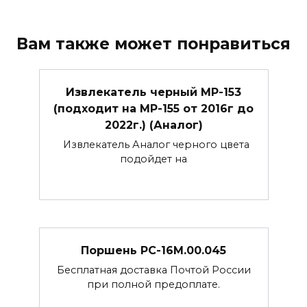
Вам также может понравиться
Извлекатель черный МР-153
(подходит на МР-155 от 2016г до
2022г.) (Аналог)
Извлекатель Аналог черного цвета
подойдет на
Поршень РС-16М.00.045
Бесплатная доставка Почтой России
при полной предоплате.