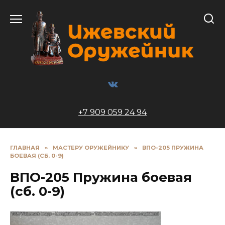
Перейти
к
содержанию
+7 909 059 24 94
ГЛАВНАЯ
»
МАСТЕРУ ОРУЖЕЙНИКУ
»
ВПО-205 ПРУЖИНА
БОЕВАЯ (СБ. 0-9)
ВПО-205 Пружина боевая
(сб. 0-9)