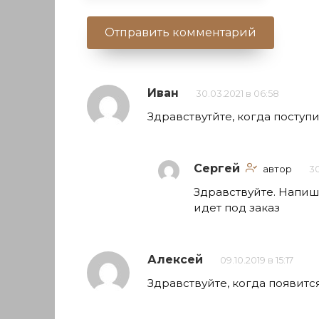
Иван
30.03.2021 в 06:58
Здравствутйте, когда поступи
Сергей
автор
30
Здравствуйте. Напиши
идет под заказ
Алексей
09.10.2019 в 15:17
Здравствуйте, когда появитс