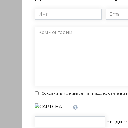
Имя
Email
*
*
Комментарий
Сохранить моё имя, email и адрес сайта в
Введите 