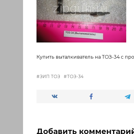
Купить выталкиватель на ТОЗ-34 с пр
ЗИП ТОЗ
ТОЗ-34
Добавить комментари