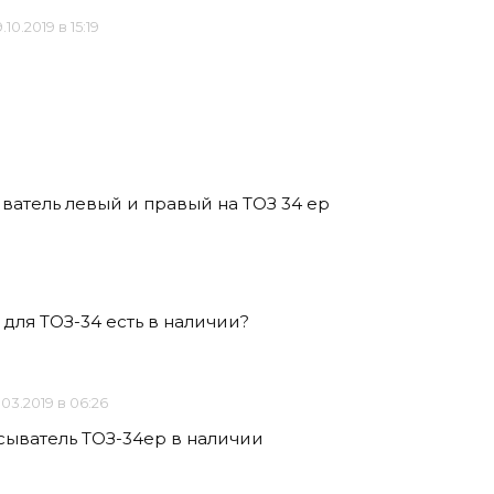
.10.2019 в 15:19
иватель левый и правый на ТОЗ 34 ер
 для ТОЗ-34 есть в наличии?
.03.2019 в 06:26
сыватель ТОЗ-34ер в наличии