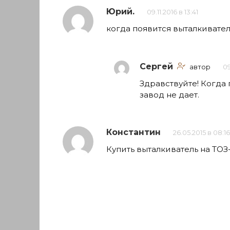
Юрий.
09.11.2016 в 13:41
когда появится выталкиватель
Сергей
автор
09
Здравствуйте! Когда п
завод не дает.
Константин
26.05.2015 в 08:16
Купить выталкиватель на ТОЗ