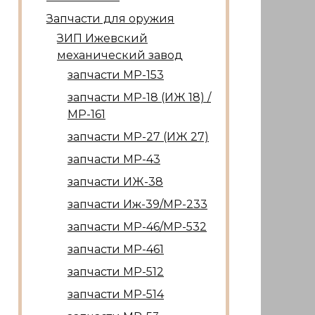
Запчасти для оружия
ЗИП Ижевский
механический завод
запчасти МР-153
запчасти МР-18 (ИЖ 18) /
МР-161
запчасти МР-27 (ИЖ 27)
запчасти МР-43
запчасти ИЖ-38
запчасти Иж-39/МР-233
запчасти МР-46/МР-532
запчасти МР-461
запчасти МР-512
запчасти МР-514