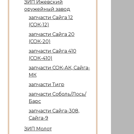
ЗИП Ижевский
оружейный завод
запчасти Сайга 12
(СОК-12)
запчасти Сайга 20
(СОК-20)
запчасти Сайга 410
(СОК-410)
запчасти СОК-АК, Сайга-
МК
запчасти Тигр
запчасти Соболь/Лось/
Барс
запчасти Сайга-308,
Сайга-9
ЗИП Молот