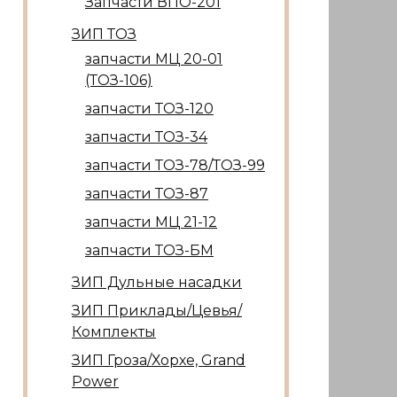
Запчасти ВПО-201
ЗИП ТОЗ
запчасти МЦ 20-01
(ТОЗ-106)
запчасти ТОЗ-120
запчасти ТОЗ-34
запчасти ТОЗ-78/ТОЗ-99
запчасти ТОЗ-87
запчасти МЦ 21-12
запчасти ТОЗ-БМ
ЗИП Дульные насадки
ЗИП Приклады/Цевья/
Комплекты
ЗИП Гроза/Хорхе, Grand
Power