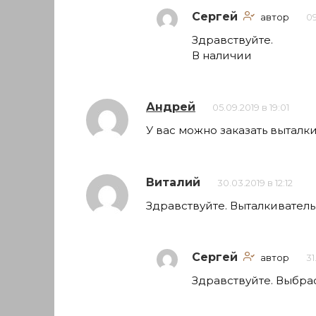
Сергей
автор
09
Здравствуйте.
В наличии
Андрей
05.09.2019 в 19:01
У вас можно заказать выталк
Виталий
30.03.2019 в 12:12
Здравствуйте. Выталкиватель
Сергей
автор
31
Здравствуйте. Выбра