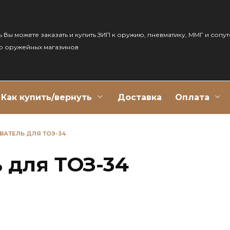
ь Вы можете заказать и купить ЗИП к оружию, пневматику, ММГ и сопу
р оружейных магазинов
Как купить/вернуть
Доставка
Оплата
ВАТЕЛЬ ДЛЯ ТОЗ-34
 для ТОЗ-34