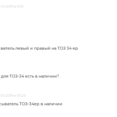
.10.2019 в 15:19
иватель левый и правый на ТОЗ 34 ер
 для ТОЗ-34 есть в наличии?
.03.2019 в 06:26
сыватель ТОЗ-34ер в наличии