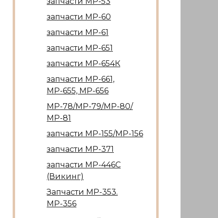
запчасти МР-53
запчасти МР-60
запчасти МР-61
запчасти МР-651
запчасти МР-654К
запчасти МР-661,
МР-655, МР-656
МР-78/МР-79/МР-80/
МР-81
запчасти МР-155/МР-156
запчасти МР-371
запчасти МР-446С
(Викинг)
Запчасти МР-353.
МР-356