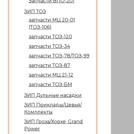
Запчасти ВПО-201
ЗИП ТОЗ
запчасти МЦ 20-01
(ТОЗ-106)
запчасти ТОЗ-120
запчасти ТОЗ-34
запчасти ТОЗ-78/ТОЗ-99
запчасти ТОЗ-87
запчасти МЦ 21-12
запчасти ТОЗ-БМ
ЗИП Дульные насадки
ЗИП Приклады/Цевья/
Комплекты
ЗИП Гроза/Хорхе, Grand
Power