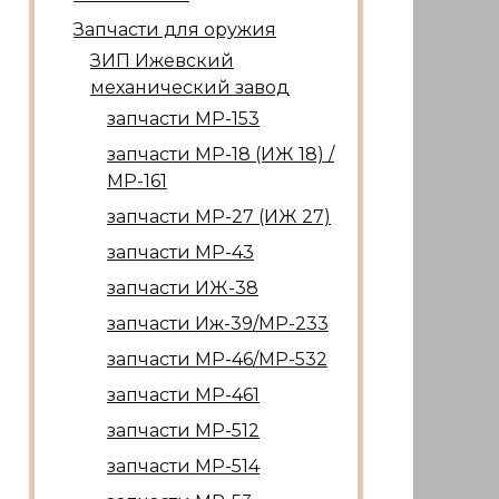
Запчасти для оружия
ЗИП Ижевский
механический завод
запчасти МР-153
запчасти МР-18 (ИЖ 18) /
МР-161
запчасти МР-27 (ИЖ 27)
запчасти МР-43
запчасти ИЖ-38
запчасти Иж-39/МР-233
запчасти МР-46/МР-532
запчасти МР-461
запчасти МР-512
запчасти МР-514