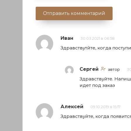
Иван
30.03.2021 в 06:58
Здравствутйте, когда поступи
Сергей
автор
30
Здравствуйте. Напиши
идет под заказ
Алексей
09.10.2019 в 15:17
Здравствуйте, когда появитс