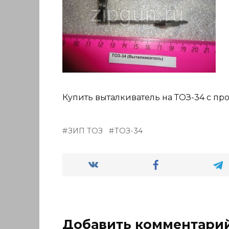
Купить выталкиватель на ТОЗ-34 с пр
ЗИП ТОЗ
ТОЗ-34
Добавить комментари