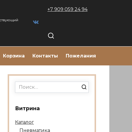
+7 909 059 24 94
тствующий
Корзина
Контакты
Пожелания
Search
for:
Витрина
Каталог
Пневматика