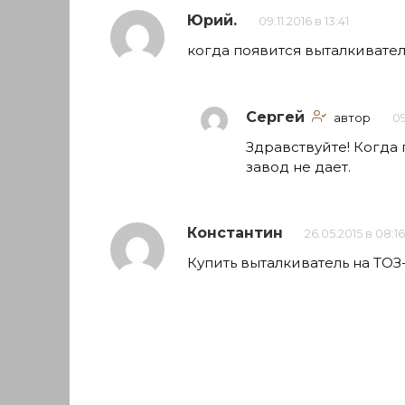
Юрий.
09.11.2016 в 13:41
когда появится выталкиватель
Сергей
автор
09
Здравствуйте! Когда п
завод не дает.
Константин
26.05.2015 в 08:16
Купить выталкиватель на ТОЗ