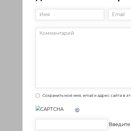
Имя
Email
*
*
Комментарий
Сохранить моё имя, email и адрес сайта в
Введите 