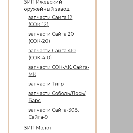
ЗИП Ижевский
оружейный завод
запчасти Сайга 12
(СОК-12)
запчасти Сайга 20
(СОК-20)
запчасти Сайга 410
(СОК-410)
запчасти СОК-АК, Сайга-
МК
запчасти Тигр
запчасти Соболь/Лось/
Барс
запчасти Сайга-308,
Сайга-9
ЗИП Молот