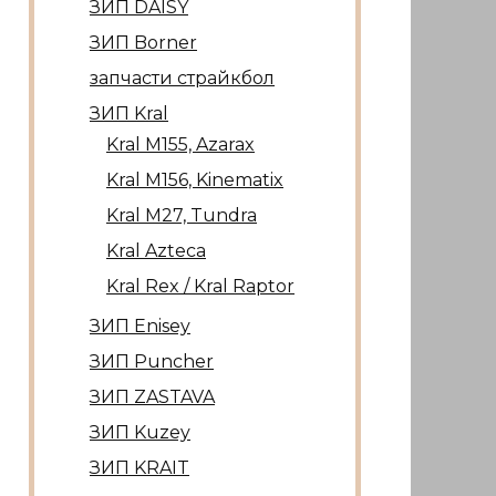
ЗИП DAISY
ЗИП Borner
запчасти страйкбол
ЗИП Kral
Kral М155, Azarax
Kral М156, Kinematix
Kral М27, Tundra
Kral Azteca
Kral Rex / Kral Raptor
ЗИП Enisey
ЗИП Puncher
ЗИП ZASTAVA
ЗИП Kuzey
ЗИП KRAIT