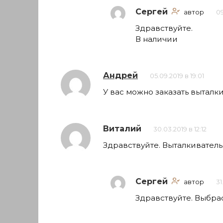
Сергей
автор
09
Здравствуйте.
В наличии
Андрей
05.09.2019 в 19:01
У вас можно заказать выталк
Виталий
30.03.2019 в 12:12
Здравствуйте. Выталкиватель
Сергей
автор
31
Здравствуйте. Выбра