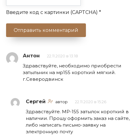
Введите код с картинки (CAPTCHA)
*
Антон
22.11.2020 в 13:18
Здравствуйте, необходимо приобрести
затыльник на мр155 короткий мягкий.
г.Северодвинск
Сергей
автор
22.11.2020 в 15:26
Здравствуйте. МР-155 затылок короткий в
наличии. Прошу оформить заказ на сайте,
либо написать письмо-заявку на
электронную почту