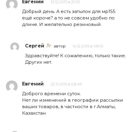
Евгений
13.12.2015 в 21:02
Добрый день. А есть затылок для мр155
ещё короче? а то не совсем удобно по
длине. И желательно резиновый.
Сергей
автор
14.12.2015 в 08:10
Здравствуйте! К сожалению, только такие.
Других нет.
Евгений
22.11.2015 в 08:49
Доброго времени суток.
Нет ли изменений в географии рассылки
ваших товаров, в частности в г.Алматы,
Казахстан