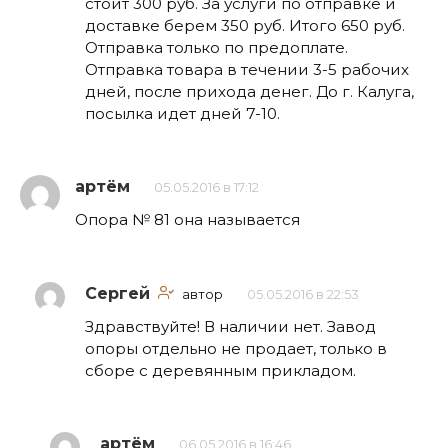
стоит 300 руб. За услуги по отправке и
доставке берем 350 руб. Итого 650 руб.
Отправка только по предоплате.
Отправка товара в течении 3-5 рабочих
дней, после прихода денег. До г. Калуга,
посылка идет дней 7-10.
артём
05.05.2016 в 17:12
Опора № 81 она называется
Сергей
автор
05.05.2016 в 22:53
Здравствуйте! В наличии нет. Завод
опоры отдельно не продает, только в
сборе с деревянным прикладом.
артём
06.05.2016 в 16:46