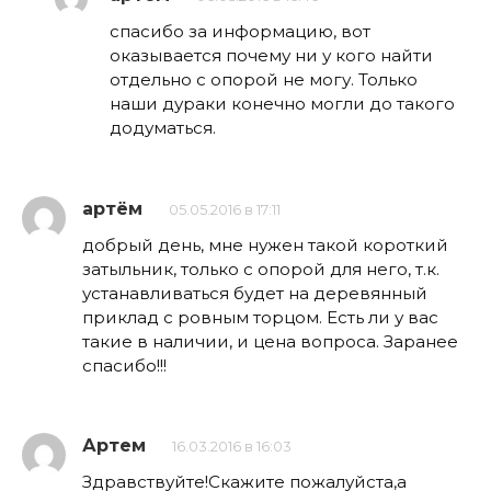
спасибо за информацию, вот
оказывается почему ни у кого найти
отдельно с опорой не могу. Только
наши дураки конечно могли до такого
додуматься.
артём
05.05.2016 в 17:11
добрый день, мне нужен такой короткий
затыльник, только с опорой для него, т.к.
устанавливаться будет на деревянный
приклад с ровным торцом. Есть ли у вас
такие в наличии, и цена вопроса. Заранее
спасибо!!!
Артем
16.03.2016 в 16:03
Здравствуйте!Скажите пожалуйста,а