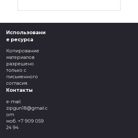
Использовани
е ресурса
Копирование
материалов
разрешено
только с
письменного
согласия.
Контакты
e-mail:
zipgun18@gmail.c
om
моб. +7 909 059
24 94