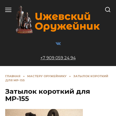
Перейти
к
содержанию
+7 909 059 24 94
ГЛАВНАЯ
»
МАСТЕРУ ОРУЖЕЙНИКУ
»
ЗАТЫЛОК КОРОТКИЙ
ДЛЯ МР-155
Затылок короткий для
МР-155