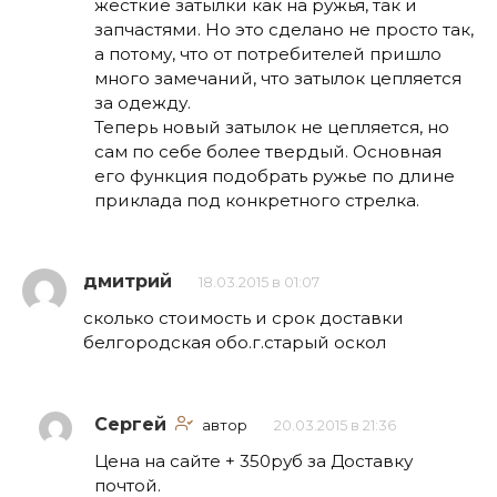
жесткие затылки как на ружья, так и
запчастями. Но это сделано не просто так,
а потому, что от потребителей пришло
много замечаний, что затылок цепляется
за одежду.
Теперь новый затылок не цепляется, но
сам по себе более твердый. Основная
его функция подобрать ружье по длине
приклада под конкретного стрелка.
дмитрий
18.03.2015 в 01:07
сколько стоимость и срок доставки
белгородская обо.г.старый оскол
Сергей
автор
20.03.2015 в 21:36
Цена на сайте + 350руб за Доставку
почтой.