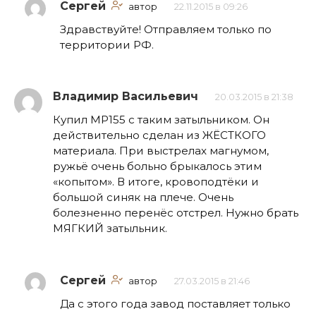
Сергей
автор
22.11.2015 в 09:26
Здравствуйте! Отправляем только по
территории РФ.
Владимир Васильевич
20.03.2015 в 21:38
Купил МР155 с таким затыльником. Он
действительно сделан из ЖЁСТКОГО
материала. При выстрелах магнумом,
ружьё очень больно брыкалось этим
«копытом». В итоге, кровоподтёки и
большой синяк на плече. Очень
болезненно перенёс отстрел. Нужно брать
МЯГКИЙ затыльник.
Сергей
автор
27.03.2015 в 21:46
Да с этого года завод поставляет только