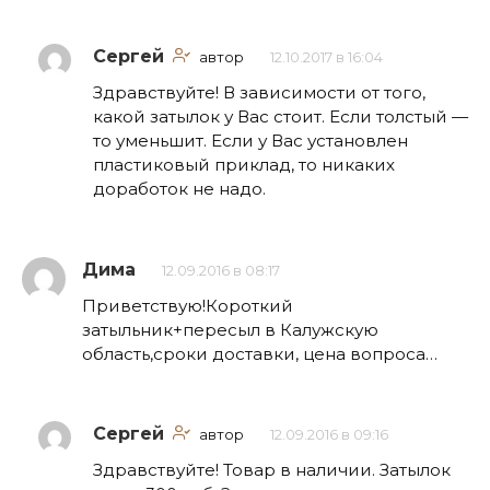
Сергей
автор
12.10.2017 в 16:04
Здравствуйте! В зависимости от того,
какой затылок у Вас стоит. Если толстый —
то уменьшит. Если у Вас установлен
пластиковый приклад, то никаких
доработок не надо.
Дима
12.09.2016 в 08:17
Приветствую!Короткий
затыльник+пересыл в Калужскую
область,сроки доставки, цена вопроса…
Сергей
автор
12.09.2016 в 09:16
Здравствуйте! Товар в наличии. Затылок