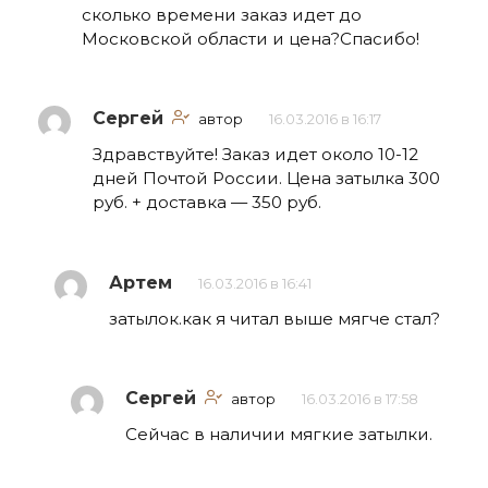
сколько времени заказ идет до
Московской области и цена?Спасибо!
Сергей
автор
16.03.2016 в 16:17
Здравствуйте! Заказ идет около 10-12
дней Почтой России. Цена затылка 300
руб. + доставка — 350 руб.
Артем
16.03.2016 в 16:41
затылок.как я читал выше мягче стал?
Сергей
автор
16.03.2016 в 17:58
Сейчас в наличии мягкие затылки.