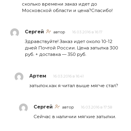
сколько времени заказ идет до
Московской области и цена?Спасибо!
Сергей
автор
16.03.2016 в 16:17
Здравствуйте! Заказ идет около 10-12
дней Почтой России. Цена затылка 300
руб. + доставка — 350 руб.
Артем
16.03.2016 в 16:41
затылок.как я читал выше мягче стал?
Сергей
автор
16.03.2016 в 17:58
Сейчас в наличии мягкие затылки.