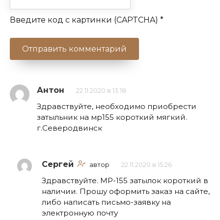
Введите код с картинки (CAPTCHA)
*
Антон
22.11.2020 в 13:18
Здравствуйте, необходимо приобрести
затыльник на мр155 короткий мягкий.
г.Северодвинск
Сергей
автор
22.11.2020 в 15:26
Здравствуйте. МР-155 затылок короткий в
наличии. Прошу оформить заказ на сайте,
либо написать письмо-заявку на
электронную почту