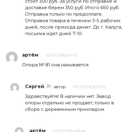
стоит 300 руб. За услуги по отправке и
доставке берем 350 руб. Итого 650 руб.
Отправка только по предоплате.
Отправка товара в течении 3-5 рабочих
дней, после прихода денег. До г. Калуга,
посылка идет дней 7-10.
артём
05.05.2016 в 17:12
Опора № 81 она называется
Сергей
автор
05.05.2016 в 22:53
Здравствуйте! В наличии нет. Завод
опоры отдельно не продает, только в
сборе с деревянным прикладом.
артём
06.05.2016 в 16:46