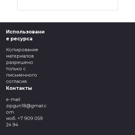
Использовани
е ресурса
Копирование
материалов
разрешено
только с
письменного
согласия.
Контакты
e-mail:
zipgun18@gmail.c
om
моб. +7 909 059
24 94