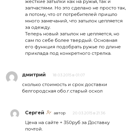
жесткие затылки как на ружья, так и
запчастями. Но это сделано не просто так,
а потому, что от потребителей пришло
много замечаний, что затылок цепляется
за одежду.
Теперь новый затылок не цепляется, но
сам по себе более твердый. Основная
его функция подобрать ружье по длине
приклада под конкретного стрелка.
дмитрий
18.03.2015 в 01:07
сколько стоимость и срок доставки
белгородская обо.г.старый оскол
Сергей
автор
20.03.2015 в 21:36
Цена на сайте + 350руб за Доставку
почтой.