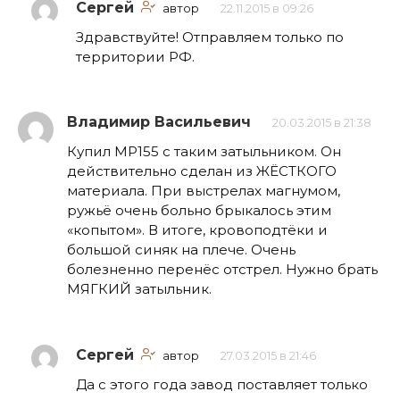
Сергей
автор
22.11.2015 в 09:26
Здравствуйте! Отправляем только по
территории РФ.
Владимир Васильевич
20.03.2015 в 21:38
Купил МР155 с таким затыльником. Он
действительно сделан из ЖЁСТКОГО
материала. При выстрелах магнумом,
ружьё очень больно брыкалось этим
«копытом». В итоге, кровоподтёки и
большой синяк на плече. Очень
болезненно перенёс отстрел. Нужно брать
МЯГКИЙ затыльник.
Сергей
автор
27.03.2015 в 21:46
Да с этого года завод поставляет только