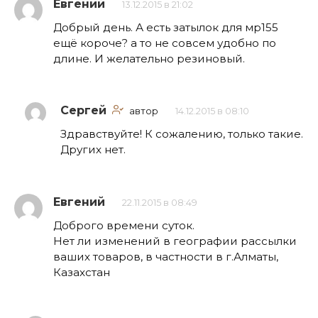
Евгений
13.12.2015 в 21:02
Добрый день. А есть затылок для мр155
ещё короче? а то не совсем удобно по
длине. И желательно резиновый.
Сергей
автор
14.12.2015 в 08:10
Здравствуйте! К сожалению, только такие.
Других нет.
Евгений
22.11.2015 в 08:49
Доброго времени суток.
Нет ли изменений в географии рассылки
ваших товаров, в частности в г.Алматы,
Казахстан