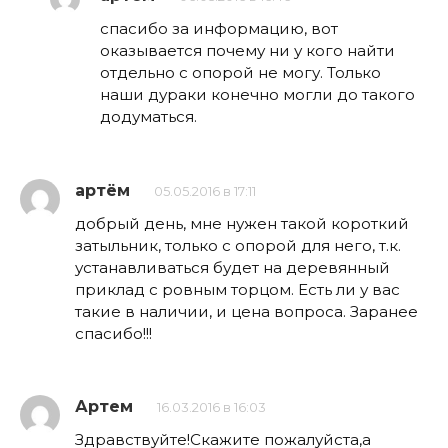
спасибо за информацию, вот
оказывается почему ни у кого найти
отдельно с опорой не могу. Только
наши дураки конечно могли до такого
додуматься.
артём
05.05.2016 в 17:11
добрый день, мне нужен такой короткий
затыльник, только с опорой для него, т.к.
устанавливаться будет на деревянный
приклад с ровным торцом. Есть ли у вас
такие в наличии, и цена вопроса. Заранее
спасибо!!!
Артем
16.03.2016 в 16:03
Здравствуйте!Скажите пожалуйста,а