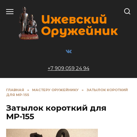
Перейти
к
содержанию
+7 909 059 24 94
ГЛАВНАЯ
»
МАСТЕРУ ОРУЖЕЙНИКУ
»
ЗАТЫЛОК КОРОТКИЙ
ДЛЯ МР-155
Затылок короткий для
МР-155