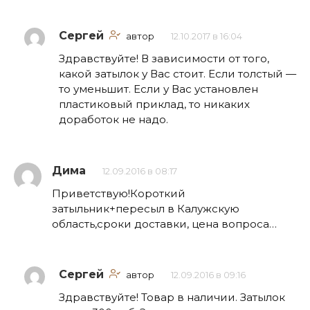
Сергей
автор
12.10.2017 в 16:04
Здравствуйте! В зависимости от того,
какой затылок у Вас стоит. Если толстый —
то уменьшит. Если у Вас установлен
пластиковый приклад, то никаких
доработок не надо.
Дима
12.09.2016 в 08:17
Приветствую!Короткий
затыльник+пересыл в Калужскую
область,сроки доставки, цена вопроса…
Сергей
автор
12.09.2016 в 09:16
Здравствуйте! Товар в наличии. Затылок