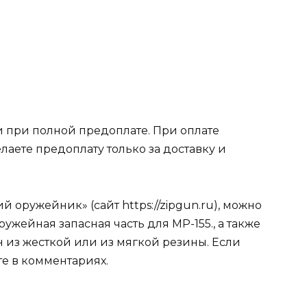
 при полной предоплате. При оплате
лаете предоплату только за доставку и
 оружейник» (сайт https://zipgun.ru), можно
ружейная запасная часть для МР-155., а также
н из жесткой или из мягкой резины. Если
е в комментариях.