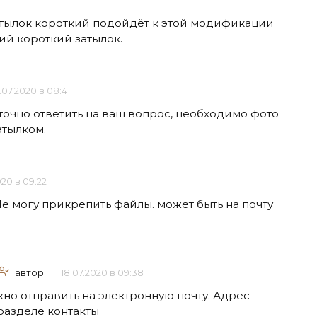
атылок короткий подойдёт к этой модификации
ий короткий затылок.
.07.2020 в 08:41
точно ответить на ваш вопрос, необходимо фото
атылком.
020 в 09:22
е могу прикрепить файлы. может быть на почту
автор
18.07.2020 в 09:38
но отправить на электронную почту. Адрес
 разделе контакты