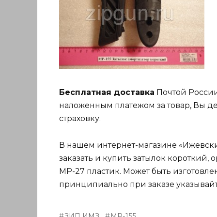
Бесплатная доставка
Почтой России
наложенным платежом за товар, Вы де
страховку.
В нашем интернет-магазине «Ижевский
заказать и купить затылок короткий, о
МР-27 пластик. Может быть изготовле
принципиально при заказе указывайт
ЗИП ИМЗ
МР-155