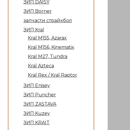
ЗИП DAISY
ЗИП Borner
запчасти страйкбол
ЗИП Kral
Kral М155, Azarax
Kral М156, Kinematix
Kral М27, Tundra
Kral Azteca
Kral Rex / Kral Raptor
ЗИП Enisey
ЗИП Puncher
ЗИП ZASTAVA
ЗИП Kuzey
ЗИП KRAIT