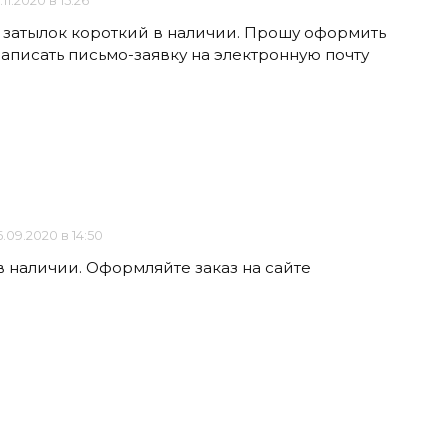
.11.2020 в 15:26
5 затылок короткий в наличии. Прошу оформить
 написать письмо-заявку на электронную почту
.09.2020 в 14:50
в наличии. Оформляйте заказ на сайте