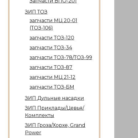
Запчасти ВПО-201
ЗИП ТОЗ
запчасти МЦ 20-01
(ТОЗ-106)
запчасти ТОЗ-120
запчасти ТОЗ-34
запчасти ТОЗ-78/ТОЗ-99
запчасти ТОЗ-87
запчасти МЦ 21-12
запчасти ТОЗ-БМ
ЗИП Дульные насадки
ЗИП Приклады/Цевья/
Комплекты
ЗИП Гроза/Хорхе, Grand
Power