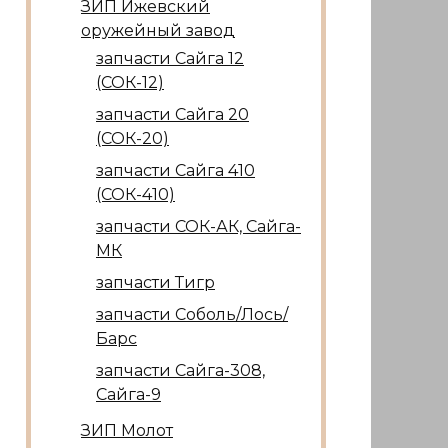
ЗИП Ижевский
оружейный завод
запчасти Сайга 12
(СОК-12)
запчасти Сайга 20
(СОК-20)
запчасти Сайга 410
(СОК-410)
запчасти СОК-АК, Сайга-
МК
запчасти Тигр
запчасти Соболь/Лось/
Барс
запчасти Сайга-308,
Сайга-9
ЗИП Молот