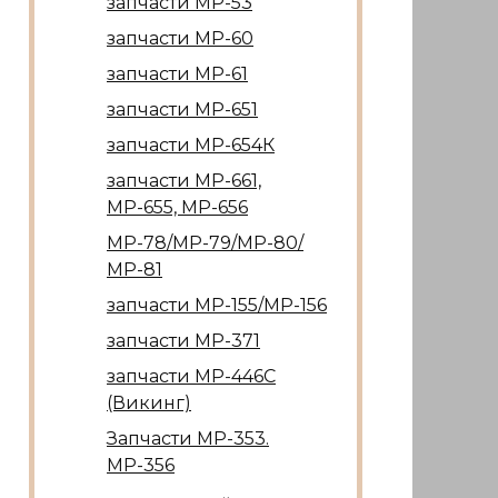
запчасти МР-53
запчасти МР-60
запчасти МР-61
запчасти МР-651
запчасти МР-654К
запчасти МР-661,
МР-655, МР-656
МР-78/МР-79/МР-80/
МР-81
запчасти МР-155/МР-156
запчасти МР-371
запчасти МР-446С
(Викинг)
Запчасти МР-353.
МР-356