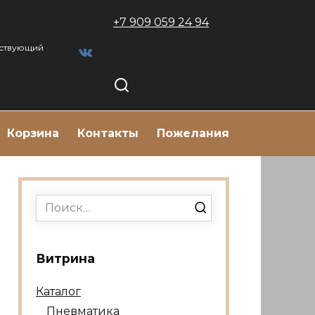
+7 909 059 24 94
тствующий
Корзина
Контакты
Пожелания
Search
for:
Витрина
Каталог
Пневматика