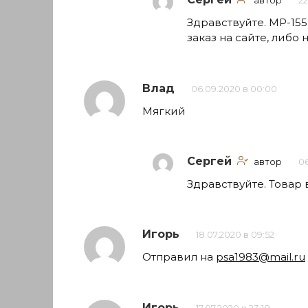
автор
22
Здравствуйте. МР-15
заказ на сайте, либо
Влад
06.09.2020 в 00:00
Мягкий
Сергей
автор
06
Здравствуйте. Товар 
Игорь
18.07.2020 в 09:52
Отправил на
psa1983@mail.ru
Игорь