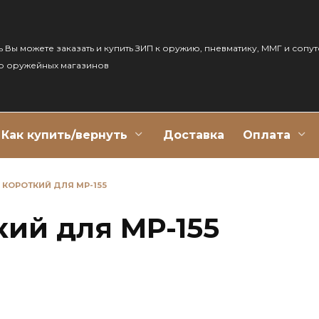
ь Вы можете заказать и купить ЗИП к оружию, пневматику, ММГ и сопу
р оружейных магазинов
Как купить/вернуть
Доставка
Оплата
 КОРОТКИЙ ДЛЯ МР-155
кий для МР-155