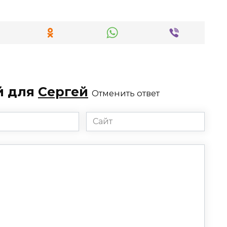
й для
Сергей
Отменить ответ
Сайт