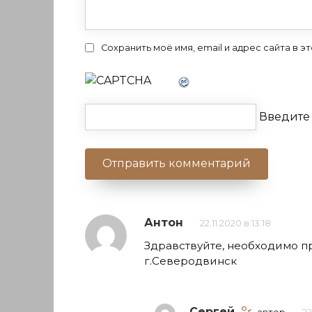
Сохранить моё имя, email и адрес сайта в
Введите 
Антон
22.11.2020 в 13:18
Здравствуйте, необходимо п
г.Северодвинск
Сергей