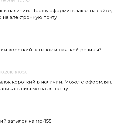
.05.2019 в 07:52
к в наличии. Прошу оформить заказ на сайте,
о на электронную почту
ичии короткий затылок из мягкой резины?
.10.2018 в 10:50
атылок короткий в наличии. Можете оформлять
написать письмо на эл. почту
ий затылок на мр-155