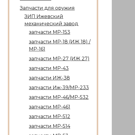
Запчасти для оружия
ЗИП Ижевский
механический завод
запчасти МР-153
запчасти МР-18 (ИЖ 18) /
МР-161
запчасти МР-27 (ИЖ 27)
запчасти МР-43
запчасти ИЖ-38
запчасти Иж-39/МР-233
запчасти МР-46/МР-532
запчасти МР-461
запчасти МР-512
запчасти МР-514