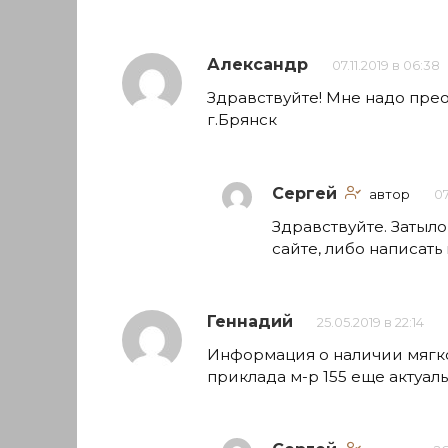
Александр
07.11.2019 в 06:38
Здравствуйте! Мне надо прео
г.Брянск
Сергей
автор
07
Здравствуйте. Затыл
сайте, либо написать
Геннадий
25.05.2019 в 22:14
Информация о наличии мягко
приклада м-р 155 еще актуал