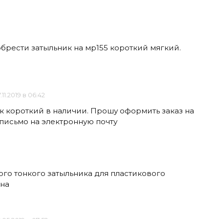
брести затыльник на мр155 короткий мягкий.
.11.2019 в 06:42
ок короткий в наличии. Прошу оформить заказ на
 письмо на электронную почту
го тонкого затыльника для пластикового
ьна