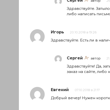
Сергей
автор
26
Здравствуйте. Затыло
либо написать письм
Игорь
20.10.2018 в 19:26
Здравствуйте. Есть ли в нал
Сергей
автор
21
Здравствуйте! Да, з
заказ на сайте, либо 
Евгений
07.10.2018 в 21:17
Добрый вечер! Нужен коротк