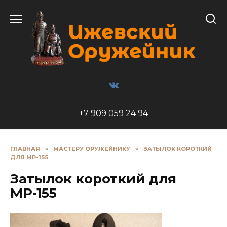
Перейти
к
содержанию
+7 909 059 24 94
ГЛАВНАЯ
»
МАСТЕРУ ОРУЖЕЙНИКУ
»
ЗАТЫЛОК КОРОТКИЙ
ДЛЯ МР-155
Затылок короткий для
МР-155