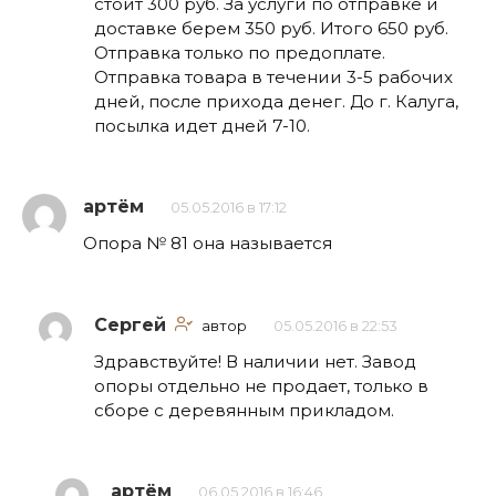
стоит 300 руб. За услуги по отправке и
доставке берем 350 руб. Итого 650 руб.
Отправка только по предоплате.
Отправка товара в течении 3-5 рабочих
дней, после прихода денег. До г. Калуга,
посылка идет дней 7-10.
артём
05.05.2016 в 17:12
Опора № 81 она называется
Сергей
автор
05.05.2016 в 22:53
Здравствуйте! В наличии нет. Завод
опоры отдельно не продает, только в
сборе с деревянным прикладом.
артём
06.05.2016 в 16:46