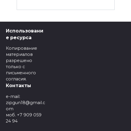
Использовани
е ресурса
Копирование
материалов
разрешено
только с
письменного
согласия.
Контакты
e-mail:
zipgun18@gmail.c
om
моб. +7 909 059
24 94