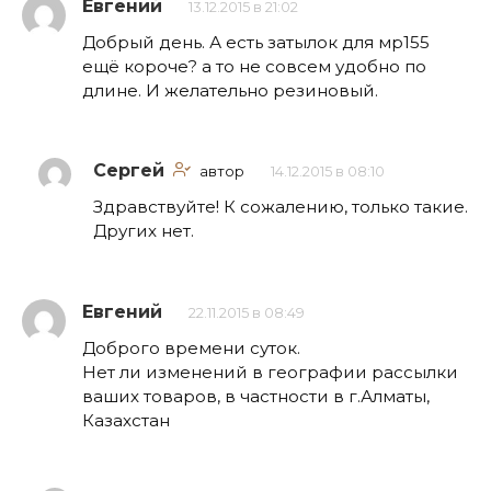
Евгений
13.12.2015 в 21:02
Добрый день. А есть затылок для мр155
ещё короче? а то не совсем удобно по
длине. И желательно резиновый.
Сергей
автор
14.12.2015 в 08:10
Здравствуйте! К сожалению, только такие.
Других нет.
Евгений
22.11.2015 в 08:49
Доброго времени суток.
Нет ли изменений в географии рассылки
ваших товаров, в частности в г.Алматы,
Казахстан