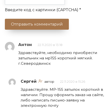
Введите код с картинки (CAPTCHA)
*
Антон
22.11.2020 в 13:18
Здравствуйте, необходимо приобрести
затыльник на мр155 короткий мягкий.
г.Северодвинск
Сергей
автор
22.11.2020 в 15:26
Здравствуйте. МР-155 затылок короткий в
наличии. Прошу оформить заказ на сайте,
либо написать письмо-заявку на
электронную почту