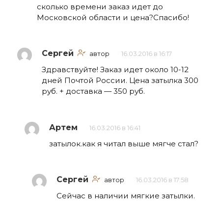
сколько времени заказ идет до
Московской области и цена?Спасибо!
Сергей
автор
16.03.2016 в 16:17
Здравствуйте! Заказ идет около 10-12
дней Почтой России. Цена затылка 300
руб. + доставка — 350 руб.
Артем
16.03.2016 в 16:41
затылок.как я читал выше мягче стал?
Сергей
автор
16.03.2016 в 17:58
Сейчас в наличии мягкие затылки.