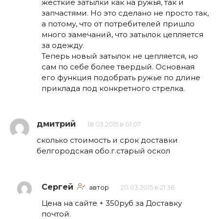
жесткие затылки как на ружья, так и
запчастями. Но это сделано не просто так,
а потому, что от потребителей пришло
много замечаний, что затылок цепляется
за одежду.
Теперь новый затылок не цепляется, но
сам по себе более твердый. Основная
его функция подобрать ружье по длине
приклада под конкретного стрелка.
дмитрий
18.03.2015 в 01:07
сколько стоимость и срок доставки
белгородская обо.г.старый оскол
Сергей
автор
20.03.2015 в 21:36
Цена на сайте + 350руб за Доставку
почтой.