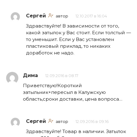
Сергей
автор
12.10.2017 в 16:04
Здравствуйте! В зависимости от того,
какой затылок у Вас стоит. Если толстый —
то уменьшит. Если у Вас установлен
пластиковый приклад, то никаких
доработок не надо.
Дима
12.09.2016 в 08:17
Приветствую!Короткий
затыльник+пересыл в Калужскую
область,сроки доставки, цена вопроса…
Сергей
автор
12.09.2016 в 09:16
Здравствуйте! Товар в наличии. Затылок