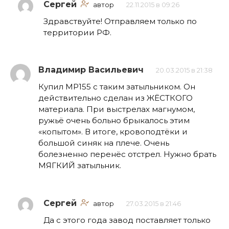
Сергей
автор
22.11.2015 в 09:26
Здравствуйте! Отправляем только по
территории РФ.
Владимир Васильевич
20.03.2015 в 21:38
Купил МР155 с таким затыльником. Он
действительно сделан из ЖЁСТКОГО
материала. При выстрелах магнумом,
ружьё очень больно брыкалось этим
«копытом». В итоге, кровоподтёки и
большой синяк на плече. Очень
болезненно перенёс отстрел. Нужно брать
МЯГКИЙ затыльник.
Сергей
автор
27.03.2015 в 21:46
Да с этого года завод поставляет только