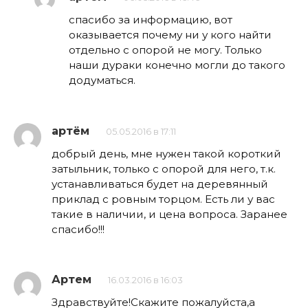
спасибо за информацию, вот
оказывается почему ни у кого найти
отдельно с опорой не могу. Только
наши дураки конечно могли до такого
додуматься.
артём
05.05.2016 в 17:11
добрый день, мне нужен такой короткий
затыльник, только с опорой для него, т.к.
устанавливаться будет на деревянный
приклад с ровным торцом. Есть ли у вас
такие в наличии, и цена вопроса. Заранее
спасибо!!!
Артем
16.03.2016 в 16:03
Здравствуйте!Скажите пожалуйста,а