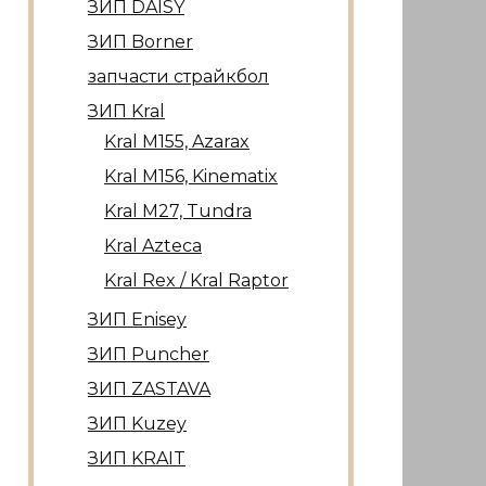
ЗИП DAISY
ЗИП Borner
запчасти страйкбол
ЗИП Kral
Kral М155, Azarax
Kral М156, Kinematix
Kral М27, Tundra
Kral Azteca
Kral Rex / Kral Raptor
ЗИП Enisey
ЗИП Puncher
ЗИП ZASTAVA
ЗИП Kuzey
ЗИП KRAIT