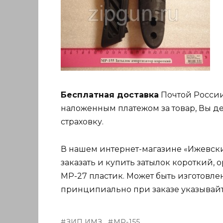
Бесплатная доставка
Почтой России
наложенным платежом за товар, Вы де
страховку.
В нашем интернет-магазине «Ижевский
заказать и купить затылок короткий, о
МР-27 пластик. Может быть изготовле
принципиально при заказе указывайт
ЗИП ИМЗ
МР-155