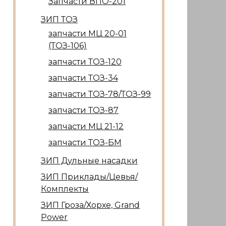
Запчасти ВПО-201
ЗИП ТОЗ
запчасти МЦ 20-01
(ТОЗ-106)
запчасти ТОЗ-120
запчасти ТОЗ-34
запчасти ТОЗ-78/ТОЗ-99
запчасти ТОЗ-87
запчасти МЦ 21-12
запчасти ТОЗ-БМ
ЗИП Дульные насадки
ЗИП Приклады/Цевья/
Комплекты
ЗИП Гроза/Хорхе, Grand
Power