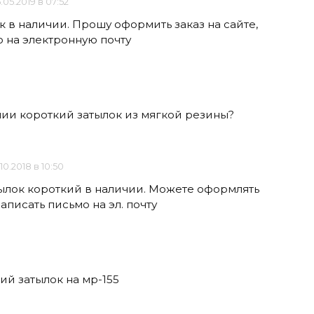
.05.2019 в 07:52
к в наличии. Прошу оформить заказ на сайте,
о на электронную почту
ичии короткий затылок из мягкой резины?
.10.2018 в 10:50
атылок короткий в наличии. Можете оформлять
написать письмо на эл. почту
ий затылок на мр-155