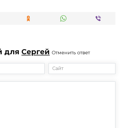
й для
Сергей
Отменить ответ
Сайт