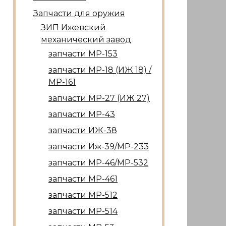
Запчасти для оружия
ЗИП Ижевский
механический завод
запчасти МР-153
запчасти МР-18 (ИЖ 18) /
МР-161
запчасти МР-27 (ИЖ 27)
запчасти МР-43
запчасти ИЖ-38
запчасти Иж-39/МР-233
запчасти МР-46/МР-532
запчасти МР-461
запчасти МР-512
запчасти МР-514