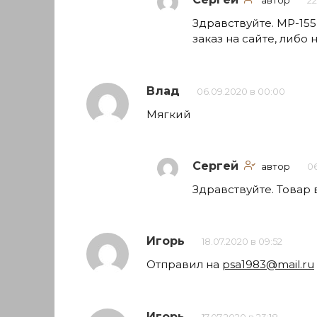
автор
22
Здравствуйте. МР-15
заказ на сайте, либо
Влад
06.09.2020 в 00:00
Мягкий
Сергей
автор
06
Здравствуйте. Товар 
Игорь
18.07.2020 в 09:52
Отправил на
psa1983@mail.ru
Игорь