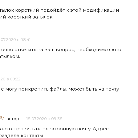
атылок короткий подойдёт к этой модификации
ий короткий затылок.
.07.2020 в 08:41
точно ответить на ваш вопрос, необходимо фото
атылком.
020 в 09:22
е могу прикрепить файлы. может быть на почту
автор
18.07.2020 в 09:38
но отправить на электронную почту. Адрес
 разделе контакты