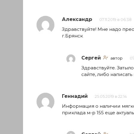
Александр
07.11.2019 в 06:38
Здравствуйте! Мне надо прео
г.Брянск
Сергей
автор
07
Здравствуйте. Затыл
сайте, либо написать
Геннадий
25.05.2019 в 22:14
Информация о наличии мягко
приклада м-р 155 еще актуал