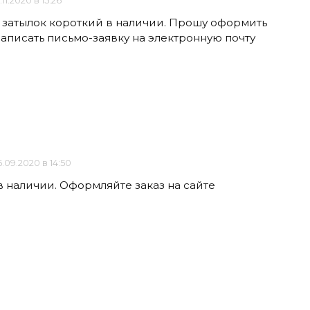
.11.2020 в 15:26
5 затылок короткий в наличии. Прошу оформить
 написать письмо-заявку на электронную почту
.09.2020 в 14:50
в наличии. Оформляйте заказ на сайте