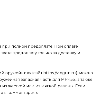
 при полной предоплате. При оплате
лаете предоплату только за доставку и
 оружейник» (сайт https://zipgun.ru), можно
ружейная запасная часть для МР-155., а также
н из жесткой или из мягкой резины. Если
е в комментариях.