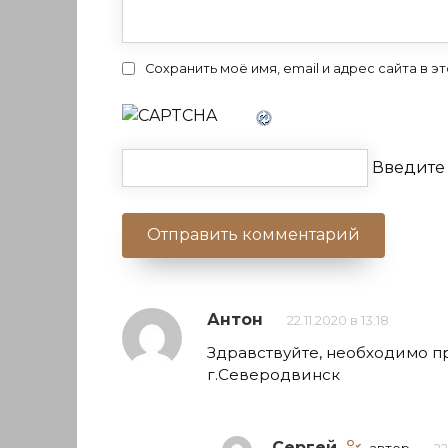
Сохранить моё имя, email и адрес сайта в
Введите 
Антон
22.11.2020 в 13:18
Здравствуйте, необходимо п
г.Северодвинск
Сергей