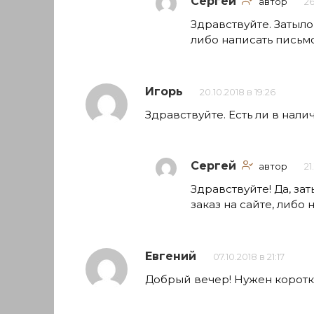
Сергей
автор
26
Здравствуйте. Затыло
либо написать письм
Игорь
20.10.2018 в 19:26
Здравствуйте. Есть ли в нал
Сергей
автор
21
Здравствуйте! Да, з
заказ на сайте, либо 
Евгений
07.10.2018 в 21:17
Добрый вечер! Нужен коротк