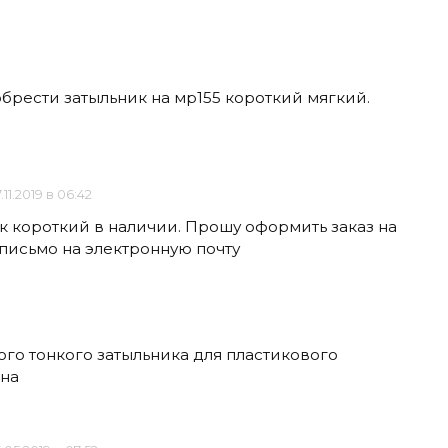
брести затыльник на мр155 короткий мягкий.
.11.2019 в 06:42
ок короткий в наличии. Прошу оформить заказ на
 письмо на электронную почту
го тонкого затыльника для пластикового
ьна