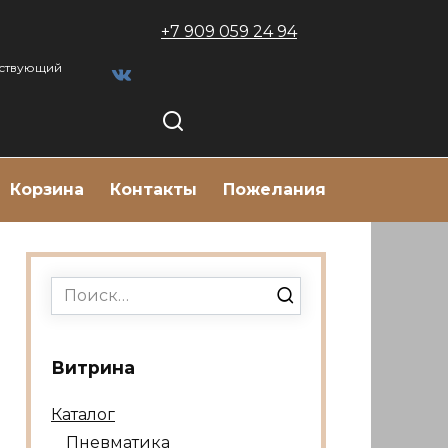
+7 909 059 24 94
тствующий
Корзина
Контакты
Пожелания
Search
for:
Витрина
Каталог
Пневматика