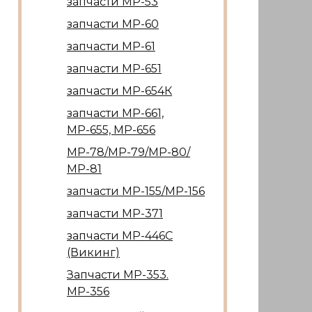
запчасти МР-53
запчасти МР-60
запчасти МР-61
запчасти МР-651
запчасти МР-654К
запчасти МР-661,
МР-655, МР-656
МР-78/МР-79/МР-80/
МР-81
запчасти МР-155/МР-156
запчасти МР-371
запчасти МР-446С
(Викинг)
Запчасти МР-353.
МР-356