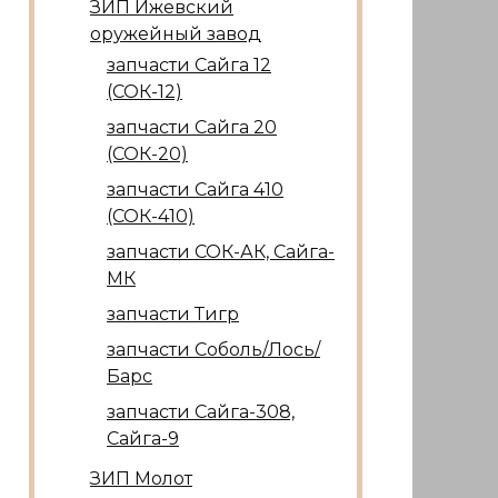
ЗИП Ижевский
оружейный завод
запчасти Сайга 12
(СОК-12)
запчасти Сайга 20
(СОК-20)
запчасти Сайга 410
(СОК-410)
запчасти СОК-АК, Сайга-
МК
запчасти Тигр
запчасти Соболь/Лось/
Барс
запчасти Сайга-308,
Сайга-9
ЗИП Молот