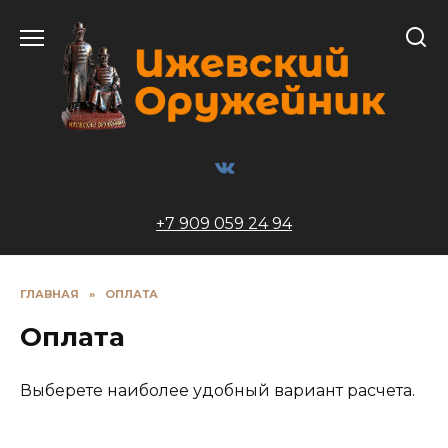
Перейти
к
содержанию
+7 909 059 24 94
ГЛАВНАЯ
»
ОПЛАТА
Оплата
Выберете наиболее удобный вариант расчета.