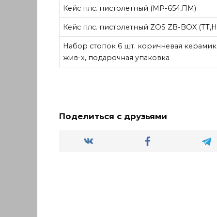
Кейс плс. пистолетный (МР-654,ПМ)
Кейс плс. пистолетный ZOS ZB-BOX (ТТ,Н
Набор стопок 6 шт. коричневая керамика
жив-х, подарочная упаковка
Поделиться с друзьями