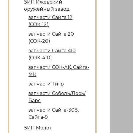
ЗИП Ижевский
оружейный завод
запчасти Сайга 12
(СОК-12)
запчасти Сайга 20
(СОК-20)
запчасти Сайга 410
(СОК-410)
запчасти СОК-АК, Сайга-
МК
запчасти Тигр
запчасти Соболь/Лось/
Барс
запчасти Сайга-308,
Сайга-9
ЗИП Молот