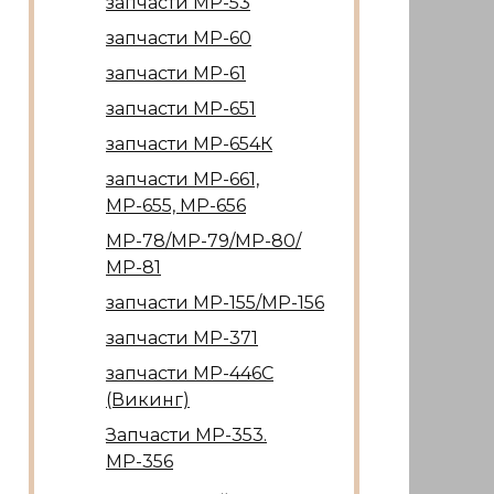
запчасти МР-53
запчасти МР-60
запчасти МР-61
запчасти МР-651
запчасти МР-654К
запчасти МР-661,
МР-655, МР-656
МР-78/МР-79/МР-80/
МР-81
запчасти МР-155/МР-156
запчасти МР-371
запчасти МР-446С
(Викинг)
Запчасти МР-353.
МР-356