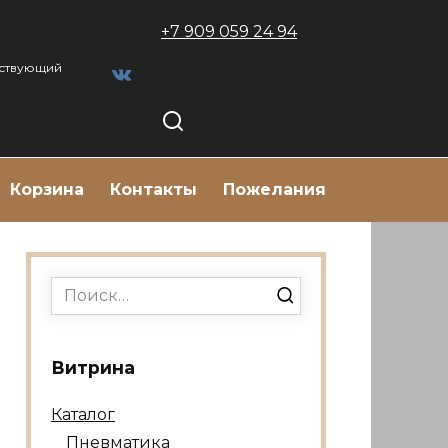
+7 909 059 24 94
тствующий
Корзина
Контакты
Пожелания
Search
for:
Витрина
Каталог
Пневматика