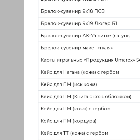
Брелок-сувенир 9х18 ПСВ
Брелок-сувенир 9х19 Люгер Б1
Брелок-сувенир АК-74 литье (латунь)
Брелок-сувенир макет «пуля»
Карты игральные «Продукция Umarex» 54
Кейс для Нагана (кожа) с гербом
Кейс для ПМ (иск.кожа)
Кейс для ПМ (Книга с кож. обложкой)
Кейс для ПМ (кожа) с гербом
Кейс для ПМ (кордура)
Кейс для ТТ (кожа) с гербом