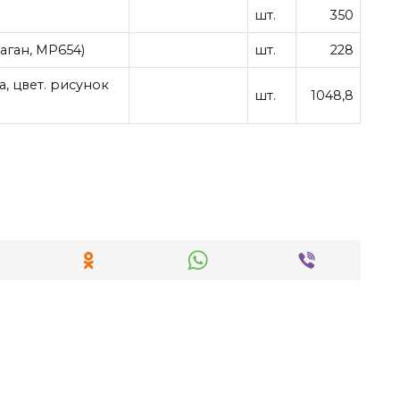
шт.
350
аган, МР654)
шт.
228
, цвет. рисунок
шт.
1048,8