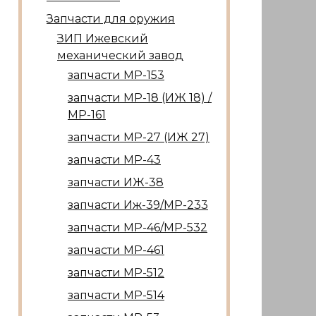
Запчасти для оружия
ЗИП Ижевский
механический завод
запчасти МР-153
запчасти МР-18 (ИЖ 18) /
МР-161
запчасти МР-27 (ИЖ 27)
запчасти МР-43
запчасти ИЖ-38
запчасти Иж-39/МР-233
запчасти МР-46/МР-532
запчасти МР-461
запчасти МР-512
запчасти МР-514