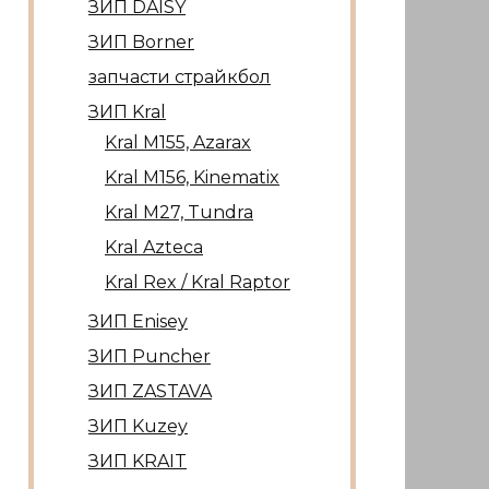
ЗИП DAISY
ЗИП Borner
запчасти страйкбол
ЗИП Kral
Kral М155, Azarax
Kral М156, Kinematix
Kral М27, Tundra
Kral Azteca
Kral Rex / Kral Raptor
ЗИП Enisey
ЗИП Puncher
ЗИП ZASTAVA
ЗИП Kuzey
ЗИП KRAIT