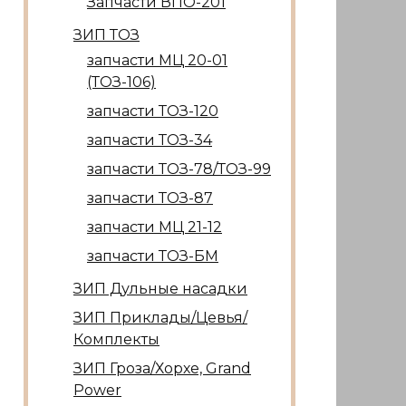
Запчасти ВПО-201
ЗИП ТОЗ
запчасти МЦ 20-01
(ТОЗ-106)
запчасти ТОЗ-120
запчасти ТОЗ-34
запчасти ТОЗ-78/ТОЗ-99
запчасти ТОЗ-87
запчасти МЦ 21-12
запчасти ТОЗ-БМ
ЗИП Дульные насадки
ЗИП Приклады/Цевья/
Комплекты
ЗИП Гроза/Хорхе, Grand
Power