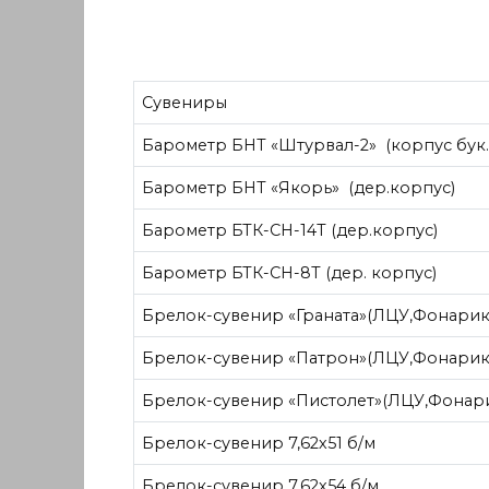
Сувениры
Барометр БНТ «Штурвал-2» (корпус бук.
Барометр БНТ «Якорь» (дер.корпус)
Барометр БТК-СН-14Т (дер.корпус)
Барометр БТК-СН-8Т (дер. корпус)
Брелок-сувенир «Граната»(ЛЦУ,Фонарик
Брелок-сувенир «Патрон»(ЛЦУ,Фонарик
Брелок-сувенир «Пистолет»(ЛЦУ,Фонар
Брелок-сувенир 7,62х51 б/м
Брелок-сувенир 7,62х54 б/м