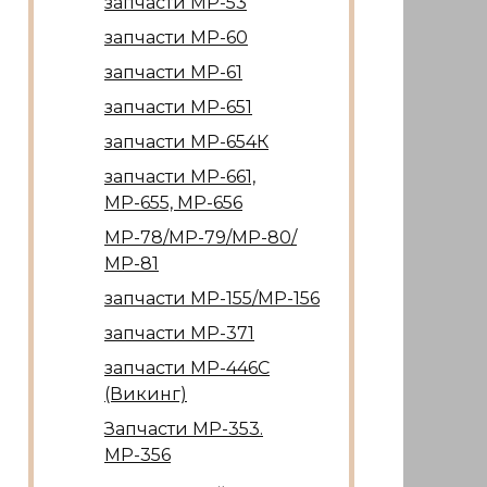
запчасти МР-53
запчасти МР-60
запчасти МР-61
запчасти МР-651
запчасти МР-654К
запчасти МР-661,
МР-655, МР-656
МР-78/МР-79/МР-80/
МР-81
запчасти МР-155/МР-156
запчасти МР-371
запчасти МР-446С
(Викинг)
Запчасти МР-353.
МР-356