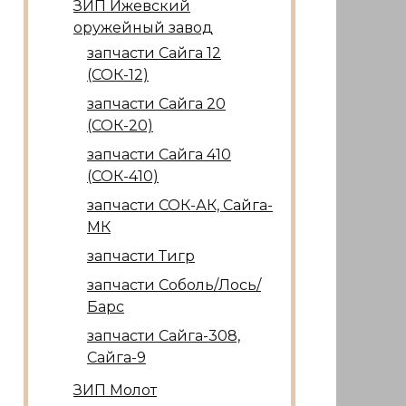
ЗИП Ижевский
оружейный завод
запчасти Сайга 12
(СОК-12)
запчасти Сайга 20
(СОК-20)
запчасти Сайга 410
(СОК-410)
запчасти СОК-АК, Сайга-
МК
запчасти Тигр
запчасти Соболь/Лось/
Барс
запчасти Сайга-308,
Сайга-9
ЗИП Молот