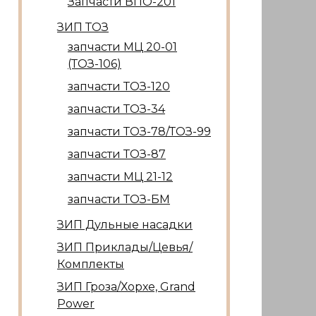
Запчасти ВПО-201
ЗИП ТОЗ
запчасти МЦ 20-01
(ТОЗ-106)
запчасти ТОЗ-120
запчасти ТОЗ-34
запчасти ТОЗ-78/ТОЗ-99
запчасти ТОЗ-87
запчасти МЦ 21-12
запчасти ТОЗ-БМ
ЗИП Дульные насадки
ЗИП Приклады/Цевья/
Комплекты
ЗИП Гроза/Хорхе, Grand
Power