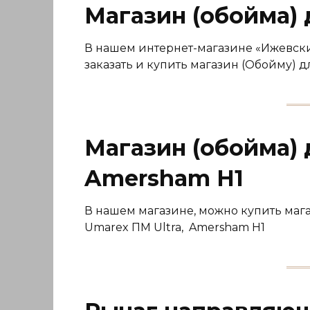
Магазин (обойма) 
В нашем интернет-магазине «Ижевский
заказать и купить магазин (Обойму) д
Магазин (обойма) 
Amersham H1
В нашем магазине, можно купить мага
Umarex ПМ Ultra, Amersham H1