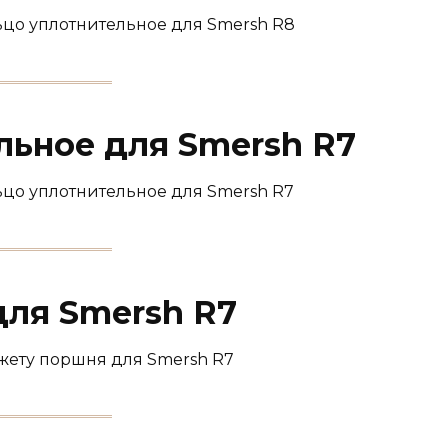
ьцо уплотнительное для Smersh R8
льное для Smersh R7
ьцо уплотнительное для Smersh R7
ля Smersh R7
жету поршня для Smersh R7