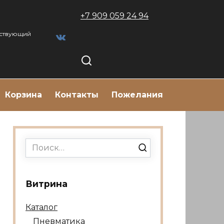
+7 909 059 24 94
тствующий
Корзина
Контакты
Пожелания
Search
for:
Витрина
Каталог
Пневматика