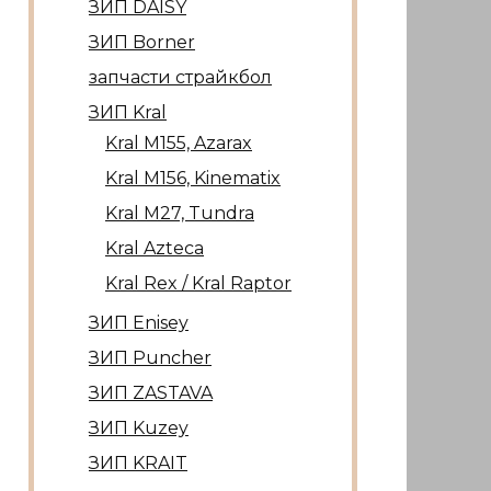
ЗИП DAISY
ЗИП Borner
запчасти страйкбол
ЗИП Kral
Kral М155, Azarax
Kral М156, Kinematix
Kral М27, Tundra
Kral Azteca
Kral Rex / Kral Raptor
ЗИП Enisey
ЗИП Puncher
ЗИП ZASTAVA
ЗИП Kuzey
ЗИП KRAIT