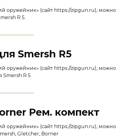
 оружейник» (сайт https://zipgun.ru), можно
mersh R 5.
ля Smersh R5
 оружейник» (сайт https://zipgun.ru), можно
я Smersh R 5
Borner Рем. компект
 оружейник» (сайт https://zipgun.ru), можно
mersh, Gletcher, Borner