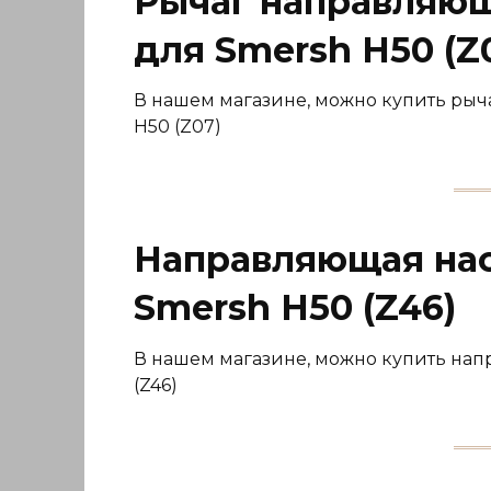
Рычаг направляющ
для Smersh H50 (Z
В нашем магазине, можно купить рыч
H50 (Z07)
Направляющая нас
Smersh H50 (Z46)
В нашем магазине, можно купить нап
(Z46)