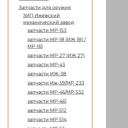
Запчасти для оружия
ЗИП Ижевский
механический завод
запчасти МР-153
запчасти МР-18 (ИЖ 18) /
МР-161
запчасти МР-27 (ИЖ 27)
запчасти МР-43
запчасти ИЖ-38
запчасти Иж-39/МР-233
запчасти МР-46/МР-532
запчасти МР-461
запчасти МР-512
запчасти МР-514