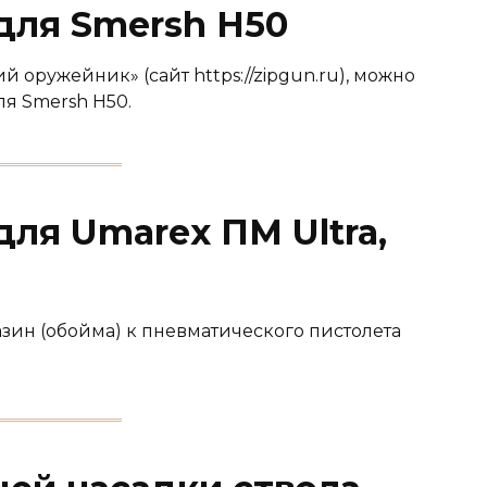
для Smersh H50
 оружейник» (сайт https://zipgun.ru), можно
ля Smersh H50.
для Umarex ПМ Ultra,
зин (обойма) к пневматического пистолета