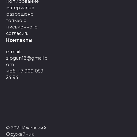
Копирование
материалов
разрешено
только с
письменного
согласия.
Контакты
e-mail:
zipgun18@gmail.c
om
моб. +7 909 059
24 94
© 2021 Ижевский
Оружейник