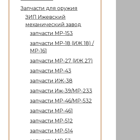
Запчасти для оружия
ЗИП Ижевский
механический завод
запчасти МР-153
запчасти МР-18 (ИЖ 18) /
МР-161
запчасти МР-27 (ИЖ 27)
запчасти МР-43
запчасти ИЖ-38
запчасти Иж-39/МР-233
запчасти МР-46/МР-532
запчасти МР-461
запчасти МР-512
запчасти МР-514