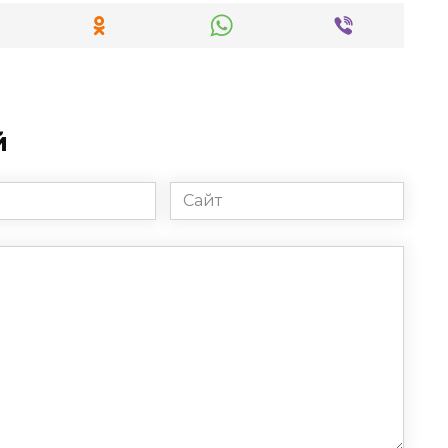
й
Сайт