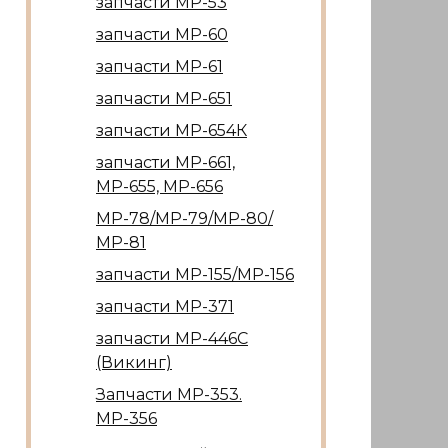
запчасти МР-53
запчасти МР-60
запчасти МР-61
запчасти МР-651
запчасти МР-654К
запчасти МР-661,
МР-655, МР-656
МР-78/МР-79/МР-80/
МР-81
запчасти МР-155/МР-156
запчасти МР-371
запчасти МР-446С
(Викинг)
Запчасти МР-353.
МР-356