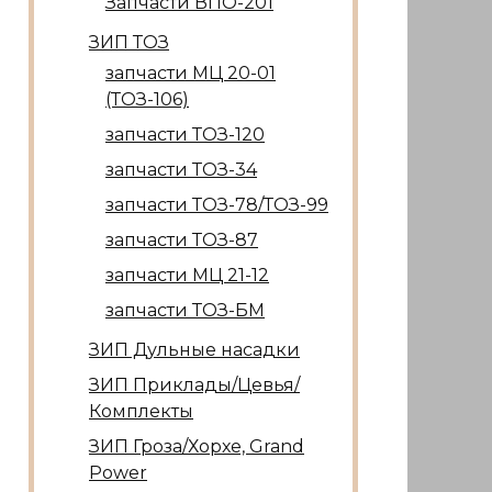
Запчасти ВПО-201
ЗИП ТОЗ
запчасти МЦ 20-01
(ТОЗ-106)
запчасти ТОЗ-120
запчасти ТОЗ-34
запчасти ТОЗ-78/ТОЗ-99
запчасти ТОЗ-87
запчасти МЦ 21-12
запчасти ТОЗ-БМ
ЗИП Дульные насадки
ЗИП Приклады/Цевья/
Комплекты
ЗИП Гроза/Хорхе, Grand
Power