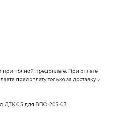
 при полной предоплате. При оплате
лаете предоплату только за доставку и
д ДТК 0.5 для ВПО-205-03