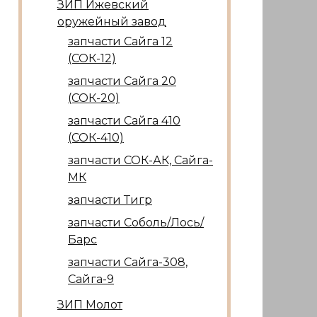
ЗИП Ижевский
оружейный завод
запчасти Сайга 12
(СОК-12)
запчасти Сайга 20
(СОК-20)
запчасти Сайга 410
(СОК-410)
запчасти СОК-АК, Сайга-
МК
запчасти Тигр
запчасти Соболь/Лось/
Барс
запчасти Сайга-308,
Сайга-9
ЗИП Молот