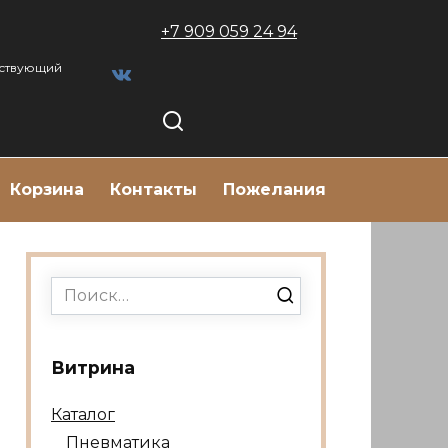
+7 909 059 24 94
тствующий
Корзина
Контакты
Пожелания
Search
for:
Витрина
Каталог
Пневматика