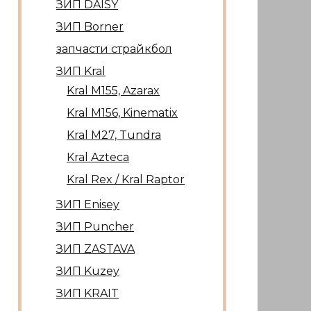
ЗИП DAISY
ЗИП Borner
запчасти страйкбол
ЗИП Kral
Kral М155, Azarax
Kral М156, Kinematix
Kral М27, Tundra
Kral Azteca
Kral Rex / Kral Raptor
ЗИП Enisey
ЗИП Puncher
ЗИП ZASTAVA
ЗИП Kuzey
ЗИП KRAIT